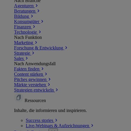
Nach Branche
Agenturen
Beratungen
Bildung
Konsumgüter
Finanzen
Technologie
Nach Funktion
Marketing
Forschung & Entwicklung
Strategie
Sales
Nach Anwendungsfall
Fakten finden
Content stärken
Pitches gewinnen
Märkte verstehen
Strategien entwickeln
Ressourcen
Inhalte, die informieren und inspirieren.
Success
stories
Live-Webinars &
Aufzeichnungen