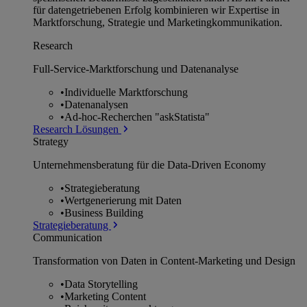
für datengetriebenen Erfolg kombinieren wir Expertise in
Marktforschung, Strategie und Marketingkommunikation.
Research
Full-Service-Marktforschung und Datenanalyse
•
Individuelle Marktforschung
•
Datenanalysen
•
Ad-hoc-Recherchen "askStatista"
Research Lösungen
Strategy
Unternehmens­beratung für die Data-Driven Economy
•
Strategieberatung
•
Wertgenerierung mit Daten
•
Business Building
Strategieberatung
Communication
Transformation von Daten in Content-Marketing und Design
•
Data Storytelling
•
Marketing Content