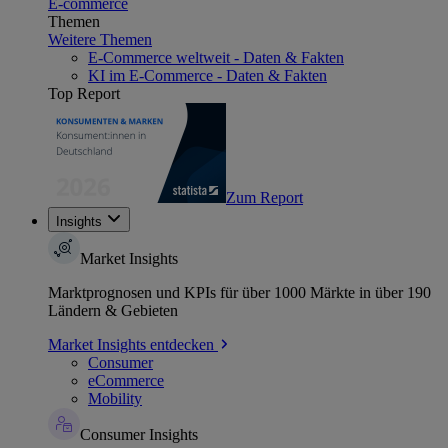
E-commerce
Themen
Weitere Themen
E-Commerce weltweit - Daten & Fakten
KI im E-Commerce - Daten & Fakten
Top Report
Zum Report
Insights
Market Insights
Marktprognosen und KPIs für über 1000 Märkte in über 190
Ländern & Gebieten
Market Insights entdecken
Consumer
eCommerce
Mobility
Consumer Insights