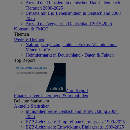
Anzahl der Haustiere in deutschen Haushalten nach
Tierarten 2000-2025
Umsatz mit Bio-Lebensmitteln in Deutschland 2000-
2025
Anzahl der Veganer in Deutschland 2015-2025
Konsum & FMCG
Themen
Weitere Themen
Nahrungsergänzungsmittel - Fokus: Vitamine und
Mineralstoffe
Heimtiermarkt in Deutschland - Daten & Fakten
Top Report
Zum Report
Finanzen, Versicherungen & Immobilien
Beliebte Statistiken
Aktuelle Statistiken
Immobilienpreise Deutschland: Entwicklung 2004-
2026
EZB-Leitzinsen: Hauptrefinanzierungssatz 1999-2025
EZB-Leitzinsen: Entwicklung Einlagesatz 1999-2025