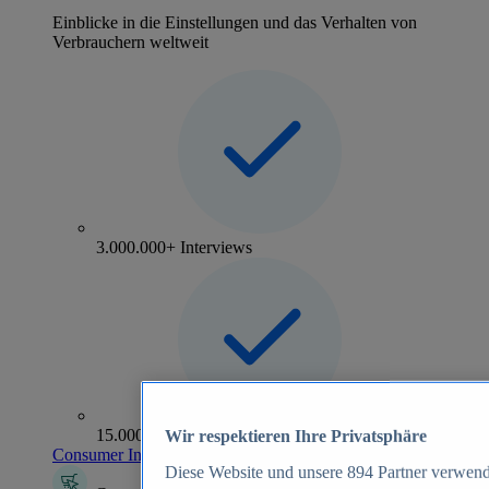
Einblicke in die Einstellungen und das Verhalten von
Verbrauchern weltweit
3.000.000+ Interviews
15.000+ Marken
Wir respektieren Ihre Privatsphäre
Consumer Insights entdecken
Diese Website und unsere
894
Partner verwend