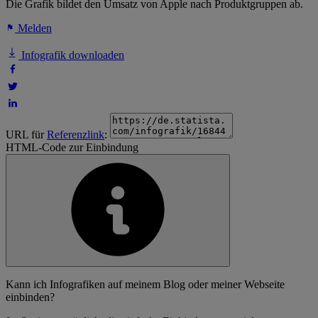
Die Grafik bildet den Umsatz von Apple nach Produktgruppen ab.
Melden
Infografik downloaden
URL für
Referenzlink
:
HTML-Code zur Einbindung
Kann ich Infografiken auf meinem Blog oder meiner Webseite
einbinden?