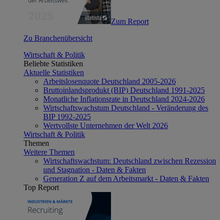
Zum Report
Zu Branchenübersicht
Wirtschaft & Politik
Beliebte Statistiken
Aktuelle Statistiken
Arbeitslosenquote Deutschland 2005-2026
Bruttoinlandsprodukt (BIP) Deutschland 1991-2025
Monatliche Inflationsrate in Deutschland 2024-2026
Wirtschaftswachstum Deutschland - Veränderung des
BIP 1992-2025
Wertvollste Unternehmen der Welt 2026
Wirtschaft & Politik
Themen
Weitere Themen
Wirtschaftswachstum: Deutschland zwischen Rezession
und Stagnation - Daten & Fakten
Generation Z auf dem Arbeitsmarkt - Daten & Fakten
Top Report