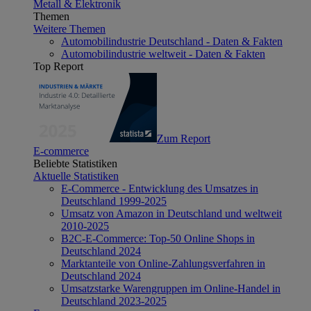
Metall & Elektronik
Themen
Weitere Themen
Automobilindustrie Deutschland - Daten & Fakten
Automobilindustrie weltweit - Daten & Fakten
Top Report
Zum Report
E-commerce
Beliebte Statistiken
Aktuelle Statistiken
E-Commerce - Entwicklung des Umsatzes in
Deutschland 1999-2025
Umsatz von Amazon in Deutschland und weltweit
2010-2025
B2C-E-Commerce: Top-50 Online Shops in
Deutschland 2024
Marktanteile von Online-Zahlungsverfahren in
Deutschland 2024
Umsatzstarke Warengruppen im Online-Handel in
Deutschland 2023-2025