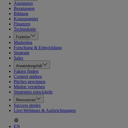
Agenturen
Beratungen
Bildung
Konsumgüter
Finanzen
Technologie
Funktion
Marketing
Forschung & Entwicklung
Strategie
Sales
Anwendungsfall
Fakten finden
Content stärken
Pitches gewinnen
Märkte verstehen
Strategien entwickeln
Ressourcen
Success stories
Live-Webinars & Aufzeichnungen
EN