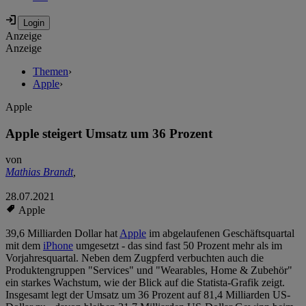
Anzeige
Anzeige
Themen
›
Apple
›
Apple
Apple steigert Umsatz um 36 Prozent
von
Mathias Brandt
,
28.07.2021
Apple
39,6 Milliarden Dollar hat
Apple
im abgelaufenen Geschäftsquartal
mit dem
iPhone
umgesetzt - das sind fast 50 Prozent mehr als im
Vorjahresquartal. Neben dem Zugpferd verbuchten auch die
Produktengruppen "Services" und "Wearables, Home & Zubehör"
ein starkes Wachstum, wie der Blick auf die Statista-Grafik zeigt.
Insgesamt legt der Umsatz um 36 Prozent auf 81,4 Milliarden US-