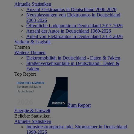
Aktuelle Statistiken
Anzahl Elektroautos in Deutschland 2006-2026
Neuzulassungen von Elektroautos in Deutschland
2003-2026
Öffentliche Ladepunkte in Deutschland 2017-2026
Anzahl der Autos in Deutschland 1960-2026
Anteil von Elektroautos in Deutschland 2014-2026
Verkehr & Logistik
Themen
Weitere Themen
Elektromobilität in Deutschland - Daten & Fakten
Straßenverkehrsunfälle in Deutschland - Daten &
Fakten
Top Report
Zum Report
Energie & Umwelt
Beliebte Statistiken
Aktuelle Statistiken
Industriestrompreise inkl. Stromsteuer in Deutschland
1998-2026