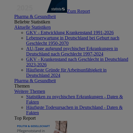
Zum Report
Pharma & Gesundheit
Beliebte Statistiken
Aktuelle Statistiken
GKV - Entwicklung Krankenstand 1991-2026
Lebenserwartung in Deutschland bei Geburt nach
Geschlecht 1950-2070
AU-Tage aufgrund psychischer Erkrankungen in
Deutschland nach Geschlecht 1997-2024
GKV - Krankenstand nach Geschlecht in Deutschland
2023-2026
Häufigste Gründe für Arbeitsunfähigkeit in
Deutschland 2024
Pharma & Gesundheit
Themen
Weitere Themen
Statistiken zu psychischen Erkrankungen - Daten &
Fakten
Häufigste Todesursachen in Deutschland - Daten &
Fakten
Top Report