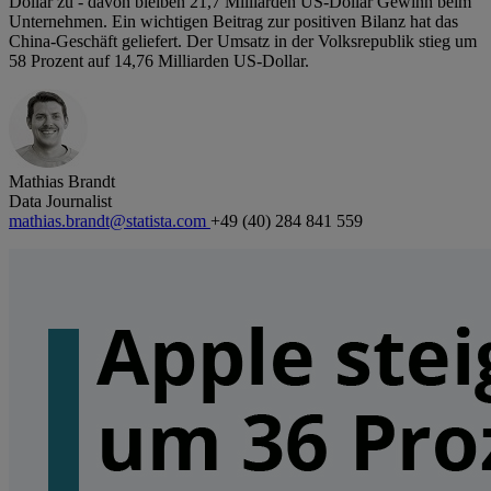
Dollar zu - davon bleiben 21,7 Milliarden US-Dollar Gewinn beim
Unternehmen. Ein wichtigen Beitrag zur positiven Bilanz hat das
China-Geschäft geliefert. Der Umsatz in der Volksrepublik stieg um
58 Prozent auf 14,76 Milliarden US-Dollar.
Mathias Brandt
Data Journalist
mathias.brandt@statista.com
+49 (40) 284 841 559