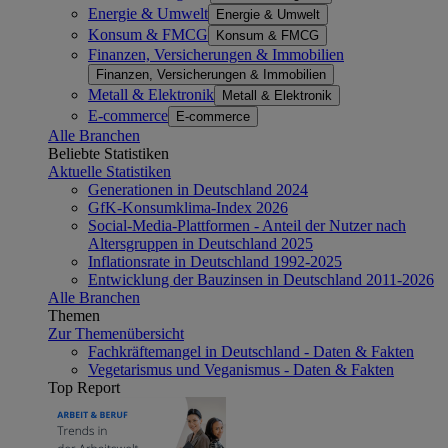
Energie & Umwelt
Energie & Umwelt
Konsum & FMCG
Konsum & FMCG
Finanzen, Versicherungen & Immobilien
Finanzen, Versicherungen & Immobilien
Metall & Elektronik
Metall & Elektronik
E-commerce
E-commerce
Alle Branchen
Beliebte Statistiken
Aktuelle Statistiken
Generationen in Deutschland 2024
GfK-Konsumklima-Index 2026
Social-Media-Plattformen - Anteil der Nutzer nach
Altersgruppen in Deutschland 2025
Inflationsrate in Deutschland 1992-2025
Entwicklung der Bauzinsen in Deutschland 2011-2026
Alle Branchen
Themen
Zur Themenübersicht
Fachkräftemangel in Deutschland - Daten & Fakten
Vegetarismus und Veganismus - Daten & Fakten
Top Report