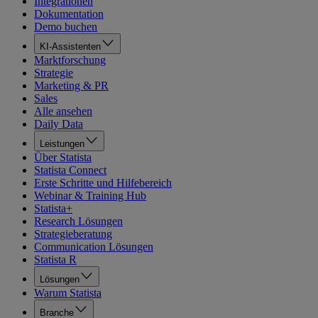
Integrationen
Dokumentation
Demo buchen
KI-Assistenten
Marktforschung
Strategie
Marketing & PR
Sales
Alle ansehen
Daily Data
Leistungen
Über Statista
Statista Connect
Erste Schritte und Hilfebereich
Webinar & Training Hub
Statista+
Research Lösungen
Strategieberatung
Communication Lösungen
Statista R
Lösungen
Warum Statista
Branche