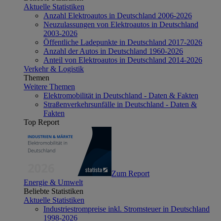
Aktuelle Statistiken
Anzahl Elektroautos in Deutschland 2006-2026
Neuzulassungen von Elektroautos in Deutschland
2003-2026
Öffentliche Ladepunkte in Deutschland 2017-2026
Anzahl der Autos in Deutschland 1960-2026
Anteil von Elektroautos in Deutschland 2014-2026
Verkehr & Logistik
Themen
Weitere Themen
Elektromobilität in Deutschland - Daten & Fakten
Straßenverkehrsunfälle in Deutschland - Daten &
Fakten
Top Report
Zum Report
Energie & Umwelt
Beliebte Statistiken
Aktuelle Statistiken
Industriestrompreise inkl. Stromsteuer in Deutschland
1998-2026