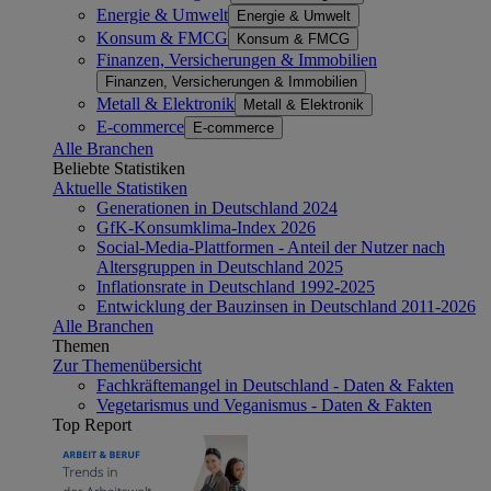
Energie & Umwelt
Energie & Umwelt
Konsum & FMCG
Konsum & FMCG
Finanzen, Versicherungen & Immobilien
Finanzen, Versicherungen & Immobilien
Metall & Elektronik
Metall & Elektronik
E-commerce
E-commerce
Alle Branchen
Beliebte Statistiken
Aktuelle Statistiken
Generationen in Deutschland 2024
GfK-Konsumklima-Index 2026
Social-Media-Plattformen - Anteil der Nutzer nach
Altersgruppen in Deutschland 2025
Inflationsrate in Deutschland 1992-2025
Entwicklung der Bauzinsen in Deutschland 2011-2026
Alle Branchen
Themen
Zur Themenübersicht
Fachkräftemangel in Deutschland - Daten & Fakten
Vegetarismus und Veganismus - Daten & Fakten
Top Report