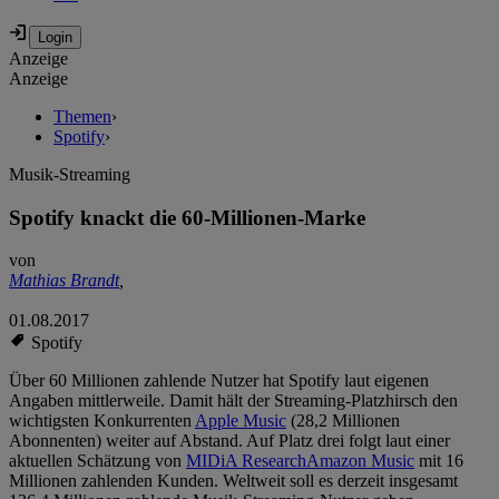
Anzeige
Anzeige
Themen
›
Spotify
›
Musik-Streaming
Spotify knackt die 60-Millionen-Marke
von
Mathias Brandt
,
01.08.2017
Spotify
Über 60 Millionen zahlende Nutzer hat Spotify laut eigenen
Angaben mittlerweile. Damit hält der Streaming-Platzhirsch den
wichtigsten Konkurrenten
Apple Music
(28,2 Millionen
Abonnenten) weiter auf Abstand. Auf Platz drei folgt laut einer
aktuellen Schätzung von
MIDiA Research
Amazon Music
mit 16
Millionen zahlenden Kunden. Weltweit soll es derzeit insgesamt