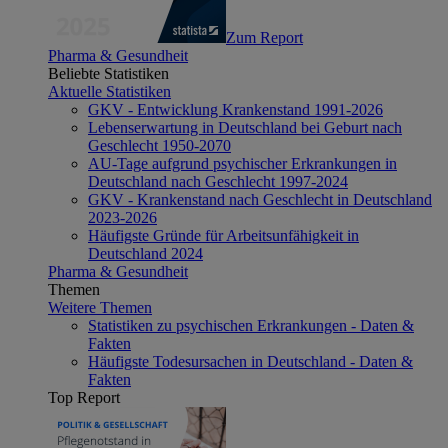
Zum Report
Pharma & Gesundheit
Beliebte Statistiken
Aktuelle Statistiken
GKV - Entwicklung Krankenstand 1991-2026
Lebenserwartung in Deutschland bei Geburt nach
Geschlecht 1950-2070
AU-Tage aufgrund psychischer Erkrankungen in
Deutschland nach Geschlecht 1997-2024
GKV - Krankenstand nach Geschlecht in Deutschland
2023-2026
Häufigste Gründe für Arbeitsunfähigkeit in
Deutschland 2024
Pharma & Gesundheit
Themen
Weitere Themen
Statistiken zu psychischen Erkrankungen - Daten &
Fakten
Häufigste Todesursachen in Deutschland - Daten &
Fakten
Top Report