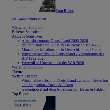
Zum Report
Zu Branchenübersicht
Wirtschaft & Politik
Beliebte Statistiken
Aktuelle Statistiken
Arbeitslosenquote Deutschland 2005-2026
Bruttoinlandsprodukt (BIP) Deutschland 1991-2025
Monatliche Inflationsrate in Deutschland 2024-2026
Wirtschaftswachstum Deutschland - Veränderung des
BIP 1992-2025
Wertvollste Unternehmen der Welt 2026
Wirtschaft & Politik
Themen
Weitere Themen
Wirtschaftswachstum: Deutschland zwischen Rezession
und Stagnation - Daten & Fakten
Generation Z auf dem Arbeitsmarkt - Daten & Fakten
Top Report