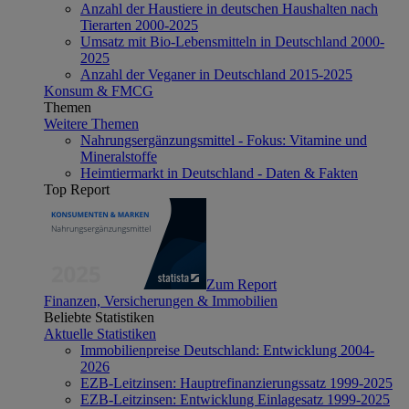
Anzahl der Haustiere in deutschen Haushalten nach
Tierarten 2000-2025
Umsatz mit Bio-Lebensmitteln in Deutschland 2000-
2025
Anzahl der Veganer in Deutschland 2015-2025
Konsum & FMCG
Themen
Weitere Themen
Nahrungsergänzungsmittel - Fokus: Vitamine und
Mineralstoffe
Heimtiermarkt in Deutschland - Daten & Fakten
Top Report
Zum Report
Finanzen, Versicherungen & Immobilien
Beliebte Statistiken
Aktuelle Statistiken
Immobilienpreise Deutschland: Entwicklung 2004-
2026
EZB-Leitzinsen: Hauptrefinanzierungssatz 1999-2025
EZB-Leitzinsen: Entwicklung Einlagesatz 1999-2025