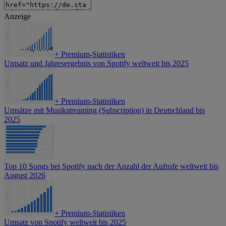
Anzeige
+
Premium-Statistiken
Umsatz und Jahresergebnis von Spotify weltweit bis 2025
+
Premium-Statistiken
Umsätze mit Musikstreaming (Subscription) in Deutschland bis
2025
Top 10 Songs bei Spotify nach der Anzahl der Aufrufe weltweit bis
August 2026
+
Premium-Statistiken
Umsatz von Spotify weltweit bis 2025