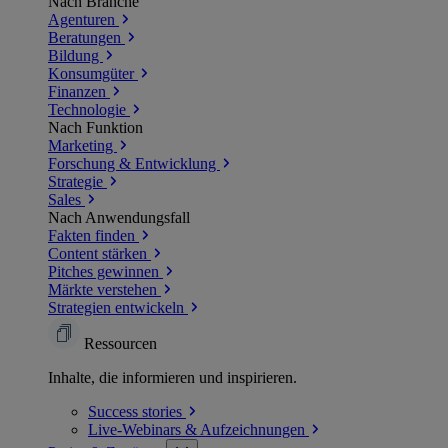
Nach Branche
Agenturen
Beratungen
Bildung
Konsumgüter
Finanzen
Technologie
Nach Funktion
Marketing
Forschung & Entwicklung
Strategie
Sales
Nach Anwendungsfall
Fakten finden
Content stärken
Pitches gewinnen
Märkte verstehen
Strategien entwickeln
Ressourcen
Inhalte, die informieren und inspirieren.
Success
stories
Live-Webinars &
Aufzeichnungen