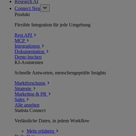
Research AI
Connect
Neu
Produkt
Flexible Integration für jede Umgebung
Rest API
MCP
Integrationen
Dokumentation
Demo buchen
KI-Assistenten
Schnelle Antworten, menschengeprüfte Insights
Marktforschung
Strategie
Marketing & PR
Sales
Alle ansehen
Statista Connect
Verlässliche Daten, in jedem Workflow
Mehr
erfahren