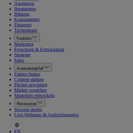
Agenturen
Beratungen
Bildung
Konsumgüter
Finanzen
Technologie
Funktion
Marketing
Forschung & Entwicklung
Strategie
Sales
Anwendungsfall
Fakten finden
Content stärken
Pitches gewinnen
Märkte verstehen
Strategien entwickeln
Ressourcen
Success stories
Live-Webinars & Aufzeichnungen
EN