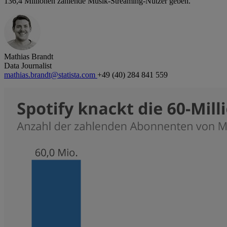
136,4 Millionen zahlende Musik-Streaming-Nutzer geben.
Mathias Brandt
Data Journalist
mathias.brandt@statista.com
+49 (40) 284 841 559