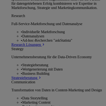
für datengetriebenen Erfolg kombinieren wir Expertise in
Marktforschung, Strategie und Marketingkommunikation.
Research
Full-Service-Marktforschung und Datenanalyse
•
Individuelle Marktforschung
•
Datenanalysen
•
Ad-hoc-Recherchen "askStatista"
Research Lösungen
Strategy
Unternehmens­beratung für die Data-Driven Economy
•
Strategieberatung
•
Wertgenerierung mit Daten
•
Business Building
Strategieberatung
Communication
Transformation von Daten in Content-Marketing und Design
•
Data Storytelling
•
Marketing Content