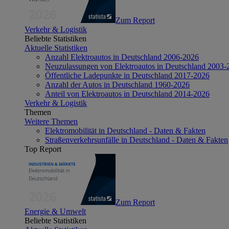
Zum Report
Verkehr & Logistik
Beliebte Statistiken
Aktuelle Statistiken
Anzahl Elektroautos in Deutschland 2006-2026
Neuzulassungen von Elektroautos in Deutschland 2003-
Öffentliche Ladepunkte in Deutschland 2017-2026
Anzahl der Autos in Deutschland 1960-2026
Anteil von Elektroautos in Deutschland 2014-2026
Verkehr & Logistik
Themen
Weitere Themen
Elektromobilität in Deutschland - Daten & Fakten
Straßenverkehrsunfälle in Deutschland - Daten & Fakten
Top Report
Zum Report
Energie & Umwelt
Beliebte Statistiken