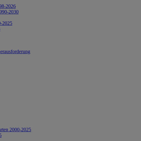
998-2026
1990-2030
0-2025
6
Herausforderung
arten 2000-2025
5