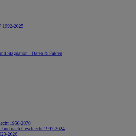
IP 1992-2025
und Stagnation - Daten & Fakten
lecht 1950-2070
hland nach Geschlecht 1997-2024
2023-2026