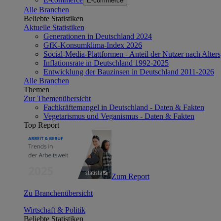
E-commerce
Alle Branchen
Beliebte Statistiken
Aktuelle Statistiken
Generationen in Deutschland 2024
GfK-Konsumklima-Index 2026
Social-Media-Plattformen - Anteil der Nutzer nach Alte
Inflationsrate in Deutschland 1992-2025
Entwicklung der Bauzinsen in Deutschland 2011-2026
Alle Branchen
Themen
Zur Themenübersicht
Fachkräftemangel in Deutschland - Daten & Fakten
Vegetarismus und Veganismus - Daten & Fakten
Top Report
Zum Report
Zu Branchenübersicht
Wirtschaft & Politik
Beliebte Statistiken