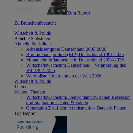
Zum Report
Zu Branchenübersicht
Wirtschaft & Politik
Beliebte Statistiken
Aktuelle Statistiken
Arbeitslosenquote Deutschland 2005-2026
Bruttoinlandsprodukt (BIP) Deutschland 1991-2025
Monatliche Inflationsrate in Deutschland 2024-2026
Wirtschaftswachstum Deutschland - Veränderung des
BIP 1992-2025
Wertvollste Unternehmen der Welt 2026
Wirtschaft & Politik
Themen
Weitere Themen
Wirtschaftswachstum: Deutschland zwischen Rezession
und Stagnation - Daten & Fakten
Generation Z auf dem Arbeitsmarkt - Daten & Fakten
Top Report