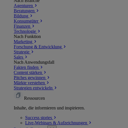
Nach Branche
Agenturen
Beratungen
Bildung
Konsumgüter
Finanzen
Technologie
Nach Funktion
Marketing
Forschung & Entwicklung
Strategie
Sales
Nach Anwendungsfall
Fakten finden
Content stärken
Pitches gewinnen
Märkte verstehen
Strategien entwickeln
Ressourcen
Inhalte, die informieren und inspirieren.
Success
stories
Live-Webinars &
Aufzeichnungen