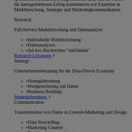
für datengetriebenen Erfolg kombinieren wir Expertise in
Marktforschung, Strategie und Marketingkommunikation.
Research
Full-Service-Marktforschung und Datenanalyse
•
Individuelle Marktforschung
•
Datenanalysen
•
Ad-hoc-Recherchen "askStatista"
Research Lösungen
Strategy
Unternehmens­beratung für die Data-Driven Economy
•
Strategieberatung
•
Wertgenerierung mit Daten
•
Business Building
Strategieberatung
Communication
Transformation von Daten in Content-Marketing und Design
•
Data Storytelling
•
Marketing Content