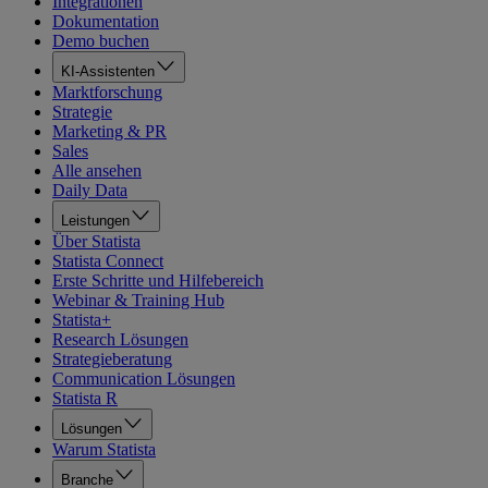
Integrationen
Dokumentation
Demo buchen
KI-Assistenten
Marktforschung
Strategie
Marketing & PR
Sales
Alle ansehen
Daily Data
Leistungen
Über Statista
Statista Connect
Erste Schritte und Hilfebereich
Webinar & Training Hub
Statista+
Research Lösungen
Strategieberatung
Communication Lösungen
Statista R
Lösungen
Warum Statista
Branche