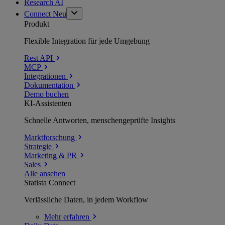
Research AI
Connect
Neu
Produkt
Flexible Integration für jede Umgebung
Rest API
MCP
Integrationen
Dokumentation
Demo buchen
KI-Assistenten
Schnelle Antworten, menschengeprüfte Insights
Marktforschung
Strategie
Marketing & PR
Sales
Alle ansehen
Statista Connect
Verlässliche Daten, in jedem Workflow
Mehr
erfahren