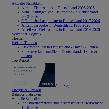
Aktuelle Statistiken
Anzahl Elektroautos in Deutschland 2006-2026
Neuzulassungen von Elektroautos in Deutschland
2003-2026
Öffentliche Ladepunkte in Deutschland 2017-2026
Anzahl der Autos in Deutschland 1960-2026
Anteil von Elektroautos in Deutschland 2014-2026
Verkehr & Logistik
Themen
Weitere Themen
Elektromobilität in Deutschland - Daten & Fakten
Straßenverkehrsunfälle in Deutschland - Daten &
Fakten
Top Report
Zum Report
Energie & Umwelt
Beliebte Statistiken
Aktuelle Statistiken
Industriestrompreise inkl. Stromsteuer in Deutschland
1998-2026