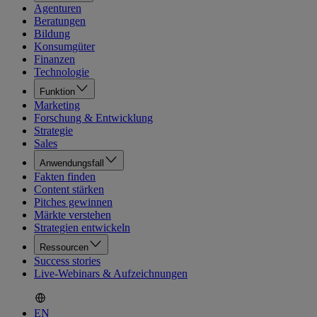
Agenturen
Beratungen
Bildung
Konsumgüter
Finanzen
Technologie
Funktion
Marketing
Forschung & Entwicklung
Strategie
Sales
Anwendungsfall
Fakten finden
Content stärken
Pitches gewinnen
Märkte verstehen
Strategien entwickeln
Ressourcen
Success stories
Live-Webinars & Aufzeichnungen
EN