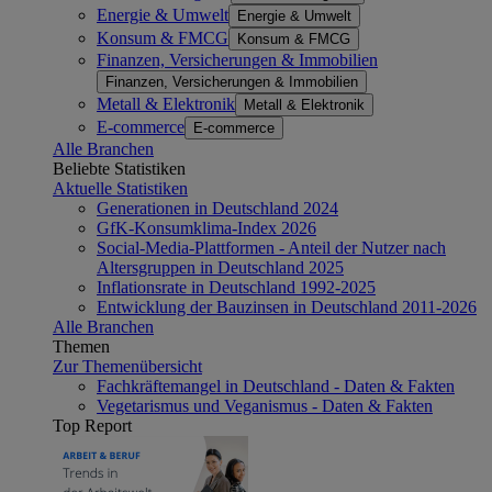
Energie & Umwelt
Energie & Umwelt
Konsum & FMCG
Konsum & FMCG
Finanzen, Versicherungen & Immobilien
Finanzen, Versicherungen & Immobilien
Metall & Elektronik
Metall & Elektronik
E-commerce
E-commerce
Alle Branchen
Beliebte Statistiken
Aktuelle Statistiken
Generationen in Deutschland 2024
GfK-Konsumklima-Index 2026
Social-Media-Plattformen - Anteil der Nutzer nach
Altersgruppen in Deutschland 2025
Inflationsrate in Deutschland 1992-2025
Entwicklung der Bauzinsen in Deutschland 2011-2026
Alle Branchen
Themen
Zur Themenübersicht
Fachkräftemangel in Deutschland - Daten & Fakten
Vegetarismus und Veganismus - Daten & Fakten
Top Report