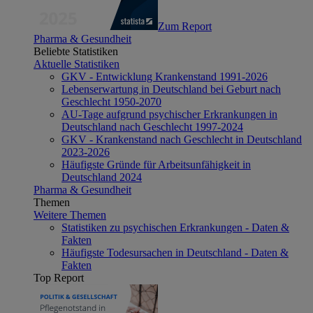
Zum Report
Pharma & Gesundheit
Beliebte Statistiken
Aktuelle Statistiken
GKV - Entwicklung Krankenstand 1991-2026
Lebenserwartung in Deutschland bei Geburt nach
Geschlecht 1950-2070
AU-Tage aufgrund psychischer Erkrankungen in
Deutschland nach Geschlecht 1997-2024
GKV - Krankenstand nach Geschlecht in Deutschland
2023-2026
Häufigste Gründe für Arbeitsunfähigkeit in
Deutschland 2024
Pharma & Gesundheit
Themen
Weitere Themen
Statistiken zu psychischen Erkrankungen - Daten &
Fakten
Häufigste Todesursachen in Deutschland - Daten &
Fakten
Top Report