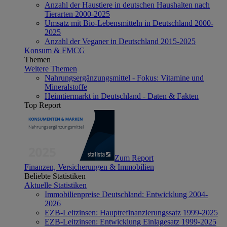
Anzahl der Haustiere in deutschen Haushalten nach
Tierarten 2000-2025
Umsatz mit Bio-Lebensmitteln in Deutschland 2000-
2025
Anzahl der Veganer in Deutschland 2015-2025
Konsum & FMCG
Themen
Weitere Themen
Nahrungsergänzungsmittel - Fokus: Vitamine und
Mineralstoffe
Heimtiermarkt in Deutschland - Daten & Fakten
Top Report
Zum Report
Finanzen, Versicherungen & Immobilien
Beliebte Statistiken
Aktuelle Statistiken
Immobilienpreise Deutschland: Entwicklung 2004-
2026
EZB-Leitzinsen: Hauptrefinanzierungssatz 1999-2025
EZB-Leitzinsen: Entwicklung Einlagesatz 1999-2025