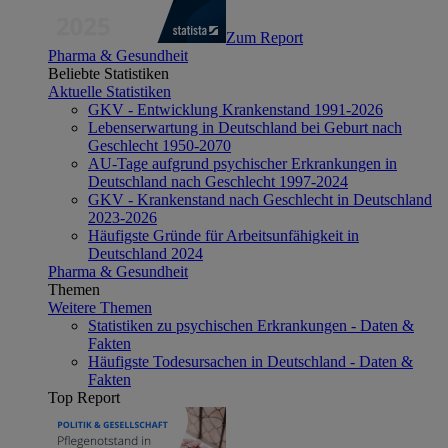
Zum Report
Pharma & Gesundheit
Beliebte Statistiken
Aktuelle Statistiken
GKV - Entwicklung Krankenstand 1991-2026
Lebenserwartung in Deutschland bei Geburt nach
Geschlecht 1950-2070
AU-Tage aufgrund psychischer Erkrankungen in
Deutschland nach Geschlecht 1997-2024
GKV - Krankenstand nach Geschlecht in Deutschland
2023-2026
Häufigste Gründe für Arbeitsunfähigkeit in
Deutschland 2024
Pharma & Gesundheit
Themen
Weitere Themen
Statistiken zu psychischen Erkrankungen - Daten &
Fakten
Häufigste Todesursachen in Deutschland - Daten &
Fakten
Top Report