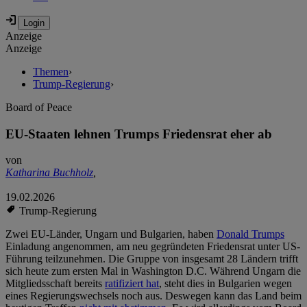
Anzeige
Anzeige
Themen
›
Trump-Regierung
›
Board of Peace
EU-Staaten lehnen Trumps Friedensrat eher ab
von
Katharina Buchholz
,
19.02.2026
Trump-Regierung
Zwei EU-Länder, Ungarn und Bulgarien, haben
Donald Trumps
Einladung angenommen, am neu gegründeten Friedensrat unter US-
Führung teilzunehmen. Die Gruppe von insgesamt 28 Ländern trifft
sich heute zum ersten Mal in Washington D.C. Während Ungarn die
Mitgliedsschaft bereits
ratifiziert hat
, steht dies in Bulgarien wegen
eines Regierungswechsels noch aus. Deswegen kann das Land beim