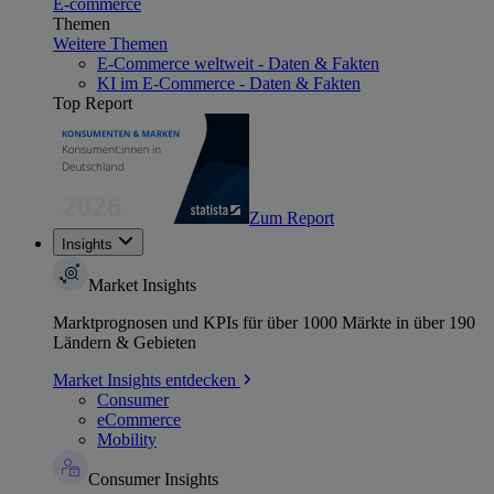
E-commerce
Themen
Weitere Themen
E-Commerce weltweit - Daten & Fakten
KI im E-Commerce - Daten & Fakten
Top Report
Zum Report
Insights
Market Insights
Marktprognosen und KPIs für über 1000 Märkte in über 190
Ländern & Gebieten
Market Insights entdecken
Consumer
eCommerce
Mobility
Consumer Insights