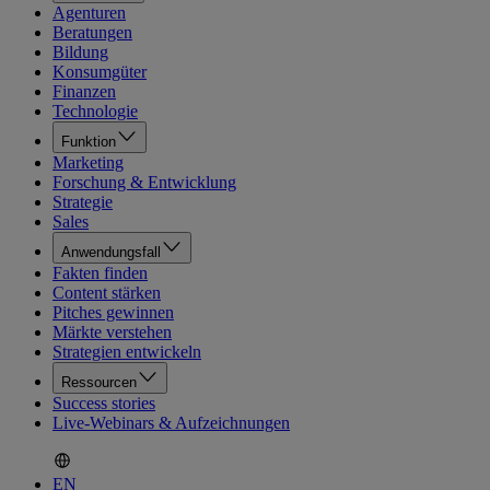
Agenturen
Beratungen
Bildung
Konsumgüter
Finanzen
Technologie
Funktion
Marketing
Forschung & Entwicklung
Strategie
Sales
Anwendungsfall
Fakten finden
Content stärken
Pitches gewinnen
Märkte verstehen
Strategien entwickeln
Ressourcen
Success stories
Live-Webinars & Aufzeichnungen
EN