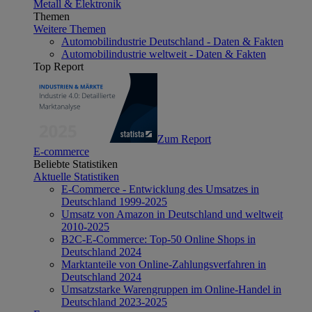
Metall & Elektronik
Themen
Weitere Themen
Automobilindustrie Deutschland - Daten & Fakten
Automobilindustrie weltweit - Daten & Fakten
Top Report
Zum Report
E-commerce
Beliebte Statistiken
Aktuelle Statistiken
E-Commerce - Entwicklung des Umsatzes in
Deutschland 1999-2025
Umsatz von Amazon in Deutschland und weltweit
2010-2025
B2C-E-Commerce: Top-50 Online Shops in
Deutschland 2024
Marktanteile von Online-Zahlungsverfahren in
Deutschland 2024
Umsatzstarke Warengruppen im Online-Handel in
Deutschland 2023-2025