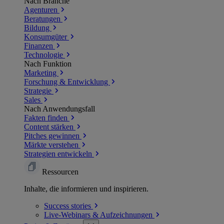
Nach Branche
Agenturen
Beratungen
Bildung
Konsumgüter
Finanzen
Technologie
Nach Funktion
Marketing
Forschung & Entwicklung
Strategie
Sales
Nach Anwendungsfall
Fakten finden
Content stärken
Pitches gewinnen
Märkte verstehen
Strategien entwickeln
Ressourcen
Inhalte, die informieren und inspirieren.
Success
stories
Live-Webinars &
Aufzeichnungen