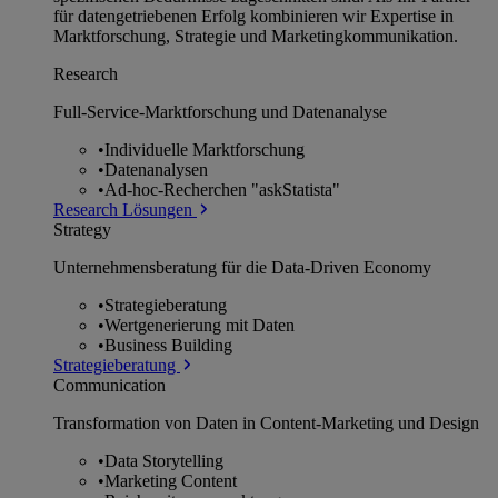
für datengetriebenen Erfolg kombinieren wir Expertise in
Marktforschung, Strategie und Marketingkommunikation.
Research
Full-Service-Marktforschung und Datenanalyse
•
Individuelle Marktforschung
•
Datenanalysen
•
Ad-hoc-Recherchen "askStatista"
Research Lösungen
Strategy
Unternehmens­beratung für die Data-Driven Economy
•
Strategieberatung
•
Wertgenerierung mit Daten
•
Business Building
Strategieberatung
Communication
Transformation von Daten in Content-Marketing und Design
•
Data Storytelling
•
Marketing Content