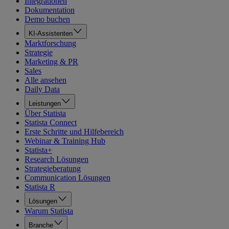
Integrationen
Dokumentation
Demo buchen
KI-Assistenten
Marktforschung
Strategie
Marketing & PR
Sales
Alle ansehen
Daily Data
Leistungen
Über Statista
Statista Connect
Erste Schritte und Hilfebereich
Webinar & Training Hub
Statista+
Research Lösungen
Strategieberatung
Communication Lösungen
Statista R
Lösungen
Warum Statista
Branche