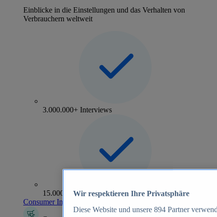
Einblicke in die Einstellungen und das Verhalten von
Verbrauchern weltweit
3.000.000+ Interviews
15.000+ Marken
Wir respektieren Ihre Privatsphäre
Consumer Insights entdecken
Diese Website und unsere
894
Partner verwend