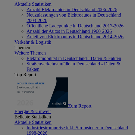
Aktuelle Statistiken
Anzahl Elektroautos in Deutschland 2006-2026
Neuzulassungen von Elektroautos in Deutschland
2003-2026
Öffentliche Ladepunkte in Deutschland 2017-2026
Anzahl der Autos in Deutschland 1960-2026
Anteil von Elektroautos in Deutschland 2014-2026
Verkehr & Logistik
Themen
Weitere Themen
Elektromobilität in Deutschland - Daten & Fakten
Straßenverkehrsunfälle in Deutschland - Daten &
Fakten
Top Report
Zum Report
Energie & Umwelt
Beliebte Statistiken
Aktuelle Statistiken
Industriestrompreise inkl. Stromsteuer in Deutschland
1998-2026