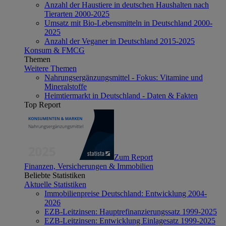
Anzahl der Haustiere in deutschen Haushalten nach
Tierarten 2000-2025
Umsatz mit Bio-Lebensmitteln in Deutschland 2000-
2025
Anzahl der Veganer in Deutschland 2015-2025
Konsum & FMCG
Themen
Weitere Themen
Nahrungsergänzungsmittel - Fokus: Vitamine und
Mineralstoffe
Heimtiermarkt in Deutschland - Daten & Fakten
Top Report
Zum Report
Finanzen, Versicherungen & Immobilien
Beliebte Statistiken
Aktuelle Statistiken
Immobilienpreise Deutschland: Entwicklung 2004-
2026
EZB-Leitzinsen: Hauptrefinanzierungssatz 1999-2025
EZB-Leitzinsen: Entwicklung Einlagesatz 1999-2025