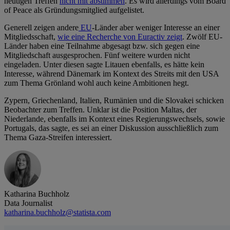
heutigen Treffen
nicht mit abstimmen
. Es wird allerdings vom Board
of Peace als Gründungsmitglied aufgelistet.
Generell zeigen andere
EU
-Länder aber weniger Interesse an einer
Mitgliedsschaft,
wie eine Recherche von Euractiv zeigt
. Zwölf EU-
Länder haben eine Teilnahme abgesagt bzw. sich gegen eine
Mitgliedschaft ausgesprochen. Fünf weitere wurden nicht
eingeladen. Unter diesen sagte Litauen ebenfalls, es hätte kein
Interesse, während Dänemark im Kontext des Streits mit den USA
zum Thema Grönland wohl auch keine Ambitionen hegt.
Zypern, Griechenland, Italien, Rumänien und die Slovakei schicken
Beobachter zum Treffen. Unklar ist die Position Maltas, der
Niederlande, ebenfalls im Kontext eines Regierungswechsels, sowie
Portugals, das sagte, es sei an einer Diskussion ausschließlich zum
Thema Gaza-Streifen interessiert.
Katharina Buchholz
Data Journalist
katharina.buchholz@statista.com