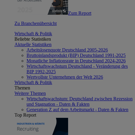
Zum Report
Zu Branchenübersicht
Wirtschaft & Politik
Beliebte Statistiken
Aktuelle Statistiken
Arbeitslosenquote Deutschland 2005-2026
Bruttoinlandsprodukt (BIP) Deutschland 1991-2025
Monatliche Inflationsrate in Deutschland 2024-2026
Wirtschaftswachstum Deutschland - Veränderung des
BIP 1992-2025
Wertvollste Unternehmen der Welt 2026
Wirtschaft & Politik
Themen
Weitere Themen
Wirtschaftswachstum: Deutschland zwischen Rezession
und Stagnation - Daten & Fakten
Generation Z auf dem Arbeitsmarkt - Daten & Fakten
Top Report