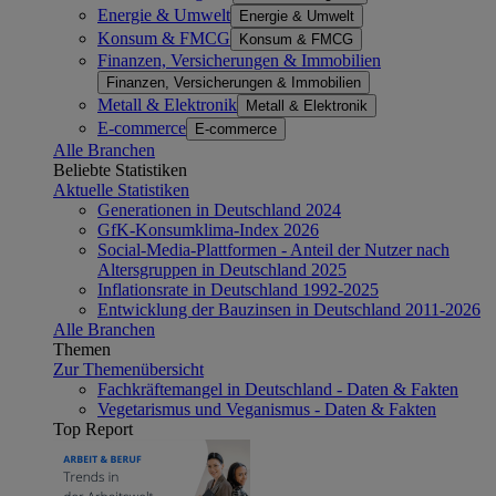
Energie & Umwelt
Energie & Umwelt
Konsum & FMCG
Konsum & FMCG
Finanzen, Versicherungen & Immobilien
Finanzen, Versicherungen & Immobilien
Metall & Elektronik
Metall & Elektronik
E-commerce
E-commerce
Alle Branchen
Beliebte Statistiken
Aktuelle Statistiken
Generationen in Deutschland 2024
GfK-Konsumklima-Index 2026
Social-Media-Plattformen - Anteil der Nutzer nach
Altersgruppen in Deutschland 2025
Inflationsrate in Deutschland 1992-2025
Entwicklung der Bauzinsen in Deutschland 2011-2026
Alle Branchen
Themen
Zur Themenübersicht
Fachkräftemangel in Deutschland - Daten & Fakten
Vegetarismus und Veganismus - Daten & Fakten
Top Report