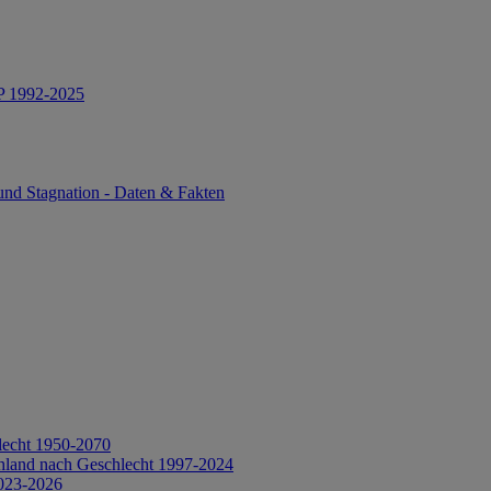
IP 1992-2025
und Stagnation - Daten & Fakten
lecht 1950-2070
hland nach Geschlecht 1997-2024
2023-2026