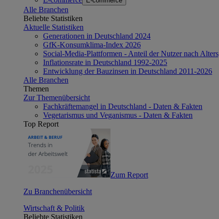
E-commerce
Alle Branchen
Beliebte Statistiken
Aktuelle Statistiken
Generationen in Deutschland 2024
GfK-Konsumklima-Index 2026
Social-Media-Plattformen - Anteil der Nutzer nach Alte
Inflationsrate in Deutschland 1992-2025
Entwicklung der Bauzinsen in Deutschland 2011-2026
Alle Branchen
Themen
Zur Themenübersicht
Fachkräftemangel in Deutschland - Daten & Fakten
Vegetarismus und Veganismus - Daten & Fakten
Top Report
Zum Report
Zu Branchenübersicht
Wirtschaft & Politik
Beliebte Statistiken