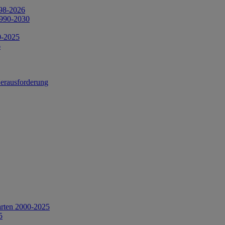
998-2026
1990-2030
0-2025
6
Herausforderung
arten 2000-2025
5