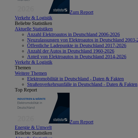
Zum Report
Verkehr & Logistik
Beliebte Statistiken
Aktuelle Statistiken
Anzahl Elektroautos in Deutschland 2006-2026
Neuzulassungen von Elektroautos in Deutschland 2003-
Öffentliche Ladepunkte in Deutschland 2017-2026
Anzahl der Autos in Deutschland 1960-2026
Anteil von Elektroautos in Deutschland 2014-2026
Verkehr & Logistik
Themen
Weitere Themen
Elektromobilität in Deutschland - Daten & Fakten
Straßenverkehrsunfälle in Deutschland - Daten & Fakten
Top Report
Zum Report
Energie & Umwelt
Beliebte Statistiken