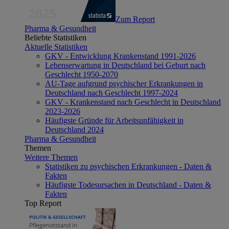
Zum Report
Pharma & Gesundheit
Beliebte Statistiken
Aktuelle Statistiken
GKV - Entwicklung Krankenstand 1991-2026
Lebenserwartung in Deutschland bei Geburt nach
Geschlecht 1950-2070
AU-Tage aufgrund psychischer Erkrankungen in
Deutschland nach Geschlecht 1997-2024
GKV - Krankenstand nach Geschlecht in Deutschland
2023-2026
Häufigste Gründe für Arbeitsunfähigkeit in
Deutschland 2024
Pharma & Gesundheit
Themen
Weitere Themen
Statistiken zu psychischen Erkrankungen - Daten &
Fakten
Häufigste Todesursachen in Deutschland - Daten &
Fakten
Top Report