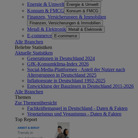
Energie & Umwelt
Energie & Umwelt
Konsum & FMCG
Konsum & FMCG
Finanzen, Versicherungen & Immobilien
Finanzen, Versicherungen & Immobilien
Metall & Elektronik
Metall & Elektronik
E-commerce
E-commerce
Alle Branchen
Beliebte Statistiken
Aktuelle Statistiken
Generationen in Deutschland 2024
GfK-Konsumklima-Index 2026
Social-Media-Plattformen - Anteil der Nutzer nach
Altersgruppen in Deutschland 2025
Inflationsrate in Deutschland 1992-2025
Entwicklung der Bauzinsen in Deutschland 2011-2026
Alle Branchen
Themen
Zur Themenübersicht
Fachkräftemangel in Deutschland - Daten & Fakten
Vegetarismus und Veganismus - Daten & Fakten
Top Report