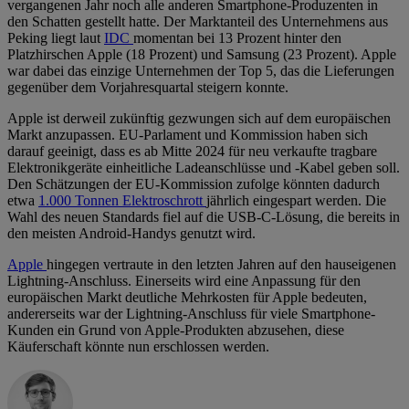
vergangenen Jahr noch alle anderen Smartphone-Produzenten in
den Schatten gestellt hatte. Der Marktanteil des Unternehmens aus
Peking liegt laut
IDC
momentan bei 13 Prozent hinter den
Platzhirschen Apple (18 Prozent) und Samsung (23 Prozent). Apple
war dabei das einzige Unternehmen der Top 5, das die Lieferungen
gegenüber dem Vorjahresquartal steigern konnte.
Apple ist derweil zukünftig gezwungen sich auf dem europäischen
Markt anzupassen. EU-Parlament und Kommission haben sich
darauf geeinigt, dass es ab Mitte 2024 für neu verkaufte tragbare
Elektronikgeräte einheitliche Ladeanschlüsse und -Kabel geben soll.
Den Schätzungen der EU-Kommission zufolge könnten dadurch
etwa
1.000 Tonnen Elektroschrott
jährlich eingespart werden. Die
Wahl des neuen Standards fiel auf die USB-C-Lösung, die bereits in
den meisten Android-Handys genutzt wird.
Apple
hingegen vertraute in den letzten Jahren auf den hauseigenen
Lightning-Anschluss. Einerseits wird eine Anpassung für den
europäischen Markt deutliche Mehrkosten für Apple bedeuten,
andererseits war der Lightning-Anschluss für viele Smartphone-
Kunden ein Grund von Apple-Produkten abzusehen, diese
Käuferschaft könnte nun erschlossen werden.