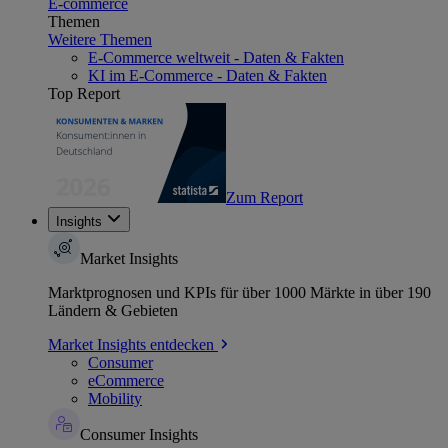
E-commerce
Themen
Weitere Themen
E-Commerce weltweit - Daten & Fakten
KI im E-Commerce - Daten & Fakten
Top Report
Zum Report
Insights
Market Insights
Marktprognosen und KPIs für über 1000 Märkte in über 190
Ländern & Gebieten
Market Insights entdecken
Consumer
eCommerce
Mobility
Consumer Insights