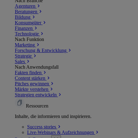
Nach Branche
Agenturen
Beratungen
Bildung
Konsumgüter
Finanzen
Technologie
Nach Funktion
Marketing
Forschung & Entwicklung
Strategie
Sales
Nach Anwendungsfall
Fakten finden
Content stärken
Pitches gewinnen
Märkte verstehen
Strategien entwickeln
Ressourcen
Inhalte, die informieren und inspirieren.
Success
stories
Live-Webinars &
Aufzeichnungen