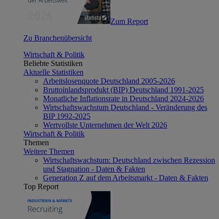
Zum Report
Zu Branchenübersicht
Wirtschaft & Politik
Beliebte Statistiken
Aktuelle Statistiken
Arbeitslosenquote Deutschland 2005-2026
Bruttoinlandsprodukt (BIP) Deutschland 1991-2025
Monatliche Inflationsrate in Deutschland 2024-2026
Wirtschaftswachstum Deutschland - Veränderung des
BIP 1992-2025
Wertvollste Unternehmen der Welt 2026
Wirtschaft & Politik
Themen
Weitere Themen
Wirtschaftswachstum: Deutschland zwischen Rezession
und Stagnation - Daten & Fakten
Generation Z auf dem Arbeitsmarkt - Daten & Fakten
Top Report