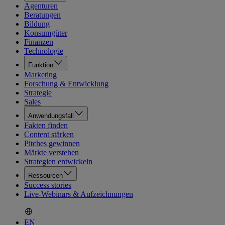
Agenturen
Beratungen
Bildung
Konsumgüter
Finanzen
Technologie
Funktion
Marketing
Forschung & Entwicklung
Strategie
Sales
Anwendungsfall
Fakten finden
Content stärken
Pitches gewinnen
Märkte verstehen
Strategien entwickeln
Ressourcen
Success stories
Live-Webinars & Aufzeichnungen
EN