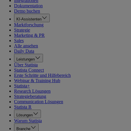
Integrationen
Dokumentation
Demo buchen
KI-Assistenten
Marktforschung
Strategie
Marketing & PR
Sales
Alle ansehen
Daily Data
Leistungen
Über Statista
Statista Connect
Erste Schritte und Hilfebereich
Webinar & Training Hub
Statista+
Research Lösungen
Strategieberatung
Communication Lösungen
Statista R
Lösungen
Warum Statista
Branche