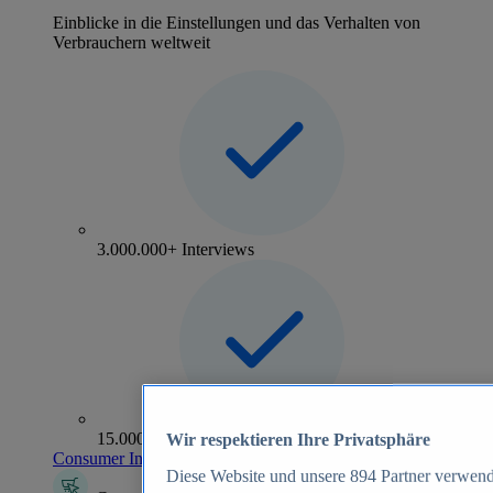
Einblicke in die Einstellungen und das Verhalten von
Verbrauchern weltweit
3.000.000+ Interviews
15.000+ Marken
Wir respektieren Ihre Privatsphäre
Consumer Insights entdecken
Diese Website und unsere
894
Partner verwend