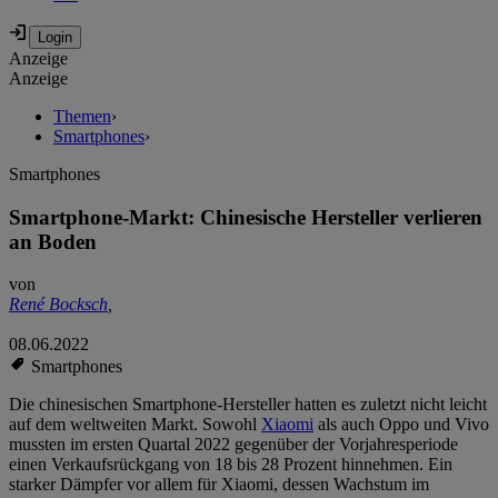
Anzeige
Anzeige
Themen
›
Smartphones
›
Smartphones
Smartphone-Markt: Chinesische Hersteller verlieren
an Boden
von
René Bocksch
,
08.06.2022
Smartphones
Die chinesischen Smartphone-Hersteller hatten es zuletzt nicht leicht
auf dem weltweiten Markt. Sowohl
Xiaomi
als auch Oppo und Vivo
mussten im ersten Quartal 2022 gegenüber der Vorjahresperiode
einen Verkaufsrückgang von 18 bis 28 Prozent hinnehmen. Ein
starker Dämpfer vor allem für Xiaomi, dessen Wachstum im