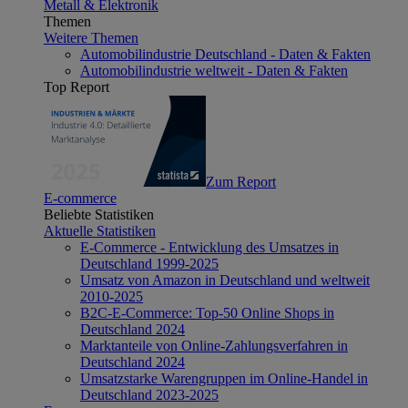
Metall & Elektronik
Themen
Weitere Themen
Automobilindustrie Deutschland - Daten & Fakten
Automobilindustrie weltweit - Daten & Fakten
Top Report
Zum Report
E-commerce
Beliebte Statistiken
Aktuelle Statistiken
E-Commerce - Entwicklung des Umsatzes in
Deutschland 1999-2025
Umsatz von Amazon in Deutschland und weltweit
2010-2025
B2C-E-Commerce: Top-50 Online Shops in
Deutschland 2024
Marktanteile von Online-Zahlungsverfahren in
Deutschland 2024
Umsatzstarke Warengruppen im Online-Handel in
Deutschland 2023-2025