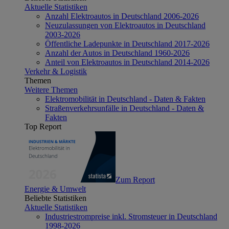
Aktuelle Statistiken
Anzahl Elektroautos in Deutschland 2006-2026
Neuzulassungen von Elektroautos in Deutschland
2003-2026
Öffentliche Ladepunkte in Deutschland 2017-2026
Anzahl der Autos in Deutschland 1960-2026
Anteil von Elektroautos in Deutschland 2014-2026
Verkehr & Logistik
Themen
Weitere Themen
Elektromobilität in Deutschland - Daten & Fakten
Straßenverkehrsunfälle in Deutschland - Daten &
Fakten
Top Report
Zum Report
Energie & Umwelt
Beliebte Statistiken
Aktuelle Statistiken
Industriestrompreise inkl. Stromsteuer in Deutschland
1998-2026