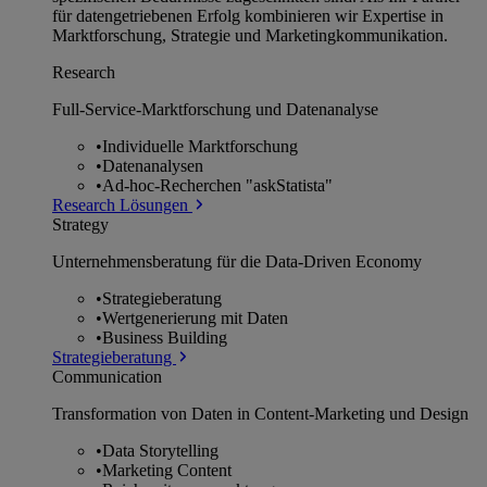
für datengetriebenen Erfolg kombinieren wir Expertise in
Marktforschung, Strategie und Marketingkommunikation.
Research
Full-Service-Marktforschung und Datenanalyse
•
Individuelle Marktforschung
•
Datenanalysen
•
Ad-hoc-Recherchen "askStatista"
Research Lösungen
Strategy
Unternehmens­beratung für die Data-Driven Economy
•
Strategieberatung
•
Wertgenerierung mit Daten
•
Business Building
Strategieberatung
Communication
Transformation von Daten in Content-Marketing und Design
•
Data Storytelling
•
Marketing Content