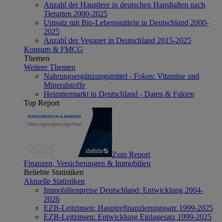
Anzahl der Haustiere in deutschen Haushalten nach
Tierarten 2000-2025
Umsatz mit Bio-Lebensmitteln in Deutschland 2000-
2025
Anzahl der Veganer in Deutschland 2015-2025
Konsum & FMCG
Themen
Weitere Themen
Nahrungsergänzungsmittel - Fokus: Vitamine und
Mineralstoffe
Heimtiermarkt in Deutschland - Daten & Fakten
Top Report
Zum Report
Finanzen, Versicherungen & Immobilien
Beliebte Statistiken
Aktuelle Statistiken
Immobilienpreise Deutschland: Entwicklung 2004-
2026
EZB-Leitzinsen: Hauptrefinanzierungssatz 1999-2025
EZB-Leitzinsen: Entwicklung Einlagesatz 1999-2025