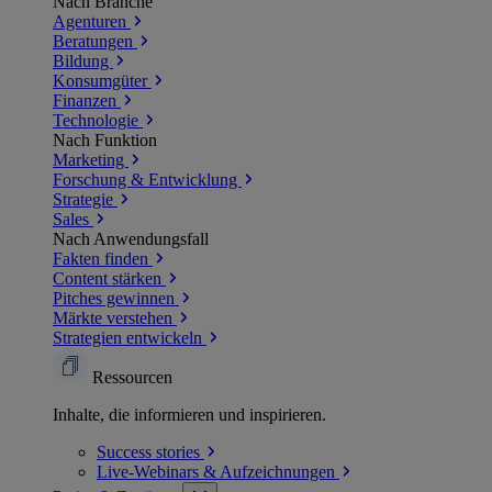
Nach Branche
Agenturen
Beratungen
Bildung
Konsumgüter
Finanzen
Technologie
Nach Funktion
Marketing
Forschung & Entwicklung
Strategie
Sales
Nach Anwendungsfall
Fakten finden
Content stärken
Pitches gewinnen
Märkte verstehen
Strategien entwickeln
Ressourcen
Inhalte, die informieren und inspirieren.
Success
stories
Live-Webinars &
Aufzeichnungen