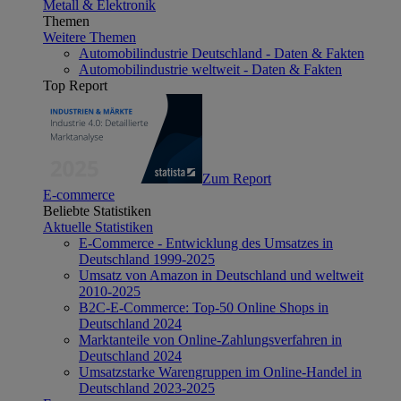
Metall & Elektronik
Themen
Weitere Themen
Automobilindustrie Deutschland - Daten & Fakten
Automobilindustrie weltweit - Daten & Fakten
Top Report
Zum Report
E-commerce
Beliebte Statistiken
Aktuelle Statistiken
E-Commerce - Entwicklung des Umsatzes in
Deutschland 1999-2025
Umsatz von Amazon in Deutschland und weltweit
2010-2025
B2C-E-Commerce: Top-50 Online Shops in
Deutschland 2024
Marktanteile von Online-Zahlungsverfahren in
Deutschland 2024
Umsatzstarke Warengruppen im Online-Handel in
Deutschland 2023-2025