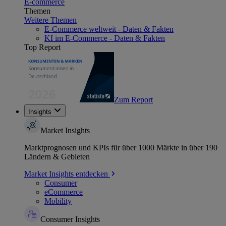
E-commerce
Themen
Weitere Themen
E-Commerce weltweit - Daten & Fakten
KI im E-Commerce - Daten & Fakten
Top Report
Zum Report
Insights
Market Insights
Marktprognosen und KPIs für über 1000 Märkte in über 190
Ländern & Gebieten
Market Insights entdecken
Consumer
eCommerce
Mobility
Consumer Insights