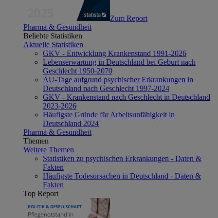
Zum Report
Pharma & Gesundheit
Beliebte Statistiken
Aktuelle Statistiken
GKV - Entwicklung Krankenstand 1991-2026
Lebenserwartung in Deutschland bei Geburt nach
Geschlecht 1950-2070
AU-Tage aufgrund psychischer Erkrankungen in
Deutschland nach Geschlecht 1997-2024
GKV - Krankenstand nach Geschlecht in Deutschland
2023-2026
Häufigste Gründe für Arbeitsunfähigkeit in
Deutschland 2024
Pharma & Gesundheit
Themen
Weitere Themen
Statistiken zu psychischen Erkrankungen - Daten &
Fakten
Häufigste Todesursachen in Deutschland - Daten &
Fakten
Top Report