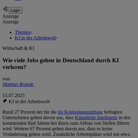
Anzeige
Anzeige
Themen
›
KI in der Arbeitswelt
›
WIrtschaft & KI
Wie viele Jobs gehen in Deutschland durch KI
verloren?
von
Mathias Brandt
,
15.07.2025
KI in der Arbeitswelt
Rund 27 Prozent der für die
ifo Konjunkturumfrage
befragten
Unternehmen gehen davon aus, dass
Künstliche Intelligenz
in den
kommenden fünf Jahren bei ihnen zum Abbau von Stellen führen
wird. Weitere 67 Prozent gehen davon aus, dass es keine
Veränderung geben wird. Zusätzliche Arbeitsplätze wird nur etwa