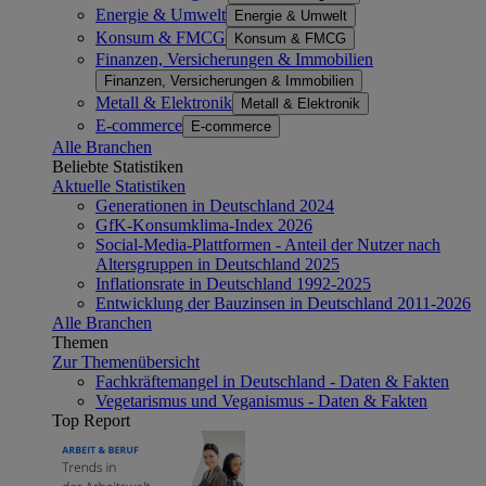
Energie & Umwelt
Energie & Umwelt
Konsum & FMCG
Konsum & FMCG
Finanzen, Versicherungen & Immobilien
Finanzen, Versicherungen & Immobilien
Metall & Elektronik
Metall & Elektronik
E-commerce
E-commerce
Alle Branchen
Beliebte Statistiken
Aktuelle Statistiken
Generationen in Deutschland 2024
GfK-Konsumklima-Index 2026
Social-Media-Plattformen - Anteil der Nutzer nach
Altersgruppen in Deutschland 2025
Inflationsrate in Deutschland 1992-2025
Entwicklung der Bauzinsen in Deutschland 2011-2026
Alle Branchen
Themen
Zur Themenübersicht
Fachkräftemangel in Deutschland - Daten & Fakten
Vegetarismus und Veganismus - Daten & Fakten
Top Report