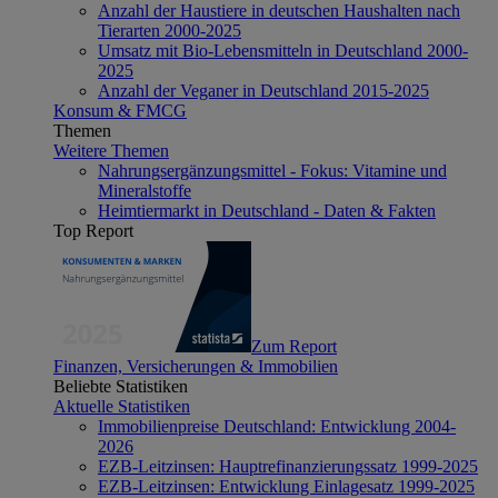
Anzahl der Haustiere in deutschen Haushalten nach
Tierarten 2000-2025
Umsatz mit Bio-Lebensmitteln in Deutschland 2000-
2025
Anzahl der Veganer in Deutschland 2015-2025
Konsum & FMCG
Themen
Weitere Themen
Nahrungsergänzungsmittel - Fokus: Vitamine und
Mineralstoffe
Heimtiermarkt in Deutschland - Daten & Fakten
Top Report
Zum Report
Finanzen, Versicherungen & Immobilien
Beliebte Statistiken
Aktuelle Statistiken
Immobilienpreise Deutschland: Entwicklung 2004-
2026
EZB-Leitzinsen: Hauptrefinanzierungssatz 1999-2025
EZB-Leitzinsen: Entwicklung Einlagesatz 1999-2025