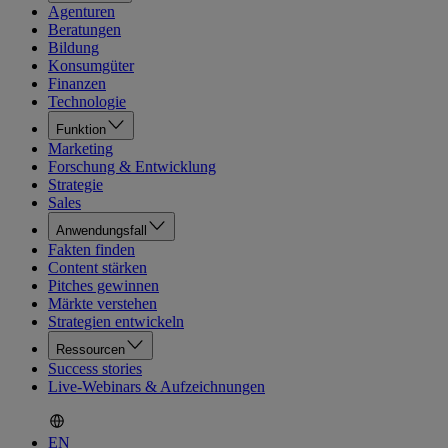
Agenturen
Beratungen
Bildung
Konsumgüter
Finanzen
Technologie
Funktion
Marketing
Forschung & Entwicklung
Strategie
Sales
Anwendungsfall
Fakten finden
Content stärken
Pitches gewinnen
Märkte verstehen
Strategien entwickeln
Ressourcen
Success stories
Live-Webinars & Aufzeichnungen
EN