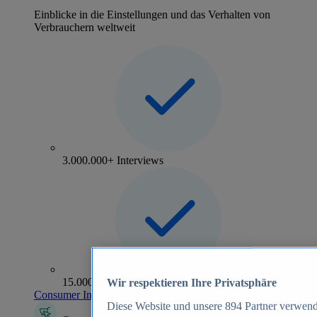
Einblicke in die Einstellungen und das Verhalten von
Verbrauchern weltweit
3.000.000+ Interviews
15.000+ Marken
Wir respektieren Ihre Privatsphäre
Consumer Insights entdecken
Diese Website und unsere
894
Partner verwend