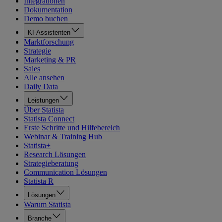
Integrationen
Dokumentation
Demo buchen
KI-Assistenten
Marktforschung
Strategie
Marketing & PR
Sales
Alle ansehen
Daily Data
Leistungen
Über Statista
Statista Connect
Erste Schritte und Hilfebereich
Webinar & Training Hub
Statista+
Research Lösungen
Strategieberatung
Communication Lösungen
Statista R
Lösungen
Warum Statista
Branche