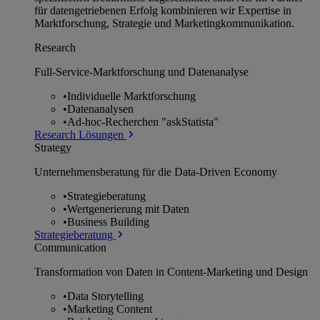
für datengetriebenen Erfolg kombinieren wir Expertise in
Marktforschung, Strategie und Marketingkommunikation.
Research
Full-Service-Marktforschung und Datenanalyse
•
Individuelle Marktforschung
•
Datenanalysen
•
Ad-hoc-Recherchen "askStatista"
Research Lösungen
Strategy
Unternehmens­beratung für die Data-Driven Economy
•
Strategieberatung
•
Wertgenerierung mit Daten
•
Business Building
Strategieberatung
Communication
Transformation von Daten in Content-Marketing und Design
•
Data Storytelling
•
Marketing Content