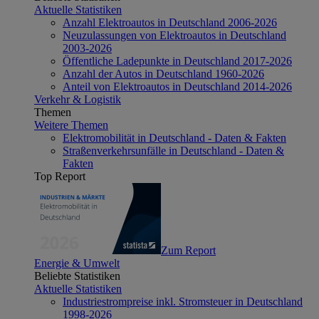
Aktuelle Statistiken
Anzahl Elektroautos in Deutschland 2006-2026
Neuzulassungen von Elektroautos in Deutschland
2003-2026
Öffentliche Ladepunkte in Deutschland 2017-2026
Anzahl der Autos in Deutschland 1960-2026
Anteil von Elektroautos in Deutschland 2014-2026
Verkehr & Logistik
Themen
Weitere Themen
Elektromobilität in Deutschland - Daten & Fakten
Straßenverkehrsunfälle in Deutschland - Daten &
Fakten
Top Report
Zum Report
Energie & Umwelt
Beliebte Statistiken
Aktuelle Statistiken
Industriestrompreise inkl. Stromsteuer in Deutschland
1998-2026