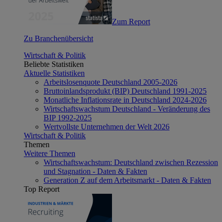
Zum Report
Zu Branchenübersicht
Wirtschaft & Politik
Beliebte Statistiken
Aktuelle Statistiken
Arbeitslosenquote Deutschland 2005-2026
Bruttoinlandsprodukt (BIP) Deutschland 1991-2025
Monatliche Inflationsrate in Deutschland 2024-2026
Wirtschaftswachstum Deutschland - Veränderung des
BIP 1992-2025
Wertvollste Unternehmen der Welt 2026
Wirtschaft & Politik
Themen
Weitere Themen
Wirtschaftswachstum: Deutschland zwischen Rezession
und Stagnation - Daten & Fakten
Generation Z auf dem Arbeitsmarkt - Daten & Fakten
Top Report