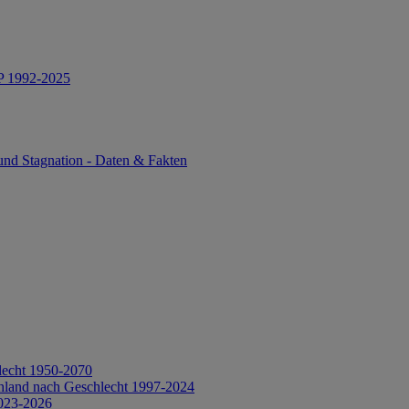
IP 1992-2025
und Stagnation - Daten & Fakten
lecht 1950-2070
hland nach Geschlecht 1997-2024
2023-2026