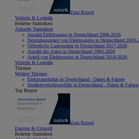
Zum Report
Verkehr & Logistik
Beliebte Statistiken
Aktuelle Statistiken
Anzahl Elektroautos in Deutschland 2006-2026
Neuzulassungen von Elektroautos in Deutschland 2003-
Öffentliche Ladepunkte in Deutschland 2017-2026
Anzahl der Autos in Deutschland 1960-2026
Anteil von Elektroautos in Deutschland 2014-2026
Verkehr & Logistik
Themen
Weitere Themen
Elektromobilität in Deutschland - Daten & Fakten
Straßenverkehrsunfälle in Deutschland - Daten & Fakten
Top Report
Zum Report
Energie & Umwelt
Beliebte Statistiken