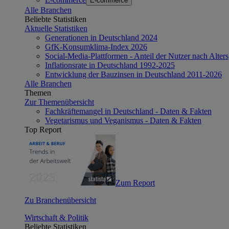
E-commerce
Alle Branchen
Beliebte Statistiken
Aktuelle Statistiken
Generationen in Deutschland 2024
GfK-Konsumklima-Index 2026
Social-Media-Plattformen - Anteil der Nutzer nach Alte
Inflationsrate in Deutschland 1992-2025
Entwicklung der Bauzinsen in Deutschland 2011-2026
Alle Branchen
Themen
Zur Themenübersicht
Fachkräftemangel in Deutschland - Daten & Fakten
Vegetarismus und Veganismus - Daten & Fakten
Top Report
Zum Report
Zu Branchenübersicht
Wirtschaft & Politik
Beliebte Statistiken