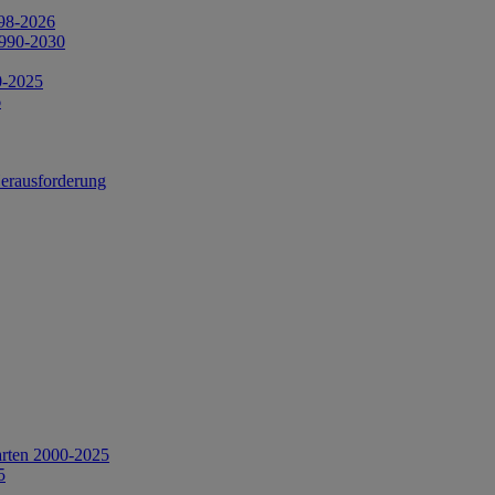
998-2026
1990-2030
0-2025
6
Herausforderung
arten 2000-2025
5