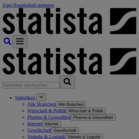
Zum Hauptinhalt springen
Statistiken
Alle Branchen
Alle Branchen
Wirtschaft & Politik
Wirtschaft & Politik
Pharma & Gesundheit
Pharma & Gesundheit
Internet
Internet
Gesellschaft
Gesellschaft
Verkehr & Logistik
Verkehr & Logistik