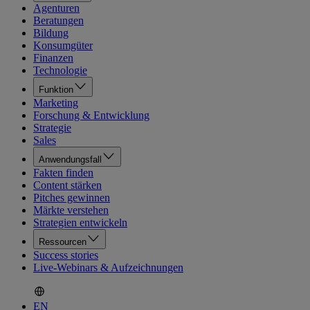
Agenturen
Beratungen
Bildung
Konsumgüter
Finanzen
Technologie
Funktion
Marketing
Forschung & Entwicklung
Strategie
Sales
Anwendungsfall
Fakten finden
Content stärken
Pitches gewinnen
Märkte verstehen
Strategien entwickeln
Ressourcen
Success stories
Live-Webinars & Aufzeichnungen
EN