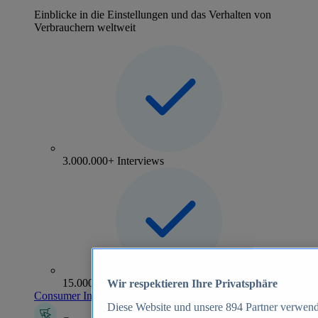
Einblicke in die Einstellungen und das Verhalten von
Verbrauchern weltweit
3.000.000+ Interviews
15.000+ Marken
Wir respektieren Ihre Privatsphäre
Consumer Insights entdecken
Diese Website und unsere
894
Partner verwend