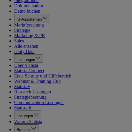
Integrationen
Dokumentation
Demo buchen
KI-Assistenten
Marktforschung
Strategie
Marketing & PR
Sales
Alle ansehen
Daily Data
Leistungen
Über Statista
Statista Connect
Erste Schritte und Hilfebereich
Webinar & Training Hub
Statista+
Research Lösungen
Strategieberatung
Communication Lösungen
Statista R
Lösungen
Warum Statista
Branche