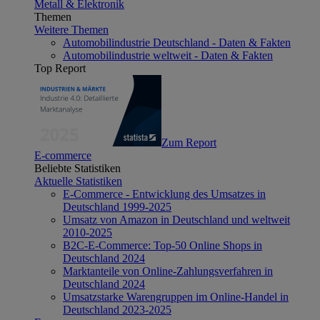
Metall & Elektronik
Themen
Weitere Themen
Automobilindustrie Deutschland - Daten & Fakten
Automobilindustrie weltweit - Daten & Fakten
Top Report
Zum Report
E-commerce
Beliebte Statistiken
Aktuelle Statistiken
E-Commerce - Entwicklung des Umsatzes in
Deutschland 1999-2025
Umsatz von Amazon in Deutschland und weltweit
2010-2025
B2C-E-Commerce: Top-50 Online Shops in
Deutschland 2024
Marktanteile von Online-Zahlungsverfahren in
Deutschland 2024
Umsatzstarke Warengruppen im Online-Handel in
Deutschland 2023-2025