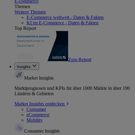
E-commerce
Themen
Weitere Themen
E-Commerce weltweit - Daten & Fakten
KI im E-Commerce - Daten & Fakten
Top Report
Zum Report
Insights
Market Insights
Marktprognosen und KPIs für über 1000 Märkte in über 190
Ländern & Gebieten
Market Insights entdecken
Consumer
eCommerce
Mobility
Consumer Insights