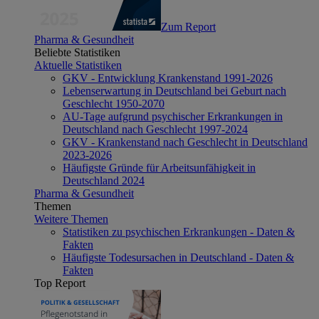
Zum Report
Pharma & Gesundheit
Beliebte Statistiken
Aktuelle Statistiken
GKV - Entwicklung Krankenstand 1991-2026
Lebenserwartung in Deutschland bei Geburt nach
Geschlecht 1950-2070
AU-Tage aufgrund psychischer Erkrankungen in
Deutschland nach Geschlecht 1997-2024
GKV - Krankenstand nach Geschlecht in Deutschland
2023-2026
Häufigste Gründe für Arbeitsunfähigkeit in
Deutschland 2024
Pharma & Gesundheit
Themen
Weitere Themen
Statistiken zu psychischen Erkrankungen - Daten &
Fakten
Häufigste Todesursachen in Deutschland - Daten &
Fakten
Top Report