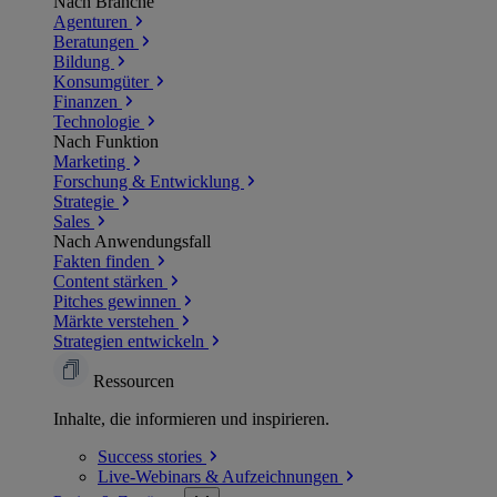
Nach Branche
Agenturen
Beratungen
Bildung
Konsumgüter
Finanzen
Technologie
Nach Funktion
Marketing
Forschung & Entwicklung
Strategie
Sales
Nach Anwendungsfall
Fakten finden
Content stärken
Pitches gewinnen
Märkte verstehen
Strategien entwickeln
Ressourcen
Inhalte, die informieren und inspirieren.
Success
stories
Live-Webinars &
Aufzeichnungen