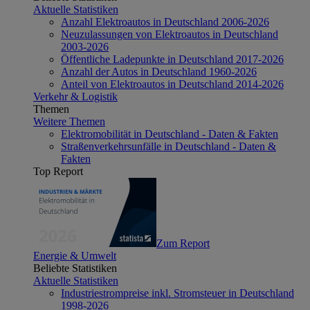
Aktuelle Statistiken
Anzahl Elektroautos in Deutschland 2006-2026
Neuzulassungen von Elektroautos in Deutschland
2003-2026
Öffentliche Ladepunkte in Deutschland 2017-2026
Anzahl der Autos in Deutschland 1960-2026
Anteil von Elektroautos in Deutschland 2014-2026
Verkehr & Logistik
Themen
Weitere Themen
Elektromobilität in Deutschland - Daten & Fakten
Straßenverkehrsunfälle in Deutschland - Daten &
Fakten
Top Report
Zum Report
Energie & Umwelt
Beliebte Statistiken
Aktuelle Statistiken
Industriestrompreise inkl. Stromsteuer in Deutschland
1998-2026