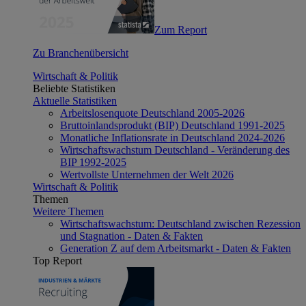
Zum Report
Zu Branchenübersicht
Wirtschaft & Politik
Beliebte Statistiken
Aktuelle Statistiken
Arbeitslosenquote Deutschland 2005-2026
Bruttoinlandsprodukt (BIP) Deutschland 1991-2025
Monatliche Inflationsrate in Deutschland 2024-2026
Wirtschaftswachstum Deutschland - Veränderung des
BIP 1992-2025
Wertvollste Unternehmen der Welt 2026
Wirtschaft & Politik
Themen
Weitere Themen
Wirtschaftswachstum: Deutschland zwischen Rezession
und Stagnation - Daten & Fakten
Generation Z auf dem Arbeitsmarkt - Daten & Fakten
Top Report