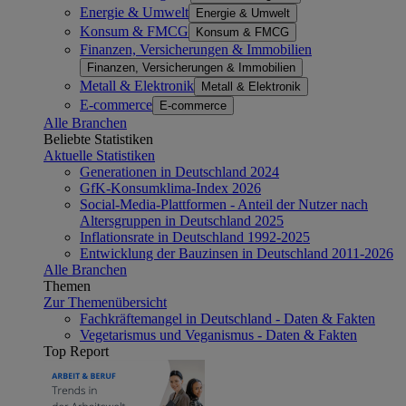
Energie & Umwelt
Energie & Umwelt
Konsum & FMCG
Konsum & FMCG
Finanzen, Versicherungen & Immobilien
Finanzen, Versicherungen & Immobilien
Metall & Elektronik
Metall & Elektronik
E-commerce
E-commerce
Alle Branchen
Beliebte Statistiken
Aktuelle Statistiken
Generationen in Deutschland 2024
GfK-Konsumklima-Index 2026
Social-Media-Plattformen - Anteil der Nutzer nach
Altersgruppen in Deutschland 2025
Inflationsrate in Deutschland 1992-2025
Entwicklung der Bauzinsen in Deutschland 2011-2026
Alle Branchen
Themen
Zur Themenübersicht
Fachkräftemangel in Deutschland - Daten & Fakten
Vegetarismus und Veganismus - Daten & Fakten
Top Report