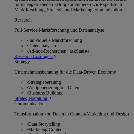
für datengetriebenen Erfolg kombinieren wir Expertise in
Marktforschung, Strategie und Marketingkommunikation.
Research
Full-Service-Marktforschung und Datenanalyse
•
Individuelle Marktforschung
•
Datenanalysen
•
Ad-hoc-Recherchen "askStatista"
Research Lösungen
Strategy
Unternehmens­beratung für die Data-Driven Economy
•
Strategieberatung
•
Wertgenerierung mit Daten
•
Business Building
Strategieberatung
Communication
Transformation von Daten in Content-Marketing und Design
•
Data Storytelling
•
Marketing Content