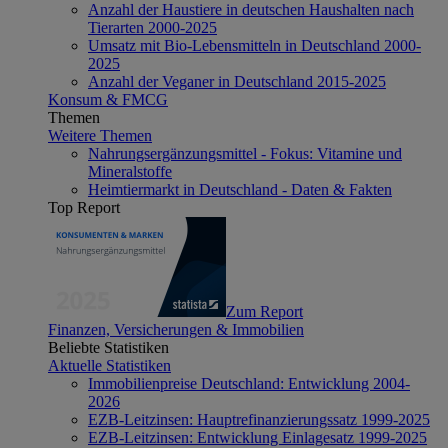
Anzahl der Haustiere in deutschen Haushalten nach
Tierarten 2000-2025
Umsatz mit Bio-Lebensmitteln in Deutschland 2000-
2025
Anzahl der Veganer in Deutschland 2015-2025
Konsum & FMCG
Themen
Weitere Themen
Nahrungsergänzungsmittel - Fokus: Vitamine und
Mineralstoffe
Heimtiermarkt in Deutschland - Daten & Fakten
Top Report
Zum Report
Finanzen, Versicherungen & Immobilien
Beliebte Statistiken
Aktuelle Statistiken
Immobilienpreise Deutschland: Entwicklung 2004-
2026
EZB-Leitzinsen: Hauptrefinanzierungssatz 1999-2025
EZB-Leitzinsen: Entwicklung Einlagesatz 1999-2025