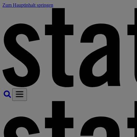
Zum Hauptinhalt springen