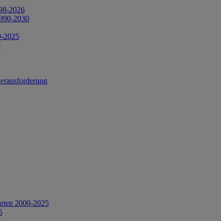
998-2026
1990-2030
0-2025
6
Herausforderung
arten 2000-2025
5