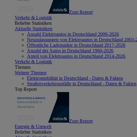
Zum Report
Verkehr & Logistik
Beliebte Statistiken
Aktuelle Statistiken
Anzahl Elektroautos in Deutschland 2006-2026
Neuzulassungen von Elektroautos in Deutschland 2003-
Öffentliche Ladepunkte in Deutschland 2017-2026
Anzahl der Autos in Deutschland 1960-2026
Anteil von Elektroautos in Deutschland 2014-2026
Verkehr & Logistik
Themen
Weitere Themen
Elektromobilität in Deutschland - Daten & Fakten
Straßenverkehrsunfälle in Deutschland - Daten & Fakten
Top Report
Zum Report
Energie & Umwelt
Beliebte Statistiken