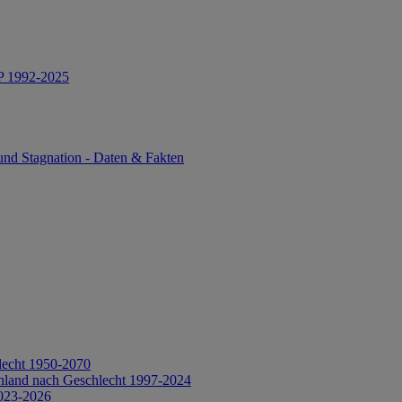
IP 1992-2025
und Stagnation - Daten & Fakten
lecht 1950-2070
hland nach Geschlecht 1997-2024
2023-2026