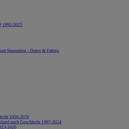
IP 1992-2025
und Stagnation - Daten & Fakten
lecht 1950-2070
hland nach Geschlecht 1997-2024
2023-2026