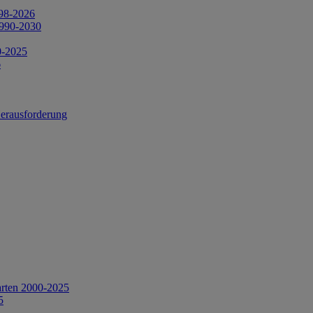
998-2026
1990-2030
0-2025
6
Herausforderung
arten 2000-2025
5