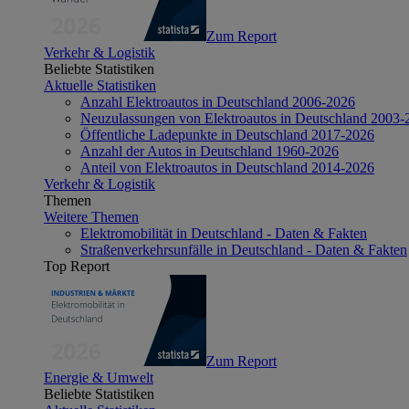
Zum Report
Verkehr & Logistik
Beliebte Statistiken
Aktuelle Statistiken
Anzahl Elektroautos in Deutschland 2006-2026
Neuzulassungen von Elektroautos in Deutschland 2003-
Öffentliche Ladepunkte in Deutschland 2017-2026
Anzahl der Autos in Deutschland 1960-2026
Anteil von Elektroautos in Deutschland 2014-2026
Verkehr & Logistik
Themen
Weitere Themen
Elektromobilität in Deutschland - Daten & Fakten
Straßenverkehrsunfälle in Deutschland - Daten & Fakten
Top Report
Zum Report
Energie & Umwelt
Beliebte Statistiken