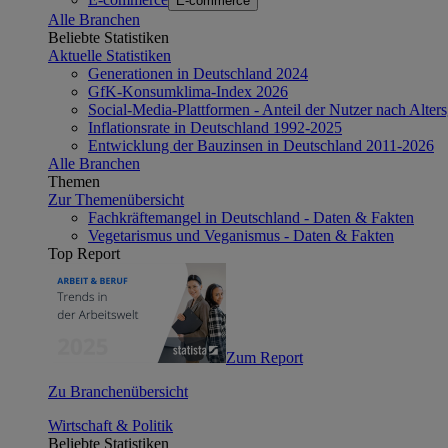
E-commerce
Alle Branchen
Beliebte Statistiken
Aktuelle Statistiken
Generationen in Deutschland 2024
GfK-Konsumklima-Index 2026
Social-Media-Plattformen - Anteil der Nutzer nach Alte
Inflationsrate in Deutschland 1992-2025
Entwicklung der Bauzinsen in Deutschland 2011-2026
Alle Branchen
Themen
Zur Themenübersicht
Fachkräftemangel in Deutschland - Daten & Fakten
Vegetarismus und Veganismus - Daten & Fakten
Top Report
Zum Report
Zu Branchenübersicht
Wirtschaft & Politik
Beliebte Statistiken