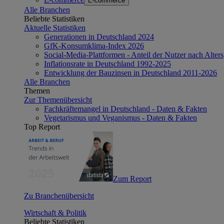
E-commerce
Alle Branchen
Beliebte Statistiken
Aktuelle Statistiken
Generationen in Deutschland 2024
GfK-Konsumklima-Index 2026
Social-Media-Plattformen - Anteil der Nutzer nach Alte
Inflationsrate in Deutschland 1992-2025
Entwicklung der Bauzinsen in Deutschland 2011-2026
Alle Branchen
Themen
Zur Themenübersicht
Fachkräftemangel in Deutschland - Daten & Fakten
Vegetarismus und Veganismus - Daten & Fakten
Top Report
Zum Report
Zu Branchenübersicht
Wirtschaft & Politik
Beliebte Statistiken