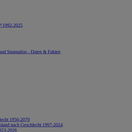
IP 1992-2025
und Stagnation - Daten & Fakten
lecht 1950-2070
hland nach Geschlecht 1997-2024
2023-2026