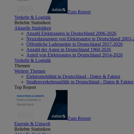
Zum Report
Verkehr & Logistik
Beliebte Statistiken
Aktuelle Statistiken
Anzahl Elektroautos in Deutschland 2006-2026
Neuzulassungen von Elektroautos in Deutschland 2003-
Öffentliche Ladepunkte in Deutschland 2017-2026
Anzahl der Autos in Deutschland 1960-2026
Anteil von Elektroautos in Deutschland 2014-2026
Verkehr & Logistik
Themen
Weitere Themen
Elektromobilität in Deutschland - Daten & Fakten
Straßenverkehrsunfälle in Deutschland - Daten & Fakten
Top Report
Zum Report
Energie & Umwelt
Beliebte Statistiken