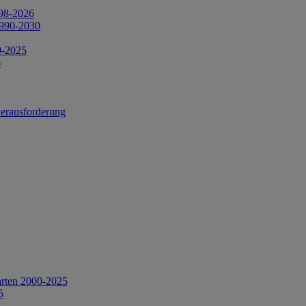
998-2026
1990-2030
0-2025
6
Herausforderung
arten 2000-2025
5