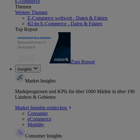
E-commerce
Themen
Weitere Themen
E-Commerce weltweit - Daten & Fakten
KI im E-Commerce - Daten & Fakten
Top Report
Zum Report
Insights
Market Insights
Marktprognosen und KPIs für über 1000 Märkte in über 190
Ländern & Gebieten
Market Insights entdecken
Consumer
eCommerce
Mobility
Consumer Insights