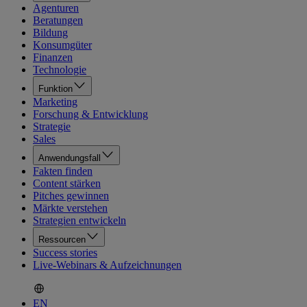
Agenturen
Beratungen
Bildung
Konsumgüter
Finanzen
Technologie
Funktion
Marketing
Forschung & Entwicklung
Strategie
Sales
Anwendungsfall
Fakten finden
Content stärken
Pitches gewinnen
Märkte verstehen
Strategien entwickeln
Ressourcen
Success stories
Live-Webinars & Aufzeichnungen
EN