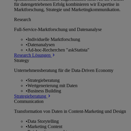
für datengetriebenen Erfolg kombinieren wir Expertise in
Marktforschung, Strategie und Marketingkommunikation.
Research
Full-Service-Marktforschung und Datenanalyse
•
Individuelle Marktforschung
•
Datenanalysen
•
Ad-hoc-Recherchen "askStatista"
Research Lösungen
Strategy
Unternehmens­beratung für die Data-Driven Economy
•
Strategieberatung
•
Wertgenerierung mit Daten
•
Business Building
Strategieberatung
Communication
Transformation von Daten in Content-Marketing und Design
•
Data Storytelling
•
Marketing Content