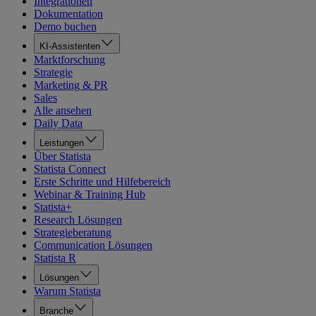
Integrationen
Dokumentation
Demo buchen
KI-Assistenten
Marktforschung
Strategie
Marketing & PR
Sales
Alle ansehen
Daily Data
Leistungen
Über Statista
Statista Connect
Erste Schritte und Hilfebereich
Webinar & Training Hub
Statista+
Research Lösungen
Strategieberatung
Communication Lösungen
Statista R
Lösungen
Warum Statista
Branche