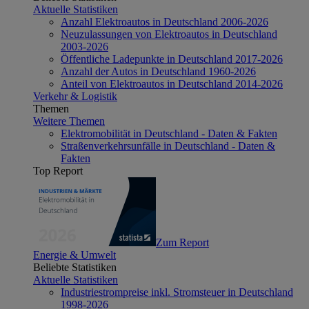
Aktuelle Statistiken
Anzahl Elektroautos in Deutschland 2006-2026
Neuzulassungen von Elektroautos in Deutschland
2003-2026
Öffentliche Ladepunkte in Deutschland 2017-2026
Anzahl der Autos in Deutschland 1960-2026
Anteil von Elektroautos in Deutschland 2014-2026
Verkehr & Logistik
Themen
Weitere Themen
Elektromobilität in Deutschland - Daten & Fakten
Straßenverkehrsunfälle in Deutschland - Daten &
Fakten
Top Report
Zum Report
Energie & Umwelt
Beliebte Statistiken
Aktuelle Statistiken
Industriestrompreise inkl. Stromsteuer in Deutschland
1998-2026