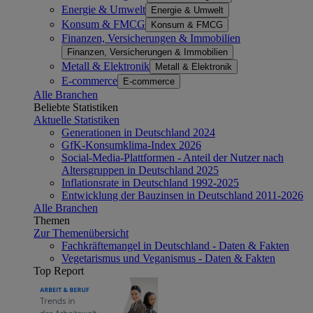
Energie & Umwelt
Energie & Umwelt
Konsum & FMCG
Konsum & FMCG
Finanzen, Versicherungen & Immobilien
Finanzen, Versicherungen & Immobilien
Metall & Elektronik
Metall & Elektronik
E-commerce
E-commerce
Alle Branchen
Beliebte Statistiken
Aktuelle Statistiken
Generationen in Deutschland 2024
GfK-Konsumklima-Index 2026
Social-Media-Plattformen - Anteil der Nutzer nach
Altersgruppen in Deutschland 2025
Inflationsrate in Deutschland 1992-2025
Entwicklung der Bauzinsen in Deutschland 2011-2026
Alle Branchen
Themen
Zur Themenübersicht
Fachkräftemangel in Deutschland - Daten & Fakten
Vegetarismus und Veganismus - Daten & Fakten
Top Report