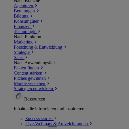
Nach Branche
Agenturen
Beratungen
Bildung
Konsumgüter
Finanzen
Technologie
Nach Funktion
Marketing
Forschung & Entwicklung
Strategie
Sales
Nach Anwendungsfall
Fakten finden
Content stärken
Pitches gewinnen
Märkte verstehen
Strategien entwickeln
Ressourcen
Inhalte, die informieren und inspirieren.
Success
stories
Live-Webinars &
Aufzeichnungen