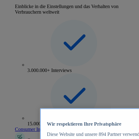
Einblicke in die Einstellungen und das Verhalten von
Verbrauchern weltweit
3.000.000+ Interviews
15.000+ Marken
Wir respektieren Ihre Privatsphäre
Consumer Insights entdecken
Diese Website und unsere
894
Partner verwend