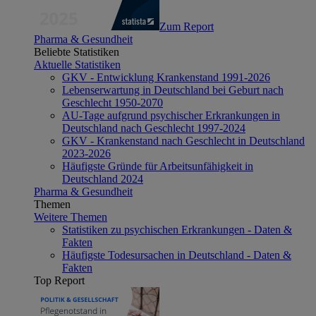
Zum Report
Pharma & Gesundheit
Beliebte Statistiken
Aktuelle Statistiken
GKV - Entwicklung Krankenstand 1991-2026
Lebenserwartung in Deutschland bei Geburt nach
Geschlecht 1950-2070
AU-Tage aufgrund psychischer Erkrankungen in
Deutschland nach Geschlecht 1997-2024
GKV - Krankenstand nach Geschlecht in Deutschland
2023-2026
Häufigste Gründe für Arbeitsunfähigkeit in
Deutschland 2024
Pharma & Gesundheit
Themen
Weitere Themen
Statistiken zu psychischen Erkrankungen - Daten &
Fakten
Häufigste Todesursachen in Deutschland - Daten &
Fakten
Top Report