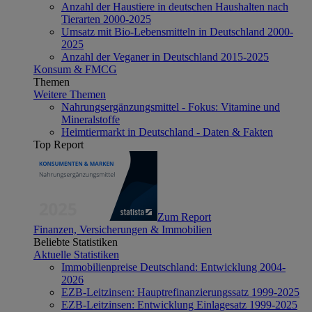
Anzahl der Haustiere in deutschen Haushalten nach
Tierarten 2000-2025
Umsatz mit Bio-Lebensmitteln in Deutschland 2000-
2025
Anzahl der Veganer in Deutschland 2015-2025
Konsum & FMCG
Themen
Weitere Themen
Nahrungsergänzungsmittel - Fokus: Vitamine und
Mineralstoffe
Heimtiermarkt in Deutschland - Daten & Fakten
Top Report
Zum Report
Finanzen, Versicherungen & Immobilien
Beliebte Statistiken
Aktuelle Statistiken
Immobilienpreise Deutschland: Entwicklung 2004-
2026
EZB-Leitzinsen: Hauptrefinanzierungssatz 1999-2025
EZB-Leitzinsen: Entwicklung Einlagesatz 1999-2025