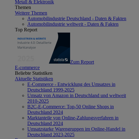
Metall & Elektronik
Themen
Weitere Themen
Automobilindustrie Deutschland - Daten & Fakten
Automobilindustrie weltweit - Daten & Fakten
Top Report
Zum Report
E-commerce
Beliebte Statistiken
Aktuelle Statistiken
E-Commerce - Entwicklung des Umsatzes in
Deutschland 1999-2025
Umsatz von Amazon in Deutschland und weltweit
2010-2025
B2C-E-Commerce: Top-50 Online Shops in
Deutschland 2024
Marktanteile von Online-Zahlungsverfahren in
Deutschland 2024
Umsatzstarke Warengruppen im Online-Handel in
Deutschland 2023-2025