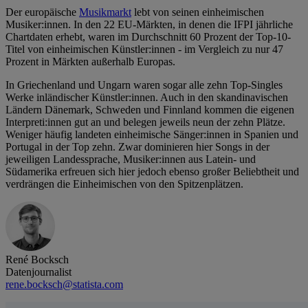
Der europäische
Musikmarkt
lebt von seinen einheimischen
Musiker:innen. In den 22 EU-Märkten, in denen die IFPI jährliche
Chartdaten erhebt, waren im Durchschnitt 60 Prozent der Top-10-
Titel von einheimischen Künstler:innen - im Vergleich zu nur 47
Prozent in Märkten außerhalb Europas.
In Griechenland und Ungarn waren sogar alle zehn Top-Singles
Werke inländischer Künstler:innen. Auch in den skandinavischen
Ländern Dänemark, Schweden und Finnland kommen die eigenen
Interpreti:innen gut an und belegen jeweils neun der zehn Plätze.
Weniger häufig landeten einheimische Sänger:innen in Spanien und
Portugal in der Top zehn. Zwar dominieren hier Songs in der
jeweiligen Landessprache, Musiker:innen aus Latein- und
Südamerika erfreuen sich hier jedoch ebenso großer Beliebtheit und
verdrängen die Einheimischen von den Spitzenplätzen.
René Bocksch
Datenjournalist
rene.bocksch@statista.com