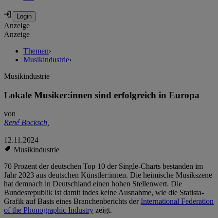
Anzeige
Anzeige
Themen
›
Musikindustrie
›
Musikindustrie
Lokale Musiker:innen sind erfolgreich in Europa
von
René Bocksch
,
12.11.2024
Musikindustrie
70 Prozent der deutschen Top 10 der Single-Charts bestanden im
Jahr 2023 aus deutschen Künstler:innen. Die heimische Musikszene
hat demnach in Deutschland einen hohen Stellenwert. Die
Bundesrepublik ist damit indes keine Ausnahme, wie die Statista-
Grafik auf Basis eines Branchenberichts der
International Federation
of the Phonographic Industry
zeigt.