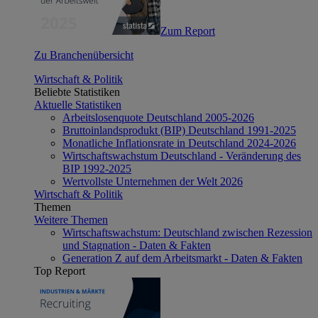
Zum Report
Zu Branchenübersicht
Wirtschaft & Politik
Beliebte Statistiken
Aktuelle Statistiken
Arbeitslosenquote Deutschland 2005-2026
Bruttoinlandsprodukt (BIP) Deutschland 1991-2025
Monatliche Inflationsrate in Deutschland 2024-2026
Wirtschaftswachstum Deutschland - Veränderung des
BIP 1992-2025
Wertvollste Unternehmen der Welt 2026
Wirtschaft & Politik
Themen
Weitere Themen
Wirtschaftswachstum: Deutschland zwischen Rezession
und Stagnation - Daten & Fakten
Generation Z auf dem Arbeitsmarkt - Daten & Fakten
Top Report