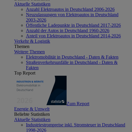
Aktuelle Statistiken
Anzahl Elektroautos in Deutschland 2006-2026
Neuzulassungen von Elektroautos in Deutschland
2003-2026
Öffentliche Ladepunkte in Deutschland 2017-2026
Anzahl der Autos in Deutschland 1960-2026
Anteil von Elektroautos in Deutschland 2014-2026
Verkehr & Logistik
Themen
Weitere Themen
Elektromobilität in Deutschland - Daten & Fakten
Straßenverkehrsunfälle in Deutschland - Daten &
Fakten
Top Report
Zum Report
Energie & Umwelt
Beliebte Statistiken
Aktuelle Statistiken
Industriestrompreise inkl. Stromsteuer in Deutschland
1998-2026