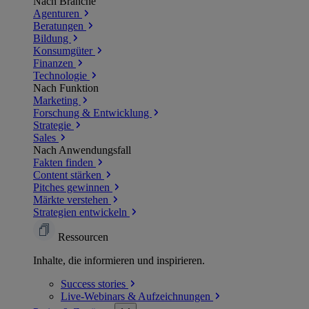
Nach Branche
Agenturen
Beratungen
Bildung
Konsumgüter
Finanzen
Technologie
Nach Funktion
Marketing
Forschung & Entwicklung
Strategie
Sales
Nach Anwendungsfall
Fakten finden
Content stärken
Pitches gewinnen
Märkte verstehen
Strategien entwickeln
Ressourcen
Inhalte, die informieren und inspirieren.
Success
stories
Live-Webinars &
Aufzeichnungen