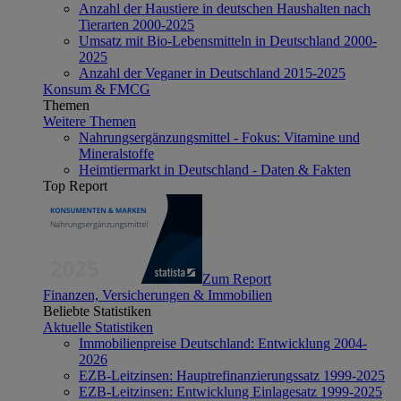
Anzahl der Haustiere in deutschen Haushalten nach
Tierarten 2000-2025
Umsatz mit Bio-Lebensmitteln in Deutschland 2000-
2025
Anzahl der Veganer in Deutschland 2015-2025
Konsum & FMCG
Themen
Weitere Themen
Nahrungsergänzungsmittel - Fokus: Vitamine und
Mineralstoffe
Heimtiermarkt in Deutschland - Daten & Fakten
Top Report
Zum Report
Finanzen, Versicherungen & Immobilien
Beliebte Statistiken
Aktuelle Statistiken
Immobilienpreise Deutschland: Entwicklung 2004-
2026
EZB-Leitzinsen: Hauptrefinanzierungssatz 1999-2025
EZB-Leitzinsen: Entwicklung Einlagesatz 1999-2025