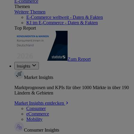
E-commerce
Themen
Weitere Themen
E-Commerce weltweit - Daten & Fakten
KI im E-Commerce - Daten & Fakten
Top Report
Zum Report
Insights
Market Insights
Marktprognosen und KPIs für über 1000 Märkte in über 190
Ländern & Gebieten
Market Insights entdecken
Consumer
eCommerce
Mobility
Consumer Insights