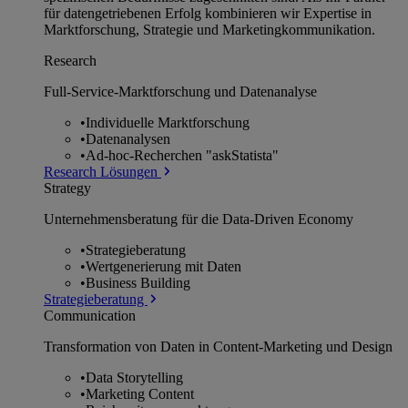
für datengetriebenen Erfolg kombinieren wir Expertise in
Marktforschung, Strategie und Marketingkommunikation.
Research
Full-Service-Marktforschung und Datenanalyse
•
Individuelle Marktforschung
•
Datenanalysen
•
Ad-hoc-Recherchen "askStatista"
Research Lösungen
Strategy
Unternehmens­beratung für die Data-Driven Economy
•
Strategieberatung
•
Wertgenerierung mit Daten
•
Business Building
Strategieberatung
Communication
Transformation von Daten in Content-Marketing und Design
•
Data Storytelling
•
Marketing Content