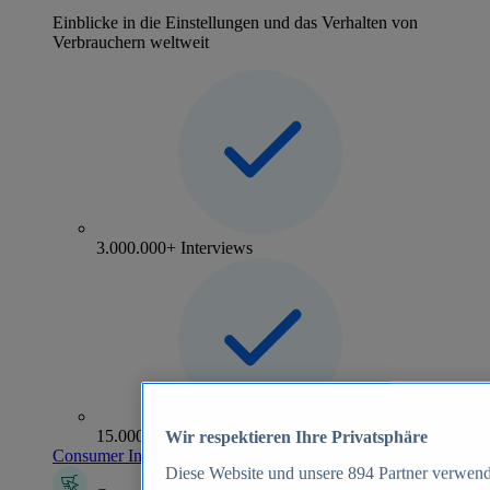
Einblicke in die Einstellungen und das Verhalten von
Verbrauchern weltweit
3.000.000+ Interviews
15.000+ Marken
Wir respektieren Ihre Privatsphäre
Consumer Insights entdecken
Diese Website und unsere
894
Partner verwend