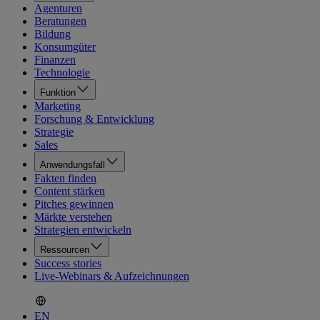
Agenturen
Beratungen
Bildung
Konsumgüter
Finanzen
Technologie
Funktion
Marketing
Forschung & Entwicklung
Strategie
Sales
Anwendungsfall
Fakten finden
Content stärken
Pitches gewinnen
Märkte verstehen
Strategien entwickeln
Ressourcen
Success stories
Live-Webinars & Aufzeichnungen
EN