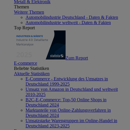
Metall & Elektronik
Themen
Weitere Themen
Automobilindustrie Deutschland - Daten & Fakten
Automobilindustrie weltweit - Daten & Fakten
Top Report
Zum Report
E-commerce
Beliebte Statistiken
Aktuelle Statistiken
E-Commerce - Entwicklung des Umsatzes in
Deutschland 1999-2025
Umsatz von Amazon in Deutschland und weltweit
2010-2025
B2C-E-Commerce: Top-50 Online Shops in
Deutschland 2024
Marktanteile von Online-Zahlungsverfahren in
Deutschland 2024
Umsatzstarke Warengruppen im Online-Handel in
Deutschland 2023-2025