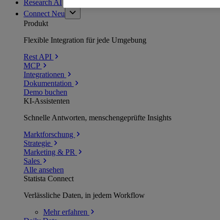
Research AI
Connect
Neu
Produkt
Flexible Integration für jede Umgebung
Rest API
MCP
Integrationen
Dokumentation
Demo buchen
KI-Assistenten
Schnelle Antworten, menschengeprüfte Insights
Marktforschung
Strategie
Marketing & PR
Sales
Alle ansehen
Statista Connect
Verlässliche Daten, in jedem Workflow
Mehr
erfahren