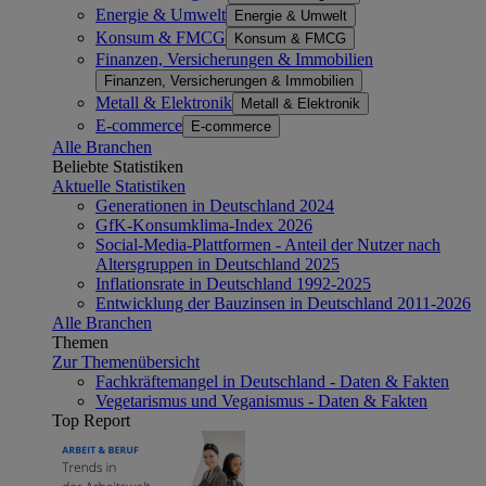
Energie & Umwelt
Energie & Umwelt
Konsum & FMCG
Konsum & FMCG
Finanzen, Versicherungen & Immobilien
Finanzen, Versicherungen & Immobilien
Metall & Elektronik
Metall & Elektronik
E-commerce
E-commerce
Alle Branchen
Beliebte Statistiken
Aktuelle Statistiken
Generationen in Deutschland 2024
GfK-Konsumklima-Index 2026
Social-Media-Plattformen - Anteil der Nutzer nach
Altersgruppen in Deutschland 2025
Inflationsrate in Deutschland 1992-2025
Entwicklung der Bauzinsen in Deutschland 2011-2026
Alle Branchen
Themen
Zur Themenübersicht
Fachkräftemangel in Deutschland - Daten & Fakten
Vegetarismus und Veganismus - Daten & Fakten
Top Report