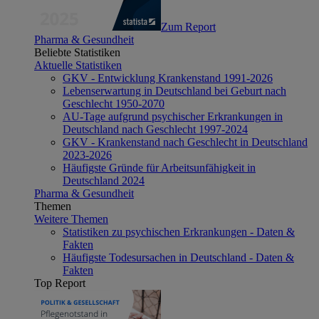
Zum Report
Pharma & Gesundheit
Beliebte Statistiken
Aktuelle Statistiken
GKV - Entwicklung Krankenstand 1991-2026
Lebenserwartung in Deutschland bei Geburt nach
Geschlecht 1950-2070
AU-Tage aufgrund psychischer Erkrankungen in
Deutschland nach Geschlecht 1997-2024
GKV - Krankenstand nach Geschlecht in Deutschland
2023-2026
Häufigste Gründe für Arbeitsunfähigkeit in
Deutschland 2024
Pharma & Gesundheit
Themen
Weitere Themen
Statistiken zu psychischen Erkrankungen - Daten &
Fakten
Häufigste Todesursachen in Deutschland - Daten &
Fakten
Top Report