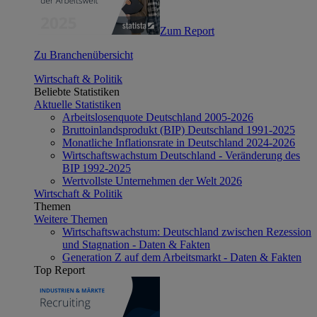
Zum Report
Zu Branchenübersicht
Wirtschaft & Politik
Beliebte Statistiken
Aktuelle Statistiken
Arbeitslosenquote Deutschland 2005-2026
Bruttoinlandsprodukt (BIP) Deutschland 1991-2025
Monatliche Inflationsrate in Deutschland 2024-2026
Wirtschaftswachstum Deutschland - Veränderung des
BIP 1992-2025
Wertvollste Unternehmen der Welt 2026
Wirtschaft & Politik
Themen
Weitere Themen
Wirtschaftswachstum: Deutschland zwischen Rezession
und Stagnation - Daten & Fakten
Generation Z auf dem Arbeitsmarkt - Daten & Fakten
Top Report