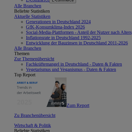
E-commerce
Alle Branchen
Beliebte Statistiken
Aktuelle Statistiken
Generationen in Deutschland 2024
GfK-Konsumklima-Index 2026
Social-Media-Plattformen - Anteil der Nutzer nach Alte
Inflationsrate in Deutschland 1992-2025
Entwicklung der Bauzinsen in Deutschland 2011-2026
Alle Branchen
Themen
Zur Themenübersicht
Fachkräftemangel in Deutschland - Daten & Fakten
Vegetarismus und Veganismus - Daten & Fakten
Top Report
Zum Report
Zu Branchenübersicht
Wirtschaft & Politik
Beliebte Statistiken