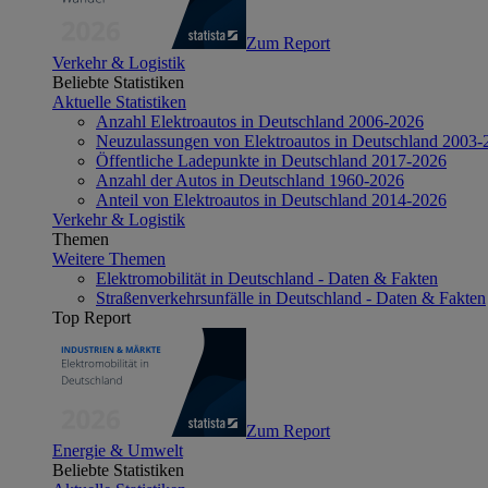
Zum Report
Verkehr & Logistik
Beliebte Statistiken
Aktuelle Statistiken
Anzahl Elektroautos in Deutschland 2006-2026
Neuzulassungen von Elektroautos in Deutschland 2003-
Öffentliche Ladepunkte in Deutschland 2017-2026
Anzahl der Autos in Deutschland 1960-2026
Anteil von Elektroautos in Deutschland 2014-2026
Verkehr & Logistik
Themen
Weitere Themen
Elektromobilität in Deutschland - Daten & Fakten
Straßenverkehrsunfälle in Deutschland - Daten & Fakten
Top Report
Zum Report
Energie & Umwelt
Beliebte Statistiken