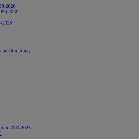
998-2026
1990-2030
0-2025
6
Herausforderung
arten 2000-2025
5