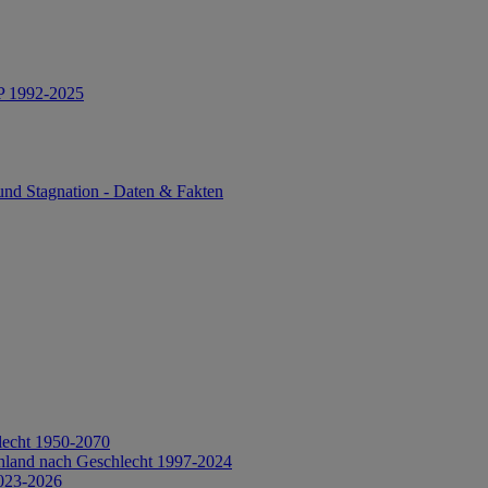
IP 1992-2025
und Stagnation - Daten & Fakten
lecht 1950-2070
hland nach Geschlecht 1997-2024
2023-2026