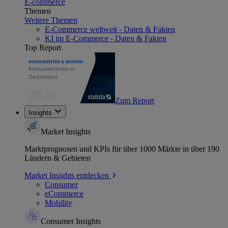
E-commerce
Themen
Weitere Themen
E-Commerce weltweit - Daten & Fakten
KI im E-Commerce - Daten & Fakten
Top Report
Zum Report
Insights
Market Insights
Marktprognosen und KPIs für über 1000 Märkte in über 190
Ländern & Gebieten
Market Insights entdecken
Consumer
eCommerce
Mobility
Consumer Insights