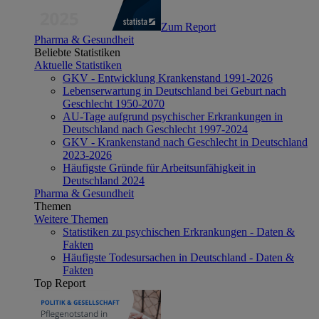
Zum Report
Pharma & Gesundheit
Beliebte Statistiken
Aktuelle Statistiken
GKV - Entwicklung Krankenstand 1991-2026
Lebenserwartung in Deutschland bei Geburt nach
Geschlecht 1950-2070
AU-Tage aufgrund psychischer Erkrankungen in
Deutschland nach Geschlecht 1997-2024
GKV - Krankenstand nach Geschlecht in Deutschland
2023-2026
Häufigste Gründe für Arbeitsunfähigkeit in
Deutschland 2024
Pharma & Gesundheit
Themen
Weitere Themen
Statistiken zu psychischen Erkrankungen - Daten &
Fakten
Häufigste Todesursachen in Deutschland - Daten &
Fakten
Top Report