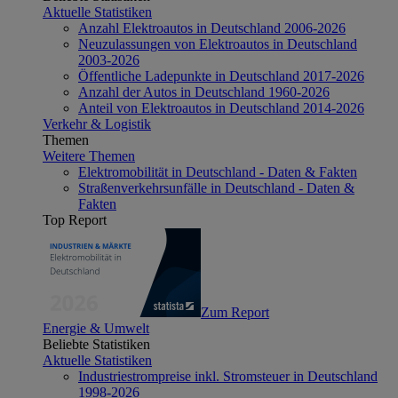
Aktuelle Statistiken
Anzahl Elektroautos in Deutschland 2006-2026
Neuzulassungen von Elektroautos in Deutschland
2003-2026
Öffentliche Ladepunkte in Deutschland 2017-2026
Anzahl der Autos in Deutschland 1960-2026
Anteil von Elektroautos in Deutschland 2014-2026
Verkehr & Logistik
Themen
Weitere Themen
Elektromobilität in Deutschland - Daten & Fakten
Straßenverkehrsunfälle in Deutschland - Daten &
Fakten
Top Report
Zum Report
Energie & Umwelt
Beliebte Statistiken
Aktuelle Statistiken
Industriestrompreise inkl. Stromsteuer in Deutschland
1998-2026