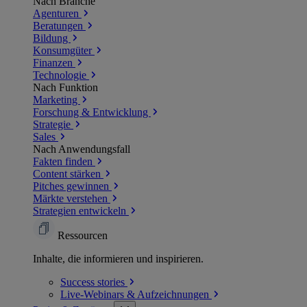
Nach Branche
Agenturen
Beratungen
Bildung
Konsumgüter
Finanzen
Technologie
Nach Funktion
Marketing
Forschung & Entwicklung
Strategie
Sales
Nach Anwendungsfall
Fakten finden
Content stärken
Pitches gewinnen
Märkte verstehen
Strategien entwickeln
Ressourcen
Inhalte, die informieren und inspirieren.
Success
stories
Live-Webinars &
Aufzeichnungen