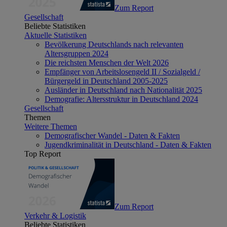
Zum Report
Gesellschaft
Beliebte Statistiken
Aktuelle Statistiken
Bevölkerung Deutschlands nach relevanten
Altersgruppen 2024
Die reichsten Menschen der Welt 2026
Empfänger von Arbeitslosengeld II / Sozialgeld /
Bürgergeld in Deutschland 2005-2025
Ausländer in Deutschland nach Nationalität 2025
Demografie: Altersstruktur in Deutschland 2024
Gesellschaft
Themen
Weitere Themen
Demografischer Wandel - Daten & Fakten
Jugendkriminalität in Deutschland - Daten & Fakten
Top Report
Zum Report
Verkehr & Logistik
Beliebte Statistiken