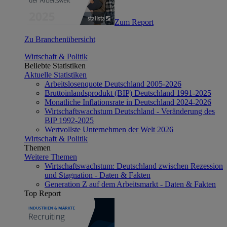
Zum Report
Zu Branchenübersicht
Wirtschaft & Politik
Beliebte Statistiken
Aktuelle Statistiken
Arbeitslosenquote Deutschland 2005-2026
Bruttoinlandsprodukt (BIP) Deutschland 1991-2025
Monatliche Inflationsrate in Deutschland 2024-2026
Wirtschaftswachstum Deutschland - Veränderung des
BIP 1992-2025
Wertvollste Unternehmen der Welt 2026
Wirtschaft & Politik
Themen
Weitere Themen
Wirtschaftswachstum: Deutschland zwischen Rezession
und Stagnation - Daten & Fakten
Generation Z auf dem Arbeitsmarkt - Daten & Fakten
Top Report