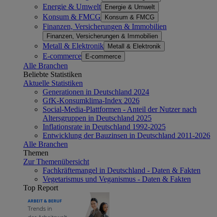
Energie & Umwelt
Energie & Umwelt
Konsum & FMCG
Konsum & FMCG
Finanzen, Versicherungen & Immobilien
Finanzen, Versicherungen & Immobilien
Metall & Elektronik
Metall & Elektronik
E-commerce
E-commerce
Alle Branchen
Beliebte Statistiken
Aktuelle Statistiken
Generationen in Deutschland 2024
GfK-Konsumklima-Index 2026
Social-Media-Plattformen - Anteil der Nutzer nach
Altersgruppen in Deutschland 2025
Inflationsrate in Deutschland 1992-2025
Entwicklung der Bauzinsen in Deutschland 2011-2026
Alle Branchen
Themen
Zur Themenübersicht
Fachkräftemangel in Deutschland - Daten & Fakten
Vegetarismus und Veganismus - Daten & Fakten
Top Report