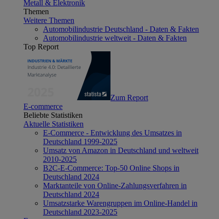
Metall & Elektronik
Themen
Weitere Themen
Automobilindustrie Deutschland - Daten & Fakten
Automobilindustrie weltweit - Daten & Fakten
Top Report
Zum Report
E-commerce
Beliebte Statistiken
Aktuelle Statistiken
E-Commerce - Entwicklung des Umsatzes in
Deutschland 1999-2025
Umsatz von Amazon in Deutschland und weltweit
2010-2025
B2C-E-Commerce: Top-50 Online Shops in
Deutschland 2024
Marktanteile von Online-Zahlungsverfahren in
Deutschland 2024
Umsatzstarke Warengruppen im Online-Handel in
Deutschland 2023-2025