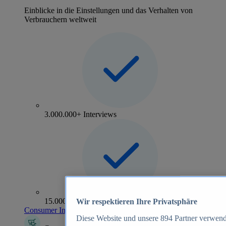
Einblicke in die Einstellungen und das Verhalten von
Verbrauchern weltweit
3.000.000+ Interviews
15.000+ Marken
Wir respektieren Ihre Privatsphäre
Consumer Insights entdecken
Diese Website und unsere
894
Partner verwend