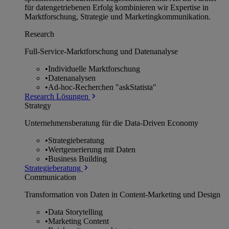
für datengetriebenen Erfolg kombinieren wir Expertise in
Marktforschung, Strategie und Marketingkommunikation.
Research
Full-Service-Marktforschung und Datenanalyse
•
Individuelle Marktforschung
•
Datenanalysen
•
Ad-hoc-Recherchen "askStatista"
Research Lösungen
Strategy
Unternehmens­beratung für die Data-Driven Economy
•
Strategieberatung
•
Wertgenerierung mit Daten
•
Business Building
Strategieberatung
Communication
Transformation von Daten in Content-Marketing und Design
•
Data Storytelling
•
Marketing Content