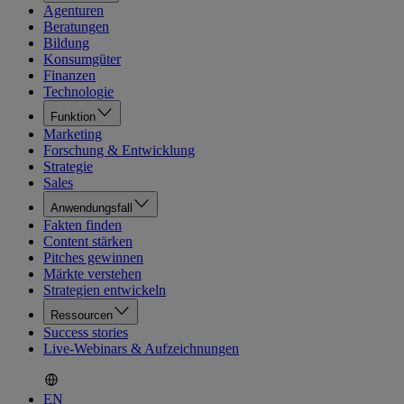
Agenturen
Beratungen
Bildung
Konsumgüter
Finanzen
Technologie
Funktion
Marketing
Forschung & Entwicklung
Strategie
Sales
Anwendungsfall
Fakten finden
Content stärken
Pitches gewinnen
Märkte verstehen
Strategien entwickeln
Ressourcen
Success stories
Live-Webinars & Aufzeichnungen
EN