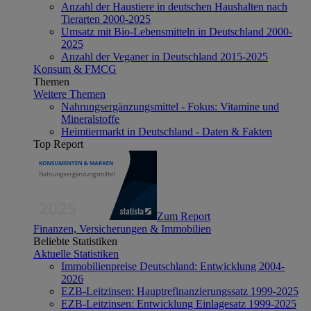
Anzahl der Haustiere in deutschen Haushalten nach
Tierarten 2000-2025
Umsatz mit Bio-Lebensmitteln in Deutschland 2000-
2025
Anzahl der Veganer in Deutschland 2015-2025
Konsum & FMCG
Themen
Weitere Themen
Nahrungsergänzungsmittel - Fokus: Vitamine und
Mineralstoffe
Heimtiermarkt in Deutschland - Daten & Fakten
Top Report
Zum Report
Finanzen, Versicherungen & Immobilien
Beliebte Statistiken
Aktuelle Statistiken
Immobilienpreise Deutschland: Entwicklung 2004-
2026
EZB-Leitzinsen: Hauptrefinanzierungssatz 1999-2025
EZB-Leitzinsen: Entwicklung Einlagesatz 1999-2025