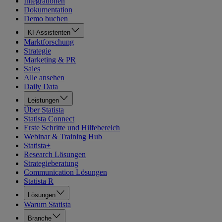
Integrationen
Dokumentation
Demo buchen
KI-Assistenten
Marktforschung
Strategie
Marketing & PR
Sales
Alle ansehen
Daily Data
Leistungen
Über Statista
Statista Connect
Erste Schritte und Hilfebereich
Webinar & Training Hub
Statista+
Research Lösungen
Strategieberatung
Communication Lösungen
Statista R
Lösungen
Warum Statista
Branche