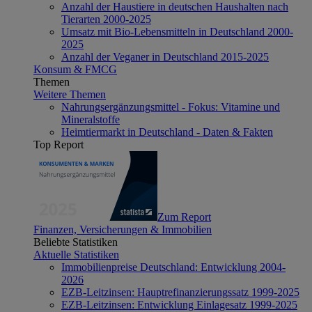
Anzahl der Haustiere in deutschen Haushalten nach
Tierarten 2000-2025
Umsatz mit Bio-Lebensmitteln in Deutschland 2000-
2025
Anzahl der Veganer in Deutschland 2015-2025
Konsum & FMCG
Themen
Weitere Themen
Nahrungsergänzungsmittel - Fokus: Vitamine und
Mineralstoffe
Heimtiermarkt in Deutschland - Daten & Fakten
Top Report
Zum Report
Finanzen, Versicherungen & Immobilien
Beliebte Statistiken
Aktuelle Statistiken
Immobilienpreise Deutschland: Entwicklung 2004-
2026
EZB-Leitzinsen: Hauptrefinanzierungssatz 1999-2025
EZB-Leitzinsen: Entwicklung Einlagesatz 1999-2025