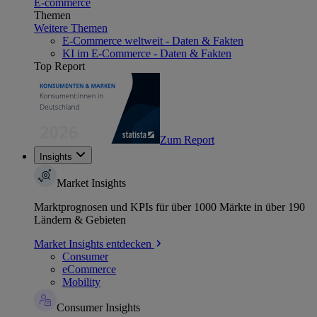
E-commerce
Themen
Weitere Themen
E-Commerce weltweit - Daten & Fakten
KI im E-Commerce - Daten & Fakten
Top Report
Zum Report
Insights
Market Insights
Marktprognosen und KPIs für über 1000 Märkte in über 190
Ländern & Gebieten
Market Insights entdecken
Consumer
eCommerce
Mobility
Consumer Insights