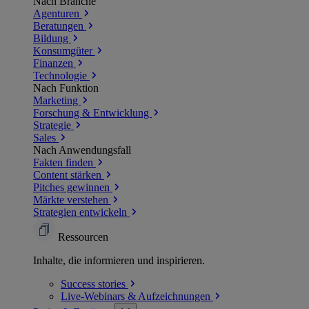
Nach Branche
Agenturen
Beratungen
Bildung
Konsumgüter
Finanzen
Technologie
Nach Funktion
Marketing
Forschung & Entwicklung
Strategie
Sales
Nach Anwendungsfall
Fakten finden
Content stärken
Pitches gewinnen
Märkte verstehen
Strategien entwickeln
Ressourcen
Inhalte, die informieren und inspirieren.
Success
stories
Live-Webinars &
Aufzeichnungen