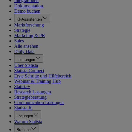
Integrationen
Dokumentation
Demo buchen
KI-Assistenten
Marktforschung
Strategie
Marketing & PR
Sales
Alle ansehen
Daily Data
Leistungen
Über Statista
Statista Connect
Erste Schritte und Hilfebereich
Webinar & Training Hub
Statista+
Research Lösungen
Strategieberatung
Communication Lösungen
Statista R
Lösungen
Warum Statista
Branche