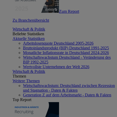
Zum Report
Zu Branchenübersicht
Wirtschaft & Politik
Beliebte Statistiken
Aktuelle Statistiken
Arbeitslosenquote Deutschland 2005-2026
Bruttoinlandsprodukt (BIP) Deutschland 1991-2025
Monatliche Inflationsrate in Deutschland 2024-2026
Wirtschaftswachstum Deutschland - Veränderung des
BIP 1992-2025
Wertvollste Unternehmen der Welt 2026
Wirtschaft & Politik
Themen
Weitere Themen
Wirtschaftswachstum: Deutschland zwischen Rezession
und Stagnation - Daten & Fakten
Generation Z auf dem Arbeitsmarkt - Daten & Fakten
Top Report