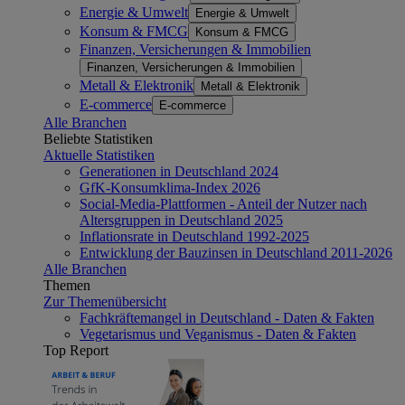
Energie & Umwelt
Energie & Umwelt
Konsum & FMCG
Konsum & FMCG
Finanzen, Versicherungen & Immobilien
Finanzen, Versicherungen & Immobilien
Metall & Elektronik
Metall & Elektronik
E-commerce
E-commerce
Alle Branchen
Beliebte Statistiken
Aktuelle Statistiken
Generationen in Deutschland 2024
GfK-Konsumklima-Index 2026
Social-Media-Plattformen - Anteil der Nutzer nach
Altersgruppen in Deutschland 2025
Inflationsrate in Deutschland 1992-2025
Entwicklung der Bauzinsen in Deutschland 2011-2026
Alle Branchen
Themen
Zur Themenübersicht
Fachkräftemangel in Deutschland - Daten & Fakten
Vegetarismus und Veganismus - Daten & Fakten
Top Report