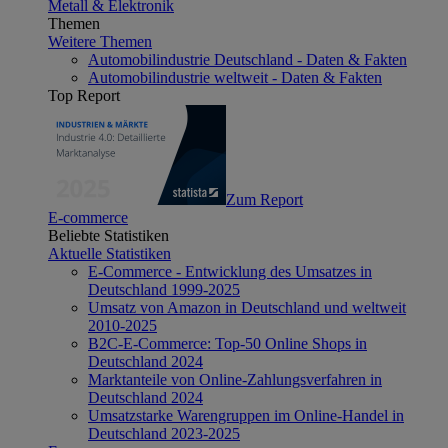
Metall & Elektronik
Themen
Weitere Themen
Automobilindustrie Deutschland - Daten & Fakten
Automobilindustrie weltweit - Daten & Fakten
Top Report
Zum Report
E-commerce
Beliebte Statistiken
Aktuelle Statistiken
E-Commerce - Entwicklung des Umsatzes in
Deutschland 1999-2025
Umsatz von Amazon in Deutschland und weltweit
2010-2025
B2C-E-Commerce: Top-50 Online Shops in
Deutschland 2024
Marktanteile von Online-Zahlungsverfahren in
Deutschland 2024
Umsatzstarke Warengruppen im Online-Handel in
Deutschland 2023-2025