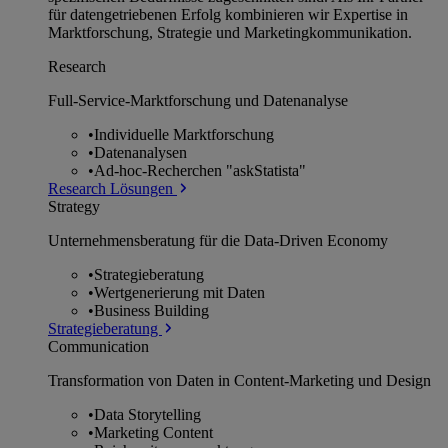
für datengetriebenen Erfolg kombinieren wir Expertise in
Marktforschung, Strategie und Marketingkommunikation.
Research
Full-Service-Marktforschung und Datenanalyse
•
Individuelle Marktforschung
•
Datenanalysen
•
Ad-hoc-Recherchen "askStatista"
Research Lösungen
Strategy
Unternehmens­beratung für die Data-Driven Economy
•
Strategieberatung
•
Wertgenerierung mit Daten
•
Business Building
Strategieberatung
Communication
Transformation von Daten in Content-Marketing und Design
•
Data Storytelling
•
Marketing Content