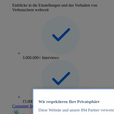
Einblicke in die Einstellungen und das Verhalten von
Verbrauchern weltweit
3.000.000+ Interviews
15.000+ Marken
Wir respektieren Ihre Privatsphäre
Consumer Insights entdecken
Diese Website und unsere
894
Partner verwend