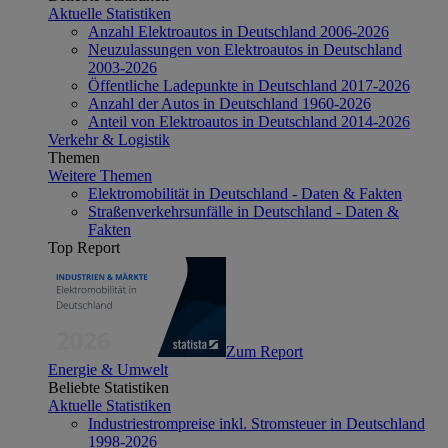
Aktuelle Statistiken
Anzahl Elektroautos in Deutschland 2006-2026
Neuzulassungen von Elektroautos in Deutschland
2003-2026
Öffentliche Ladepunkte in Deutschland 2017-2026
Anzahl der Autos in Deutschland 1960-2026
Anteil von Elektroautos in Deutschland 2014-2026
Verkehr & Logistik
Themen
Weitere Themen
Elektromobilität in Deutschland - Daten & Fakten
Straßenverkehrsunfälle in Deutschland - Daten &
Fakten
Top Report
Zum Report
Energie & Umwelt
Beliebte Statistiken
Aktuelle Statistiken
Industriestrompreise inkl. Stromsteuer in Deutschland
1998-2026