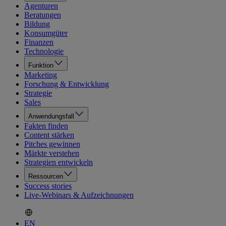
Agenturen
Beratungen
Bildung
Konsumgüter
Finanzen
Technologie
Funktion
Marketing
Forschung & Entwicklung
Strategie
Sales
Anwendungsfall
Fakten finden
Content stärken
Pitches gewinnen
Märkte verstehen
Strategien entwickeln
Ressourcen
Success stories
Live-Webinars & Aufzeichnungen
EN