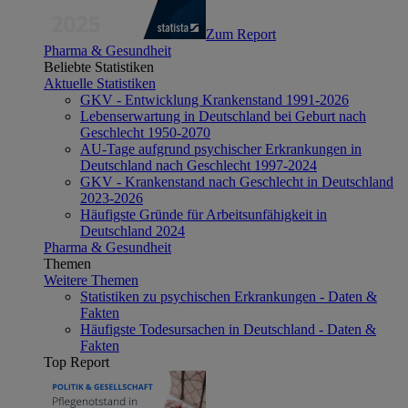
Zum Report
Pharma & Gesundheit
Beliebte Statistiken
Aktuelle Statistiken
GKV - Entwicklung Krankenstand 1991-2026
Lebenserwartung in Deutschland bei Geburt nach
Geschlecht 1950-2070
AU-Tage aufgrund psychischer Erkrankungen in
Deutschland nach Geschlecht 1997-2024
GKV - Krankenstand nach Geschlecht in Deutschland
2023-2026
Häufigste Gründe für Arbeitsunfähigkeit in
Deutschland 2024
Pharma & Gesundheit
Themen
Weitere Themen
Statistiken zu psychischen Erkrankungen - Daten &
Fakten
Häufigste Todesursachen in Deutschland - Daten &
Fakten
Top Report