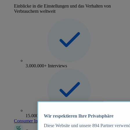
Einblicke in die Einstellungen und das Verhalten von
Verbrauchern weltweit
3.000.000+ Interviews
15.000+ Marken
Wir respektieren Ihre Privatsphäre
Consumer Insights entdecken
Diese Website und unsere
894
Partner verwend