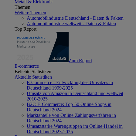
Metall & Elektronik
Themen
Weitere Themen
Automobilindustrie Deutschland - Daten & Fakten
Automobilindustrie weltweit - Daten & Fakten
Top Report
Zum Report
E-commerce
Beliebte Statistiken
Aktuelle Statistiken
E-Commerce - Entwicklung des Umsatzes in
Deutschland 1999-2025
Umsatz von Amazon in Deutschland und weltweit
2010-2025
B2C-E-Commerce: Top-50 Online Shops in
Deutschland 2024
Marktanteile von Online-Zahlungsverfahren in
Deutschland 2024
Umsatzstarke Warengruppen im Online-Handel in
Deutschland 2023-2025