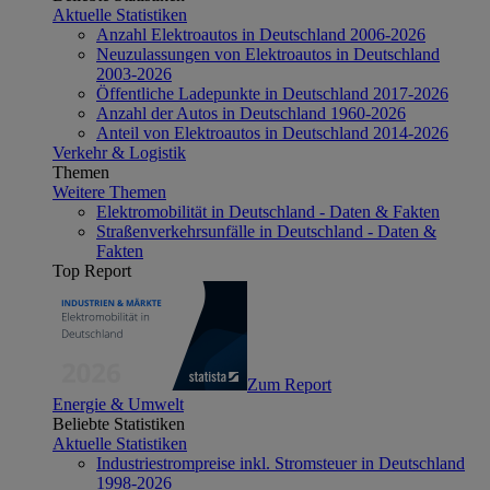
Aktuelle Statistiken
Anzahl Elektroautos in Deutschland 2006-2026
Neuzulassungen von Elektroautos in Deutschland
2003-2026
Öffentliche Ladepunkte in Deutschland 2017-2026
Anzahl der Autos in Deutschland 1960-2026
Anteil von Elektroautos in Deutschland 2014-2026
Verkehr & Logistik
Themen
Weitere Themen
Elektromobilität in Deutschland - Daten & Fakten
Straßenverkehrsunfälle in Deutschland - Daten &
Fakten
Top Report
Zum Report
Energie & Umwelt
Beliebte Statistiken
Aktuelle Statistiken
Industriestrompreise inkl. Stromsteuer in Deutschland
1998-2026