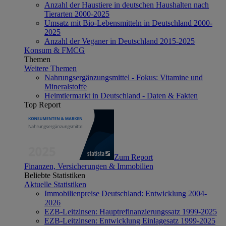
Anzahl der Haustiere in deutschen Haushalten nach
Tierarten 2000-2025
Umsatz mit Bio-Lebensmitteln in Deutschland 2000-
2025
Anzahl der Veganer in Deutschland 2015-2025
Konsum & FMCG
Themen
Weitere Themen
Nahrungsergänzungsmittel - Fokus: Vitamine und
Mineralstoffe
Heimtiermarkt in Deutschland - Daten & Fakten
Top Report
Zum Report
Finanzen, Versicherungen & Immobilien
Beliebte Statistiken
Aktuelle Statistiken
Immobilienpreise Deutschland: Entwicklung 2004-
2026
EZB-Leitzinsen: Hauptrefinanzierungssatz 1999-2025
EZB-Leitzinsen: Entwicklung Einlagesatz 1999-2025