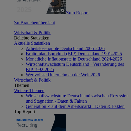
Zum Report
Zu Branchenübersicht
Wirtschaft & Politik
Beliebte Statistiken
Aktuelle Statistiken
Arbeitslosenquote Deutschland 2005-2026
Bruttoinlandsprodukt (BIP) Deutschland 1991-2025
Monatliche Inflationsrate in Deutschland 2024-2026
Wirtschaftswachstum Deutschland - Veränderung des
BIP 1992-2025
Wertvollste Unternehmen der Welt 2026
Wirtschaft & Politik
Themen
Weitere Themen
Wirtschaftswachstum: Deutschland zwischen Rezession
und Stagnation - Daten & Fakten
Generation Z auf dem Arbeitsmarkt - Daten & Fakten
Top Report