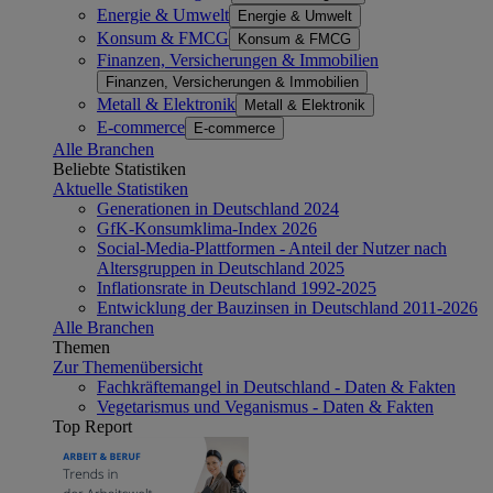
Energie & Umwelt
Energie & Umwelt
Konsum & FMCG
Konsum & FMCG
Finanzen, Versicherungen & Immobilien
Finanzen, Versicherungen & Immobilien
Metall & Elektronik
Metall & Elektronik
E-commerce
E-commerce
Alle Branchen
Beliebte Statistiken
Aktuelle Statistiken
Generationen in Deutschland 2024
GfK-Konsumklima-Index 2026
Social-Media-Plattformen - Anteil der Nutzer nach
Altersgruppen in Deutschland 2025
Inflationsrate in Deutschland 1992-2025
Entwicklung der Bauzinsen in Deutschland 2011-2026
Alle Branchen
Themen
Zur Themenübersicht
Fachkräftemangel in Deutschland - Daten & Fakten
Vegetarismus und Veganismus - Daten & Fakten
Top Report