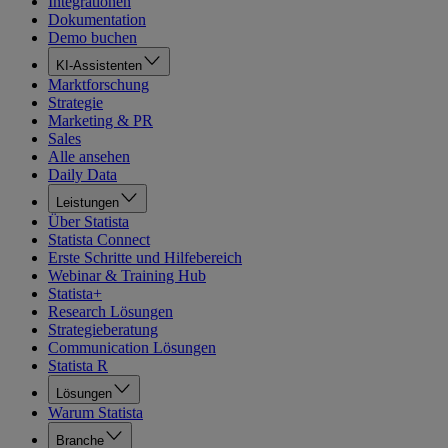
Integrationen
Dokumentation
Demo buchen
KI-Assistenten
Marktforschung
Strategie
Marketing & PR
Sales
Alle ansehen
Daily Data
Leistungen
Über Statista
Statista Connect
Erste Schritte und Hilfebereich
Webinar & Training Hub
Statista+
Research Lösungen
Strategieberatung
Communication Lösungen
Statista R
Lösungen
Warum Statista
Branche