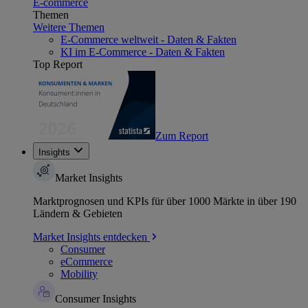
E-commerce
Themen
Weitere Themen
E-Commerce weltweit - Daten & Fakten
KI im E-Commerce - Daten & Fakten
Top Report
Zum Report
Insights
Market Insights
Marktprognosen und KPIs für über 1000 Märkte in über 190
Ländern & Gebieten
Market Insights entdecken
Consumer
eCommerce
Mobility
Consumer Insights