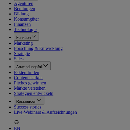
Agenturen
Beratungen
Bildung
Konsumgüter
Finanzen
Technologie
Funktion
Marketing
Forschung & Entwicklung
Strategie
Sales
Anwendungsfall
Fakten finden
Content stärken
Pitches gewinnen
Märkte verstehen
Strategien entwickeln
Ressourcen
Success stories
Live-Webinars & Aufzeichnungen
EN