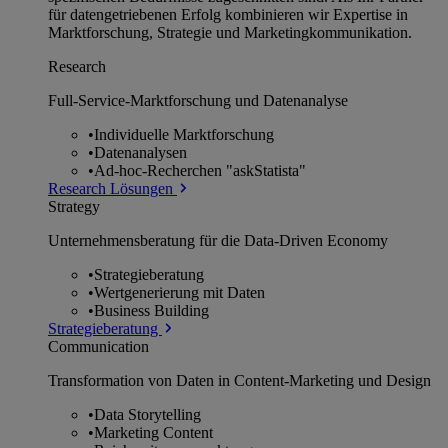
für datengetriebenen Erfolg kombinieren wir Expertise in
Marktforschung, Strategie und Marketingkommunikation.
Research
Full-Service-Marktforschung und Datenanalyse
•
Individuelle Marktforschung
•
Datenanalysen
•
Ad-hoc-Recherchen "askStatista"
Research Lösungen
Strategy
Unternehmens­beratung für die Data-Driven Economy
•
Strategieberatung
•
Wertgenerierung mit Daten
•
Business Building
Strategieberatung
Communication
Transformation von Daten in Content-Marketing und Design
•
Data Storytelling
•
Marketing Content