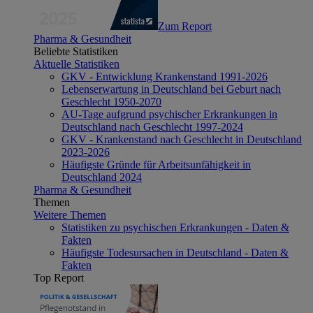
Zum Report
Pharma & Gesundheit
Beliebte Statistiken
Aktuelle Statistiken
GKV - Entwicklung Krankenstand 1991-2026
Lebenserwartung in Deutschland bei Geburt nach
Geschlecht 1950-2070
AU-Tage aufgrund psychischer Erkrankungen in
Deutschland nach Geschlecht 1997-2024
GKV - Krankenstand nach Geschlecht in Deutschland
2023-2026
Häufigste Gründe für Arbeitsunfähigkeit in
Deutschland 2024
Pharma & Gesundheit
Themen
Weitere Themen
Statistiken zu psychischen Erkrankungen - Daten &
Fakten
Häufigste Todesursachen in Deutschland - Daten &
Fakten
Top Report