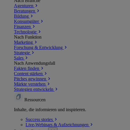
Nach Branche
Agenturen
Beratungen
Bildung
Konsumgüter
Finanzen
Technologie
Nach Funktion
Marketing
Forschung & Entwicklung
Strategie
Sales
Nach Anwendungsfall
Fakten finden
Content stärken
Pitches gewinnen
Märkte verstehen
Strategien entwickeln
Ressourcen
Inhalte, die informieren und inspirieren.
Success
stories
Live-Webinars &
Aufzeichnungen