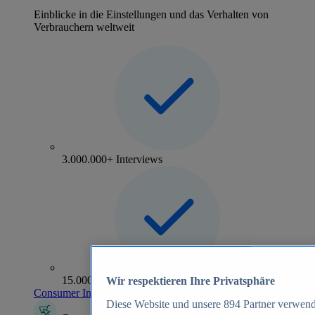
Einblicke in die Einstellungen und das Verhalten von
Verbrauchern weltweit
3.000.000+ Interviews
15.000+ Marken
Wir respektieren Ihre Privatsphäre
Consumer Insights entdecken
Diese Website und unsere
894
Partner verwend