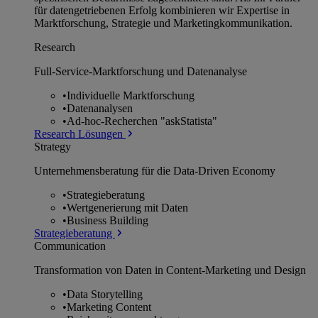
für datengetriebenen Erfolg kombinieren wir Expertise in
Marktforschung, Strategie und Marketingkommunikation.
Research
Full-Service-Marktforschung und Datenanalyse
•
Individuelle Marktforschung
•
Datenanalysen
•
Ad-hoc-Recherchen "askStatista"
Research Lösungen
Strategy
Unternehmens­beratung für die Data-Driven Economy
•
Strategieberatung
•
Wertgenerierung mit Daten
•
Business Building
Strategieberatung
Communication
Transformation von Daten in Content-Marketing und Design
•
Data Storytelling
•
Marketing Content