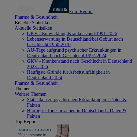
Zum Report
Pharma & Gesundheit
Beliebte Statistiken
Aktuelle Statistiken
GKV - Entwicklung Krankenstand 1991-2026
Lebenserwartung in Deutschland bei Geburt nach
Geschlecht 1950-2070
AU-Tage aufgrund psychischer Erkrankungen in
Deutschland nach Geschlecht 1997-2024
GKV - Krankenstand nach Geschlecht in Deutschland
2023-2026
Häufigste Gründe für Arbeitsunfähigkeit in
Deutschland 2024
Pharma & Gesundheit
Themen
Weitere Themen
Statistiken zu psychischen Erkrankungen - Daten &
Fakten
Häufigste Todesursachen in Deutschland - Daten &
Fakten
Top Report