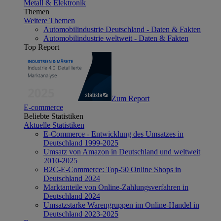
Metall & Elektronik
Themen
Weitere Themen
Automobilindustrie Deutschland - Daten & Fakten
Automobilindustrie weltweit - Daten & Fakten
Top Report
Zum Report
E-commerce
Beliebte Statistiken
Aktuelle Statistiken
E-Commerce - Entwicklung des Umsatzes in
Deutschland 1999-2025
Umsatz von Amazon in Deutschland und weltweit
2010-2025
B2C-E-Commerce: Top-50 Online Shops in
Deutschland 2024
Marktanteile von Online-Zahlungsverfahren in
Deutschland 2024
Umsatzstarke Warengruppen im Online-Handel in
Deutschland 2023-2025