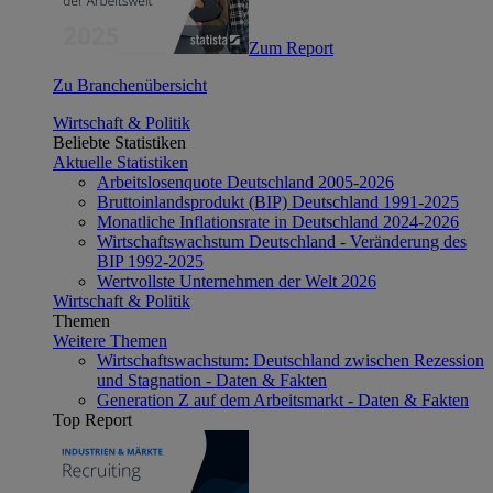
Zum Report
Zu Branchenübersicht
Wirtschaft & Politik
Beliebte Statistiken
Aktuelle Statistiken
Arbeitslosenquote Deutschland 2005-2026
Bruttoinlandsprodukt (BIP) Deutschland 1991-2025
Monatliche Inflationsrate in Deutschland 2024-2026
Wirtschaftswachstum Deutschland - Veränderung des
BIP 1992-2025
Wertvollste Unternehmen der Welt 2026
Wirtschaft & Politik
Themen
Weitere Themen
Wirtschaftswachstum: Deutschland zwischen Rezession
und Stagnation - Daten & Fakten
Generation Z auf dem Arbeitsmarkt - Daten & Fakten
Top Report