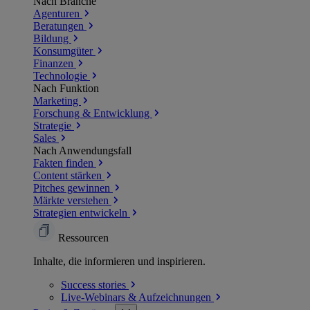
Nach Branche
Agenturen
Beratungen
Bildung
Konsumgüter
Finanzen
Technologie
Nach Funktion
Marketing
Forschung & Entwicklung
Strategie
Sales
Nach Anwendungsfall
Fakten finden
Content stärken
Pitches gewinnen
Märkte verstehen
Strategien entwickeln
Ressourcen
Inhalte, die informieren und inspirieren.
Success
stories
Live-Webinars &
Aufzeichnungen