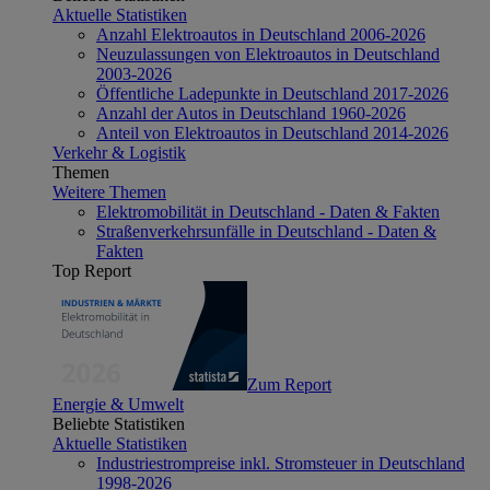
Aktuelle Statistiken
Anzahl Elektroautos in Deutschland 2006-2026
Neuzulassungen von Elektroautos in Deutschland
2003-2026
Öffentliche Ladepunkte in Deutschland 2017-2026
Anzahl der Autos in Deutschland 1960-2026
Anteil von Elektroautos in Deutschland 2014-2026
Verkehr & Logistik
Themen
Weitere Themen
Elektromobilität in Deutschland - Daten & Fakten
Straßenverkehrsunfälle in Deutschland - Daten &
Fakten
Top Report
Zum Report
Energie & Umwelt
Beliebte Statistiken
Aktuelle Statistiken
Industriestrompreise inkl. Stromsteuer in Deutschland
1998-2026