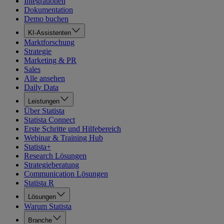
Integrationen
Dokumentation
Demo buchen
KI-Assistenten
Marktforschung
Strategie
Marketing & PR
Sales
Alle ansehen
Daily Data
Leistungen
Über Statista
Statista Connect
Erste Schritte und Hilfebereich
Webinar & Training Hub
Statista+
Research Lösungen
Strategieberatung
Communication Lösungen
Statista R
Lösungen
Warum Statista
Branche