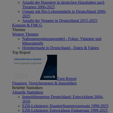
Anzahl der Haustiere in deutschen Haushalten nach
Tierarten 2000-2025
Umsatz mit Bio-Lebensmitteln in Deutschland 2000-
2025
Anzahl der Veganer in Deutschland 2015-2025
Konsum & FMCG
Themen
Weitere Themen
Nahrungsergänzungsmittel - Fokus: Vitamine und
Mineralstoffe
Heimtiermarkt in Deutschland - Daten & Fakten
Top Report
Zum Report
Finanzen, Versicherungen & Immobilien
Beliebte Statistiken
Aktuelle Statistiken
Immobilienpreise Deutschland: Entwicklung 2004-
2026
EZB-Leitzinsen: Hauptrefinanzierungssatz 1999-2025
EZB-Leitzinsen: Entwicklung Einlagesatz 1999-2025