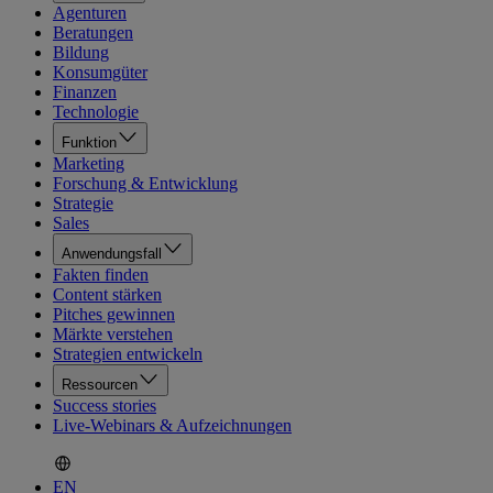
Agenturen
Beratungen
Bildung
Konsumgüter
Finanzen
Technologie
Funktion
Marketing
Forschung & Entwicklung
Strategie
Sales
Anwendungsfall
Fakten finden
Content stärken
Pitches gewinnen
Märkte verstehen
Strategien entwickeln
Ressourcen
Success stories
Live-Webinars & Aufzeichnungen
EN