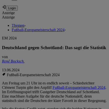
Anzeige
Anzeige
Themen
›
Fußball-Europameisterschaft 2024
›
EM 2024
Deutschland gegen Schottland: Das sagt die Statistik
von
René Bocksch
,
13.06.2024
Fußball-Europameisterschaft 2024
Am Freitag um 21 Uhr ist es endlich soweit – Schiedsrichter
Clément Turpin gibt den Anpfiff
Fußball-Europameisterschaft 2024
.
Im Eröffnungsspiel trifft Gastgeber Deutschland auf Schottland.
Eine machbare Aufgabe für die deutsche Nationalelf, denn
statistisch sind die Deutschen der klare Favorit in dieser Begegnung.
Wie die Statista-Grafik zeigt, standen sich die beiden Nationen in