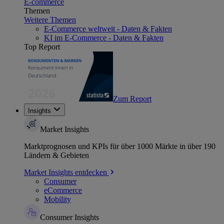
E-commerce
Themen
Weitere Themen
E-Commerce weltweit - Daten & Fakten
KI im E-Commerce - Daten & Fakten
Top Report
Zum Report
Insights
Market Insights
Marktprognosen und KPIs für über 1000 Märkte in über 190
Ländern & Gebieten
Market Insights entdecken
Consumer
eCommerce
Mobility
Consumer Insights