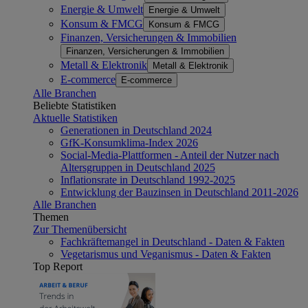
Energie & Umwelt
Energie & Umwelt
Konsum & FMCG
Konsum & FMCG
Finanzen, Versicherungen & Immobilien
Finanzen, Versicherungen & Immobilien
Metall & Elektronik
Metall & Elektronik
E-commerce
E-commerce
Alle Branchen
Beliebte Statistiken
Aktuelle Statistiken
Generationen in Deutschland 2024
GfK-Konsumklima-Index 2026
Social-Media-Plattformen - Anteil der Nutzer nach
Altersgruppen in Deutschland 2025
Inflationsrate in Deutschland 1992-2025
Entwicklung der Bauzinsen in Deutschland 2011-2026
Alle Branchen
Themen
Zur Themenübersicht
Fachkräftemangel in Deutschland - Daten & Fakten
Vegetarismus und Veganismus - Daten & Fakten
Top Report