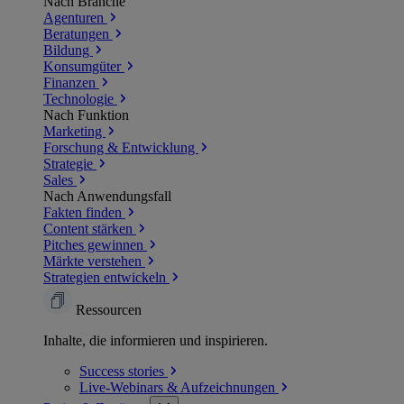
Nach Branche
Agenturen
Beratungen
Bildung
Konsumgüter
Finanzen
Technologie
Nach Funktion
Marketing
Forschung & Entwicklung
Strategie
Sales
Nach Anwendungsfall
Fakten finden
Content stärken
Pitches gewinnen
Märkte verstehen
Strategien entwickeln
Ressourcen
Inhalte, die informieren und inspirieren.
Success
stories
Live-Webinars &
Aufzeichnungen