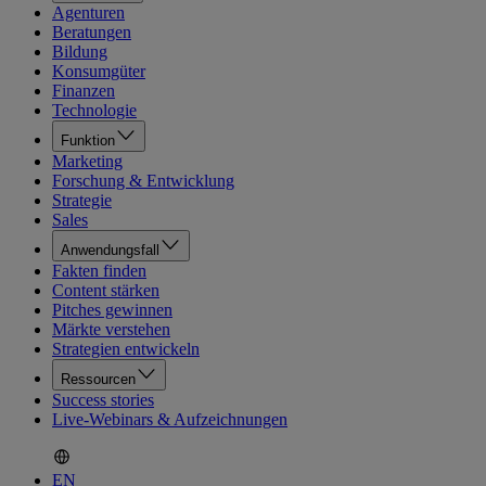
Agenturen
Beratungen
Bildung
Konsumgüter
Finanzen
Technologie
Funktion
Marketing
Forschung & Entwicklung
Strategie
Sales
Anwendungsfall
Fakten finden
Content stärken
Pitches gewinnen
Märkte verstehen
Strategien entwickeln
Ressourcen
Success stories
Live-Webinars & Aufzeichnungen
EN