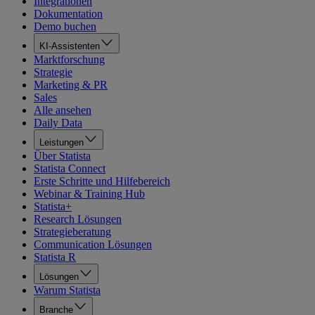
Integrationen
Dokumentation
Demo buchen
KI-Assistenten
Marktforschung
Strategie
Marketing & PR
Sales
Alle ansehen
Daily Data
Leistungen
Über Statista
Statista Connect
Erste Schritte und Hilfebereich
Webinar & Training Hub
Statista+
Research Lösungen
Strategieberatung
Communication Lösungen
Statista R
Lösungen
Warum Statista
Branche