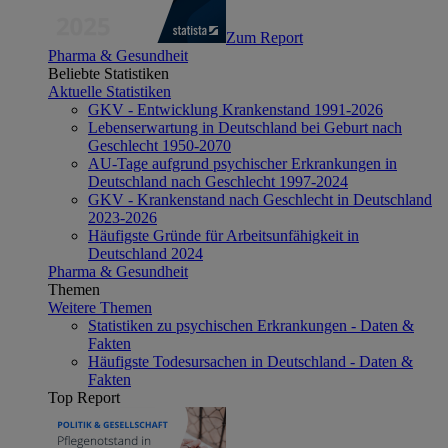
Zum Report
Pharma & Gesundheit
Beliebte Statistiken
Aktuelle Statistiken
GKV - Entwicklung Krankenstand 1991-2026
Lebenserwartung in Deutschland bei Geburt nach
Geschlecht 1950-2070
AU-Tage aufgrund psychischer Erkrankungen in
Deutschland nach Geschlecht 1997-2024
GKV - Krankenstand nach Geschlecht in Deutschland
2023-2026
Häufigste Gründe für Arbeitsunfähigkeit in
Deutschland 2024
Pharma & Gesundheit
Themen
Weitere Themen
Statistiken zu psychischen Erkrankungen - Daten &
Fakten
Häufigste Todesursachen in Deutschland - Daten &
Fakten
Top Report