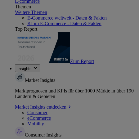
E-commerce
Themen
Weitere Themen
E-Commerce weltweit - Daten & Fakten
KI im E-Commerce - Daten & Fakten
Top Report
Zum Report
Insights
Market Insights
Marktprognosen und KPIs für über 1000 Märkte in über 190
Ländern & Gebieten
Market Insights entdecken
Consumer
eCommerce
Mobility
Consumer Insights