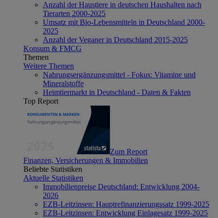
Anzahl der Haustiere in deutschen Haushalten nach
Tierarten 2000-2025
Umsatz mit Bio-Lebensmitteln in Deutschland 2000-
2025
Anzahl der Veganer in Deutschland 2015-2025
Konsum & FMCG
Themen
Weitere Themen
Nahrungsergänzungsmittel - Fokus: Vitamine und
Mineralstoffe
Heimtiermarkt in Deutschland - Daten & Fakten
Top Report
Zum Report
Finanzen, Versicherungen & Immobilien
Beliebte Statistiken
Aktuelle Statistiken
Immobilienpreise Deutschland: Entwicklung 2004-
2026
EZB-Leitzinsen: Hauptrefinanzierungssatz 1999-2025
EZB-Leitzinsen: Entwicklung Einlagesatz 1999-2025