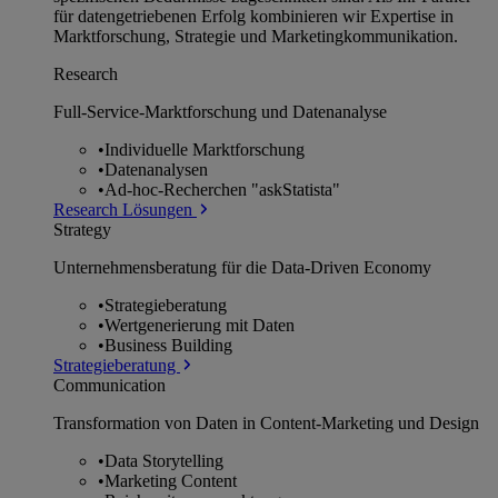
für datengetriebenen Erfolg kombinieren wir Expertise in
Marktforschung, Strategie und Marketingkommunikation.
Research
Full-Service-Marktforschung und Datenanalyse
•
Individuelle Marktforschung
•
Datenanalysen
•
Ad-hoc-Recherchen "askStatista"
Research Lösungen
Strategy
Unternehmens­beratung für die Data-Driven Economy
•
Strategieberatung
•
Wertgenerierung mit Daten
•
Business Building
Strategieberatung
Communication
Transformation von Daten in Content-Marketing und Design
•
Data Storytelling
•
Marketing Content