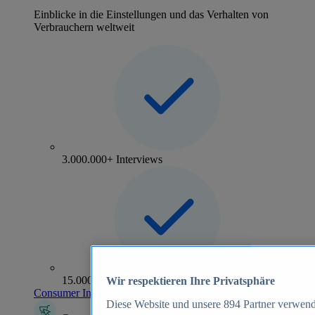
Einblicke in die Einstellungen und das Verhalten von
Verbrauchern weltweit
3.000.000+ Interviews
15.000+ Marken
Wir respektieren Ihre Privatsphäre
Consumer Insights entdecken
Diese Website und unsere
894
Partner verwend