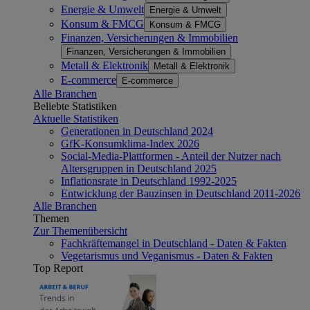
Energie & Umwelt
Energie & Umwelt
Konsum & FMCG
Konsum & FMCG
Finanzen, Versicherungen & Immobilien
Finanzen, Versicherungen & Immobilien
Metall & Elektronik
Metall & Elektronik
E-commerce
E-commerce
Alle Branchen
Beliebte Statistiken
Aktuelle Statistiken
Generationen in Deutschland 2024
GfK-Konsumklima-Index 2026
Social-Media-Plattformen - Anteil der Nutzer nach
Altersgruppen in Deutschland 2025
Inflationsrate in Deutschland 1992-2025
Entwicklung der Bauzinsen in Deutschland 2011-2026
Alle Branchen
Themen
Zur Themenübersicht
Fachkräftemangel in Deutschland - Daten & Fakten
Vegetarismus und Veganismus - Daten & Fakten
Top Report