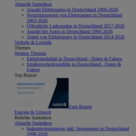
Aktuelle Statistiken
Anzahl Elektroautos in Deutschland 2006-2026
Neuzulassungen von Elektroautos in Deutschland
2003-2026
Öffentliche Ladepunkte in Deutschland 2017-2026
Anzahl der Autos in Deutschland 1960-2026
Anteil von Elektroautos in Deutschland 2014-2026
Verkehr & Logistik
Themen
Weitere Themen
Elektromobilität in Deutschland - Daten & Fakten
Straßenverkehrsunfälle in Deutschland - Daten &
Fakten
Top Report
Zum Report
Energie & Umwelt
Beliebte Statistiken
Aktuelle Statistiken
Industriestrompreise inkl. Stromsteuer in Deutschland
1998-2026