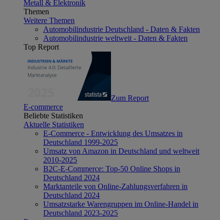
Metall & Elektronik
Themen
Weitere Themen
Automobilindustrie Deutschland - Daten & Fakten
Automobilindustrie weltweit - Daten & Fakten
Top Report
Zum Report
E-commerce
Beliebte Statistiken
Aktuelle Statistiken
E-Commerce - Entwicklung des Umsatzes in
Deutschland 1999-2025
Umsatz von Amazon in Deutschland und weltweit
2010-2025
B2C-E-Commerce: Top-50 Online Shops in
Deutschland 2024
Marktanteile von Online-Zahlungsverfahren in
Deutschland 2024
Umsatzstarke Warengruppen im Online-Handel in
Deutschland 2023-2025