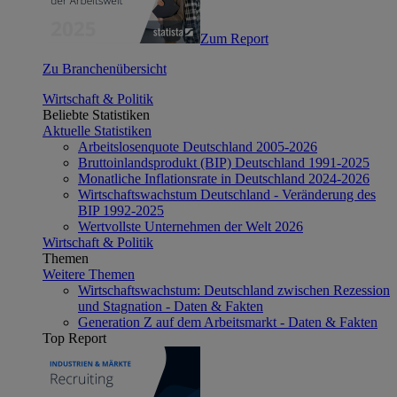
Zum Report
Zu Branchenübersicht
Wirtschaft & Politik
Beliebte Statistiken
Aktuelle Statistiken
Arbeitslosenquote Deutschland 2005-2026
Bruttoinlandsprodukt (BIP) Deutschland 1991-2025
Monatliche Inflationsrate in Deutschland 2024-2026
Wirtschaftswachstum Deutschland - Veränderung des
BIP 1992-2025
Wertvollste Unternehmen der Welt 2026
Wirtschaft & Politik
Themen
Weitere Themen
Wirtschaftswachstum: Deutschland zwischen Rezession
und Stagnation - Daten & Fakten
Generation Z auf dem Arbeitsmarkt - Daten & Fakten
Top Report