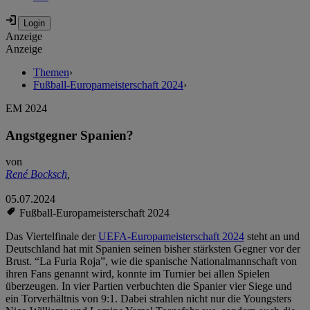
Anzeige
Anzeige
Themen
›
Fußball-Europameisterschaft 2024
›
EM 2024
Angstgegner Spanien?
von
René Bocksch
,
05.07.2024
Fußball-Europameisterschaft 2024
Das Viertelfinale der
UEFA-Europameisterschaft 2024
steht an und
Deutschland hat mit Spanien seinen bisher stärksten Gegner vor der
Brust. “La Furia Roja”, wie die spanische Nationalmannschaft von
ihren Fans genannt wird, konnte im Turnier bei allen Spielen
überzeugen. In vier Partien verbuchten die Spanier vier Siege und
ein Torverhältnis von 9:1. Dabei strahlen nicht nur die Youngsters