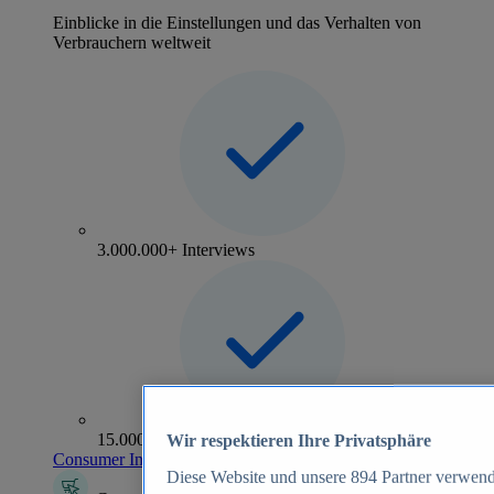
Einblicke in die Einstellungen und das Verhalten von
Verbrauchern weltweit
3.000.000+ Interviews
15.000+ Marken
Wir respektieren Ihre Privatsphäre
Consumer Insights entdecken
Diese Website und unsere
894
Partner verwend