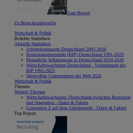
Zum Report
Zu Branchenübersicht
Wirtschaft & Politik
Beliebte Statistiken
Aktuelle Statistiken
Arbeitslosenquote Deutschland 2005-2026
Bruttoinlandsprodukt (BIP) Deutschland 1991-2025
Monatliche Inflationsrate in Deutschland 2024-2026
Wirtschaftswachstum Deutschland - Veränderung des
BIP 1992-2025
Wertvollste Unternehmen der Welt 2026
Wirtschaft & Politik
Themen
Weitere Themen
Wirtschaftswachstum: Deutschland zwischen Rezession
und Stagnation - Daten & Fakten
Generation Z auf dem Arbeitsmarkt - Daten & Fakten
Top Report