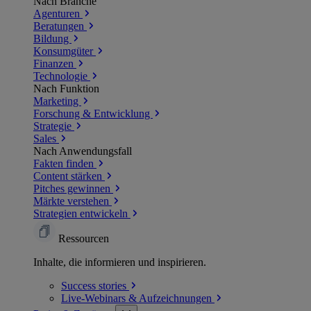
Nach Branche
Agenturen
Beratungen
Bildung
Konsumgüter
Finanzen
Technologie
Nach Funktion
Marketing
Forschung & Entwicklung
Strategie
Sales
Nach Anwendungsfall
Fakten finden
Content stärken
Pitches gewinnen
Märkte verstehen
Strategien entwickeln
Ressourcen
Inhalte, die informieren und inspirieren.
Success
stories
Live-Webinars &
Aufzeichnungen