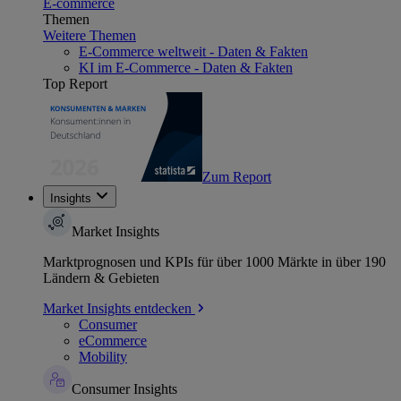
E-commerce
Themen
Weitere Themen
E-Commerce weltweit - Daten & Fakten
KI im E-Commerce - Daten & Fakten
Top Report
Zum Report
Insights
Market Insights
Marktprognosen und KPIs für über 1000 Märkte in über 190
Ländern & Gebieten
Market Insights entdecken
Consumer
eCommerce
Mobility
Consumer Insights