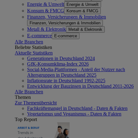
Energie & Umwelt
Energie & Umwelt
Konsum & FMCG
Konsum & FMCG
Finanzen, Versicherungen & Immobilien
Finanzen, Versicherungen & Immobilien
Metall & Elektronik
Metall & Elektronik
E-commerce
E-commerce
Alle Branchen
Beliebte Statistiken
Aktuelle Statistiken
Generationen in Deutschland 2024
GfK-Konsumklima-Index 2026
Social-Media-Plattformen - Anteil der Nutzer nach
Altersgruppen in Deutschland 2025
Inflationsrate in Deutschland 1992-2025
Entwicklung der Bauzinsen in Deutschland 2011-2026
Alle Branchen
Themen
Zur Themenübersicht
Fachkräftemangel in Deutschland - Daten & Fakten
Vegetarismus und Veganismus - Daten & Fakten
Top Report