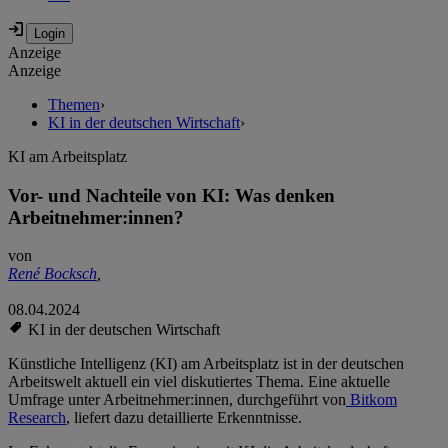
Anzeige
Anzeige
Themen
›
KI in der deutschen Wirtschaft
›
KI am Arbeitsplatz
Vor- und Nachteile von KI: Was denken
Arbeitnehmer:innen?
von
René Bocksch
,
08.04.2024
KI in der deutschen Wirtschaft
Künstliche Intelligenz (KI) am Arbeitsplatz ist in der deutschen
Arbeitswelt aktuell ein viel diskutiertes Thema. Eine aktuelle
Umfrage unter Arbeitnehmer:innen, durchgeführt von
Bitkom
Research
, liefert dazu detaillierte Erkenntnisse.