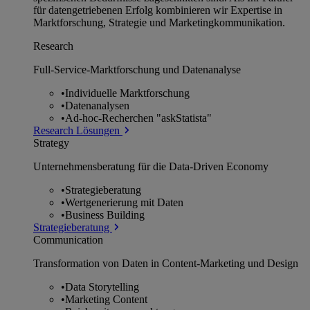
für datengetriebenen Erfolg kombinieren wir Expertise in
Marktforschung, Strategie und Marketingkommunikation.
Research
Full-Service-Marktforschung und Datenanalyse
•
Individuelle Marktforschung
•
Datenanalysen
•
Ad-hoc-Recherchen "askStatista"
Research Lösungen
Strategy
Unternehmens­beratung für die Data-Driven Economy
•
Strategieberatung
•
Wertgenerierung mit Daten
•
Business Building
Strategieberatung
Communication
Transformation von Daten in Content-Marketing und Design
•
Data Storytelling
•
Marketing Content