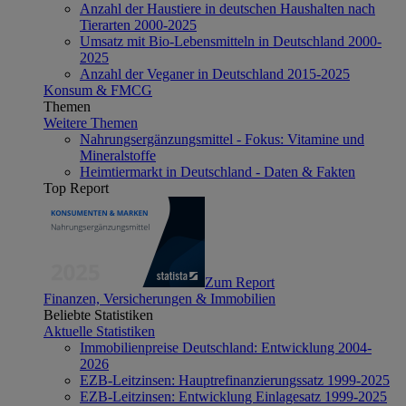
Anzahl der Haustiere in deutschen Haushalten nach
Tierarten 2000-2025
Umsatz mit Bio-Lebensmitteln in Deutschland 2000-
2025
Anzahl der Veganer in Deutschland 2015-2025
Konsum & FMCG
Themen
Weitere Themen
Nahrungsergänzungsmittel - Fokus: Vitamine und
Mineralstoffe
Heimtiermarkt in Deutschland - Daten & Fakten
Top Report
Zum Report
Finanzen, Versicherungen & Immobilien
Beliebte Statistiken
Aktuelle Statistiken
Immobilienpreise Deutschland: Entwicklung 2004-
2026
EZB-Leitzinsen: Hauptrefinanzierungssatz 1999-2025
EZB-Leitzinsen: Entwicklung Einlagesatz 1999-2025