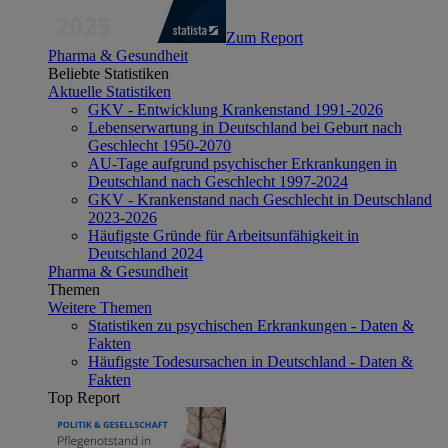
Zum Report
Pharma & Gesundheit
Beliebte Statistiken
Aktuelle Statistiken
GKV - Entwicklung Krankenstand 1991-2026
Lebenserwartung in Deutschland bei Geburt nach
Geschlecht 1950-2070
AU-Tage aufgrund psychischer Erkrankungen in
Deutschland nach Geschlecht 1997-2024
GKV - Krankenstand nach Geschlecht in Deutschland
2023-2026
Häufigste Gründe für Arbeitsunfähigkeit in
Deutschland 2024
Pharma & Gesundheit
Themen
Weitere Themen
Statistiken zu psychischen Erkrankungen - Daten &
Fakten
Häufigste Todesursachen in Deutschland - Daten &
Fakten
Top Report