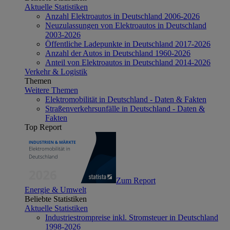
Aktuelle Statistiken
Anzahl Elektroautos in Deutschland 2006-2026
Neuzulassungen von Elektroautos in Deutschland
2003-2026
Öffentliche Ladepunkte in Deutschland 2017-2026
Anzahl der Autos in Deutschland 1960-2026
Anteil von Elektroautos in Deutschland 2014-2026
Verkehr & Logistik
Themen
Weitere Themen
Elektromobilität in Deutschland - Daten & Fakten
Straßenverkehrsunfälle in Deutschland - Daten &
Fakten
Top Report
Zum Report
Energie & Umwelt
Beliebte Statistiken
Aktuelle Statistiken
Industriestrompreise inkl. Stromsteuer in Deutschland
1998-2026