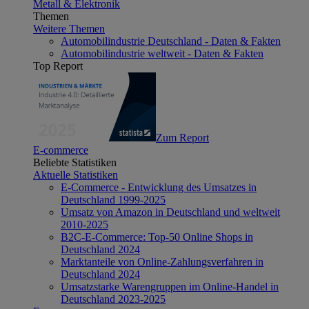
Metall & Elektronik
Themen
Weitere Themen
Automobilindustrie Deutschland - Daten & Fakten
Automobilindustrie weltweit - Daten & Fakten
Top Report
Zum Report
E-commerce
Beliebte Statistiken
Aktuelle Statistiken
E-Commerce - Entwicklung des Umsatzes in
Deutschland 1999-2025
Umsatz von Amazon in Deutschland und weltweit
2010-2025
B2C-E-Commerce: Top-50 Online Shops in
Deutschland 2024
Marktanteile von Online-Zahlungsverfahren in
Deutschland 2024
Umsatzstarke Warengruppen im Online-Handel in
Deutschland 2023-2025