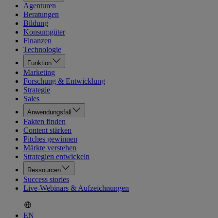
Agenturen
Beratungen
Bildung
Konsumgüter
Finanzen
Technologie
Funktion
Marketing
Forschung & Entwicklung
Strategie
Sales
Anwendungsfall
Fakten finden
Content stärken
Pitches gewinnen
Märkte verstehen
Strategien entwickeln
Ressourcen
Success stories
Live-Webinars & Aufzeichnungen
EN