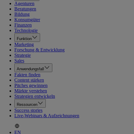
Agenturen
Beratungen
Bildung
Konsumgüter
Finanzen
Technologie
Funktion
Marketing
Forschung & Entwicklung
Strategie
Sales
Anwendungsfall
Fakten finden
Content stärken
Pitches gewinnen
Märkte verstehen
Strategien entwickeln
Ressourcen
Success stories
Live-Webinars & Aufzeichnungen
EN