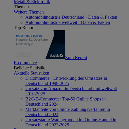
Metall & Elektronik
Themen
Weitere Themen
Automobilindustrie Deutschland - Daten & Fakten
Automobilindustrie weltweit - Daten & Fakten
Top Report
Zum Report
E-commerce
Beliebte Statistiken
Aktuelle Statistiken
E-Commerce - Entwicklung des Umsatzes in
Deutschland 1999-2025
Umsatz von Amazon in Deutschland und weltweit
2010-2025
B2C-E-Commerce: Top-50 Online Shops in
Deutschland 2024
Marktanteile von Online-Zahlungsverfahren in
Deutschland 2024
Umsatzstarke Warengruppen im Online-Handel in
Deutschland 2023-2025