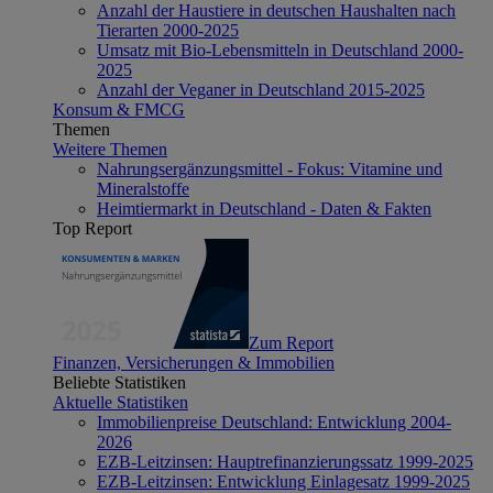
Anzahl der Haustiere in deutschen Haushalten nach
Tierarten 2000-2025
Umsatz mit Bio-Lebensmitteln in Deutschland 2000-
2025
Anzahl der Veganer in Deutschland 2015-2025
Konsum & FMCG
Themen
Weitere Themen
Nahrungsergänzungsmittel - Fokus: Vitamine und
Mineralstoffe
Heimtiermarkt in Deutschland - Daten & Fakten
Top Report
Zum Report
Finanzen, Versicherungen & Immobilien
Beliebte Statistiken
Aktuelle Statistiken
Immobilienpreise Deutschland: Entwicklung 2004-
2026
EZB-Leitzinsen: Hauptrefinanzierungssatz 1999-2025
EZB-Leitzinsen: Entwicklung Einlagesatz 1999-2025