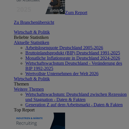
Zum Report
Zu Branchenübersicht
Wirtschaft & Politik
Beliebte Statistiken
Aktuelle Statistiken
Arbeitslosenquote Deutschland 2005-2026
Bruttoinlandsprodukt (BIP) Deutschland 1991-2025
Monatliche Inflationsrate in Deutschland 2024-2026
Wirtschaftswachstum Deutschland - Veränderung des
BIP 1992-2025
Wertvollste Unternehmen der Welt 2026
Wirtschaft & Politik
Themen
Weitere Themen
Wirtschaftswachstum: Deutschland zwischen Rezession
und Stagnation - Daten & Fakten
Generation Z auf dem Arbeitsmarkt - Daten & Fakten
Top Report