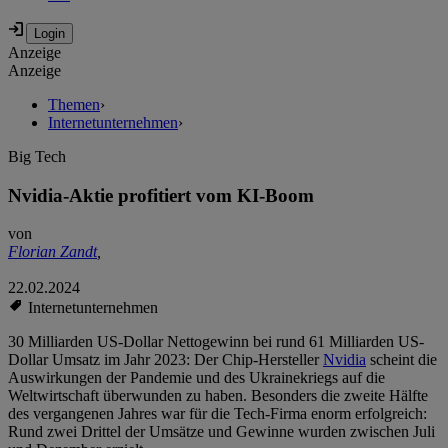
Anzeige
Anzeige
Themen
›
Internetunternehmen
›
Big Tech
Nvidia-Aktie profitiert vom KI-Boom
von
Florian Zandt
,
22.02.2024
Internetunternehmen
30 Milliarden US-Dollar Nettogewinn bei rund 61 Milliarden US-
Dollar Umsatz im Jahr 2023: Der Chip-Hersteller
Nvidia
scheint die
Auswirkungen der Pandemie und des Ukrainekriegs auf die
Weltwirtschaft überwunden zu haben. Besonders die zweite Hälfte
des vergangenen Jahres war für die Tech-Firma enorm erfolgreich:
Rund zwei Drittel der Umsätze und Gewinne wurden zwischen Juli