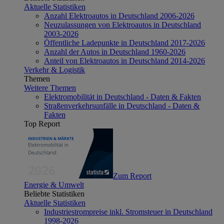
Aktuelle Statistiken
Anzahl Elektroautos in Deutschland 2006-2026
Neuzulassungen von Elektroautos in Deutschland
2003-2026
Öffentliche Ladepunkte in Deutschland 2017-2026
Anzahl der Autos in Deutschland 1960-2026
Anteil von Elektroautos in Deutschland 2014-2026
Verkehr & Logistik
Themen
Weitere Themen
Elektromobilität in Deutschland - Daten & Fakten
Straßenverkehrsunfälle in Deutschland - Daten &
Fakten
Top Report
Zum Report
Energie & Umwelt
Beliebte Statistiken
Aktuelle Statistiken
Industriestrompreise inkl. Stromsteuer in Deutschland
1998-2026