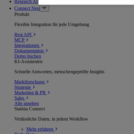
Research AI
Connect
Neu
Produkt
Flexible Integration für jede Umgebung
Rest API
MCP
Integrationen
Dokumentation
Demo buchen
KI-Assistenten
Schnelle Antworten, menschengeprüfte Insights
Marktforschung
Strategie
Marketing & PR
Sales
Alle ansehen
Statista Connect
Verlässliche Daten, in jedem Workflow
Mehr
erfahren