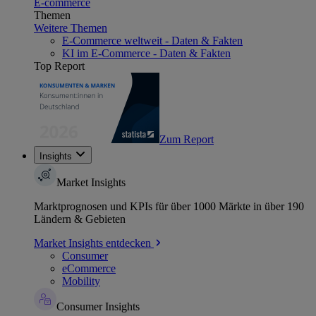
E-commerce
Themen
Weitere Themen
E-Commerce weltweit - Daten & Fakten
KI im E-Commerce - Daten & Fakten
Top Report
Zum Report
Insights
Market Insights
Marktprognosen und KPIs für über 1000 Märkte in über 190
Ländern & Gebieten
Market Insights entdecken
Consumer
eCommerce
Mobility
Consumer Insights