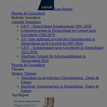
Zum Report
Pharma & Gesundheit
Beliebte Statistiken
Aktuelle Statistiken
GKV - Entwicklung Krankenstand 1991-2026
Lebenserwartung in Deutschland bei Geburt nach
Geschlecht 1950-2070
AU-Tage aufgrund psychischer Erkrankungen in
Deutschland nach Geschlecht 1997-2024
GKV - Krankenstand nach Geschlecht in Deutschland
2023-2026
Häufigste Gründe für Arbeitsunfähigkeit in
Deutschland 2024
Pharma & Gesundheit
Themen
Weitere Themen
Statistiken zu psychischen Erkrankungen - Daten &
Fakten
Häufigste Todesursachen in Deutschland - Daten &
Fakten
Top Report