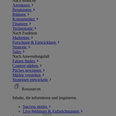
Nach Branche
Agenturen
Beratungen
Bildung
Konsumgüter
Finanzen
Technologie
Nach Funktion
Marketing
Forschung & Entwicklung
Strategie
Sales
Nach Anwendungsfall
Fakten finden
Content stärken
Pitches gewinnen
Märkte verstehen
Strategien entwickeln
Ressourcen
Inhalte, die informieren und inspirieren.
Success
stories
Live-Webinars &
Aufzeichnungen