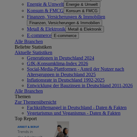
Energie & Umwelt
Energie & Umwelt
Konsum & FMCG
Konsum & FMCG
Finanzen, Versicherungen & Immobilien
Finanzen, Versicherungen & Immobilien
Metall & Elektronik
Metall & Elektronik
E-commerce
E-commerce
Alle Branchen
Beliebte Statistiken
Aktuelle Statistiken
Generationen in Deutschland 2024
GfK-Konsumklima-Index 2026
Social-Media-Plattformen - Anteil der Nutzer nach
Altersgruppen in Deutschland 2025
Inflationsrate in Deutschland 1992-2025
Entwicklung der Bauzinsen in Deutschland 2011-2026
Alle Branchen
Themen
Zur Themenübersicht
Fachkräftemangel in Deutschland - Daten & Fakten
Vegetarismus und Veganismus - Daten & Fakten
Top Report