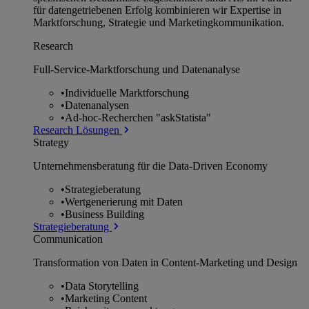
für datengetriebenen Erfolg kombinieren wir Expertise in
Marktforschung, Strategie und Marketingkommunikation.
Research
Full-Service-Marktforschung und Datenanalyse
•
Individuelle Marktforschung
•
Datenanalysen
•
Ad-hoc-Recherchen "askStatista"
Research Lösungen
Strategy
Unternehmens­beratung für die Data-Driven Economy
•
Strategieberatung
•
Wertgenerierung mit Daten
•
Business Building
Strategieberatung
Communication
Transformation von Daten in Content-Marketing und Design
•
Data Storytelling
•
Marketing Content