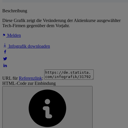
Beschreibung
Diese Grafik zeigt die Veränderung der Aktienkurse ausgewählter
Tech-Firmen gegenüber dem Vorjahr.
Melden
Infografik downloaden
URL für
Referenzlink
:
HTML-Code zur Einbindung