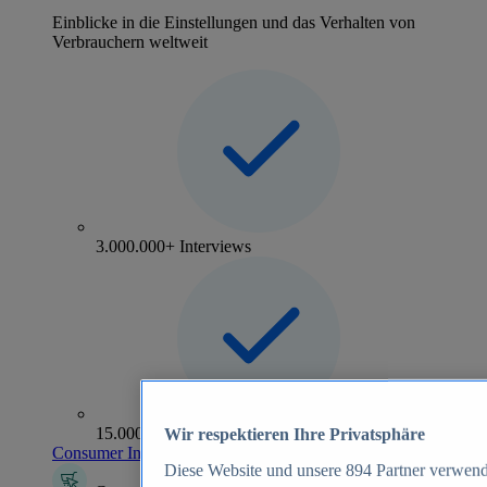
Einblicke in die Einstellungen und das Verhalten von
Verbrauchern weltweit
3.000.000+ Interviews
15.000+ Marken
Wir respektieren Ihre Privatsphäre
Consumer Insights entdecken
Diese Website und unsere
894
Partner verwend