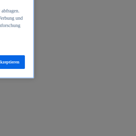
 abfragen.
 Werbung und
nforschung
akzeptieren