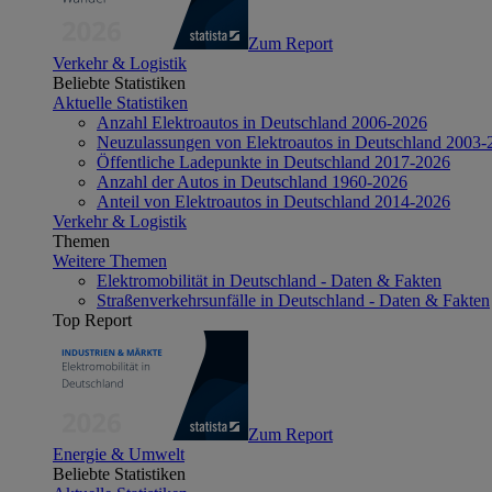
Zum Report
Verkehr & Logistik
Beliebte Statistiken
Aktuelle Statistiken
Anzahl Elektroautos in Deutschland 2006-2026
Neuzulassungen von Elektroautos in Deutschland 2003-
Öffentliche Ladepunkte in Deutschland 2017-2026
Anzahl der Autos in Deutschland 1960-2026
Anteil von Elektroautos in Deutschland 2014-2026
Verkehr & Logistik
Themen
Weitere Themen
Elektromobilität in Deutschland - Daten & Fakten
Straßenverkehrsunfälle in Deutschland - Daten & Fakten
Top Report
Zum Report
Energie & Umwelt
Beliebte Statistiken