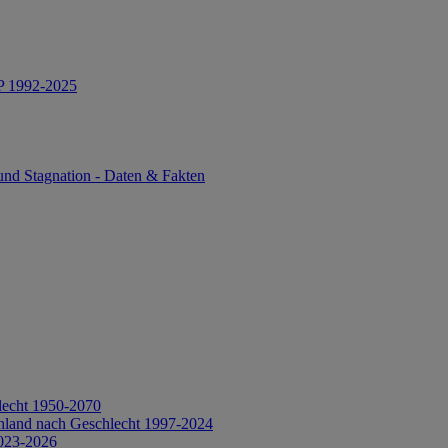
IP 1992-2025
und Stagnation - Daten & Fakten
lecht 1950-2070
hland nach Geschlecht 1997-2024
2023-2026