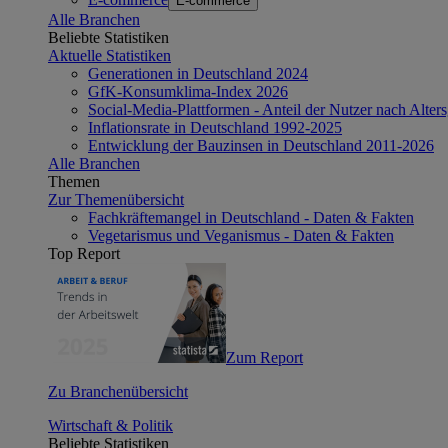
E-commerce
Alle Branchen
Beliebte Statistiken
Aktuelle Statistiken
Generationen in Deutschland 2024
GfK-Konsumklima-Index 2026
Social-Media-Plattformen - Anteil der Nutzer nach Alte
Inflationsrate in Deutschland 1992-2025
Entwicklung der Bauzinsen in Deutschland 2011-2026
Alle Branchen
Themen
Zur Themenübersicht
Fachkräftemangel in Deutschland - Daten & Fakten
Vegetarismus und Veganismus - Daten & Fakten
Top Report
Zum Report
Zu Branchenübersicht
Wirtschaft & Politik
Beliebte Statistiken