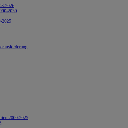
998-2026
1990-2030
0-2025
6
Herausforderung
arten 2000-2025
5