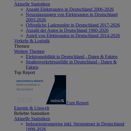
Aktuelle Statistiken
Anzahl Elektroautos in Deutschland 2006-2026
Neuzulassungen von Elektroautos in Deutschland
2003-2026
Öffentliche Ladepunkte in Deutschland 2017-2026
Anzahl der Autos in Deutschland 1960-2026
Anteil von Elektroautos in Deutschland 2014-2026
Verkehr & Logistik
Themen
Weitere Themen
Elektromobilität in Deutschland - Daten & Fakten
Straßenverkehrsunfälle in Deutschland - Daten &
Fakten
Top Report
Zum Report
Energie & Umwelt
Beliebte Statistiken
Aktuelle Statistiken
Industriestrompreise inkl. Stromsteuer in Deutschland
1998-2026