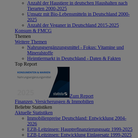
Anzahl der Haustiere in deutschen Haushalten nach
Tierarten 2000-2025
Umsatz mit Bio-Lebensmitteln in Deutschland 2000-
2025
Anzahl der Veganer in Deutschland 2015-2025
Konsum & FMCG
Themen
Weitere Themen
Nahrungsergänzungsmittel - Fokus: Vitamine und
Mineralstoffe
Heimtiermarkt in Deutschland - Daten & Fakten
Top Report
Zum Report
Finanzen, Versicherungen & Immobilien
Beliebte Statistiken
Aktuelle Statistiken
Immobilienpreise Deutschland: Entwicklung 2004-
2026
EZB-Leitzinsen: Hauptrefinanzierungssatz 1999-2025
EZB-Leitzinsen: Entwicklung Einlagesatz 1999-2025