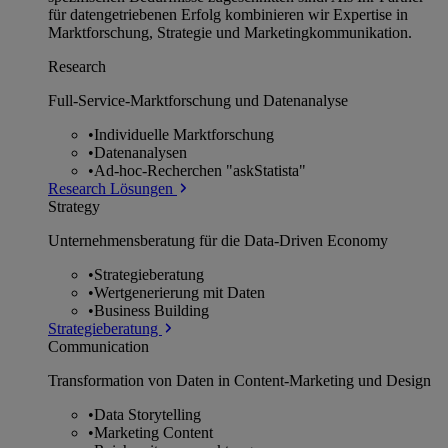
für datengetriebenen Erfolg kombinieren wir Expertise in
Marktforschung, Strategie und Marketingkommunikation.
Research
Full-Service-Marktforschung und Datenanalyse
•
Individuelle Marktforschung
•
Datenanalysen
•
Ad-hoc-Recherchen "askStatista"
Research Lösungen
Strategy
Unternehmens­beratung für die Data-Driven Economy
•
Strategieberatung
•
Wertgenerierung mit Daten
•
Business Building
Strategieberatung
Communication
Transformation von Daten in Content-Marketing und Design
•
Data Storytelling
•
Marketing Content