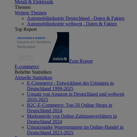
Metall & Elektronik
Themen
Weitere Themen
Automobilindustrie Deutschland - Daten & Fakten
Automobilindustrie weltweit - Daten & Fakten
Top Report
Zum Report
E-commerce
Beliebte Statistiken
Aktuelle Statistiken
E-Commerce - Entwicklung des Umsatzes in
Deutschland 1999-2025
Umsatz von Amazon in Deutschland und weltweit
2010-2025
B2C-E-Commerce: Top-50 Online Shops in
Deutschland 2024
Marktanteile von Online-Zahlungsverfahren in
Deutschland 2024
Umsatzstarke Warengruppen im Online-Handel in
Deutschland 2023-2025