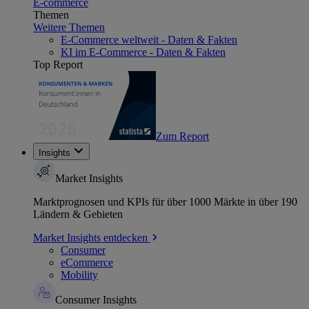
E-commerce
Themen
Weitere Themen
E-Commerce weltweit - Daten & Fakten
KI im E-Commerce - Daten & Fakten
Top Report
Zum Report
Insights
Market Insights
Marktprognosen und KPIs für über 1000 Märkte in über 190
Ländern & Gebieten
Market Insights entdecken
Consumer
eCommerce
Mobility
Consumer Insights