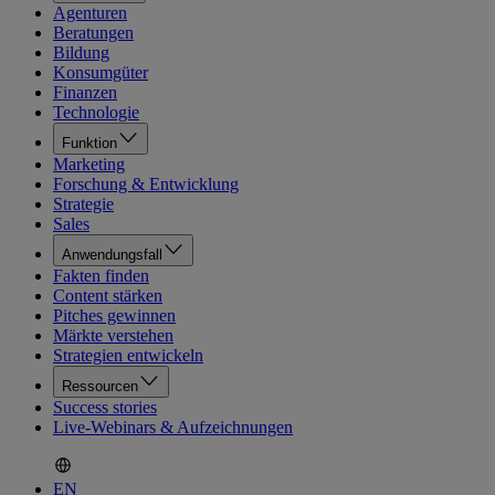
Agenturen
Beratungen
Bildung
Konsumgüter
Finanzen
Technologie
Funktion
Marketing
Forschung & Entwicklung
Strategie
Sales
Anwendungsfall
Fakten finden
Content stärken
Pitches gewinnen
Märkte verstehen
Strategien entwickeln
Ressourcen
Success stories
Live-Webinars & Aufzeichnungen
EN