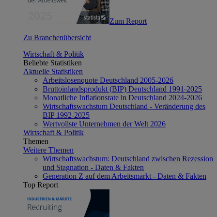
Zum Report
Zu Branchenübersicht
Wirtschaft & Politik
Beliebte Statistiken
Aktuelle Statistiken
Arbeitslosenquote Deutschland 2005-2026
Bruttoinlandsprodukt (BIP) Deutschland 1991-2025
Monatliche Inflationsrate in Deutschland 2024-2026
Wirtschaftswachstum Deutschland - Veränderung des
BIP 1992-2025
Wertvollste Unternehmen der Welt 2026
Wirtschaft & Politik
Themen
Weitere Themen
Wirtschaftswachstum: Deutschland zwischen Rezession
und Stagnation - Daten & Fakten
Generation Z auf dem Arbeitsmarkt - Daten & Fakten
Top Report