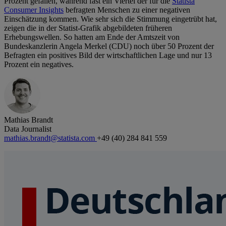
Prozent gefallen, während fast ein Viertel der für die
Statista
Consumer Insights
befragten Menschen zu einer negativen
Einschätzung kommen. Wie sehr sich die Stimmung eingetrübt hat,
zeigen die in der Statist-Grafik abgebildeten früheren
Erhebungswellen. So hatten am Ende der Amtszeit von
Bundeskanzlerin Angela Merkel (CDU) noch über 50 Prozent der
Befragten ein positives Bild der wirtschaftlichen Lage und nur 13
Prozent ein negatives.
Mathias Brandt
Data Journalist
mathias.brandt@statista.com
+49 (40) 284 841 559