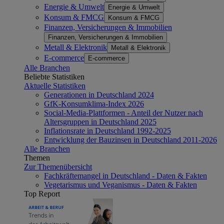
Energie & Umwelt
Energie & Umwelt
Konsum & FMCG
Konsum & FMCG
Finanzen, Versicherungen & Immobilien
Finanzen, Versicherungen & Immobilien
Metall & Elektronik
Metall & Elektronik
E-commerce
E-commerce
Alle Branchen
Beliebte Statistiken
Aktuelle Statistiken
Generationen in Deutschland 2024
GfK-Konsumklima-Index 2026
Social-Media-Plattformen - Anteil der Nutzer nach
Altersgruppen in Deutschland 2025
Inflationsrate in Deutschland 1992-2025
Entwicklung der Bauzinsen in Deutschland 2011-2026
Alle Branchen
Themen
Zur Themenübersicht
Fachkräftemangel in Deutschland - Daten & Fakten
Vegetarismus und Veganismus - Daten & Fakten
Top Report