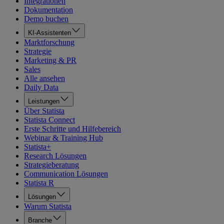
Integrationen
Dokumentation
Demo buchen
KI-Assistenten
Marktforschung
Strategie
Marketing & PR
Sales
Alle ansehen
Daily Data
Leistungen
Über Statista
Statista Connect
Erste Schritte und Hilfebereich
Webinar & Training Hub
Statista+
Research Lösungen
Strategieberatung
Communication Lösungen
Statista R
Lösungen
Warum Statista
Branche