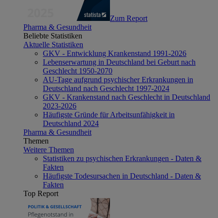
Zum Report
Pharma & Gesundheit
Beliebte Statistiken
Aktuelle Statistiken
GKV - Entwicklung Krankenstand 1991-2026
Lebenserwartung in Deutschland bei Geburt nach
Geschlecht 1950-2070
AU-Tage aufgrund psychischer Erkrankungen in
Deutschland nach Geschlecht 1997-2024
GKV - Krankenstand nach Geschlecht in Deutschland
2023-2026
Häufigste Gründe für Arbeitsunfähigkeit in
Deutschland 2024
Pharma & Gesundheit
Themen
Weitere Themen
Statistiken zu psychischen Erkrankungen - Daten &
Fakten
Häufigste Todesursachen in Deutschland - Daten &
Fakten
Top Report