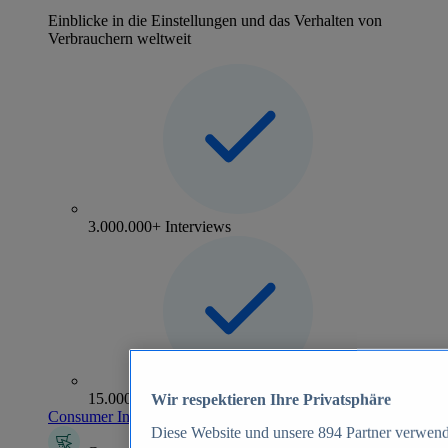
Einblicke in die Einstellungen und das Verhalten von
Verbrauchern weltweit
3.000.000+ Interviews
15.000+ Marken
Wir respektieren Ihre Privatsphäre
Consumer Insights entdecken
Diese Website und unsere
894
Partner verwend