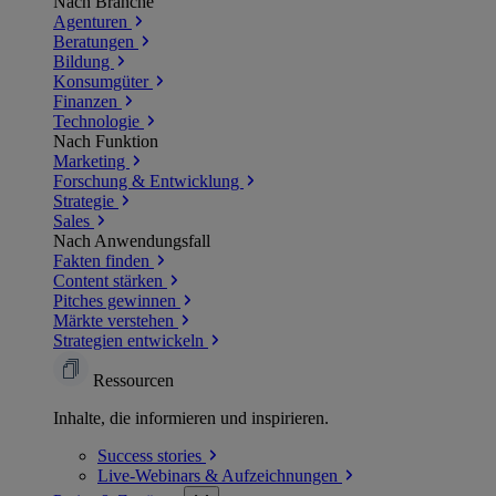
Nach Branche
Agenturen
Beratungen
Bildung
Konsumgüter
Finanzen
Technologie
Nach Funktion
Marketing
Forschung & Entwicklung
Strategie
Sales
Nach Anwendungsfall
Fakten finden
Content stärken
Pitches gewinnen
Märkte verstehen
Strategien entwickeln
Ressourcen
Inhalte, die informieren und inspirieren.
Success
stories
Live-Webinars &
Aufzeichnungen