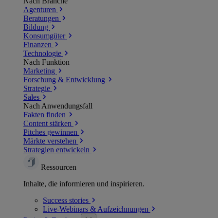
Nach Branche
Agenturen
Beratungen
Bildung
Konsumgüter
Finanzen
Technologie
Nach Funktion
Marketing
Forschung & Entwicklung
Strategie
Sales
Nach Anwendungsfall
Fakten finden
Content stärken
Pitches gewinnen
Märkte verstehen
Strategien entwickeln
Ressourcen
Inhalte, die informieren und inspirieren.
Success
stories
Live-Webinars &
Aufzeichnungen