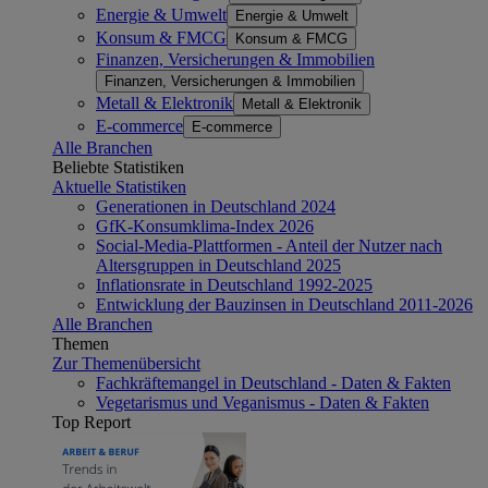
Energie & Umwelt
Energie & Umwelt
Konsum & FMCG
Konsum & FMCG
Finanzen, Versicherungen & Immobilien
Finanzen, Versicherungen & Immobilien
Metall & Elektronik
Metall & Elektronik
E-commerce
E-commerce
Alle Branchen
Beliebte Statistiken
Aktuelle Statistiken
Generationen in Deutschland 2024
GfK-Konsumklima-Index 2026
Social-Media-Plattformen - Anteil der Nutzer nach
Altersgruppen in Deutschland 2025
Inflationsrate in Deutschland 1992-2025
Entwicklung der Bauzinsen in Deutschland 2011-2026
Alle Branchen
Themen
Zur Themenübersicht
Fachkräftemangel in Deutschland - Daten & Fakten
Vegetarismus und Veganismus - Daten & Fakten
Top Report