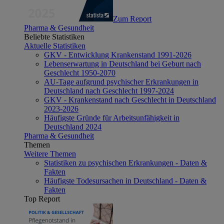
Zum Report
Pharma & Gesundheit
Beliebte Statistiken
Aktuelle Statistiken
GKV - Entwicklung Krankenstand 1991-2026
Lebenserwartung in Deutschland bei Geburt nach
Geschlecht 1950-2070
AU-Tage aufgrund psychischer Erkrankungen in
Deutschland nach Geschlecht 1997-2024
GKV - Krankenstand nach Geschlecht in Deutschland
2023-2026
Häufigste Gründe für Arbeitsunfähigkeit in
Deutschland 2024
Pharma & Gesundheit
Themen
Weitere Themen
Statistiken zu psychischen Erkrankungen - Daten &
Fakten
Häufigste Todesursachen in Deutschland - Daten &
Fakten
Top Report