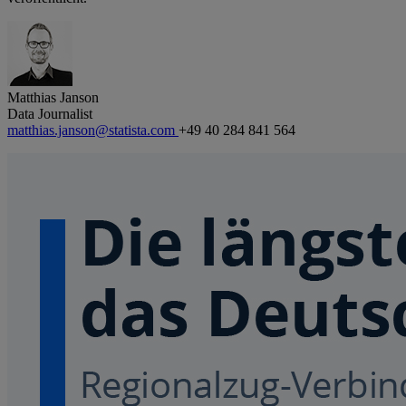
Matthias Janson
Data Journalist
matthias.janson@statista.com
+49 40 284 841 564