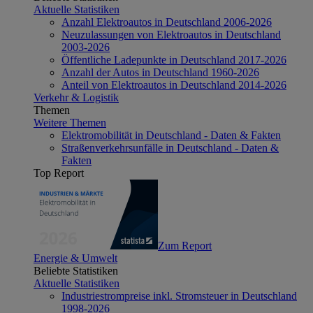
Aktuelle Statistiken
Anzahl Elektroautos in Deutschland 2006-2026
Neuzulassungen von Elektroautos in Deutschland
2003-2026
Öffentliche Ladepunkte in Deutschland 2017-2026
Anzahl der Autos in Deutschland 1960-2026
Anteil von Elektroautos in Deutschland 2014-2026
Verkehr & Logistik
Themen
Weitere Themen
Elektromobilität in Deutschland - Daten & Fakten
Straßenverkehrsunfälle in Deutschland - Daten &
Fakten
Top Report
Zum Report
Energie & Umwelt
Beliebte Statistiken
Aktuelle Statistiken
Industriestrompreise inkl. Stromsteuer in Deutschland
1998-2026