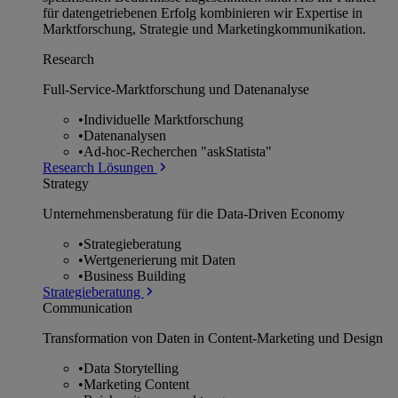
für datengetriebenen Erfolg kombinieren wir Expertise in
Marktforschung, Strategie und Marketingkommunikation.
Research
Full-Service-Marktforschung und Datenanalyse
•
Individuelle Marktforschung
•
Datenanalysen
•
Ad-hoc-Recherchen "askStatista"
Research Lösungen
Strategy
Unternehmens­beratung für die Data-Driven Economy
•
Strategieberatung
•
Wertgenerierung mit Daten
•
Business Building
Strategieberatung
Communication
Transformation von Daten in Content-Marketing und Design
•
Data Storytelling
•
Marketing Content