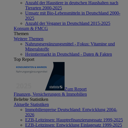
Anzahl der Haustiere in deutschen Haushalten nach
Tierarten 2000-2025
Umsatz mit Bio-Lebensmitteln in Deutschland 2000-
2025
Anzahl der Veganer in Deutschland 2015-2025
Konsum & FMCG
Themen
Weitere Themen
Nahrungsergänzungsmittel - Fokus: Vitamine und
Mineralstoffe
Heimtiermarkt in Deutschland - Daten & Fakten
Top Report
Zum Report
Finanzen, Versicherungen & Immobilien
Beliebte Statistiken
Aktuelle Statistiken
Immobilienpreise Deutschland: Entwicklung 2004-
2026
EZB-Leitzinsen: Hauptrefinanzierungssatz 1999-2025
EZB-Leitzinsen: Entwicklung Einlagesatz 1999-2025