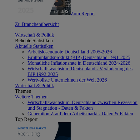
Zum Report
Zu Branchenübersicht
Wirtschaft & Politik
Beliebte Statistiken
Aktuelle Statistiken
Arbeitslosenquote Deutschland 2005-2026
Bruttoinlandsprodukt (BIP) Deutschland 1991-2025
Monatliche Inflationsrate in Deutschland 2024-2026
Wirtschaftswachstum Deutschland - Veränderung des
BIP 1992-2025
Wertvollste Unternehmen der Welt 2026
Wirtschaft & Politik
Themen
Weitere Themen
Wirtschaftswachstum: Deutschland zwischen Rezession
und Stagnation - Daten & Fakten
Generation Z auf dem Arbeitsmarkt - Daten & Fakten
Top Report