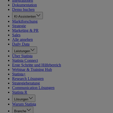
Integrationen
Dokumentation
Demo buchen
KI-Assistenten
Marktforschung
Strategie
Marketing & PR
Sales
Alle ansehen
Daily Data
Leistungen
Über Statista
Statista Connect
Erste Schritte und Hilfebereich
Webinar & Training Hub
Statista+
Research Lösungen
Strategieberatung
Communication Lösungen
Statista R
Lösungen
Warum Statista
Branche