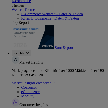
E-commerce
Themen
Weitere Themen
E-Commerce weltweit - Daten & Fakten
KI im E-Commerce - Daten & Fakten
Top Report
Zum Report
Insights
Market Insights
Marktprognosen und KPIs für über 1000 Märkte in über 190
Ländern & Gebieten
Market Insights entdecken
Consumer
eCommerce
Mobility
Consumer Insights