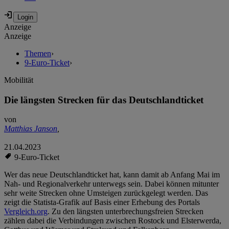
Anzeige
Anzeige
Themen
›
9-Euro-Ticket
›
Mobilität
Die längsten Strecken für das Deutschlandticket
von
Matthias Janson
,
21.04.2023
9-Euro-Ticket
Wer das neue Deutschlandticket hat, kann damit ab Anfang Mai im
Nah- und Regionalverkehr unterwegs sein. Dabei können mitunter
sehr weite Strecken ohne Umsteigen zurückgelegt werden. Das
zeigt die Statista-Grafik auf Basis einer Erhebung des Portals
Vergleich.org
. Zu den längsten unterbrechungsfreien Strecken
zählen dabei die Verbindungen zwischen Rostock und Elsterwerda,