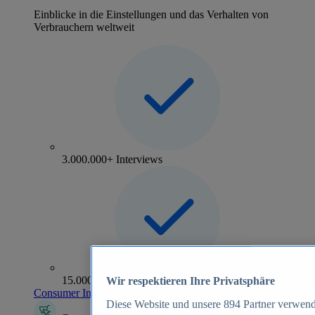
Einblicke in die Einstellungen und das Verhalten von
Verbrauchern weltweit
3.000.000+ Interviews
15.000+ Marken
Wir respektieren Ihre Privatsphäre
Consumer Insights entdecken
Diese Website und unsere
894
Partner verwend