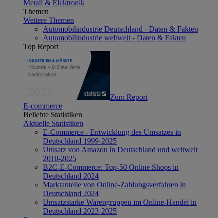
Metall & Elektronik
Themen
Weitere Themen
Automobilindustrie Deutschland - Daten & Fakten
Automobilindustrie weltweit - Daten & Fakten
Top Report
Zum Report
E-commerce
Beliebte Statistiken
Aktuelle Statistiken
E-Commerce - Entwicklung des Umsatzes in
Deutschland 1999-2025
Umsatz von Amazon in Deutschland und weltweit
2010-2025
B2C-E-Commerce: Top-50 Online Shops in
Deutschland 2024
Marktanteile von Online-Zahlungsverfahren in
Deutschland 2024
Umsatzstarke Warengruppen im Online-Handel in
Deutschland 2023-2025