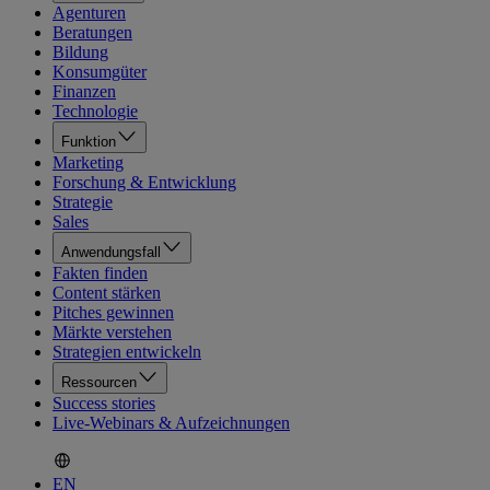
Agenturen
Beratungen
Bildung
Konsumgüter
Finanzen
Technologie
Funktion
Marketing
Forschung & Entwicklung
Strategie
Sales
Anwendungsfall
Fakten finden
Content stärken
Pitches gewinnen
Märkte verstehen
Strategien entwickeln
Ressourcen
Success stories
Live-Webinars & Aufzeichnungen
EN