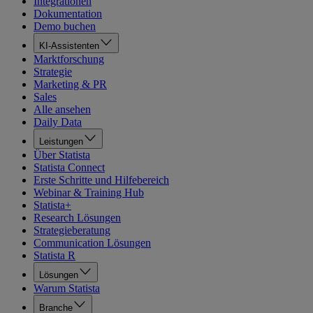
Integrationen
Dokumentation
Demo buchen
KI-Assistenten
Marktforschung
Strategie
Marketing & PR
Sales
Alle ansehen
Daily Data
Leistungen
Über Statista
Statista Connect
Erste Schritte und Hilfebereich
Webinar & Training Hub
Statista+
Research Lösungen
Strategieberatung
Communication Lösungen
Statista R
Lösungen
Warum Statista
Branche