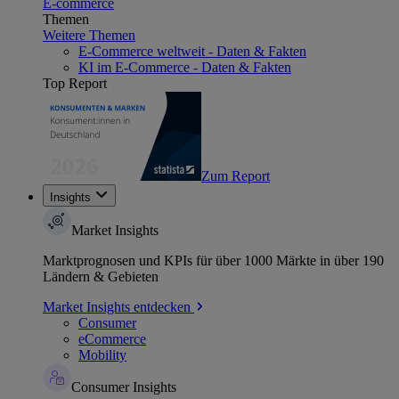
E-commerce
Themen
Weitere Themen
E-Commerce weltweit - Daten & Fakten
KI im E-Commerce - Daten & Fakten
Top Report
Zum Report
Insights
Market Insights
Marktprognosen und KPIs für über 1000 Märkte in über 190
Ländern & Gebieten
Market Insights entdecken
Consumer
eCommerce
Mobility
Consumer Insights