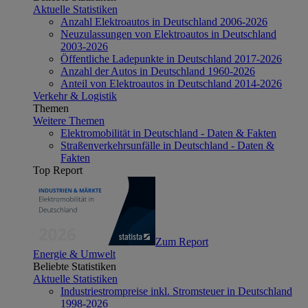
Aktuelle Statistiken
Anzahl Elektroautos in Deutschland 2006-2026
Neuzulassungen von Elektroautos in Deutschland
2003-2026
Öffentliche Ladepunkte in Deutschland 2017-2026
Anzahl der Autos in Deutschland 1960-2026
Anteil von Elektroautos in Deutschland 2014-2026
Verkehr & Logistik
Themen
Weitere Themen
Elektromobilität in Deutschland - Daten & Fakten
Straßenverkehrsunfälle in Deutschland - Daten &
Fakten
Top Report
Zum Report
Energie & Umwelt
Beliebte Statistiken
Aktuelle Statistiken
Industriestrompreise inkl. Stromsteuer in Deutschland
1998-2026