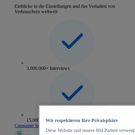
Einblicke in die Einstellungen und das Verhalten von
Verbrauchern weltweit
3.000.000+ Interviews
15.000+ Marken
Wir respektieren Ihre Privatsphäre
Consumer Insights entdecken
Diese Website und unsere
894
Partner verwend