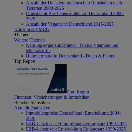
Anzahl der Haustiere in deutschen Haushalten nach
Tierarten 2000-2025
Umsatz mit Bio-Lebensmitteln in Deutschland 2000-
2025
Anzahl der Veganer in Deutschland 2015-2025
Konsum & FMCG
Themen
Weitere Themen
Nahrungsergänzungsmittel - Fokus: Vitamine und
Mineralstoffe
Heimtiermarkt in Deutschland - Daten & Fakten
Top Report
Zum Report
Finanzen, Versicherungen & Immobilien
Beliebte Statistiken
Aktuelle Statistiken
Immobilienpreise Deutschland: Entwicklung 2004-
2026
EZB-Leitzinsen: Hauptrefinanzierungssatz 1999-2025
EZB-Leitzinsen: Entwicklung Einlagesatz 1999-2025