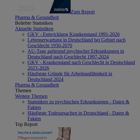
Zum Report
Pharma & Gesundheit
Beliebte Statistiken
Aktuelle Statistiken
GKV - Entwicklung Krankenstand 1991-2026
Lebenserwartung in Deutschland bei Geburt nach
Geschlecht 1950-2070
AU-Tage aufgrund psychischer Erkrankungen in
Deutschland nach Geschlecht 1997-2024
GKV - Krankenstand nach Geschlecht in Deutschland
2023-2026
Häufigste Gründe für Arbeitsunfähigkeit in
Deutschland 2024
Pharma & Gesundheit
Themen
Weitere Themen
Statistiken zu psychischen Erkrankungen - Daten &
Fakten
Häufigste Todesursachen in Deutschland - Daten &
Fakten
Top Report