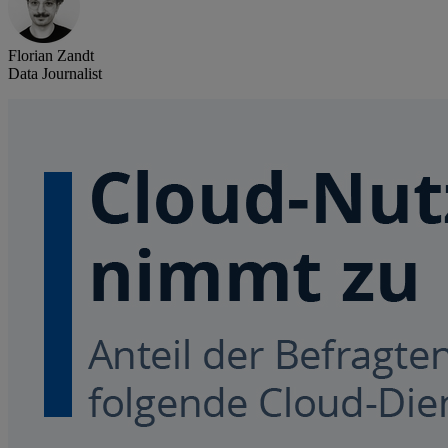
Florian Zandt
Data Journalist