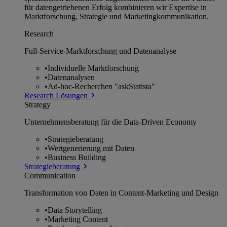
für datengetriebenen Erfolg kombinieren wir Expertise in
Marktforschung, Strategie und Marketingkommunikation.
Research
Full-Service-Marktforschung und Datenanalyse
•
Individuelle Marktforschung
•
Datenanalysen
•
Ad-hoc-Recherchen "askStatista"
Research Lösungen
Strategy
Unternehmens­beratung für die Data-Driven Economy
•
Strategieberatung
•
Wertgenerierung mit Daten
•
Business Building
Strategieberatung
Communication
Transformation von Daten in Content-Marketing und Design
•
Data Storytelling
•
Marketing Content