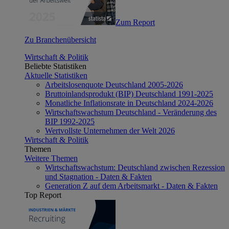
Zum Report
Zu Branchenübersicht
Wirtschaft & Politik
Beliebte Statistiken
Aktuelle Statistiken
Arbeitslosenquote Deutschland 2005-2026
Bruttoinlandsprodukt (BIP) Deutschland 1991-2025
Monatliche Inflationsrate in Deutschland 2024-2026
Wirtschaftswachstum Deutschland - Veränderung des
BIP 1992-2025
Wertvollste Unternehmen der Welt 2026
Wirtschaft & Politik
Themen
Weitere Themen
Wirtschaftswachstum: Deutschland zwischen Rezession
und Stagnation - Daten & Fakten
Generation Z auf dem Arbeitsmarkt - Daten & Fakten
Top Report