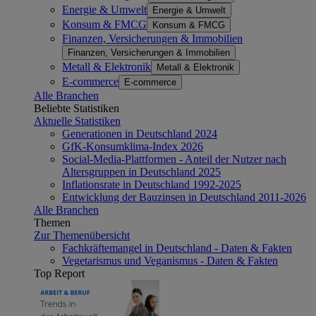
Energie & Umwelt
Energie & Umwelt
Konsum & FMCG
Konsum & FMCG
Finanzen, Versicherungen & Immobilien
Finanzen, Versicherungen & Immobilien
Metall & Elektronik
Metall & Elektronik
E-commerce
E-commerce
Alle Branchen
Beliebte Statistiken
Aktuelle Statistiken
Generationen in Deutschland 2024
GfK-Konsumklima-Index 2026
Social-Media-Plattformen - Anteil der Nutzer nach
Altersgruppen in Deutschland 2025
Inflationsrate in Deutschland 1992-2025
Entwicklung der Bauzinsen in Deutschland 2011-2026
Alle Branchen
Themen
Zur Themenübersicht
Fachkräftemangel in Deutschland - Daten & Fakten
Vegetarismus und Veganismus - Daten & Fakten
Top Report