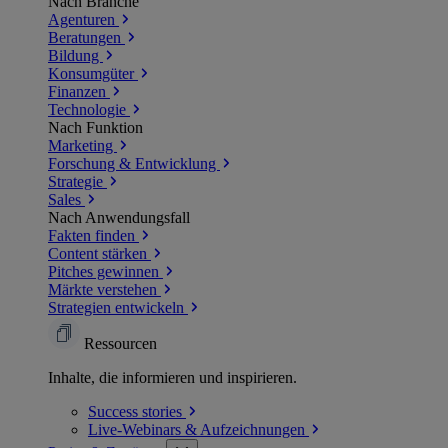
Nach Branche
Agenturen
Beratungen
Bildung
Konsumgüter
Finanzen
Technologie
Nach Funktion
Marketing
Forschung & Entwicklung
Strategie
Sales
Nach Anwendungsfall
Fakten finden
Content stärken
Pitches gewinnen
Märkte verstehen
Strategien entwickeln
Ressourcen
Inhalte, die informieren und inspirieren.
Success
stories
Live-Webinars &
Aufzeichnungen