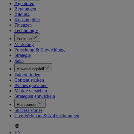
Agenturen
Beratungen
Bildung
Konsumgüter
Finanzen
Technologie
Funktion
Marketing
Forschung & Entwicklung
Strategie
Sales
Anwendungsfall
Fakten finden
Content stärken
Pitches gewinnen
Märkte verstehen
Strategien entwickeln
Ressourcen
Success stories
Live-Webinars & Aufzeichnungen
EN