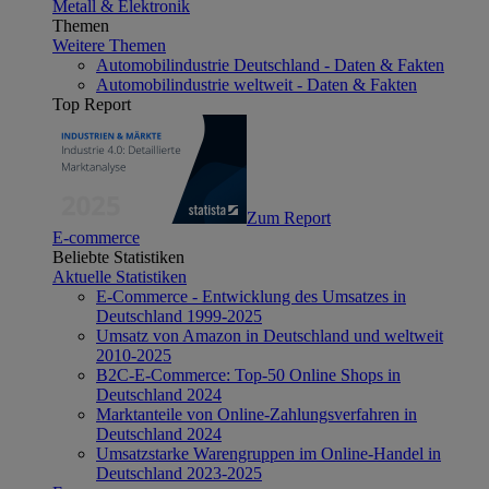
Metall & Elektronik
Themen
Weitere Themen
Automobilindustrie Deutschland - Daten & Fakten
Automobilindustrie weltweit - Daten & Fakten
Top Report
Zum Report
E-commerce
Beliebte Statistiken
Aktuelle Statistiken
E-Commerce - Entwicklung des Umsatzes in
Deutschland 1999-2025
Umsatz von Amazon in Deutschland und weltweit
2010-2025
B2C-E-Commerce: Top-50 Online Shops in
Deutschland 2024
Marktanteile von Online-Zahlungsverfahren in
Deutschland 2024
Umsatzstarke Warengruppen im Online-Handel in
Deutschland 2023-2025