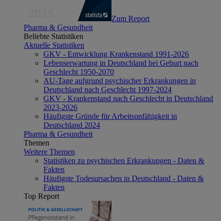
Zum Report
Pharma & Gesundheit
Beliebte Statistiken
Aktuelle Statistiken
GKV - Entwicklung Krankenstand 1991-2026
Lebenserwartung in Deutschland bei Geburt nach
Geschlecht 1950-2070
AU-Tage aufgrund psychischer Erkrankungen in
Deutschland nach Geschlecht 1997-2024
GKV - Krankenstand nach Geschlecht in Deutschland
2023-2026
Häufigste Gründe für Arbeitsunfähigkeit in
Deutschland 2024
Pharma & Gesundheit
Themen
Weitere Themen
Statistiken zu psychischen Erkrankungen - Daten &
Fakten
Häufigste Todesursachen in Deutschland - Daten &
Fakten
Top Report