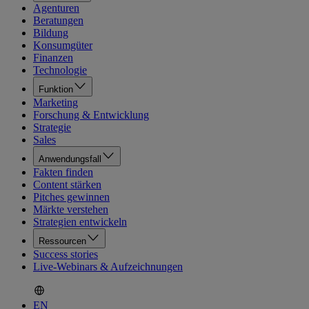
Agenturen
Beratungen
Bildung
Konsumgüter
Finanzen
Technologie
Funktion
Marketing
Forschung & Entwicklung
Strategie
Sales
Anwendungsfall
Fakten finden
Content stärken
Pitches gewinnen
Märkte verstehen
Strategien entwickeln
Ressourcen
Success stories
Live-Webinars & Aufzeichnungen
EN