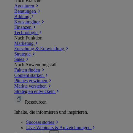
Nach Branche
Agenturen
Beratungen
Bildung
Konsumgüter
Finanzen
Technologie
Nach Funktion
Marketing
Forschung & Entwicklung
Strategie
Sales
Nach Anwendungsfall
Fakten finden
Content stärken
Pitches gewinnen
Märkte verstehen
Strategien entwickeln
Ressourcen
Inhalte, die informieren und inspirieren.
Success
stories
Live-Webinars &
Aufzeichnungen