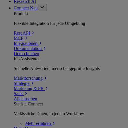
Research AI
Connect
Neu
Produkt
Flexible Integration für jede Umgebung
Rest API
MCP
Integrationen
Dokumentation
Demo buchen
KI-Assistenten
Schnelle Antworten, menschengeprüfte Insights
Marktforschung
Strategie
Marketing & PR
Sales
Alle ansehen
Statista Connect
Verlässliche Daten, in jedem Workflow
Mehr
erfahren