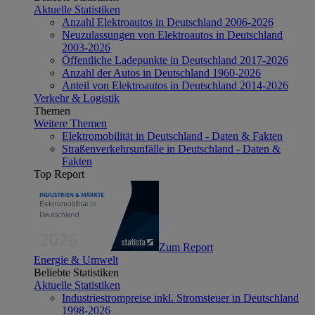
Aktuelle Statistiken
Anzahl Elektroautos in Deutschland 2006-2026
Neuzulassungen von Elektroautos in Deutschland
2003-2026
Öffentliche Ladepunkte in Deutschland 2017-2026
Anzahl der Autos in Deutschland 1960-2026
Anteil von Elektroautos in Deutschland 2014-2026
Verkehr & Logistik
Themen
Weitere Themen
Elektromobilität in Deutschland - Daten & Fakten
Straßenverkehrsunfälle in Deutschland - Daten &
Fakten
Top Report
Zum Report
Energie & Umwelt
Beliebte Statistiken
Aktuelle Statistiken
Industriestrompreise inkl. Stromsteuer in Deutschland
1998-2026