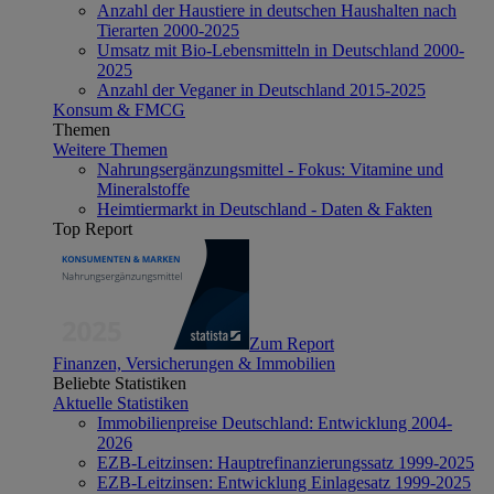
Anzahl der Haustiere in deutschen Haushalten nach
Tierarten 2000-2025
Umsatz mit Bio-Lebensmitteln in Deutschland 2000-
2025
Anzahl der Veganer in Deutschland 2015-2025
Konsum & FMCG
Themen
Weitere Themen
Nahrungsergänzungsmittel - Fokus: Vitamine und
Mineralstoffe
Heimtiermarkt in Deutschland - Daten & Fakten
Top Report
Zum Report
Finanzen, Versicherungen & Immobilien
Beliebte Statistiken
Aktuelle Statistiken
Immobilienpreise Deutschland: Entwicklung 2004-
2026
EZB-Leitzinsen: Hauptrefinanzierungssatz 1999-2025
EZB-Leitzinsen: Entwicklung Einlagesatz 1999-2025