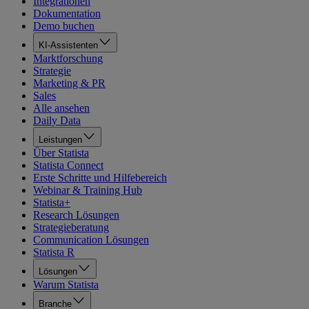
Integrationen
Dokumentation
Demo buchen
KI-Assistenten
Marktforschung
Strategie
Marketing & PR
Sales
Alle ansehen
Daily Data
Leistungen
Über Statista
Statista Connect
Erste Schritte und Hilfebereich
Webinar & Training Hub
Statista+
Research Lösungen
Strategieberatung
Communication Lösungen
Statista R
Lösungen
Warum Statista
Branche