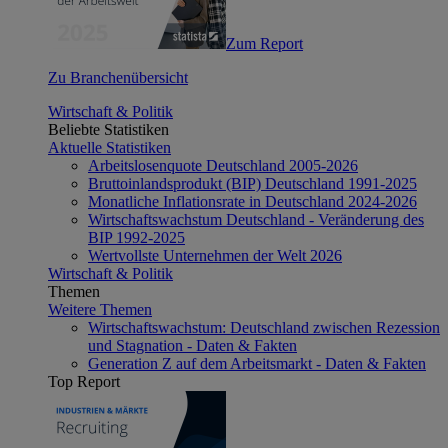
Zum Report
Zu Branchenübersicht
Wirtschaft & Politik
Beliebte Statistiken
Aktuelle Statistiken
Arbeitslosenquote Deutschland 2005-2026
Bruttoinlandsprodukt (BIP) Deutschland 1991-2025
Monatliche Inflationsrate in Deutschland 2024-2026
Wirtschaftswachstum Deutschland - Veränderung des
BIP 1992-2025
Wertvollste Unternehmen der Welt 2026
Wirtschaft & Politik
Themen
Weitere Themen
Wirtschaftswachstum: Deutschland zwischen Rezession
und Stagnation - Daten & Fakten
Generation Z auf dem Arbeitsmarkt - Daten & Fakten
Top Report