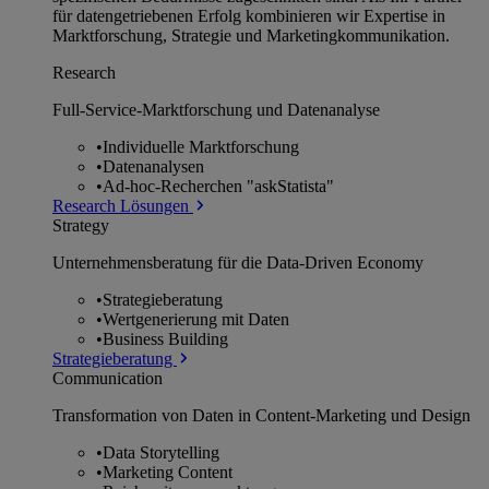
für datengetriebenen Erfolg kombinieren wir Expertise in
Marktforschung, Strategie und Marketingkommunikation.
Research
Full-Service-Marktforschung und Datenanalyse
•
Individuelle Marktforschung
•
Datenanalysen
•
Ad-hoc-Recherchen "askStatista"
Research Lösungen
Strategy
Unternehmens­beratung für die Data-Driven Economy
•
Strategieberatung
•
Wertgenerierung mit Daten
•
Business Building
Strategieberatung
Communication
Transformation von Daten in Content-Marketing und Design
•
Data Storytelling
•
Marketing Content