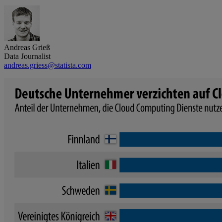
Andreas Grieß
Data Journalist
andreas.griess@statista.com