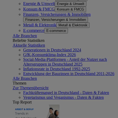
Energie & Umwelt
Energie & Umwelt
Konsum & FMCG
Konsum & FMCG
Finanzen, Versicherungen & Immobilien
Finanzen, Versicherungen & Immobilien
Metall & Elektronik
Metall & Elektronik
E-commerce
E-commerce
Alle Branchen
Beliebte Statistiken
Aktuelle Statistiken
Generationen in Deutschland 2024
GfK-Konsumklima-Index 2026
Social-Media-Plattformen - Anteil der Nutzer nach
Altersgruppen in Deutschland 2025
Inflationsrate in Deutschland 1992-2025
Entwicklung der Bauzinsen in Deutschland 2011-2026
Alle Branchen
Themen
Zur Themenübersicht
Fachkräftemangel in Deutschland - Daten & Fakten
Vegetarismus und Veganismus - Daten & Fakten
Top Report