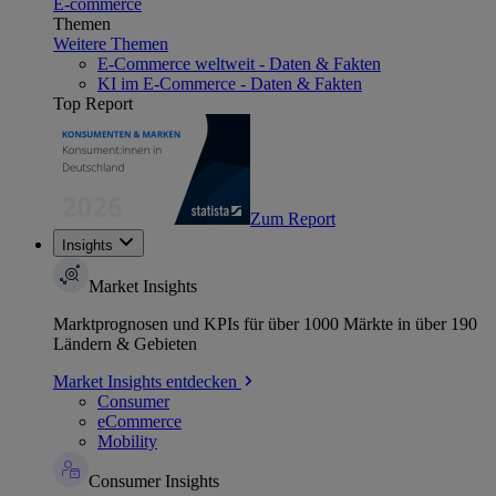
E-commerce
Themen
Weitere Themen
E-Commerce weltweit - Daten & Fakten
KI im E-Commerce - Daten & Fakten
Top Report
Zum Report
Insights
Market Insights
Marktprognosen und KPIs für über 1000 Märkte in über 190
Ländern & Gebieten
Market Insights entdecken
Consumer
eCommerce
Mobility
Consumer Insights