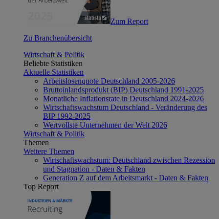
Zum Report
Zu Branchenübersicht
Wirtschaft & Politik
Beliebte Statistiken
Aktuelle Statistiken
Arbeitslosenquote Deutschland 2005-2026
Bruttoinlandsprodukt (BIP) Deutschland 1991-2025
Monatliche Inflationsrate in Deutschland 2024-2026
Wirtschaftswachstum Deutschland - Veränderung des
BIP 1992-2025
Wertvollste Unternehmen der Welt 2026
Wirtschaft & Politik
Themen
Weitere Themen
Wirtschaftswachstum: Deutschland zwischen Rezession
und Stagnation - Daten & Fakten
Generation Z auf dem Arbeitsmarkt - Daten & Fakten
Top Report