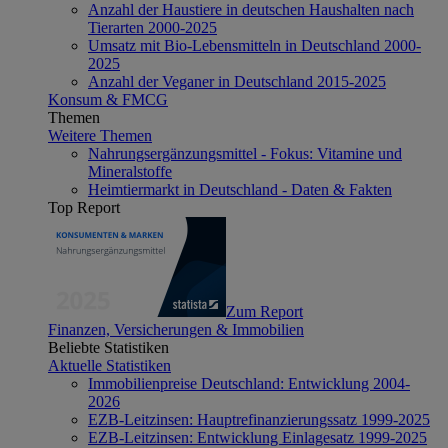
Anzahl der Haustiere in deutschen Haushalten nach
Tierarten 2000-2025
Umsatz mit Bio-Lebensmitteln in Deutschland 2000-
2025
Anzahl der Veganer in Deutschland 2015-2025
Konsum & FMCG
Themen
Weitere Themen
Nahrungsergänzungsmittel - Fokus: Vitamine und
Mineralstoffe
Heimtiermarkt in Deutschland - Daten & Fakten
Top Report
Zum Report
Finanzen, Versicherungen & Immobilien
Beliebte Statistiken
Aktuelle Statistiken
Immobilienpreise Deutschland: Entwicklung 2004-
2026
EZB-Leitzinsen: Hauptrefinanzierungssatz 1999-2025
EZB-Leitzinsen: Entwicklung Einlagesatz 1999-2025