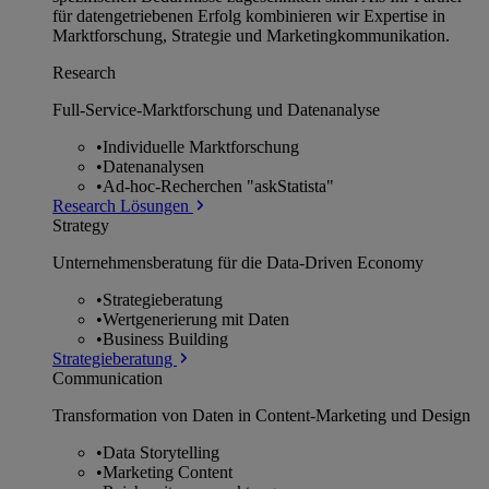
für datengetriebenen Erfolg kombinieren wir Expertise in
Marktforschung, Strategie und Marketingkommunikation.
Research
Full-Service-Marktforschung und Datenanalyse
•
Individuelle Marktforschung
•
Datenanalysen
•
Ad-hoc-Recherchen "askStatista"
Research Lösungen
Strategy
Unternehmens­beratung für die Data-Driven Economy
•
Strategieberatung
•
Wertgenerierung mit Daten
•
Business Building
Strategieberatung
Communication
Transformation von Daten in Content-Marketing und Design
•
Data Storytelling
•
Marketing Content