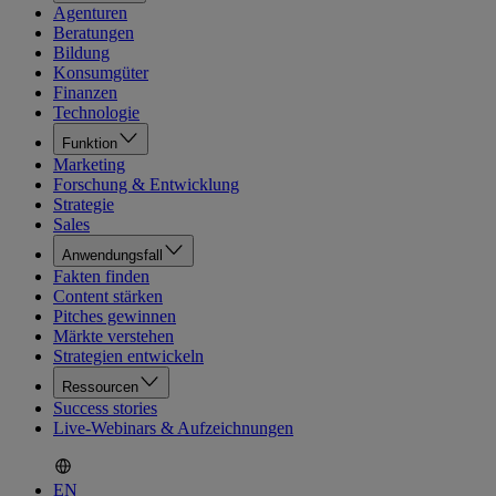
Agenturen
Beratungen
Bildung
Konsumgüter
Finanzen
Technologie
Funktion
Marketing
Forschung & Entwicklung
Strategie
Sales
Anwendungsfall
Fakten finden
Content stärken
Pitches gewinnen
Märkte verstehen
Strategien entwickeln
Ressourcen
Success stories
Live-Webinars & Aufzeichnungen
EN