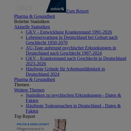
Zum Report
Pharma & Gesundheit
Beliebte Statistiken
Aktuelle Statistiken
GKV - Entwicklung Krankenstand 1991-2026
Lebenserwartung in Deutschland bei Geburt nach
Geschlecht 1950-2070
AU-Tage aufgrund psychischer Erkrankungen in
Deutschland nach Geschlecht 1997-2024
GKV - Krankenstand nach Geschlecht in Deutschland
2023-2026
Häufigste Gründe für Arbeitsunfähigkeit in
Deutschland 2024
Pharma & Gesundheit
Themen
Weitere Themen
Statistiken zu psychischen Erkrankungen - Daten &
Fakten
Häufigste Todesursachen in Deutschland - Daten &
Fakten
Top Report