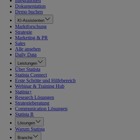
Integrationen
Dokumentation
Demo buchen
KI-Assistenten
Marktforschung
Strategie
Marketing & PR
Sales
Alle ansehen
Daily Data
Leistungen
Über Statista
Statista Connect
Erste Schritte und Hilfebereich
Webinar & Training Hub
Statista+
Research Lösungen
Strategieberatung
Communication Lösungen
Statista R
Lösungen
Warum Statista
Branche