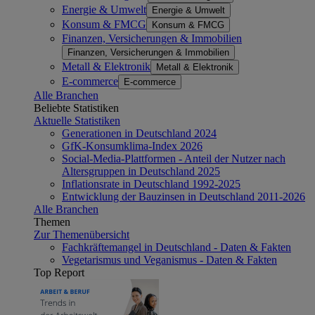
Energie & Umwelt
Energie & Umwelt
Konsum & FMCG
Konsum & FMCG
Finanzen, Versicherungen & Immobilien
Finanzen, Versicherungen & Immobilien
Metall & Elektronik
Metall & Elektronik
E-commerce
E-commerce
Alle Branchen
Beliebte Statistiken
Aktuelle Statistiken
Generationen in Deutschland 2024
GfK-Konsumklima-Index 2026
Social-Media-Plattformen - Anteil der Nutzer nach
Altersgruppen in Deutschland 2025
Inflationsrate in Deutschland 1992-2025
Entwicklung der Bauzinsen in Deutschland 2011-2026
Alle Branchen
Themen
Zur Themenübersicht
Fachkräftemangel in Deutschland - Daten & Fakten
Vegetarismus und Veganismus - Daten & Fakten
Top Report