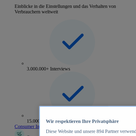
Einblicke in die Einstellungen und das Verhalten von
Verbrauchern weltweit
3.000.000+ Interviews
15.000+ Marken
Wir respektieren Ihre Privatsphäre
Consumer Insights entdecken
Diese Website und unsere
894
Partner verwend