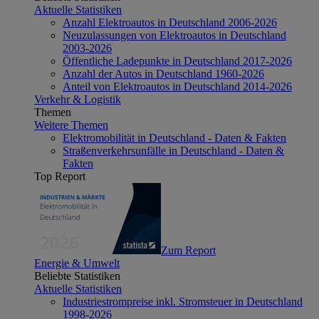
Aktuelle Statistiken
Anzahl Elektroautos in Deutschland 2006-2026
Neuzulassungen von Elektroautos in Deutschland
2003-2026
Öffentliche Ladepunkte in Deutschland 2017-2026
Anzahl der Autos in Deutschland 1960-2026
Anteil von Elektroautos in Deutschland 2014-2026
Verkehr & Logistik
Themen
Weitere Themen
Elektromobilität in Deutschland - Daten & Fakten
Straßenverkehrsunfälle in Deutschland - Daten &
Fakten
Top Report
Zum Report
Energie & Umwelt
Beliebte Statistiken
Aktuelle Statistiken
Industriestrompreise inkl. Stromsteuer in Deutschland
1998-2026