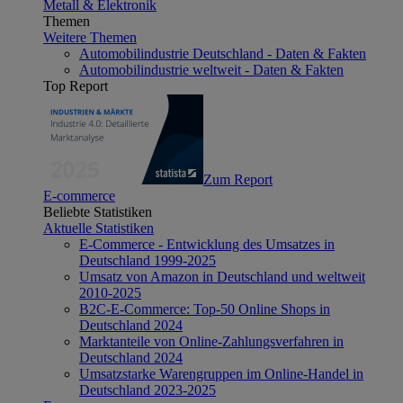
Metall & Elektronik
Themen
Weitere Themen
Automobilindustrie Deutschland - Daten & Fakten
Automobilindustrie weltweit - Daten & Fakten
Top Report
Zum Report
E-commerce
Beliebte Statistiken
Aktuelle Statistiken
E-Commerce - Entwicklung des Umsatzes in
Deutschland 1999-2025
Umsatz von Amazon in Deutschland und weltweit
2010-2025
B2C-E-Commerce: Top-50 Online Shops in
Deutschland 2024
Marktanteile von Online-Zahlungsverfahren in
Deutschland 2024
Umsatzstarke Warengruppen im Online-Handel in
Deutschland 2023-2025