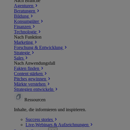
Nach Branche
Agenturen
Beratungen
Bildung
Konsumgüter
Finanzen
Technologie
Nach Funktion
Marketing
Forschung & Entwicklung
Strategie
Sales
Nach Anwendungsfall
Fakten finden
Content stärken
Pitches gewinnen
Märkte verstehen
Strategien entwickeln
Ressourcen
Inhalte, die informieren und inspirieren.
Success
stories
Live-Webinars &
Aufzeichnungen