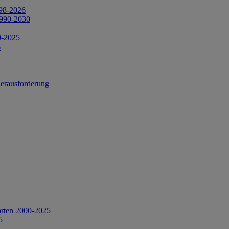
998-2026
1990-2030
0-2025
6
Herausforderung
arten 2000-2025
5