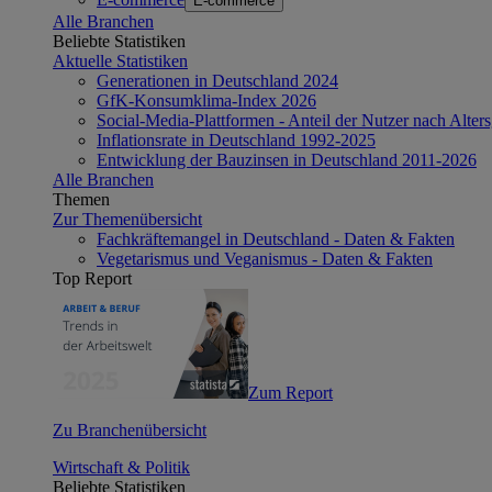
E-commerce
Alle Branchen
Beliebte Statistiken
Aktuelle Statistiken
Generationen in Deutschland 2024
GfK-Konsumklima-Index 2026
Social-Media-Plattformen - Anteil der Nutzer nach Alte
Inflationsrate in Deutschland 1992-2025
Entwicklung der Bauzinsen in Deutschland 2011-2026
Alle Branchen
Themen
Zur Themenübersicht
Fachkräftemangel in Deutschland - Daten & Fakten
Vegetarismus und Veganismus - Daten & Fakten
Top Report
Zum Report
Zu Branchenübersicht
Wirtschaft & Politik
Beliebte Statistiken