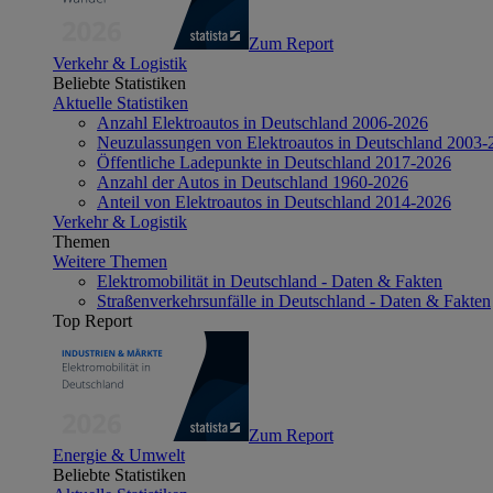
Zum Report
Verkehr & Logistik
Beliebte Statistiken
Aktuelle Statistiken
Anzahl Elektroautos in Deutschland 2006-2026
Neuzulassungen von Elektroautos in Deutschland 2003-
Öffentliche Ladepunkte in Deutschland 2017-2026
Anzahl der Autos in Deutschland 1960-2026
Anteil von Elektroautos in Deutschland 2014-2026
Verkehr & Logistik
Themen
Weitere Themen
Elektromobilität in Deutschland - Daten & Fakten
Straßenverkehrsunfälle in Deutschland - Daten & Fakten
Top Report
Zum Report
Energie & Umwelt
Beliebte Statistiken