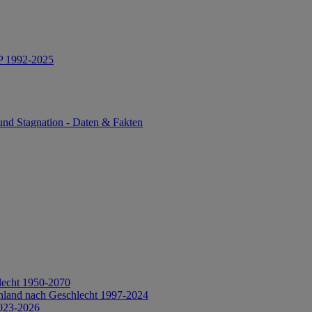
IP 1992-2025
und Stagnation - Daten & Fakten
lecht 1950-2070
hland nach Geschlecht 1997-2024
2023-2026