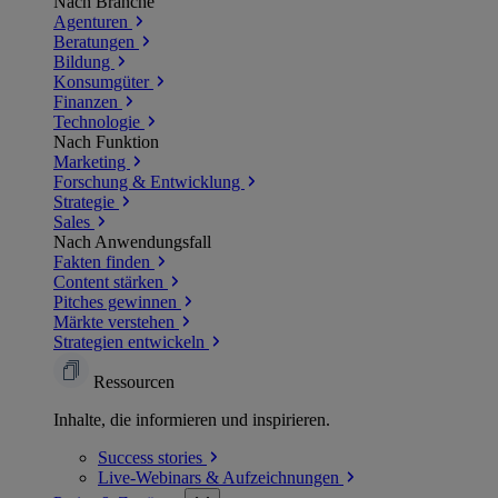
Nach Branche
Agenturen
Beratungen
Bildung
Konsumgüter
Finanzen
Technologie
Nach Funktion
Marketing
Forschung & Entwicklung
Strategie
Sales
Nach Anwendungsfall
Fakten finden
Content stärken
Pitches gewinnen
Märkte verstehen
Strategien entwickeln
Ressourcen
Inhalte, die informieren und inspirieren.
Success
stories
Live-Webinars &
Aufzeichnungen