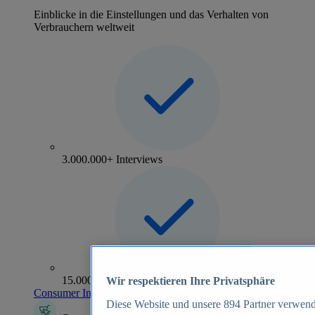
Einblicke in die Einstellungen und das Verhalten von
Verbrauchern weltweit
3.000.000+ Interviews
15.000+ Marken
Wir respektieren Ihre Privatsphäre
Consumer Insights entdecken
Diese Website und unsere
894
Partner verwend