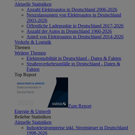
Aktuelle Statistiken
Anzahl Elektroautos in Deutschland 2006-2026
Neuzulassungen von Elektroautos in Deutschland
2003-2026
Öffentliche Ladepunkte in Deutschland 2017-2026
Anzahl der Autos in Deutschland 1960-2026
Anteil von Elektroautos in Deutschland 2014-2026
Verkehr & Logistik
Themen
Weitere Themen
Elektromobilität in Deutschland - Daten & Fakten
Straßenverkehrsunfälle in Deutschland - Daten &
Fakten
Top Report
Zum Report
Energie & Umwelt
Beliebte Statistiken
Aktuelle Statistiken
Industriestrompreise inkl. Stromsteuer in Deutschland
1998-2026