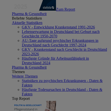
Zum Report
Pharma & Gesundheit
Beliebte Statistiken
Aktuelle Statistiken
GKV - Entwicklung Krankenstand 1991-2026
Lebenserwartung in Deutschland bei Geburt nach
Geschlecht 1950-2070
AU-Tage aufgrund psychischer Erkrankungen in
Deutschland nach Geschlecht 1997-2024
GKV - Krankenstand nach Geschlecht in Deutschland
2023-2026
Häufigste Gründe für Arbeitsunfähigkeit in
Deutschland 2024
Pharma & Gesundheit
Themen
Weitere Themen
Statistiken zu psychischen Erkrankungen - Daten &
Fakten
Häufigste Todesursachen in Deutschland - Daten &
Fakten
Top Report