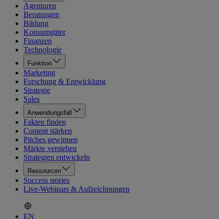
Agenturen
Beratungen
Bildung
Konsumgüter
Finanzen
Technologie
Funktion
Marketing
Forschung & Entwicklung
Strategie
Sales
Anwendungsfall
Fakten finden
Content stärken
Pitches gewinnen
Märkte verstehen
Strategien entwickeln
Ressourcen
Success stories
Live-Webinars & Aufzeichnungen
EN