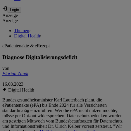
Anzeige
Anzeige
Themen
›
Digital Health
›
ePatientenakte & eRezept
Diagnose Digitalisierungsdefizit
von
Florian Zandt
,
16.03.2023
Digital Health
Bundesgesundheitsminister Karl Lauterbach plant, die
ePatientenakte (ePA) bis Ende 2024 für alle Versicherten
standardmäßig einzuführen. Wer die ePA nicht nutzen möchte,
müsse per Opt-out widersprechen. Datenschutzbedenken wurden
am gestrigen Mittwoch vom Bundesbeauftragten für Datenschutz
und Informationsfreiheit Dr. Ulrich Kelber vorerst zerstreut. "Wir