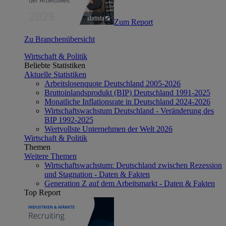
Zum Report
Zu Branchenübersicht
Wirtschaft & Politik
Beliebte Statistiken
Aktuelle Statistiken
Arbeitslosenquote Deutschland 2005-2026
Bruttoinlandsprodukt (BIP) Deutschland 1991-2025
Monatliche Inflationsrate in Deutschland 2024-2026
Wirtschaftswachstum Deutschland - Veränderung des
BIP 1992-2025
Wertvollste Unternehmen der Welt 2026
Wirtschaft & Politik
Themen
Weitere Themen
Wirtschaftswachstum: Deutschland zwischen Rezession
und Stagnation - Daten & Fakten
Generation Z auf dem Arbeitsmarkt - Daten & Fakten
Top Report