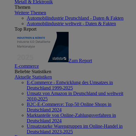
Metall & Elektronik
Themen
Weitere Themen
Automobilindustrie Deutschland - Daten & Fakten
Automobilindustrie weltweit - Daten & Fakten
Top Report
Zum Report
E-commerce
Beliebte Statistiken
Aktuelle Statistiken
E-Commerce - Entwicklung des Umsatzes in
Deutschland 1999-2025
Umsatz von Amazon in Deutschland und weltweit
2010-2025
B2C-E-Commerce: Top-50 Online Shops in
Deutschland 2024
Marktanteile von Online-Zahlungsverfahren in
Deutschland 2024
Umsatzstarke Warengruppen im Online-Handel in
Deutschland 2023-2025