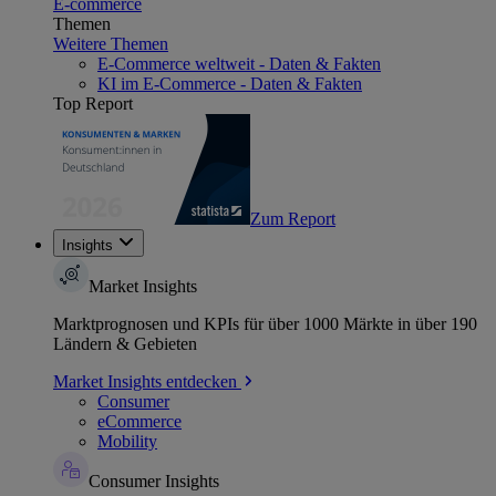
E-commerce
Themen
Weitere Themen
E-Commerce weltweit - Daten & Fakten
KI im E-Commerce - Daten & Fakten
Top Report
Zum Report
Insights
Market Insights
Marktprognosen und KPIs für über 1000 Märkte in über 190
Ländern & Gebieten
Market Insights entdecken
Consumer
eCommerce
Mobility
Consumer Insights