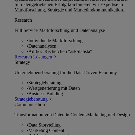
für datengetriebenen Erfolg kombinieren wir Expertise in
Marktforschung, Strategie und Marketingkommunikation.
Research
Full-Service-Marktforschung und Datenanalyse
•
Individuelle Marktforschung
•
Datenanalysen
•
Ad-hoc-Recherchen "askStatista"
Research Lösungen
Strategy
Unternehmens­beratung für die Data-Driven Economy
•
Strategieberatung
•
Wertgenerierung mit Daten
•
Business Building
Strategieberatung
Communication
Transformation von Daten in Content-Marketing und Design
•
Data Storytelling
•
Marketing Content