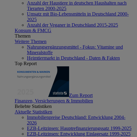
Anzahl der Haustiere in deutschen Haushalten nach
Tierarten 2000-2025
Umsatz mit Bio-Lebensmitteln in Deutschland 2000-
2025
Anzahl der Veganer in Deutschland 2015-2025
Konsum & FMCG
Themen
Weitere Themen
Nahrungsergänzungsmittel - Fokus: Vitamine und
Mineralstoffe
Heimtiermarkt in Deutschland - Daten & Fakten
Top Report
Zum Report
Finanzen, Versicherungen & Immobilien
Beliebte Statistiken
Aktuelle Statistiken
Immobilienpreise Deutschland: Entwicklung 2004-
2026
EZB-Leitzinsen: Hauptrefinanzierungssatz 1999-2025
EZB-Leitzinsen: Entwicklung Einlagesatz 1999-2025