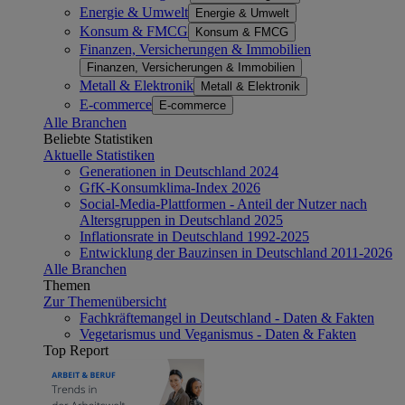
Energie & Umwelt
Energie & Umwelt
Konsum & FMCG
Konsum & FMCG
Finanzen, Versicherungen & Immobilien
Finanzen, Versicherungen & Immobilien
Metall & Elektronik
Metall & Elektronik
E-commerce
E-commerce
Alle Branchen
Beliebte Statistiken
Aktuelle Statistiken
Generationen in Deutschland 2024
GfK-Konsumklima-Index 2026
Social-Media-Plattformen - Anteil der Nutzer nach
Altersgruppen in Deutschland 2025
Inflationsrate in Deutschland 1992-2025
Entwicklung der Bauzinsen in Deutschland 2011-2026
Alle Branchen
Themen
Zur Themenübersicht
Fachkräftemangel in Deutschland - Daten & Fakten
Vegetarismus und Veganismus - Daten & Fakten
Top Report