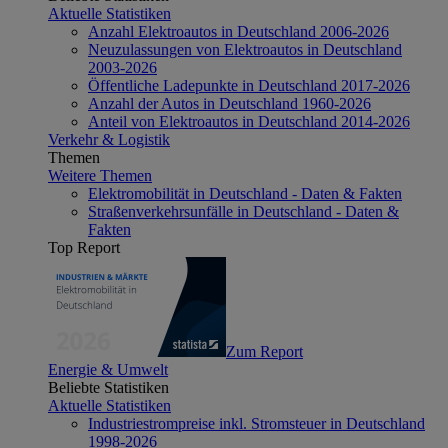
Aktuelle Statistiken
Anzahl Elektroautos in Deutschland 2006-2026
Neuzulassungen von Elektroautos in Deutschland
2003-2026
Öffentliche Ladepunkte in Deutschland 2017-2026
Anzahl der Autos in Deutschland 1960-2026
Anteil von Elektroautos in Deutschland 2014-2026
Verkehr & Logistik
Themen
Weitere Themen
Elektromobilität in Deutschland - Daten & Fakten
Straßenverkehrsunfälle in Deutschland - Daten &
Fakten
Top Report
Zum Report
Energie & Umwelt
Beliebte Statistiken
Aktuelle Statistiken
Industriestrompreise inkl. Stromsteuer in Deutschland
1998-2026