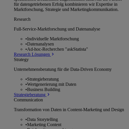
für datengetriebenen Erfolg kombinieren wir Expertise in
Marktforschung, Strategie und Marketingkommunikation.
Research
Full-Service-Marktforschung und Datenanalyse
•
Individuelle Marktforschung
•
Datenanalysen
•
Ad-hoc-Recherchen "askStatista"
Research Lösungen
Strategy
Unternehmens­beratung für die Data-Driven Economy
•
Strategieberatung
•
Wertgenerierung mit Daten
•
Business Building
Strategieberatung
Communication
Transformation von Daten in Content-Marketing und Design
•
Data Storytelling
•
Marketing Content