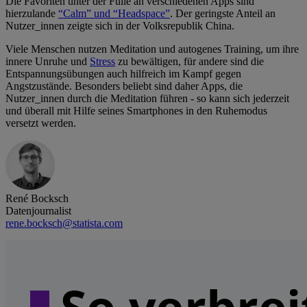
Die Favoriten unter der Fülle an verschiedenen Apps sind
hierzulande
“Calm” und “Headspace”
. Der geringste Anteil an
Nutzer_innen zeigte sich in der Volksrepublik China.
Viele Menschen nutzen Meditation und autogenes Training, um ihre
innere Unruhe und
Stress
zu bewältigen, für andere sind die
Entspannungsübungen auch hilfreich im Kampf gegen
Angstzustände. Besonders beliebt sind daher Apps, die
Nutzer_innen durch die Meditation führen - so kann sich jederzeit
und überall mit Hilfe seines Smartphones in den Ruhemodus
versetzt werden.
René Bocksch
Datenjournalist
rene.bocksch@statista.com