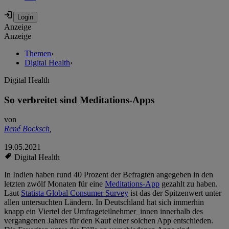
Anzeige
Anzeige
Themen
›
Digital Health
›
Digital Health
So verbreitet sind Meditations-Apps
von
René Bocksch
,
19.05.2021
Digital Health
In Indien haben rund 40 Prozent der Befragten angegeben in den
letzten zwölf Monaten für eine
Meditations-App
gezahlt zu haben.
Laut
Statista Global Consumer Survey
ist das der Spitzenwert unter
allen untersuchten Ländern. In Deutschland hat sich immerhin
knapp ein Viertel der Umfrageteilnehmer_innen innerhalb des
vergangenen Jahres für den Kauf einer solchen App entschieden.