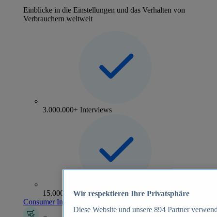
Einblicke in die Einstellungen und das Verhalten von
Verbrauchern weltweit
3.000.000+ Interviews
15.000+ Marken
Wir respektieren Ihre Privatsphäre
Consumer Insights entdecken
Diese Website und unsere
894
Partner verwend