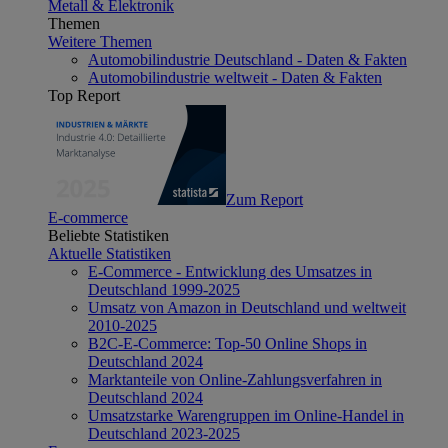
Metall & Elektronik
Themen
Weitere Themen
Automobilindustrie Deutschland - Daten & Fakten
Automobilindustrie weltweit - Daten & Fakten
Top Report
Zum Report
E-commerce
Beliebte Statistiken
Aktuelle Statistiken
E-Commerce - Entwicklung des Umsatzes in
Deutschland 1999-2025
Umsatz von Amazon in Deutschland und weltweit
2010-2025
B2C-E-Commerce: Top-50 Online Shops in
Deutschland 2024
Marktanteile von Online-Zahlungsverfahren in
Deutschland 2024
Umsatzstarke Warengruppen im Online-Handel in
Deutschland 2023-2025