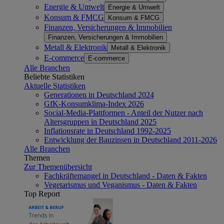
Energie & Umwelt
Energie & Umwelt
Konsum & FMCG
Konsum & FMCG
Finanzen, Versicherungen & Immobilien
Finanzen, Versicherungen & Immobilien
Metall & Elektronik
Metall & Elektronik
E-commerce
E-commerce
Alle Branchen
Beliebte Statistiken
Aktuelle Statistiken
Generationen in Deutschland 2024
GfK-Konsumklima-Index 2026
Social-Media-Plattformen - Anteil der Nutzer nach
Altersgruppen in Deutschland 2025
Inflationsrate in Deutschland 1992-2025
Entwicklung der Bauzinsen in Deutschland 2011-2026
Alle Branchen
Themen
Zur Themenübersicht
Fachkräftemangel in Deutschland - Daten & Fakten
Vegetarismus und Veganismus - Daten & Fakten
Top Report