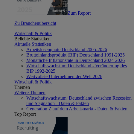
Zum Report
Zu Branchenübersicht
Wirtschaft & Politik
Beliebte Statistiken
Aktuelle Statistiken
Arbeitslosenquote Deutschland 2005-2026
Bruttoinlandsprodukt (BIP) Deutschland 1991-2025
Monatliche Inflationsrate in Deutschland 2024-2026
Wirtschaftswachstum Deutschland - Veränderung des
BIP 1992-2025
Wertvollste Unternehmen der Welt 2026
Wirtschaft & Politik
Themen
Weitere Themen
Wirtschaftswachstum: Deutschland zwischen Rezession
und Stagnation - Daten & Fakten
Generation Z auf dem Arbeitsmarkt - Daten & Fakten
Top Report