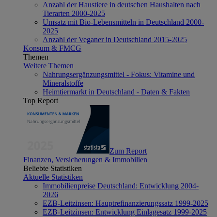
Anzahl der Haustiere in deutschen Haushalten nach
Tierarten 2000-2025
Umsatz mit Bio-Lebensmitteln in Deutschland 2000-
2025
Anzahl der Veganer in Deutschland 2015-2025
Konsum & FMCG
Themen
Weitere Themen
Nahrungsergänzungsmittel - Fokus: Vitamine und
Mineralstoffe
Heimtiermarkt in Deutschland - Daten & Fakten
Top Report
Zum Report
Finanzen, Versicherungen & Immobilien
Beliebte Statistiken
Aktuelle Statistiken
Immobilienpreise Deutschland: Entwicklung 2004-
2026
EZB-Leitzinsen: Hauptrefinanzierungssatz 1999-2025
EZB-Leitzinsen: Entwicklung Einlagesatz 1999-2025