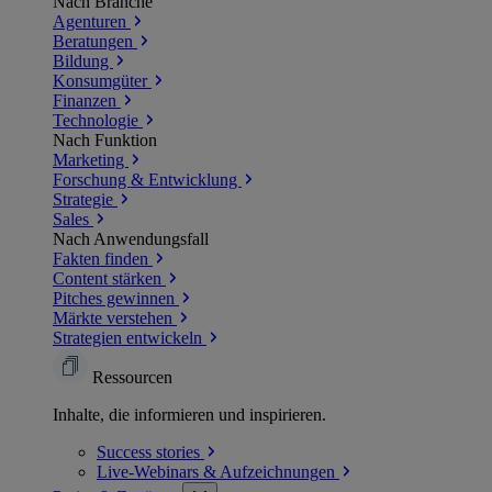
Nach Branche
Agenturen
Beratungen
Bildung
Konsumgüter
Finanzen
Technologie
Nach Funktion
Marketing
Forschung & Entwicklung
Strategie
Sales
Nach Anwendungsfall
Fakten finden
Content stärken
Pitches gewinnen
Märkte verstehen
Strategien entwickeln
Ressourcen
Inhalte, die informieren und inspirieren.
Success
stories
Live-Webinars &
Aufzeichnungen