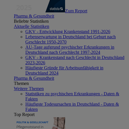
Zum Report
Pharma & Gesundheit
Beliebte Statistiken
Aktuelle Statistiken
GKV - Entwicklung Krankenstand 1991-2026
Lebenserwartung in Deutschland bei Geburt nach
Geschlecht 1950-2070
AU-Tage aufgrund psychischer Erkrankungen in
Deutschland nach Geschlecht 1997-2024
GKV - Krankenstand nach Geschlecht in Deutschland
2023-2026
Häufigste Gründe für Arbeitsunfähigkeit in
Deutschland 2024
Pharma & Gesundheit
Themen
Weitere Themen
Statistiken zu psychischen Erkrankungen - Daten &
Fakten
Häufigste Todesursachen in Deutschland - Daten &
Fakten
Top Report