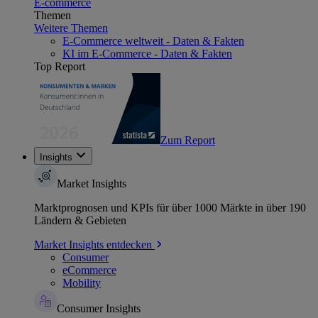
E-commerce
Themen
Weitere Themen
E-Commerce weltweit - Daten & Fakten
KI im E-Commerce - Daten & Fakten
Top Report
Zum Report
Insights
Market Insights
Marktprognosen und KPIs für über 1000 Märkte in über 190
Ländern & Gebieten
Market Insights entdecken
Consumer
eCommerce
Mobility
Consumer Insights