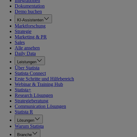
Integrationen
Dokumentation
Demo buchen
KI-Assistenten
Marktforschung
Strategie
Marketing & PR
Sales
Alle ansehen
Daily Data
Leistungen
Über Statista
Statista Connect
Erste Schritte und Hilfebereich
Webinar & Training Hub
Statista+
Research Lösungen
Strategieberatung
Communication Lösungen
Statista R
Lösungen
Warum Statista
Branche