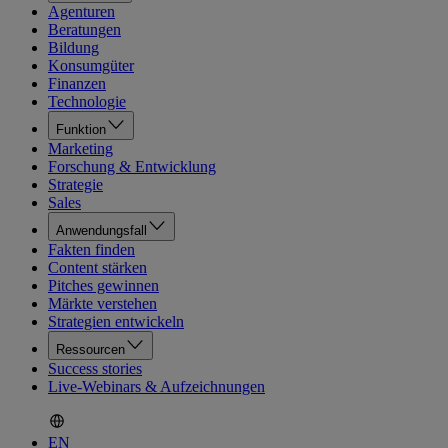
Agenturen
Beratungen
Bildung
Konsumgüter
Finanzen
Technologie
Funktion
Marketing
Forschung & Entwicklung
Strategie
Sales
Anwendungsfall
Fakten finden
Content stärken
Pitches gewinnen
Märkte verstehen
Strategien entwickeln
Ressourcen
Success stories
Live-Webinars & Aufzeichnungen
EN