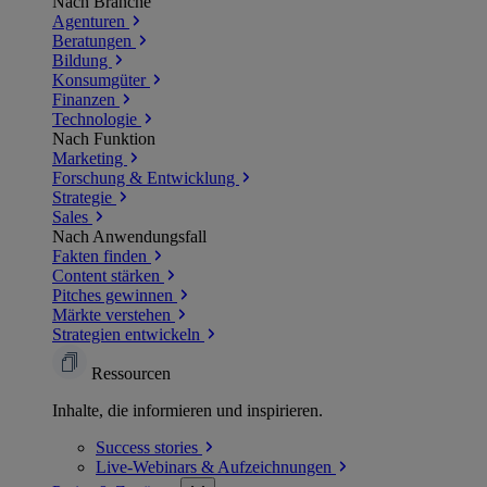
Nach Branche
Agenturen
Beratungen
Bildung
Konsumgüter
Finanzen
Technologie
Nach Funktion
Marketing
Forschung & Entwicklung
Strategie
Sales
Nach Anwendungsfall
Fakten finden
Content stärken
Pitches gewinnen
Märkte verstehen
Strategien entwickeln
Ressourcen
Inhalte, die informieren und inspirieren.
Success
stories
Live-Webinars &
Aufzeichnungen