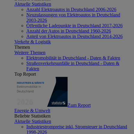
Aktuelle Statistiken
Anzahl Elektroautos in Deutschland 2006-2026
Neuzulassungen von Elektroautos in Deutschland
2003-2026
Öffentliche Ladepunkte in Deutschland 2017-2026
Anzahl der Autos in Deutschland 1960-2026
Anteil von Elektroautos in Deutschland 2014-2026
Verkehr & Logistik
Themen
Weitere Themen
Elektromobilität in Deutschland - Daten & Fakten
Straßenverkehrsunfälle in Deutschland - Daten &
Fakten
Top Report
Zum Report
Energie & Umwelt
Beliebte Statistiken
Aktuelle Statistiken
Industriestrompreise inkl. Stromsteuer in Deutschland
1998-2026