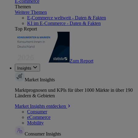
E-commerce
Themen
Weitere Themen
E-Commerce weltweit - Daten & Fakten
KI im E-Commerce - Daten & Fakten
Top Report
Zum Report
Insights
Market Insights
Marktprognosen und KPIs für über 1000 Märkte in über 190
Ländern & Gebieten
Market Insights entdecken
Consumer
eCommerce
Mobility
Consumer Insights