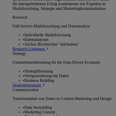
für datengetriebenen Erfolg kombinieren wir Expertise in
Marktforschung, Strategie und Marketingkommunikation.
Research
Full-Service-Marktforschung und Datenanalyse
•
Individuelle Marktforschung
•
Datenanalysen
•
Ad-hoc-Recherchen "askStatista"
Research Lösungen
Strategy
Unternehmens­beratung für die Data-Driven Economy
•
Strategieberatung
•
Wertgenerierung mit Daten
•
Business Building
Strategieberatung
Communication
Transformation von Daten in Content-Marketing und Design
•
Data Storytelling
•
Marketing Content