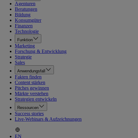
Agenturen
Beratungen
Bildung
Konsumgüter
Finanzen
Technologie
Funktion
Marketing
Forschung & Entwicklung
Strategie
Sales
Anwendungsfall
Fakten finden
Content stärken
Pitches gewinnen
Märkte verstehen
Strategien entwickeln
Ressourcen
Success stories
Live-Webinars & Aufzeichnungen
EN