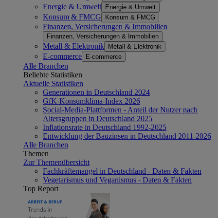
Energie & Umwelt
Energie & Umwelt
Konsum & FMCG
Konsum & FMCG
Finanzen, Versicherungen & Immobilien
Finanzen, Versicherungen & Immobilien
Metall & Elektronik
Metall & Elektronik
E-commerce
E-commerce
Alle Branchen
Beliebte Statistiken
Aktuelle Statistiken
Generationen in Deutschland 2024
GfK-Konsumklima-Index 2026
Social-Media-Plattformen - Anteil der Nutzer nach
Altersgruppen in Deutschland 2025
Inflationsrate in Deutschland 1992-2025
Entwicklung der Bauzinsen in Deutschland 2011-2026
Alle Branchen
Themen
Zur Themenübersicht
Fachkräftemangel in Deutschland - Daten & Fakten
Vegetarismus und Veganismus - Daten & Fakten
Top Report