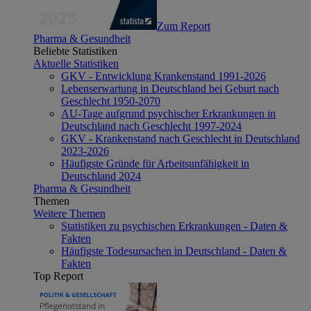
Zum Report
Pharma & Gesundheit
Beliebte Statistiken
Aktuelle Statistiken
GKV - Entwicklung Krankenstand 1991-2026
Lebenserwartung in Deutschland bei Geburt nach
Geschlecht 1950-2070
AU-Tage aufgrund psychischer Erkrankungen in
Deutschland nach Geschlecht 1997-2024
GKV - Krankenstand nach Geschlecht in Deutschland
2023-2026
Häufigste Gründe für Arbeitsunfähigkeit in
Deutschland 2024
Pharma & Gesundheit
Themen
Weitere Themen
Statistiken zu psychischen Erkrankungen - Daten &
Fakten
Häufigste Todesursachen in Deutschland - Daten &
Fakten
Top Report