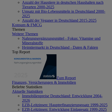
Anzahl der Haustiere in deutschen Haushalten nach
Tierarten 2000-2025
Umsatz mit Bio-Lebensmitteln in Deutschland 2000-
2025
Anzahl der Veganer in Deutschland 2015-2025
Konsum & FMCG
Themen
Weitere Themen
Nahrungsergänzungsmittel - Fokus: Vitamine und
Mineralstoffe
Heimtiermarkt in Deutschland - Daten & Fakten
Top Report
Zum Report
Finanzen, Versicherungen & Immobilien
Beliebte Statistiken
Aktuelle Statistiken
Immobilienpreise Deutschland: Entwicklung 2004-
2026
EZB-Leitzinsen: Hauptrefinanzierungssatz 1999-2025
EZB-Leitzinsen: Entwicklung Einlagesatz 1999-2025