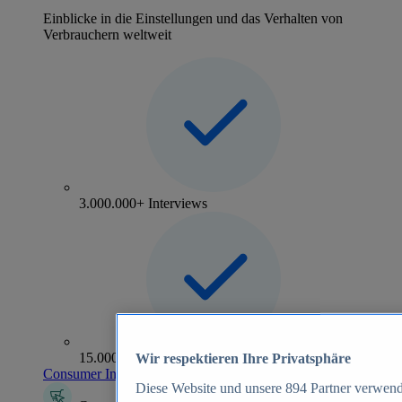
Einblicke in die Einstellungen und das Verhalten von
Verbrauchern weltweit
3.000.000+ Interviews
15.000+ Marken
Wir respektieren Ihre Privatsphäre
Consumer Insights entdecken
Diese Website und unsere
894
Partner verwend