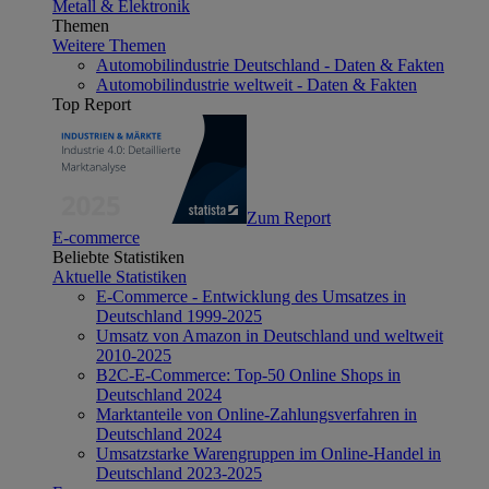
Metall & Elektronik
Themen
Weitere Themen
Automobilindustrie Deutschland - Daten & Fakten
Automobilindustrie weltweit - Daten & Fakten
Top Report
Zum Report
E-commerce
Beliebte Statistiken
Aktuelle Statistiken
E-Commerce - Entwicklung des Umsatzes in
Deutschland 1999-2025
Umsatz von Amazon in Deutschland und weltweit
2010-2025
B2C-E-Commerce: Top-50 Online Shops in
Deutschland 2024
Marktanteile von Online-Zahlungsverfahren in
Deutschland 2024
Umsatzstarke Warengruppen im Online-Handel in
Deutschland 2023-2025