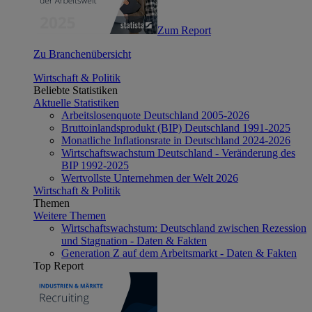
Zum Report
Zu Branchenübersicht
Wirtschaft & Politik
Beliebte Statistiken
Aktuelle Statistiken
Arbeitslosenquote Deutschland 2005-2026
Bruttoinlandsprodukt (BIP) Deutschland 1991-2025
Monatliche Inflationsrate in Deutschland 2024-2026
Wirtschaftswachstum Deutschland - Veränderung des
BIP 1992-2025
Wertvollste Unternehmen der Welt 2026
Wirtschaft & Politik
Themen
Weitere Themen
Wirtschaftswachstum: Deutschland zwischen Rezession
und Stagnation - Daten & Fakten
Generation Z auf dem Arbeitsmarkt - Daten & Fakten
Top Report