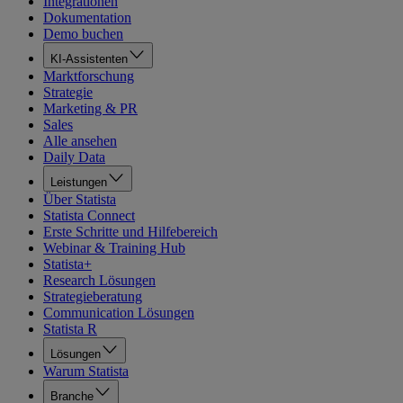
Integrationen
Dokumentation
Demo buchen
KI-Assistenten
Marktforschung
Strategie
Marketing & PR
Sales
Alle ansehen
Daily Data
Leistungen
Über Statista
Statista Connect
Erste Schritte und Hilfebereich
Webinar & Training Hub
Statista+
Research Lösungen
Strategieberatung
Communication Lösungen
Statista R
Lösungen
Warum Statista
Branche