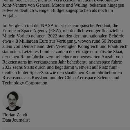
Joint-Venture von General Motors und Wuling, bekamen hingegen
teilweise deutlich weniger Budget zugesprochen als noch im
Vorjahr.
Im Vergleich mit der NASA muss das europäische Pendant, die
European Space Agency (ESA), mit deutlich weniger finanziellen
Mitteln Vorlieb nehmen. 2022 standen der intranationalen Behörde
etwa 4,8 Milliarden Euro zur Verfügung, wovon rund 50 Prozent
allein von Deutschland, dem Vereinigten Königreich und Frankreich
stammten. Letzteres Land ist zudem der einzige europäische Staat,
der einen Raumfahrtkonzern mit einer nennenswerten Anzahl von
Raketenstarts im vergangenen Jahr beherbergt. arianespace führte
2022 sechs Starts durch und liegt damit weltweit auf Platz fünf –
deutlich hinter SpaceX sowie den staatlichen Raumfahrtbehörden
Roscosmos aus Russland und der China Aerospace Science and
Technology Corporation.
Florian Zandt
Data Journalist