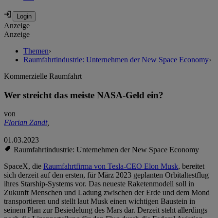
Anzeige
Anzeige
Themen
›
Raumfahrtindustrie: Unternehmen der New Space Economy
›
Kommerzielle Raumfahrt
Wer streicht das meiste NASA-Geld ein?
von
Florian Zandt
,
01.03.2023
Raumfahrtindustrie: Unternehmen der New Space Economy
SpaceX, die
Raumfahrtfirma von Tesla-CEO Elon Musk
, bereitet
sich derzeit auf den ersten, für März 2023 geplanten Orbitaltestflug
ihres Starship-Systems vor. Das neueste Raketenmodell soll in
Zukunft Menschen und Ladung zwischen der Erde und dem Mond
transportieren und stellt laut Musk einen wichtigen Baustein in
seinem Plan zur Besiedelung des Mars dar. Derzeit steht allerdings