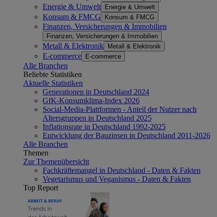
Energie & Umwelt
Energie & Umwelt
Konsum & FMCG
Konsum & FMCG
Finanzen, Versicherungen & Immobilien
Finanzen, Versicherungen & Immobilien
Metall & Elektronik
Metall & Elektronik
E-commerce
E-commerce
Alle Branchen
Beliebte Statistiken
Aktuelle Statistiken
Generationen in Deutschland 2024
GfK-Konsumklima-Index 2026
Social-Media-Plattformen - Anteil der Nutzer nach
Altersgruppen in Deutschland 2025
Inflationsrate in Deutschland 1992-2025
Entwicklung der Bauzinsen in Deutschland 2011-2026
Alle Branchen
Themen
Zur Themenübersicht
Fachkräftemangel in Deutschland - Daten & Fakten
Vegetarismus und Veganismus - Daten & Fakten
Top Report