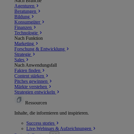
Nach Branche
Agenturen
Beratungen
Bildung
Konsumgüter
Finanzen
Technologie
Nach Funktion
Marketing
Forschung & Entwicklung
Strategie
Sales
Nach Anwendungsfall
Fakten finden
Content stärken
Pitches gewinnen
Märkte verstehen
Strategien entwickeln
Ressourcen
Inhalte, die informieren und inspirieren.
Success
stories
Live-Webinars &
Aufzeichnungen