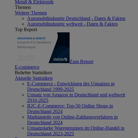
Metall & Elektronik
Themen
Weitere Themen
Automobilindustrie Deutschland - Daten & Fakten
Automobilindustrie weltweit - Daten & Fakten
Top Report
Zum Report
E-commerce
Beliebte Statistiken
Aktuelle Statistiken
E-Commerce - Entwicklung des Umsatzes in
Deutschland 1999-2025
Umsatz von Amazon in Deutschland und weltweit
2010-2025
B2C-E-Commerce: Top-50 Online Shops in
Deutschland 2024
Marktanteile von Online-Zahlungsverfahren in
Deutschland 2024
Umsatzstarke Warengruppen im Online-Handel in
Deutschland 2023-2025