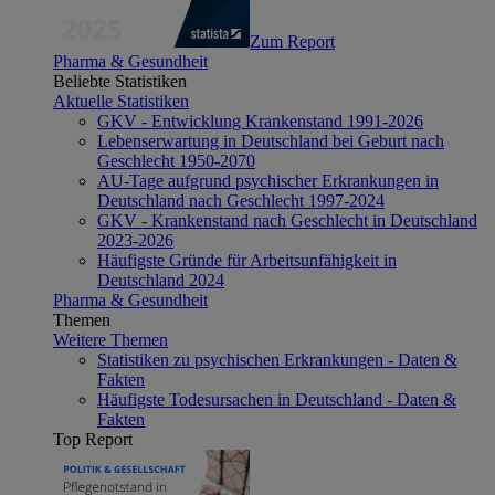
Zum Report
Pharma & Gesundheit
Beliebte Statistiken
Aktuelle Statistiken
GKV - Entwicklung Krankenstand 1991-2026
Lebenserwartung in Deutschland bei Geburt nach
Geschlecht 1950-2070
AU-Tage aufgrund psychischer Erkrankungen in
Deutschland nach Geschlecht 1997-2024
GKV - Krankenstand nach Geschlecht in Deutschland
2023-2026
Häufigste Gründe für Arbeitsunfähigkeit in
Deutschland 2024
Pharma & Gesundheit
Themen
Weitere Themen
Statistiken zu psychischen Erkrankungen - Daten &
Fakten
Häufigste Todesursachen in Deutschland - Daten &
Fakten
Top Report