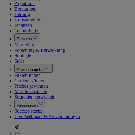
Agenturen
Beratungen
Bildung
Konsumgüter
Finanzen
Technologie
Funktion
Marketing
Forschung & Entwicklung
Strategie
Sales
Anwendungsfall
Fakten finden
Content stärken
Pitches gewinnen
Märkte verstehen
Strategien entwickeln
Ressourcen
Success stories
Live-Webinars & Aufzeichnungen
EN