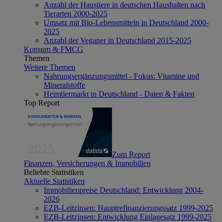
Anzahl der Haustiere in deutschen Haushalten nach
Tierarten 2000-2025
Umsatz mit Bio-Lebensmitteln in Deutschland 2000-
2025
Anzahl der Veganer in Deutschland 2015-2025
Konsum & FMCG
Themen
Weitere Themen
Nahrungsergänzungsmittel - Fokus: Vitamine und
Mineralstoffe
Heimtiermarkt in Deutschland - Daten & Fakten
Top Report
Zum Report
Finanzen, Versicherungen & Immobilien
Beliebte Statistiken
Aktuelle Statistiken
Immobilienpreise Deutschland: Entwicklung 2004-
2026
EZB-Leitzinsen: Hauptrefinanzierungssatz 1999-2025
EZB-Leitzinsen: Entwicklung Einlagesatz 1999-2025