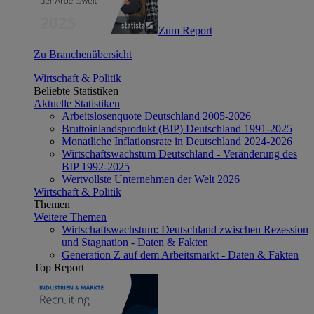
Zum Report
Zu Branchenübersicht
Wirtschaft & Politik
Beliebte Statistiken
Aktuelle Statistiken
Arbeitslosenquote Deutschland 2005-2026
Bruttoinlandsprodukt (BIP) Deutschland 1991-2025
Monatliche Inflationsrate in Deutschland 2024-2026
Wirtschaftswachstum Deutschland - Veränderung des
BIP 1992-2025
Wertvollste Unternehmen der Welt 2026
Wirtschaft & Politik
Themen
Weitere Themen
Wirtschaftswachstum: Deutschland zwischen Rezession
und Stagnation - Daten & Fakten
Generation Z auf dem Arbeitsmarkt - Daten & Fakten
Top Report