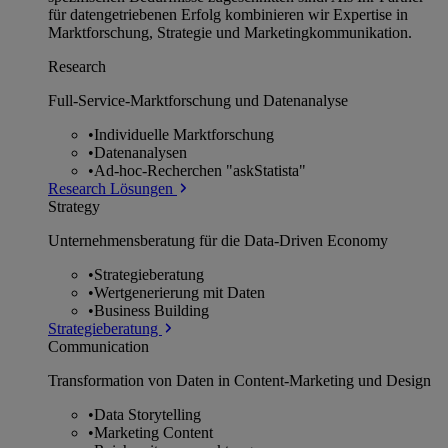
für datengetriebenen Erfolg kombinieren wir Expertise in
Marktforschung, Strategie und Marketingkommunikation.
Research
Full-Service-Marktforschung und Datenanalyse
•
Individuelle Marktforschung
•
Datenanalysen
•
Ad-hoc-Recherchen "askStatista"
Research Lösungen
Strategy
Unternehmens­beratung für die Data-Driven Economy
•
Strategieberatung
•
Wertgenerierung mit Daten
•
Business Building
Strategieberatung
Communication
Transformation von Daten in Content-Marketing und Design
•
Data Storytelling
•
Marketing Content