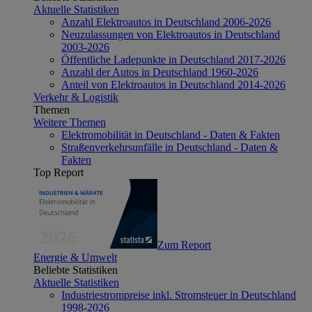
Aktuelle Statistiken
Anzahl Elektroautos in Deutschland 2006-2026
Neuzulassungen von Elektroautos in Deutschland
2003-2026
Öffentliche Ladepunkte in Deutschland 2017-2026
Anzahl der Autos in Deutschland 1960-2026
Anteil von Elektroautos in Deutschland 2014-2026
Verkehr & Logistik
Themen
Weitere Themen
Elektromobilität in Deutschland - Daten & Fakten
Straßenverkehrsunfälle in Deutschland - Daten &
Fakten
Top Report
Zum Report
Energie & Umwelt
Beliebte Statistiken
Aktuelle Statistiken
Industriestrompreise inkl. Stromsteuer in Deutschland
1998-2026