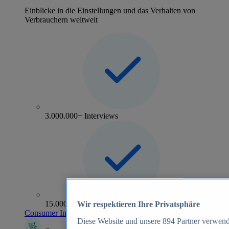
Einblicke in die Einstellungen und das Verhalten von
Verbrauchern weltweit
3.000.000+ Interviews
15.000+ Marken
Wir respektieren Ihre Privatsphäre
Consumer Insights entdecken
Diese Website und unsere
894
Partner verwend