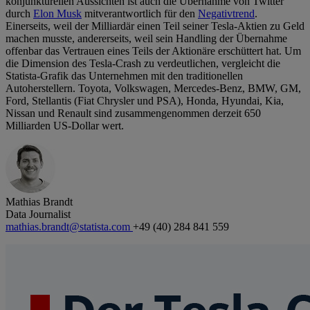
konjunkturellen Aussichten ist auch die Übernahme von Twitter
durch
Elon Musk
mitverantwortlich für den
Negativtrend
.
Einerseits, weil der Milliardär einen Teil seiner Tesla-Aktien zu Geld
machen musste, andererseits, weil sein Handling der Übernahme
offenbar das Vertrauen eines Teils der Aktionäre erschüttert hat. Um
die Dimension des Tesla-Crash zu verdeutlichen, vergleicht die
Statista-Grafik das Unternehmen mit den traditionellen
Autoherstellern. Toyota, Volkswagen, Mercedes-Benz, BMW, GM,
Ford, Stellantis (Fiat Chrysler und PSA), Honda, Hyundai, Kia,
Nissan und Renault sind zusammengenommen derzeit 650
Milliarden US-Dollar wert.
Mathias Brandt
Data Journalist
mathias.brandt@statista.com
+49 (40) 284 841 559