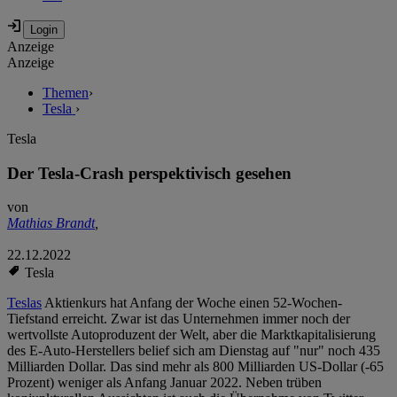
Anzeige
Anzeige
Themen
›
Tesla
›
Tesla
Der Tesla-Crash perspektivisch gesehen
von
Mathias Brandt
,
22.12.2022
Tesla
Teslas
Aktienkurs hat Anfang der Woche einen 52-Wochen-
Tiefstand erreicht. Zwar ist das Unternehmen immer noch der
wertvollste Autoproduzent der Welt, aber die Marktkapitalisierung
des E-Auto-Herstellers belief sich am Dienstag auf "nur" noch 435
Milliarden Dollar. Das sind mehr als 800 Milliarden US-Dollar (-65
Prozent) weniger als Anfang Januar 2022. Neben trüben