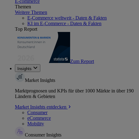
E-commerce
Themen
Weitere Themen
E-Commerce weltweit - Daten & Fakten
KI im E-Commerce - Daten & Fakten
Top Report
Zum Report
Insights
Market Insights
Marktprognosen und KPIs für über 1000 Märkte in über 190
Ländern & Gebieten
Market Insights entdecken
Consumer
eCommerce
Mobility
Consumer Insights