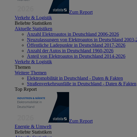
Zum Report
Verkehr & Logistik
Beliebte Statistiken
Aktuelle Statistiken
Anzahl Elektroautos in Deutschland 2006-2026
Neuzulassungen von Elektroautos in Deutschland 2003-
Öffentliche Ladepunkte in Deutschland 2017-2026
Anzahl der Autos in Deutschland 1960-2026
Anteil von Elektroautos in Deutschland 2014-2026
Verkehr & Logistik
Themen
Weitere Themen
Elektromobilität in Deutschland - Daten & Fakten
Straßenverkehrsunfälle in Deutschland - Daten & Fakten
Top Report
Zum Report
Energie & Umwelt
Beliebte Statistiken