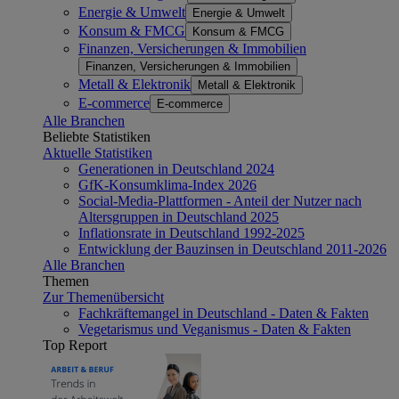
Energie & Umwelt
Energie & Umwelt
Konsum & FMCG
Konsum & FMCG
Finanzen, Versicherungen & Immobilien
Finanzen, Versicherungen & Immobilien
Metall & Elektronik
Metall & Elektronik
E-commerce
E-commerce
Alle Branchen
Beliebte Statistiken
Aktuelle Statistiken
Generationen in Deutschland 2024
GfK-Konsumklima-Index 2026
Social-Media-Plattformen - Anteil der Nutzer nach
Altersgruppen in Deutschland 2025
Inflationsrate in Deutschland 1992-2025
Entwicklung der Bauzinsen in Deutschland 2011-2026
Alle Branchen
Themen
Zur Themenübersicht
Fachkräftemangel in Deutschland - Daten & Fakten
Vegetarismus und Veganismus - Daten & Fakten
Top Report