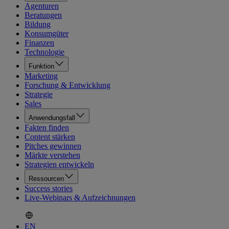
Agenturen
Beratungen
Bildung
Konsumgüter
Finanzen
Technologie
Funktion
Marketing
Forschung & Entwicklung
Strategie
Sales
Anwendungsfall
Fakten finden
Content stärken
Pitches gewinnen
Märkte verstehen
Strategien entwickeln
Ressourcen
Success stories
Live-Webinars & Aufzeichnungen
EN