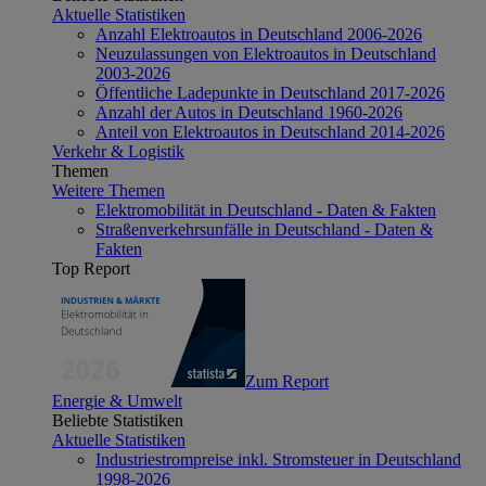
Aktuelle Statistiken
Anzahl Elektroautos in Deutschland 2006-2026
Neuzulassungen von Elektroautos in Deutschland
2003-2026
Öffentliche Ladepunkte in Deutschland 2017-2026
Anzahl der Autos in Deutschland 1960-2026
Anteil von Elektroautos in Deutschland 2014-2026
Verkehr & Logistik
Themen
Weitere Themen
Elektromobilität in Deutschland - Daten & Fakten
Straßenverkehrsunfälle in Deutschland - Daten &
Fakten
Top Report
Zum Report
Energie & Umwelt
Beliebte Statistiken
Aktuelle Statistiken
Industriestrompreise inkl. Stromsteuer in Deutschland
1998-2026