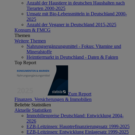
Anzahl der Haustiere in deutschen Haushalten nach
Tierarten 2000-2025
Umsatz mit Bio-Lebensmitteln in Deutschland 2000-
2025
Anzahl der Veganer in Deutschland 2015-2025
Konsum & FMCG
Themen
Weitere Themen
Nahrungsergänzungsmittel - Fokus: Vitamine und
Mineralstoffe
Heimtiermarkt in Deutschland - Daten & Fakten
Top Report
Zum Report
Finanzen, Versicherungen & Immobilien
Beliebte Statistiken
Aktuelle Statistiken
Immobilienpreise Deutschland: Entwicklung 2004-
2026
EZB-Leitzinsen: Hauptrefinanzierungssatz 1999-2025
EZB-Leitzinsen: Entwicklung Einlagesatz 1999-2025