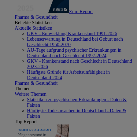
Zum Report
Pharma & Gesundheit
Beliebte Statistiken
Aktuelle Statistiken
GKV - Entwicklung Krankenstand 1991-2026
Lebenserwartung in Deutschland bei Geburt nach
Geschlecht 1950-2070
AU-Tage aufgrund psychischer Erkrankungen in
Deutschland nach Geschlecht 1997-2024
GKV - Krankenstand nach Geschlecht in Deutschland
2023-2026
Häufigste Gründe für Arbeitsunfähigkeit in
Deutschland 2024
Pharma & Gesundheit
Themen
Weitere Themen
Statistiken zu psychischen Erkrankungen - Daten &
Fakten
Häufigste Todesursachen in Deutschland - Daten &
Fakten
Top Report