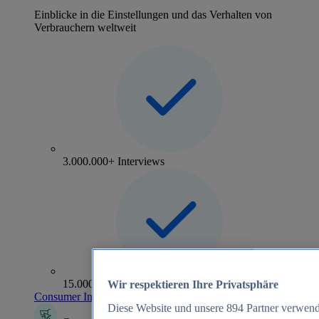
Einblicke in die Einstellungen und das Verhalten von
Verbrauchern weltweit
3.000.000+ Interviews
15.000+ Marken
Wir respektieren Ihre Privatsphäre
Consumer Insights entdecken
Diese Website und unsere
894
Partner verwend