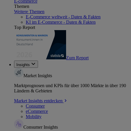
E-commerce
Themen
Weitere Themen
E-Commerce weltweit - Daten & Fakten
KI im E-Commerce - Daten & Fakten
Top Report
Zum Report
Insights
Market Insights
Marktprognosen und KPIs für über 1000 Märkte in über 190
Ländern & Gebieten
Market Insights entdecken
Consumer
eCommerce
Mobility
Consumer Insights