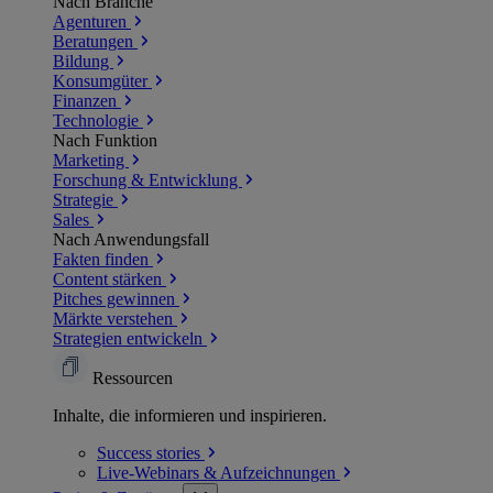
Nach Branche
Agenturen
Beratungen
Bildung
Konsumgüter
Finanzen
Technologie
Nach Funktion
Marketing
Forschung & Entwicklung
Strategie
Sales
Nach Anwendungsfall
Fakten finden
Content stärken
Pitches gewinnen
Märkte verstehen
Strategien entwickeln
Ressourcen
Inhalte, die informieren und inspirieren.
Success
stories
Live-Webinars &
Aufzeichnungen