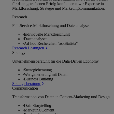
für datengetriebenen Erfolg kombinieren wir Expertise in
Marktforschung, Strategie und Marketingkommunikation.
Research
Full-Service-Marktforschung und Datenanalyse
•
Individuelle Marktforschung
•
Datenanalysen
•
Ad-hoc-Recherchen "askStatista"
Research Lösungen
Strategy
Unternehmens­beratung für die Data-Driven Economy
•
Strategieberatung
•
Wertgenerierung mit Daten
•
Business Building
Strategieberatung
Communication
Transformation von Daten in Content-Marketing und Design
•
Data Storytelling
•
Marketing Content