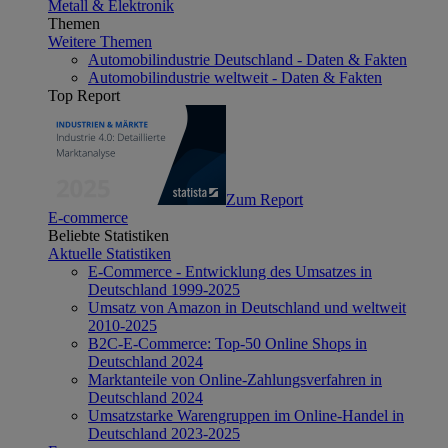
Metall & Elektronik
Themen
Weitere Themen
Automobilindustrie Deutschland - Daten & Fakten
Automobilindustrie weltweit - Daten & Fakten
Top Report
Zum Report
E-commerce
Beliebte Statistiken
Aktuelle Statistiken
E-Commerce - Entwicklung des Umsatzes in
Deutschland 1999-2025
Umsatz von Amazon in Deutschland und weltweit
2010-2025
B2C-E-Commerce: Top-50 Online Shops in
Deutschland 2024
Marktanteile von Online-Zahlungsverfahren in
Deutschland 2024
Umsatzstarke Warengruppen im Online-Handel in
Deutschland 2023-2025