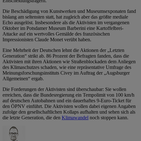
Entscheidungsträgern.
Die Beschädigung von Kunstwerken und Museumsexponaten fand
bislang am seltensten statt, hat zugleich aber das größte mediale
Echo ausgelöst. Insbesondere als die Aktivisten im vergangenen
Oktober im Potsdamer Museum Barberini eine Kartoffelbrei-
Attacke auf ein wertvolles Gemälde des französischen
Impressionisten Claude Monet verübt haben.
Eine Mehrheit der Deutschen lehnt die Aktionen der „Letzten
Generation“ strikt ab. 86 Prozent der Befragten fanden, dass die
Aktivisten mit ihren Aktionen wie Straßenblockaden dem Anliegen
des Klimaschutzes schaden, wie eine repräsentative Umfrage des
Meinungsforschungsinstituts Civey im Auftrag der „Augsburger
Allgemeinen“ ergab.
Die Forderungen der Aktivisten sind überschaubar: Sie wollen
erreichen, dass die Bundesregierung ein Tempolimit von 100 km/h
auf deutschen Autobahnen und ein dauerhaftes 9-Euro-Ticket für
den ÖPNV einführt. Die Aktivisten wollen dabei eigenen Angaben
zufolge den gesellschaftlichen Kollaps aufhalten und sehen sich als
die letzte Generation, die den
Klimawandel
noch stoppen kann.