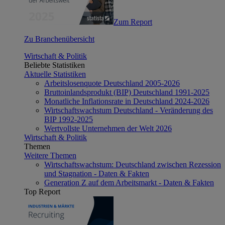
Zum Report
Zu Branchenübersicht
Wirtschaft & Politik
Beliebte Statistiken
Aktuelle Statistiken
Arbeitslosenquote Deutschland 2005-2026
Bruttoinlandsprodukt (BIP) Deutschland 1991-2025
Monatliche Inflationsrate in Deutschland 2024-2026
Wirtschaftswachstum Deutschland - Veränderung des
BIP 1992-2025
Wertvollste Unternehmen der Welt 2026
Wirtschaft & Politik
Themen
Weitere Themen
Wirtschaftswachstum: Deutschland zwischen Rezession
und Stagnation - Daten & Fakten
Generation Z auf dem Arbeitsmarkt - Daten & Fakten
Top Report