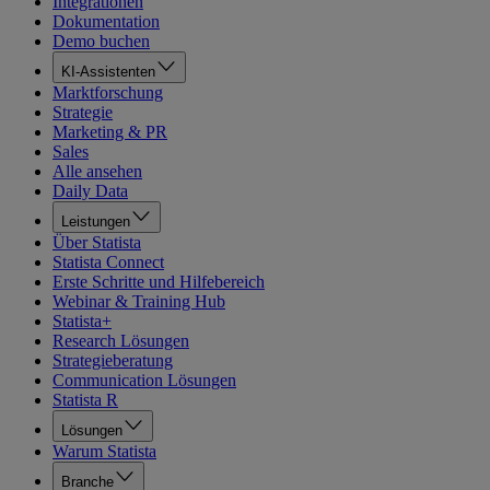
Integrationen
Dokumentation
Demo buchen
KI-Assistenten
Marktforschung
Strategie
Marketing & PR
Sales
Alle ansehen
Daily Data
Leistungen
Über Statista
Statista Connect
Erste Schritte und Hilfebereich
Webinar & Training Hub
Statista+
Research Lösungen
Strategieberatung
Communication Lösungen
Statista R
Lösungen
Warum Statista
Branche