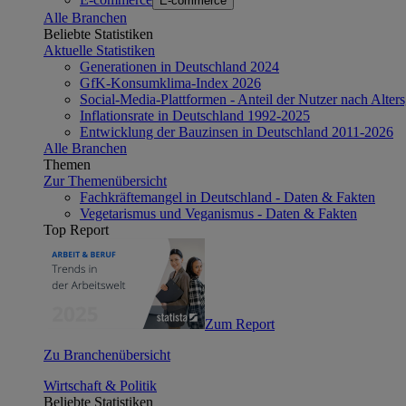
E-commerce
Alle Branchen
Beliebte Statistiken
Aktuelle Statistiken
Generationen in Deutschland 2024
GfK-Konsumklima-Index 2026
Social-Media-Plattformen - Anteil der Nutzer nach Alte
Inflationsrate in Deutschland 1992-2025
Entwicklung der Bauzinsen in Deutschland 2011-2026
Alle Branchen
Themen
Zur Themenübersicht
Fachkräftemangel in Deutschland - Daten & Fakten
Vegetarismus und Veganismus - Daten & Fakten
Top Report
Zum Report
Zu Branchenübersicht
Wirtschaft & Politik
Beliebte Statistiken