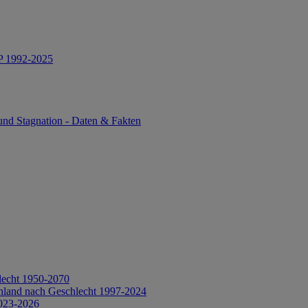
IP 1992-2025
und Stagnation - Daten & Fakten
lecht 1950-2070
hland nach Geschlecht 1997-2024
2023-2026