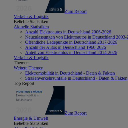
Zum Report
Verkehr & Logistik
Beliebte Statistiken
Aktuelle Statistiken
Anzahl Elektroautos in Deutschland 2006-2026
Neuzulassungen von Elektroautos in Deutschland 2003-
Öffentliche Ladepunkte in Deutschland 2017-2026
Anzahl der Autos in Deutschland 1960-2026
Anteil von Elektroautos in Deutschland 2014-2026
Verkehr & Logistik
Themen
Weitere Themen
Elektromobilität in Deutschland - Daten & Fakten
Straßenverkehrsunfälle in Deutschland - Daten & Fakten
Top Report
Zum Report
Energie & Umwelt
Beliebte Statistiken