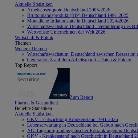
Aktuelle Statistiken
Arbeitslosenquote Deutschland 2005-2026
Bruttoinlandsprodukt (BIP) Deutschland 1991-2025
Monatliche Inflationsrate in Deutschland 2024-2026
Wirtschaftswachstum Deutschland - Veränderung des B
Wertvollste Unternehmen der Welt 2026
Wirtschaft & Politik
Themen
Weitere Themen
Wirtschaftswachstum: Deutschland zwischen Rezession 
Generation Z auf dem Arbeitsmarkt - Daten & Fakten
Top Report
Zum Report
Pharma & Gesundheit
Beliebte Statistiken
Aktuelle Statistiken
GKV - Entwicklung Krankenstand 1991-2026
Lebenserwartung in Deutschland bei Geburt nach Gesch
AU-Tage aufgrund psychischer Erkrankungen in Deutsc
GKV - Krankenstand nach Geschlecht in Deutschland 