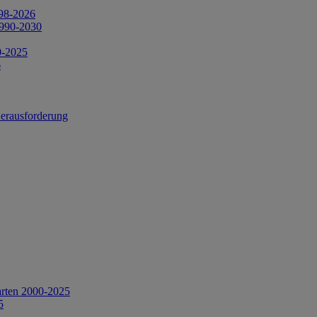
998-2026
1990-2030
0-2025
6
Herausforderung
arten 2000-2025
5