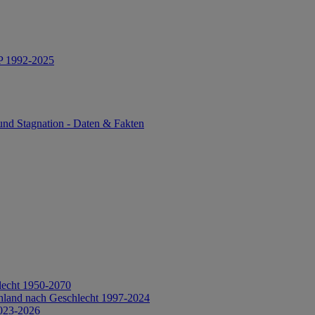
IP 1992-2025
und Stagnation - Daten & Fakten
lecht 1950-2070
hland nach Geschlecht 1997-2024
2023-2026