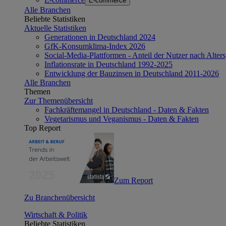
E-commerce
Alle Branchen
Beliebte Statistiken
Aktuelle Statistiken
Generationen in Deutschland 2024
GfK-Konsumklima-Index 2026
Social-Media-Plattformen - Anteil der Nutzer nach Alte
Inflationsrate in Deutschland 1992-2025
Entwicklung der Bauzinsen in Deutschland 2011-2026
Alle Branchen
Themen
Zur Themenübersicht
Fachkräftemangel in Deutschland - Daten & Fakten
Vegetarismus und Veganismus - Daten & Fakten
Top Report
Zum Report
Zu Branchenübersicht
Wirtschaft & Politik
Beliebte Statistiken