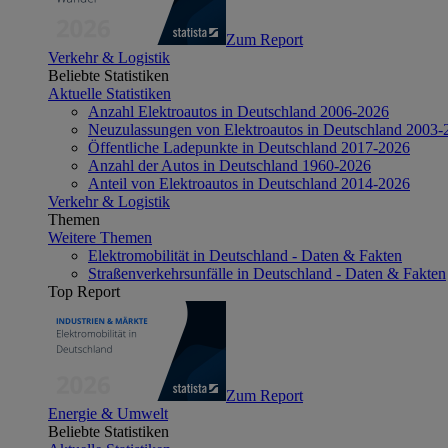
Zum Report
Verkehr & Logistik
Beliebte Statistiken
Aktuelle Statistiken
Anzahl Elektroautos in Deutschland 2006-2026
Neuzulassungen von Elektroautos in Deutschland 2003-
Öffentliche Ladepunkte in Deutschland 2017-2026
Anzahl der Autos in Deutschland 1960-2026
Anteil von Elektroautos in Deutschland 2014-2026
Verkehr & Logistik
Themen
Weitere Themen
Elektromobilität in Deutschland - Daten & Fakten
Straßenverkehrsunfälle in Deutschland - Daten & Fakten
Top Report
Zum Report
Energie & Umwelt
Beliebte Statistiken