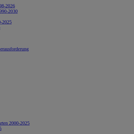
998-2026
1990-2030
0-2025
6
Herausforderung
arten 2000-2025
5