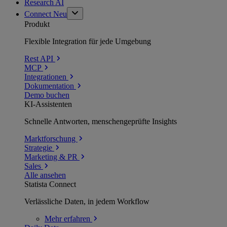
Research AI
Connect
Neu
Produkt
Flexible Integration für jede Umgebung
Rest API
MCP
Integrationen
Dokumentation
Demo buchen
KI-Assistenten
Schnelle Antworten, menschengeprüfte Insights
Marktforschung
Strategie
Marketing & PR
Sales
Alle ansehen
Statista Connect
Verlässliche Daten, in jedem Workflow
Mehr
erfahren