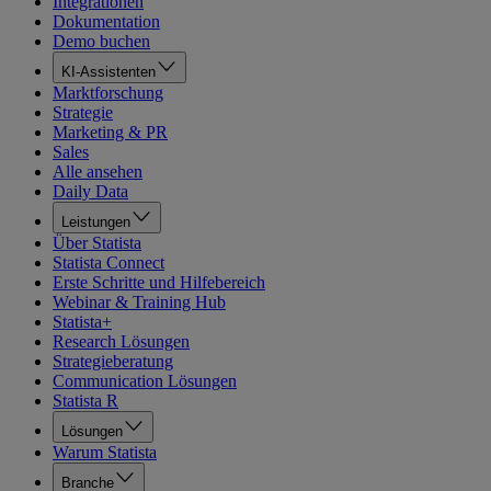
Integrationen
Dokumentation
Demo buchen
KI-Assistenten
Marktforschung
Strategie
Marketing & PR
Sales
Alle ansehen
Daily Data
Leistungen
Über Statista
Statista Connect
Erste Schritte und Hilfebereich
Webinar & Training Hub
Statista+
Research Lösungen
Strategieberatung
Communication Lösungen
Statista R
Lösungen
Warum Statista
Branche