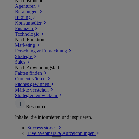
Nach Branche
Agenturen
Beratungen
Bildung
Konsumgüter
Finanzen
Technologie
Nach Funktion
Marketing
Forschung & Entwicklung
Strategie
Sales
Nach Anwendungsfall
Fakten finden
Content stärken
Pitches gewinnen
Märkte verstehen
Strategien entwickeln
Ressourcen
Inhalte, die informieren und inspirieren.
Success
stories
Live-Webinars &
Aufzeichnungen