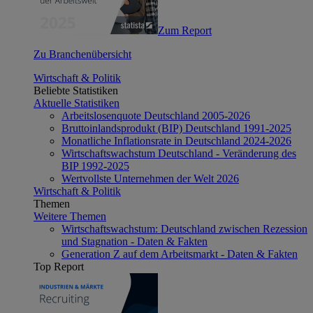
Zum Report
Zu Branchenübersicht
Wirtschaft & Politik
Beliebte Statistiken
Aktuelle Statistiken
Arbeitslosenquote Deutschland 2005-2026
Bruttoinlandsprodukt (BIP) Deutschland 1991-2025
Monatliche Inflationsrate in Deutschland 2024-2026
Wirtschaftswachstum Deutschland - Veränderung des
BIP 1992-2025
Wertvollste Unternehmen der Welt 2026
Wirtschaft & Politik
Themen
Weitere Themen
Wirtschaftswachstum: Deutschland zwischen Rezession
und Stagnation - Daten & Fakten
Generation Z auf dem Arbeitsmarkt - Daten & Fakten
Top Report