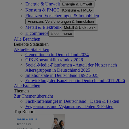
Energie & Umwelt
Energie & Umwelt
Konsum & FMCG
Konsum & FMCG
Finanzen, Versicherungen & Immobilien
Finanzen, Versicherungen & Immobilien
Metall & Elektronik
Metall & Elektronik
E-commerce
E-commerce
Alle Branchen
Beliebte Statistiken
Aktuelle Statistiken
Generationen in Deutschland 2024
GfK-Konsumklima-Index 2026
Social-Media-Plattformen - Anteil der Nutzer nach
Altersgruppen in Deutschland 2025
Inflationsrate in Deutschland 1992-2025
Entwicklung der Bauzinsen in Deutschland 2011-2026
Alle Branchen
Themen
Zur Themenübersicht
Fachkräftemangel in Deutschland - Daten & Fakten
Vegetarismus und Veganismus - Daten & Fakten
Top Report