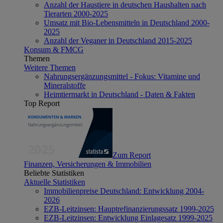
Anzahl der Haustiere in deutschen Haushalten nach
Tierarten 2000-2025
Umsatz mit Bio-Lebensmitteln in Deutschland 2000-
2025
Anzahl der Veganer in Deutschland 2015-2025
Konsum & FMCG
Themen
Weitere Themen
Nahrungsergänzungsmittel - Fokus: Vitamine und
Mineralstoffe
Heimtiermarkt in Deutschland - Daten & Fakten
Top Report
Zum Report
Finanzen, Versicherungen & Immobilien
Beliebte Statistiken
Aktuelle Statistiken
Immobilienpreise Deutschland: Entwicklung 2004-
2026
EZB-Leitzinsen: Hauptrefinanzierungssatz 1999-2025
EZB-Leitzinsen: Entwicklung Einlagesatz 1999-2025