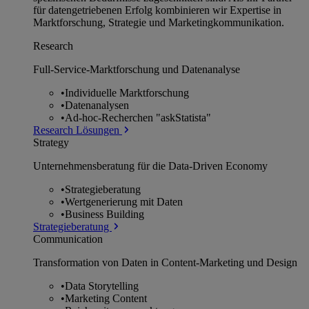
für datengetriebenen Erfolg kombinieren wir Expertise in
Marktforschung, Strategie und Marketingkommunikation.
Research
Full-Service-Marktforschung und Datenanalyse
•
Individuelle Marktforschung
•
Datenanalysen
•
Ad-hoc-Recherchen "askStatista"
Research Lösungen
Strategy
Unternehmens­beratung für die Data-Driven Economy
•
Strategieberatung
•
Wertgenerierung mit Daten
•
Business Building
Strategieberatung
Communication
Transformation von Daten in Content-Marketing und Design
•
Data Storytelling
•
Marketing Content