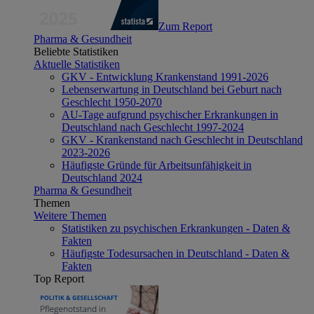
Zum Report
Pharma & Gesundheit
Beliebte Statistiken
Aktuelle Statistiken
GKV - Entwicklung Krankenstand 1991-2026
Lebenserwartung in Deutschland bei Geburt nach
Geschlecht 1950-2070
AU-Tage aufgrund psychischer Erkrankungen in
Deutschland nach Geschlecht 1997-2024
GKV - Krankenstand nach Geschlecht in Deutschland
2023-2026
Häufigste Gründe für Arbeitsunfähigkeit in
Deutschland 2024
Pharma & Gesundheit
Themen
Weitere Themen
Statistiken zu psychischen Erkrankungen - Daten &
Fakten
Häufigste Todesursachen in Deutschland - Daten &
Fakten
Top Report