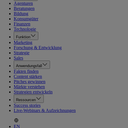
Agenturen
Beratungen
Bildung
Konsumgüter
Finanzen
Technologie
Funktion
Marketing
Forschung & Entwicklung
Strategie
Sales
Anwendungsfall
Fakten finden
Content stärken
Pitches gewinnen
Märkte verstehen
Strategien entwickeln
Ressourcen
Success stories
Live-Webinars & Aufzeichnungen
EN