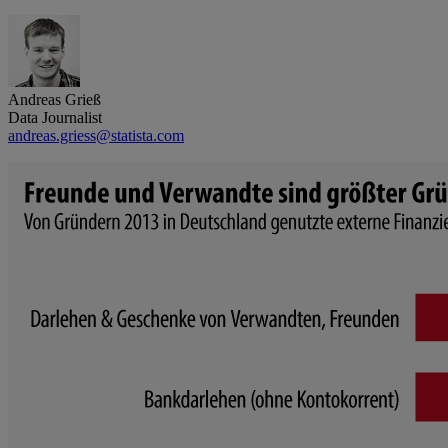
Andreas Grieß
Data Journalist
andreas.griess@statista.com