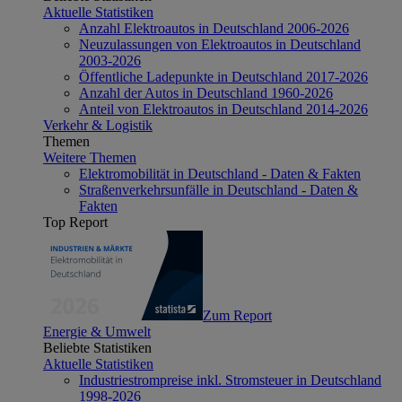
Aktuelle Statistiken
Anzahl Elektroautos in Deutschland 2006-2026
Neuzulassungen von Elektroautos in Deutschland
2003-2026
Öffentliche Ladepunkte in Deutschland 2017-2026
Anzahl der Autos in Deutschland 1960-2026
Anteil von Elektroautos in Deutschland 2014-2026
Verkehr & Logistik
Themen
Weitere Themen
Elektromobilität in Deutschland - Daten & Fakten
Straßenverkehrsunfälle in Deutschland - Daten &
Fakten
Top Report
Zum Report
Energie & Umwelt
Beliebte Statistiken
Aktuelle Statistiken
Industriestrompreise inkl. Stromsteuer in Deutschland
1998-2026