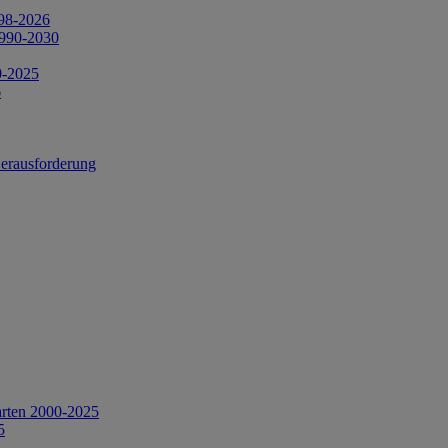
998-2026
1990-2030
0-2025
6
Herausforderung
arten 2000-2025
5