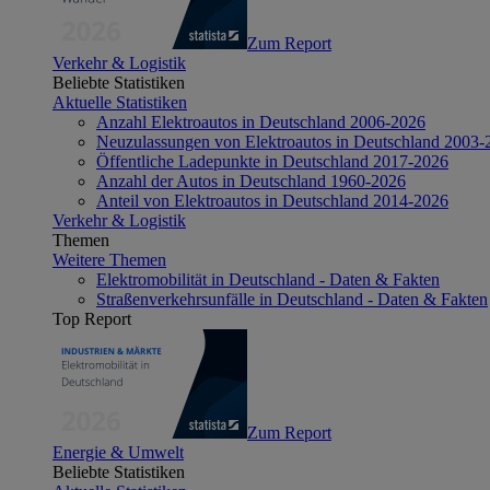
Zum Report
Verkehr & Logistik
Beliebte Statistiken
Aktuelle Statistiken
Anzahl Elektroautos in Deutschland 2006-2026
Neuzulassungen von Elektroautos in Deutschland 2003-
Öffentliche Ladepunkte in Deutschland 2017-2026
Anzahl der Autos in Deutschland 1960-2026
Anteil von Elektroautos in Deutschland 2014-2026
Verkehr & Logistik
Themen
Weitere Themen
Elektromobilität in Deutschland - Daten & Fakten
Straßenverkehrsunfälle in Deutschland - Daten & Fakten
Top Report
Zum Report
Energie & Umwelt
Beliebte Statistiken