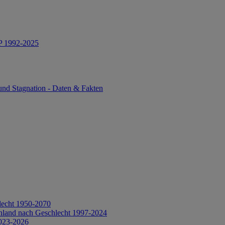
IP 1992-2025
und Stagnation - Daten & Fakten
lecht 1950-2070
hland nach Geschlecht 1997-2024
2023-2026