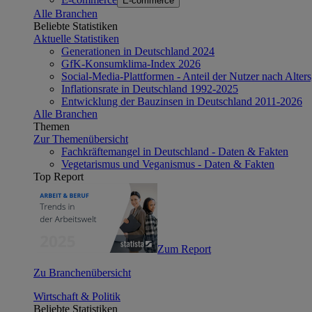
E-commerce
Alle Branchen
Beliebte Statistiken
Aktuelle Statistiken
Generationen in Deutschland 2024
GfK-Konsumklima-Index 2026
Social-Media-Plattformen - Anteil der Nutzer nach Alte
Inflationsrate in Deutschland 1992-2025
Entwicklung der Bauzinsen in Deutschland 2011-2026
Alle Branchen
Themen
Zur Themenübersicht
Fachkräftemangel in Deutschland - Daten & Fakten
Vegetarismus und Veganismus - Daten & Fakten
Top Report
Zum Report
Zu Branchenübersicht
Wirtschaft & Politik
Beliebte Statistiken