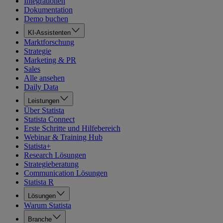
Integrationen
Dokumentation
Demo buchen
KI-Assistenten
Marktforschung
Strategie
Marketing & PR
Sales
Alle ansehen
Daily Data
Leistungen
Über Statista
Statista Connect
Erste Schritte und Hilfebereich
Webinar & Training Hub
Statista+
Research Lösungen
Strategieberatung
Communication Lösungen
Statista R
Lösungen
Warum Statista
Branche