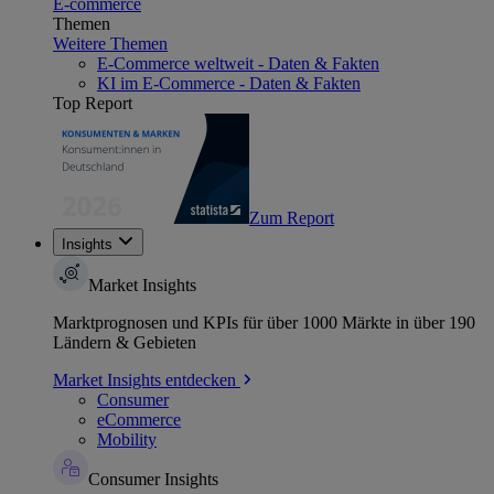
E-commerce
Themen
Weitere Themen
E-Commerce weltweit - Daten & Fakten
KI im E-Commerce - Daten & Fakten
Top Report
Zum Report
Insights
Market Insights
Marktprognosen und KPIs für über 1000 Märkte in über 190
Ländern & Gebieten
Market Insights entdecken
Consumer
eCommerce
Mobility
Consumer Insights