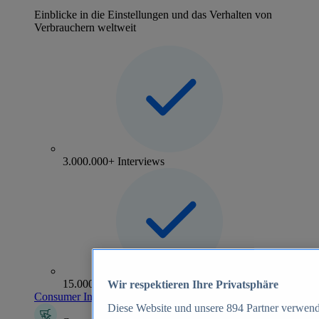
Einblicke in die Einstellungen und das Verhalten von
Verbrauchern weltweit
3.000.000+ Interviews
15.000+ Marken
Wir respektieren Ihre Privatsphäre
Consumer Insights entdecken
Diese Website und unsere
894
Partner verwend