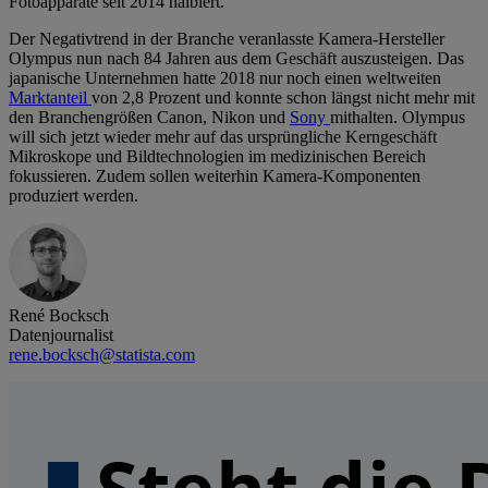
Fotoapparate seit 2014 halbiert.
Der Negativtrend in der Branche veranlasste Kamera-Hersteller
Olympus nun nach 84 Jahren aus dem Geschäft auszusteigen. Das
japanische Unternehmen hatte 2018 nur noch einen weltweiten
Marktanteil
von 2,8 Prozent und konnte schon längst nicht mehr mit
den Branchengrößen Canon, Nikon und
Sony
mithalten. Olympus
will sich jetzt wieder mehr auf das ursprüngliche Kerngeschäft
Mikroskope und Bildtechnologien im medizinischen Bereich
fokussieren. Zudem sollen weiterhin Kamera-Komponenten
produziert werden.
René Bocksch
Datenjournalist
rene.bocksch@statista.com