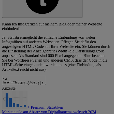
Kann ich Infografiken auf meinem Blog oder meiner Webseite
einbinden?
Ja, Statista ermöglicht die einfache Einbindung von vielen
Infografiken auf anderen Webseiten. Pflegen Sie dafür den
angezeigten HTML-Code auf Ihrer Webseite ein. Sie können durch
die Einstellung der Anzeigebreite (Width) die Darstellungsgröße
anpassen. Als Standard sind 660 Pixel angegeben. Bitte beachten
Sie bei Wordpress-Seiten und anderen CMS, dass der Code in die
HTML-Seite eingebunden werden muss (eine Einbindung als
Artikeltext reicht nicht aus).
Anzeige
+
Premium-Statistiken
Marktanteile am Absatz von Digitalkameras weltweit 2024