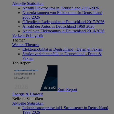
Aktuelle Statistiken
Anzahl Elektroautos in Deutschland 2006-2026
Neuzulassungen von Elektroautos in Deutschland
2003-2026
Öffentliche Ladepunkte in Deutschland 2017-2026
Anzahl der Autos in Deutschland 1960-2026
Anteil von Elektroautos in Deutschland 2014-2026
Verkehr & Logistik
Themen
Weitere Themen
Elektromobilität in Deutschland - Daten & Fakten
Straßenverkehrsunfälle in Deutschland - Daten &
Fakten
Top Report
Zum Report
Energie & Umwelt
Beliebte Statistiken
Aktuelle Statistiken
Industriestrompreise inkl. Stromsteuer in Deutschland
1998-2026