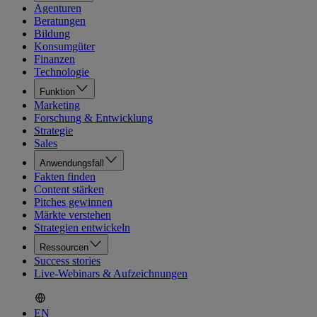
Agenturen
Beratungen
Bildung
Konsumgüter
Finanzen
Technologie
Funktion
Marketing
Forschung & Entwicklung
Strategie
Sales
Anwendungsfall
Fakten finden
Content stärken
Pitches gewinnen
Märkte verstehen
Strategien entwickeln
Ressourcen
Success stories
Live-Webinars & Aufzeichnungen
EN