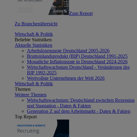
Zum Report
Zu Branchenübersicht
Wirtschaft & Politik
Beliebte Statistiken
Aktuelle Statistiken
Arbeitslosenquote Deutschland 2005-2026
Bruttoinlandsprodukt (BIP) Deutschland 1991-2025
Monatliche Inflationsrate in Deutschland 2024-2026
Wirtschaftswachstum Deutschland - Veränderung des
BIP 1992-2025
Wertvollste Unternehmen der Welt 2026
Wirtschaft & Politik
Themen
Weitere Themen
Wirtschaftswachstum: Deutschland zwischen Rezession
und Stagnation - Daten & Fakten
Generation Z auf dem Arbeitsmarkt - Daten & Fakten
Top Report