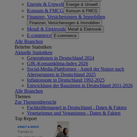
Energie & Umwelt
Energie & Umwelt
Konsum & FMCG
Konsum & FMCG
Finanzen, Versicherungen & Immobilien
Finanzen, Versicherungen & Immobilien
Metall & Elektronik
Metall & Elektronik
E-commerce
E-commerce
Alle Branchen
Beliebte Statistiken
Aktuelle Statistiken
Generationen in Deutschland 2024
GfK-Konsumklima-Index 2026
Social-Media-Plattformen - Anteil der Nutzer nach
Altersgruppen in Deutschland 2025
Inflationsrate in Deutschland 1992-2025
Entwicklung der Bauzinsen in Deutschland 2011-2026
Alle Branchen
Themen
Zur Themenübersicht
Fachkräftemangel in Deutschland - Daten & Fakten
Vegetarismus und Veganismus - Daten & Fakten
Top Report