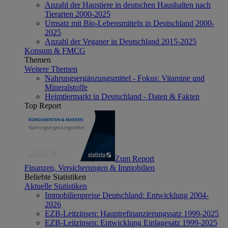
Anzahl der Haustiere in deutschen Haushalten nach
Tierarten 2000-2025
Umsatz mit Bio-Lebensmitteln in Deutschland 2000-
2025
Anzahl der Veganer in Deutschland 2015-2025
Konsum & FMCG
Themen
Weitere Themen
Nahrungsergänzungsmittel - Fokus: Vitamine und
Mineralstoffe
Heimtiermarkt in Deutschland - Daten & Fakten
Top Report
Zum Report
Finanzen, Versicherungen & Immobilien
Beliebte Statistiken
Aktuelle Statistiken
Immobilienpreise Deutschland: Entwicklung 2004-
2026
EZB-Leitzinsen: Hauptrefinanzierungssatz 1999-2025
EZB-Leitzinsen: Entwicklung Einlagesatz 1999-2025