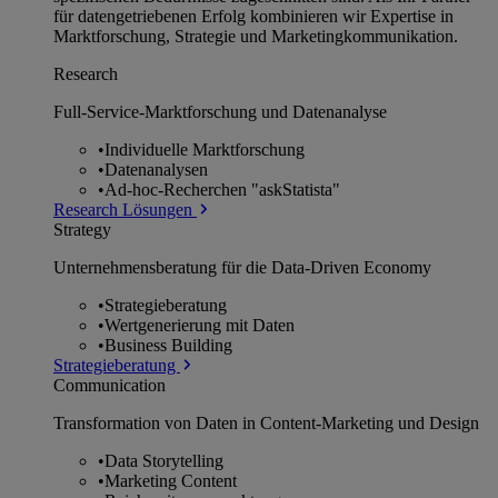
für datengetriebenen Erfolg kombinieren wir Expertise in
Marktforschung, Strategie und Marketingkommunikation.
Research
Full-Service-Marktforschung und Datenanalyse
•
Individuelle Marktforschung
•
Datenanalysen
•
Ad-hoc-Recherchen "askStatista"
Research Lösungen
Strategy
Unternehmens­beratung für die Data-Driven Economy
•
Strategieberatung
•
Wertgenerierung mit Daten
•
Business Building
Strategieberatung
Communication
Transformation von Daten in Content-Marketing und Design
•
Data Storytelling
•
Marketing Content