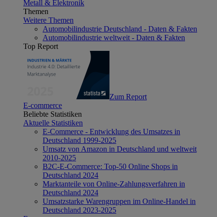
Metall & Elektronik
Themen
Weitere Themen
Automobilindustrie Deutschland - Daten & Fakten
Automobilindustrie weltweit - Daten & Fakten
Top Report
Zum Report
E-commerce
Beliebte Statistiken
Aktuelle Statistiken
E-Commerce - Entwicklung des Umsatzes in
Deutschland 1999-2025
Umsatz von Amazon in Deutschland und weltweit
2010-2025
B2C-E-Commerce: Top-50 Online Shops in
Deutschland 2024
Marktanteile von Online-Zahlungsverfahren in
Deutschland 2024
Umsatzstarke Warengruppen im Online-Handel in
Deutschland 2023-2025