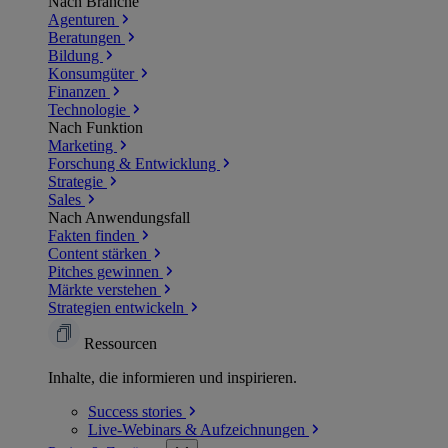
Nach Branche
Agenturen
Beratungen
Bildung
Konsumgüter
Finanzen
Technologie
Nach Funktion
Marketing
Forschung & Entwicklung
Strategie
Sales
Nach Anwendungsfall
Fakten finden
Content stärken
Pitches gewinnen
Märkte verstehen
Strategien entwickeln
Ressourcen
Inhalte, die informieren und inspirieren.
Success
stories
Live-Webinars &
Aufzeichnungen