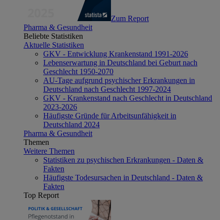
Zum Report
Pharma & Gesundheit
Beliebte Statistiken
Aktuelle Statistiken
GKV - Entwicklung Krankenstand 1991-2026
Lebenserwartung in Deutschland bei Geburt nach
Geschlecht 1950-2070
AU-Tage aufgrund psychischer Erkrankungen in
Deutschland nach Geschlecht 1997-2024
GKV - Krankenstand nach Geschlecht in Deutschland
2023-2026
Häufigste Gründe für Arbeitsunfähigkeit in
Deutschland 2024
Pharma & Gesundheit
Themen
Weitere Themen
Statistiken zu psychischen Erkrankungen - Daten &
Fakten
Häufigste Todesursachen in Deutschland - Daten &
Fakten
Top Report