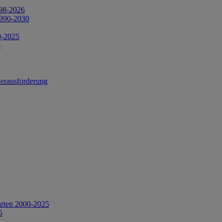
998-2026
1990-2030
0-2025
6
Herausforderung
arten 2000-2025
5