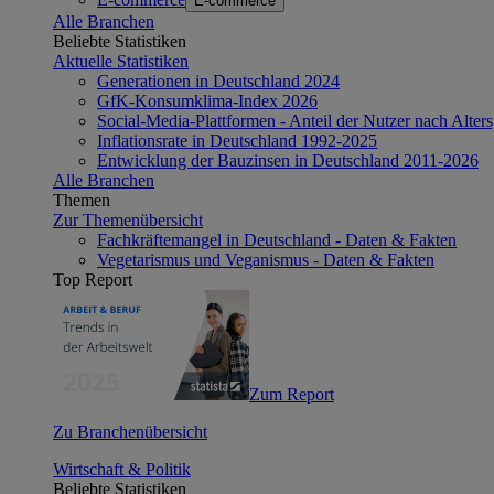
E-commerce
Alle Branchen
Beliebte Statistiken
Aktuelle Statistiken
Generationen in Deutschland 2024
GfK-Konsumklima-Index 2026
Social-Media-Plattformen - Anteil der Nutzer nach Alte
Inflationsrate in Deutschland 1992-2025
Entwicklung der Bauzinsen in Deutschland 2011-2026
Alle Branchen
Themen
Zur Themenübersicht
Fachkräftemangel in Deutschland - Daten & Fakten
Vegetarismus und Veganismus - Daten & Fakten
Top Report
Zum Report
Zu Branchenübersicht
Wirtschaft & Politik
Beliebte Statistiken