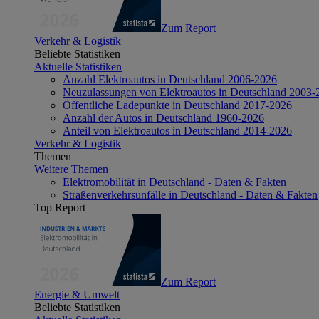
Zum Report
Verkehr & Logistik
Beliebte Statistiken
Aktuelle Statistiken
Anzahl Elektroautos in Deutschland 2006-2026
Neuzulassungen von Elektroautos in Deutschland 2003-
Öffentliche Ladepunkte in Deutschland 2017-2026
Anzahl der Autos in Deutschland 1960-2026
Anteil von Elektroautos in Deutschland 2014-2026
Verkehr & Logistik
Themen
Weitere Themen
Elektromobilität in Deutschland - Daten & Fakten
Straßenverkehrsunfälle in Deutschland - Daten & Fakten
Top Report
Zum Report
Energie & Umwelt
Beliebte Statistiken