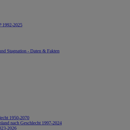
IP 1992-2025
und Stagnation - Daten & Fakten
lecht 1950-2070
hland nach Geschlecht 1997-2024
2023-2026