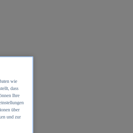
Daten wie
ellt, dass
können Ihre
einstellungen
ionen über
ken und zur