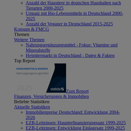
Anzahl der Haustiere in deutschen Haushalten nach
Tierarten 2000-2025
Umsatz mit Bio-Lebensmitteln in Deutschland 2000-
2025
Anzahl der Veganer in Deutschland 2015-2025
Konsum & FMCG
Themen
Weitere Themen
Nahrungsergänzungsmittel - Fokus: Vitamine und
Mineralstoffe
Heimtiermarkt in Deutschland - Daten & Fakten
Top Report
Zum Report
Finanzen, Versicherungen & Immobilien
Beliebte Statistiken
Aktuelle Statistiken
Immobilienpreise Deutschland: Entwicklung 2004-
2026
EZB-Leitzinsen: Hauptrefinanzierungssatz 1999-2025
EZB-Leitzinsen: Entwicklung Einlagesatz 1999-2025