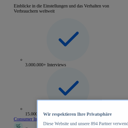
Einblicke in die Einstellungen und das Verhalten von
Verbrauchern weltweit
3.000.000+ Interviews
15.000+ Marken
Wir respektieren Ihre Privatsphäre
Consumer Insights entdecken
Diese Website und unsere
894
Partner verwend