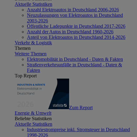
Aktuelle Statistiken
Anzahl Elektroautos in Deutschland 2006-2026
Neuzulassungen von Elektroautos in Deutschland
2003-2026
Öffentliche Ladepunkte in Deutschland 2017-2026
Anzahl der Autos in Deutschland 1960-2026
Anteil von Elektroautos in Deutschland 2014-2026
Verkehr & Logistik
Themen
Weitere Themen
Elektromobilität in Deutschland - Daten & Fakten
Straßenverkehrsunfälle in Deutschland - Daten &
Fakten
Top Report
Zum Report
Energie & Umwelt
Beliebte Statistiken
Aktuelle Statistiken
Industriestrompreise inkl. Stromsteuer in Deutschland
1998-2026