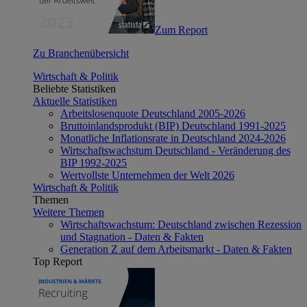
Zum Report
Zu Branchenübersicht
Wirtschaft & Politik
Beliebte Statistiken
Aktuelle Statistiken
Arbeitslosenquote Deutschland 2005-2026
Bruttoinlandsprodukt (BIP) Deutschland 1991-2025
Monatliche Inflationsrate in Deutschland 2024-2026
Wirtschaftswachstum Deutschland - Veränderung des
BIP 1992-2025
Wertvollste Unternehmen der Welt 2026
Wirtschaft & Politik
Themen
Weitere Themen
Wirtschaftswachstum: Deutschland zwischen Rezession
und Stagnation - Daten & Fakten
Generation Z auf dem Arbeitsmarkt - Daten & Fakten
Top Report