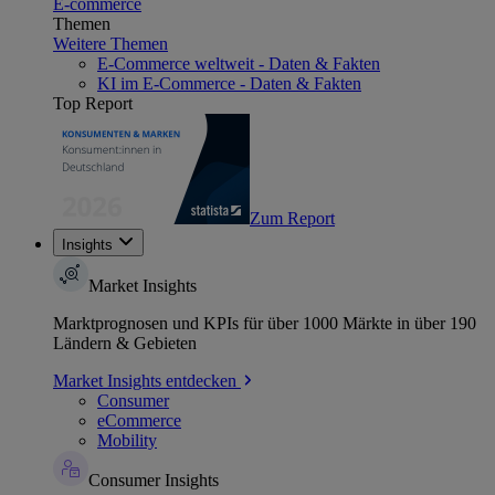
E-commerce
Themen
Weitere Themen
E-Commerce weltweit - Daten & Fakten
KI im E-Commerce - Daten & Fakten
Top Report
Zum Report
Insights
Market Insights
Marktprognosen und KPIs für über 1000 Märkte in über 190
Ländern & Gebieten
Market Insights entdecken
Consumer
eCommerce
Mobility
Consumer Insights