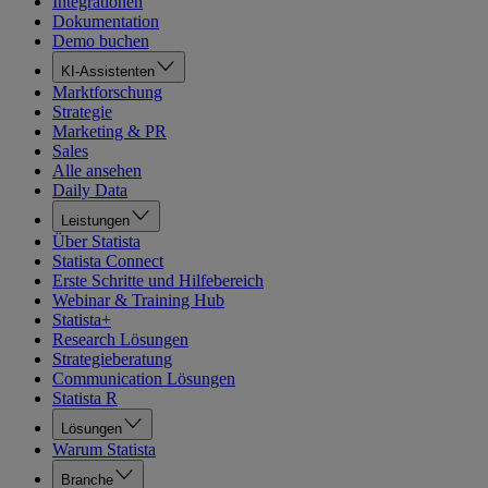
Integrationen
Dokumentation
Demo buchen
KI-Assistenten
Marktforschung
Strategie
Marketing & PR
Sales
Alle ansehen
Daily Data
Leistungen
Über Statista
Statista Connect
Erste Schritte und Hilfebereich
Webinar & Training Hub
Statista+
Research Lösungen
Strategieberatung
Communication Lösungen
Statista R
Lösungen
Warum Statista
Branche