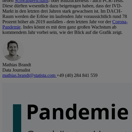
neben
Schwangerschafts
- oder Blutzuckertests - auch PCR-Tests.
Diese dürften wesentlich dazu beigetragen haben, dass der IVD-
Markt in den letzten drei Jahren stark gewachsen ist. Im DACH-
Raum werden die Erlöse im laufenden Jahr voraussichtlich rund 78
Prozent höher als 2019 ausfallen - dem letzten Jahr vor der
Corona-
Pandemie
. Indes könnt es mit dem ganz großen Wachstum ab
kommendem Jahr vorbei sein, wie der Blick auf die Grafik zeigt.
Mathias Brandt
Data Journalist
mathias.brandt@statista.com
+49 (40) 284 841 559