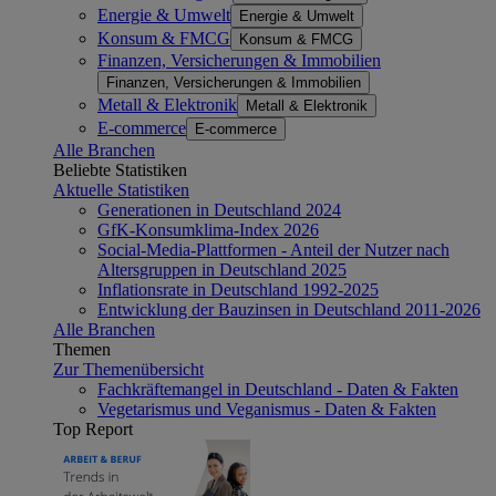
Energie & Umwelt
Energie & Umwelt
Konsum & FMCG
Konsum & FMCG
Finanzen, Versicherungen & Immobilien
Finanzen, Versicherungen & Immobilien
Metall & Elektronik
Metall & Elektronik
E-commerce
E-commerce
Alle Branchen
Beliebte Statistiken
Aktuelle Statistiken
Generationen in Deutschland 2024
GfK-Konsumklima-Index 2026
Social-Media-Plattformen - Anteil der Nutzer nach
Altersgruppen in Deutschland 2025
Inflationsrate in Deutschland 1992-2025
Entwicklung der Bauzinsen in Deutschland 2011-2026
Alle Branchen
Themen
Zur Themenübersicht
Fachkräftemangel in Deutschland - Daten & Fakten
Vegetarismus und Veganismus - Daten & Fakten
Top Report