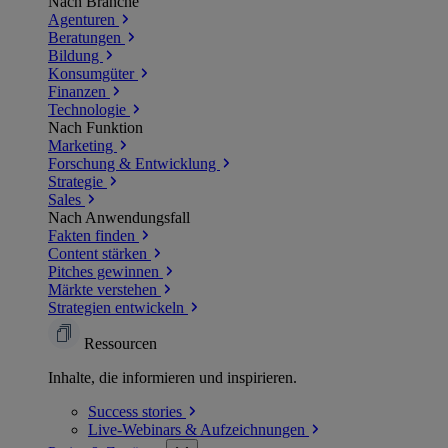
Nach Branche
Agenturen
Beratungen
Bildung
Konsumgüter
Finanzen
Technologie
Nach Funktion
Marketing
Forschung & Entwicklung
Strategie
Sales
Nach Anwendungsfall
Fakten finden
Content stärken
Pitches gewinnen
Märkte verstehen
Strategien entwickeln
Ressourcen
Inhalte, die informieren und inspirieren.
Success
stories
Live-Webinars &
Aufzeichnungen