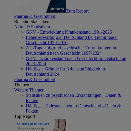
Zum Report
Pharma & Gesundheit
Beliebte Statistiken
Aktuelle Statistiken
GKV - Entwicklung Krankenstand 1991-2026
Lebenserwartung in Deutschland bei Geburt nach
Geschlecht 1950-2070
AU-Tage aufgrund psychischer Erkrankungen in
Deutschland nach Geschlecht 1997-2024
GKV - Krankenstand nach Geschlecht in Deutschland
2023-2026
Häufigste Gründe für Arbeitsunfähigkeit in
Deutschland 2024
Pharma & Gesundheit
Themen
Weitere Themen
Statistiken zu psychischen Erkrankungen - Daten &
Fakten
Häufigste Todesursachen in Deutschland - Daten &
Fakten
Top Report