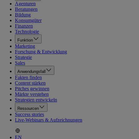
Agenturen
Beratungen
Bildung
Konsumgüter
Finanzen
Technologie
Funktion
Marketing
Forschung & Entwicklung
Strategie
Sales
Anwendungsfall
Fakten finden
Content stärken
Pitches gewinnen
Märkte verstehen
Strategien entwickeln
Ressourcen
Success stories
Live-Webinars & Aufzeichnungen
EN