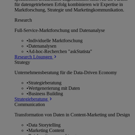
für datengetriebenen Erfolg kombinieren wir Expertise in
Marktforschung, Strategie und Marketingkommunikation.
Research
Full-Service-Marktforschung und Datenanalyse
•
Individuelle Marktforschung
•
Datenanalysen
•
Ad-hoc-Recherchen "askStatista"
Research Lösungen
Strategy
Unternehmens­beratung für die Data-Driven Economy
•
Strategieberatung
•
Wertgenerierung mit Daten
•
Business Building
Strategieberatung
Communication
Transformation von Daten in Content-Marketing und Design
•
Data Storytelling
•
Marketing Content