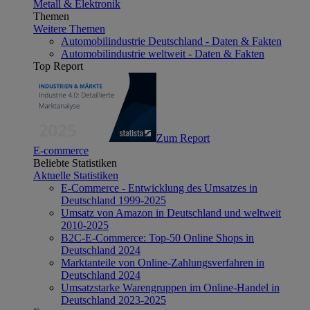
Metall & Elektronik
Themen
Weitere Themen
Automobilindustrie Deutschland - Daten & Fakten
Automobilindustrie weltweit - Daten & Fakten
Top Report
Zum Report
E-commerce
Beliebte Statistiken
Aktuelle Statistiken
E-Commerce - Entwicklung des Umsatzes in
Deutschland 1999-2025
Umsatz von Amazon in Deutschland und weltweit
2010-2025
B2C-E-Commerce: Top-50 Online Shops in
Deutschland 2024
Marktanteile von Online-Zahlungsverfahren in
Deutschland 2024
Umsatzstarke Warengruppen im Online-Handel in
Deutschland 2023-2025