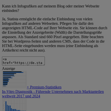
Kann ich Infografiken auf meinem Blog oder meiner Webseite
einbinden?
Ja, Statista ermöglicht die einfache Einbindung von vielen
Infografiken auf anderen Webseiten. Pflegen Sie dafür den
angezeigten HTML-Code auf Ihrer Webseite ein. Sie können durch
die Einstellung der Anzeigebreite (Width) die Darstellungsgröße
anpassen. Als Standard sind 660 Pixel angegeben. Bitte beachten
Sie bei Wordpress-Seiten und anderen CMS, dass der Code in die
HTML-Seite eingebunden werden muss (eine Einbindung als
Artikeltext reicht nicht aus).
Anzeige
+
Premium-Statistiken
In-Vitro Diagnostik - Führende Unternehmen nach Marktanteilen
weltweit 2017 und 2024