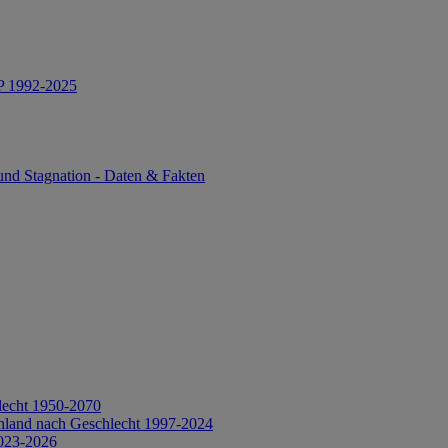
IP 1992-2025
und Stagnation - Daten & Fakten
lecht 1950-2070
hland nach Geschlecht 1997-2024
2023-2026