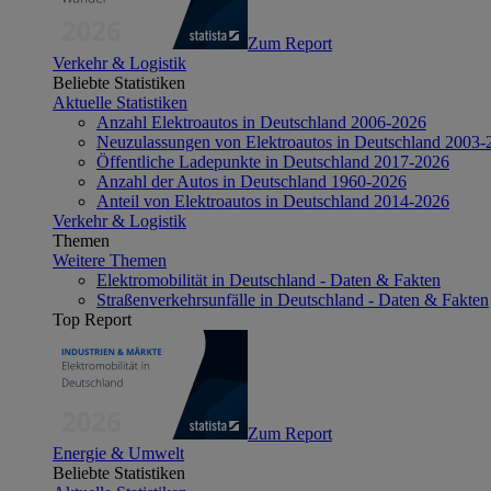
Zum Report
Verkehr & Logistik
Beliebte Statistiken
Aktuelle Statistiken
Anzahl Elektroautos in Deutschland 2006-2026
Neuzulassungen von Elektroautos in Deutschland 2003-
Öffentliche Ladepunkte in Deutschland 2017-2026
Anzahl der Autos in Deutschland 1960-2026
Anteil von Elektroautos in Deutschland 2014-2026
Verkehr & Logistik
Themen
Weitere Themen
Elektromobilität in Deutschland - Daten & Fakten
Straßenverkehrsunfälle in Deutschland - Daten & Fakten
Top Report
Zum Report
Energie & Umwelt
Beliebte Statistiken