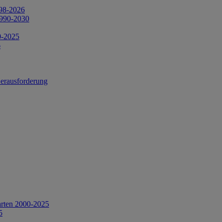
998-2026
1990-2030
0-2025
6
Herausforderung
arten 2000-2025
5