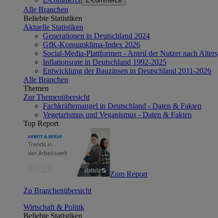
E-commerce
Alle Branchen
Beliebte Statistiken
Aktuelle Statistiken
Generationen in Deutschland 2024
GfK-Konsumklima-Index 2026
Social-Media-Plattformen - Anteil der Nutzer nach Alte
Inflationsrate in Deutschland 1992-2025
Entwicklung der Bauzinsen in Deutschland 2011-2026
Alle Branchen
Themen
Zur Themenübersicht
Fachkräftemangel in Deutschland - Daten & Fakten
Vegetarismus und Veganismus - Daten & Fakten
Top Report
Zum Report
Zu Branchenübersicht
Wirtschaft & Politik
Beliebte Statistiken