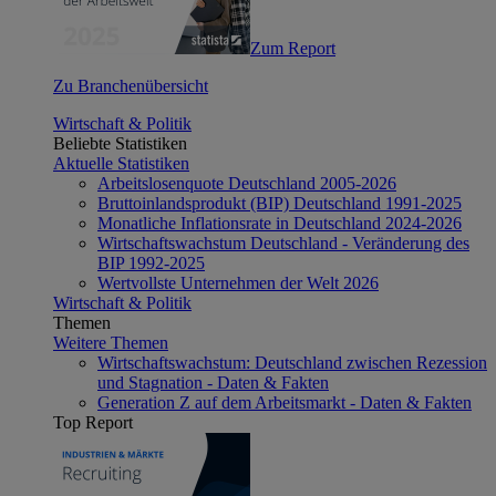
Zum Report
Zu Branchenübersicht
Wirtschaft & Politik
Beliebte Statistiken
Aktuelle Statistiken
Arbeitslosenquote Deutschland 2005-2026
Bruttoinlandsprodukt (BIP) Deutschland 1991-2025
Monatliche Inflationsrate in Deutschland 2024-2026
Wirtschaftswachstum Deutschland - Veränderung des
BIP 1992-2025
Wertvollste Unternehmen der Welt 2026
Wirtschaft & Politik
Themen
Weitere Themen
Wirtschaftswachstum: Deutschland zwischen Rezession
und Stagnation - Daten & Fakten
Generation Z auf dem Arbeitsmarkt - Daten & Fakten
Top Report