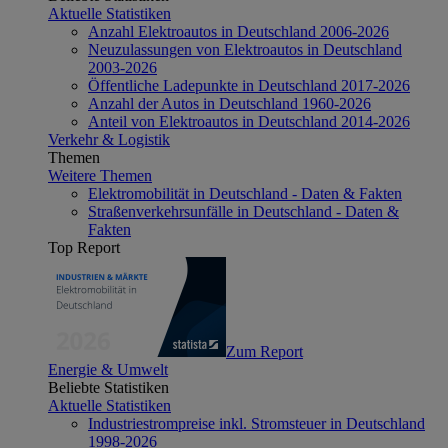
Aktuelle Statistiken
Anzahl Elektroautos in Deutschland 2006-2026
Neuzulassungen von Elektroautos in Deutschland
2003-2026
Öffentliche Ladepunkte in Deutschland 2017-2026
Anzahl der Autos in Deutschland 1960-2026
Anteil von Elektroautos in Deutschland 2014-2026
Verkehr & Logistik
Themen
Weitere Themen
Elektromobilität in Deutschland - Daten & Fakten
Straßenverkehrsunfälle in Deutschland - Daten &
Fakten
Top Report
Zum Report
Energie & Umwelt
Beliebte Statistiken
Aktuelle Statistiken
Industriestrompreise inkl. Stromsteuer in Deutschland
1998-2026