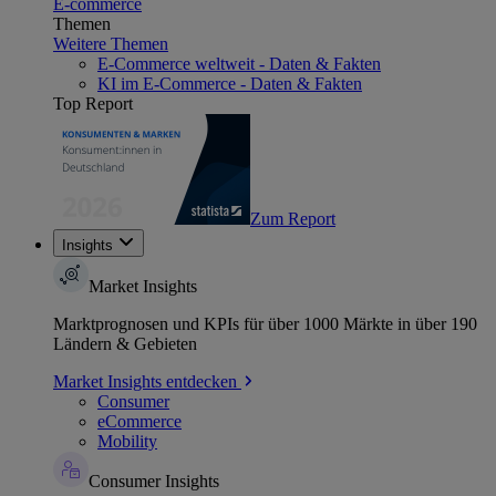
E-commerce
Themen
Weitere Themen
E-Commerce weltweit - Daten & Fakten
KI im E-Commerce - Daten & Fakten
Top Report
Zum Report
Insights
Market Insights
Marktprognosen und KPIs für über 1000 Märkte in über 190
Ländern & Gebieten
Market Insights entdecken
Consumer
eCommerce
Mobility
Consumer Insights