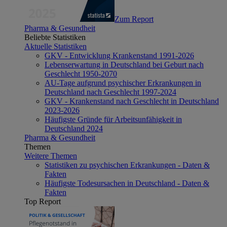
Zum Report
Pharma & Gesundheit
Beliebte Statistiken
Aktuelle Statistiken
GKV - Entwicklung Krankenstand 1991-2026
Lebenserwartung in Deutschland bei Geburt nach
Geschlecht 1950-2070
AU-Tage aufgrund psychischer Erkrankungen in
Deutschland nach Geschlecht 1997-2024
GKV - Krankenstand nach Geschlecht in Deutschland
2023-2026
Häufigste Gründe für Arbeitsunfähigkeit in
Deutschland 2024
Pharma & Gesundheit
Themen
Weitere Themen
Statistiken zu psychischen Erkrankungen - Daten &
Fakten
Häufigste Todesursachen in Deutschland - Daten &
Fakten
Top Report