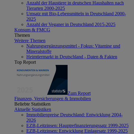
Anzahl der Haustiere in deutschen Haushalten nach
Tierarten 2000-2025
Umsatz mit Bio-Lebensmitteln in Deutschland 2000-
2025
Anzahl der Veganer in Deutschland 2015-2025
Konsum & FMCG
Themen
Weitere Themen
Nahrungsergänzungsmittel - Fokus: Vitamine und
Mineralstoffe
Heimtiermarkt in Deutschland - Daten & Fakten
Top Report
Zum Report
Finanzen, Versicherungen & Immobilien
Beliebte Statistiken
Aktuelle Statistiken
Immobilienpreise Deutschland: Entwicklung 2004-
2026
EZB-Leitzinsen: Hauptrefinanzierungssatz 1999-2025
EZB-Leitzinsen: Entwicklung Einlagesatz 1999-2025