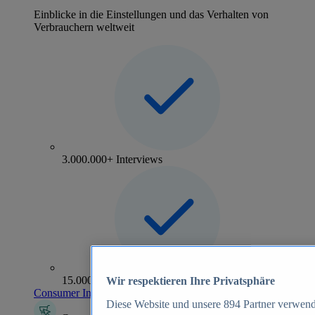
Einblicke in die Einstellungen und das Verhalten von
Verbrauchern weltweit
3.000.000+ Interviews
15.000+ Marken
Wir respektieren Ihre Privatsphäre
Consumer Insights entdecken
Diese Website und unsere
894
Partner verwend