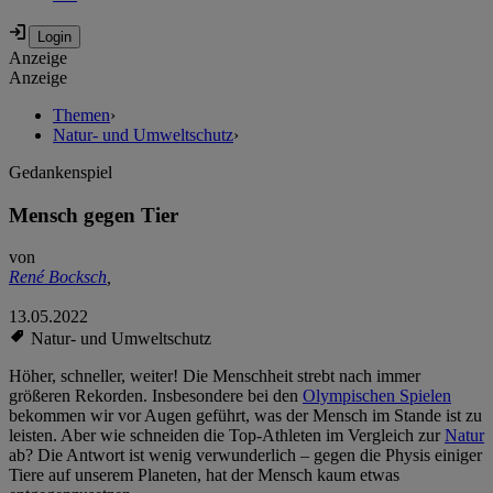
Anzeige
Anzeige
Themen
›
Natur- und Umweltschutz
›
Gedankenspiel
Mensch gegen Tier
von
René Bocksch
,
13.05.2022
Natur- und Umweltschutz
Höher, schneller, weiter! Die Menschheit strebt nach immer
größeren Rekorden. Insbesondere bei den
Olympischen Spielen
bekommen wir vor Augen geführt, was der Mensch im Stande ist zu
leisten. Aber wie schneiden die Top-Athleten im Vergleich zur
Natur
ab? Die Antwort ist wenig verwunderlich – gegen die Physis einiger
Tiere auf unserem Planeten, hat der Mensch kaum etwas