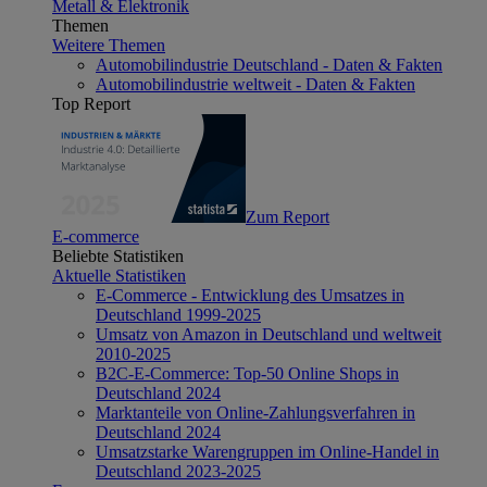
Metall & Elektronik
Themen
Weitere Themen
Automobilindustrie Deutschland - Daten & Fakten
Automobilindustrie weltweit - Daten & Fakten
Top Report
Zum Report
E-commerce
Beliebte Statistiken
Aktuelle Statistiken
E-Commerce - Entwicklung des Umsatzes in
Deutschland 1999-2025
Umsatz von Amazon in Deutschland und weltweit
2010-2025
B2C-E-Commerce: Top-50 Online Shops in
Deutschland 2024
Marktanteile von Online-Zahlungsverfahren in
Deutschland 2024
Umsatzstarke Warengruppen im Online-Handel in
Deutschland 2023-2025