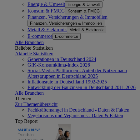
Energie & Umwelt
Energie & Umwelt
Konsum & FMCG
Konsum & FMCG
Finanzen, Versicherungen & Immobilien
Finanzen, Versicherungen & Immobilien
Metall & Elektronik
Metall & Elektronik
E-commerce
E-commerce
Alle Branchen
Beliebte Statistiken
Aktuelle Statistiken
Generationen in Deutschland 2024
GfK-Konsumklima-Index 2026
Social-Media-Plattformen - Anteil der Nutzer nach
Altersgruppen in Deutschland 2025
Inflationsrate in Deutschland 1992-2025
Entwicklung der Bauzinsen in Deutschland 2011-2026
Alle Branchen
Themen
Zur Themenübersicht
Fachkräftemangel in Deutschland - Daten & Fakten
Vegetarismus und Veganismus - Daten & Fakten
Top Report