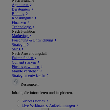
Nach Branche
Agenturen
Beratungen
Bildung
Konsumgüter
Finanzen
Technologie
Nach Funktion
Marketing
Forschung & Entwicklung
Strategie
Sales
Nach Anwendungsfall
Fakten finden
Content stärken
Pitches gewinnen
Märkte verstehen
Strategien entwickeln
Ressourcen
Inhalte, die informieren und inspirieren.
Success
stories
Live-Webinars &
Aufzeichnungen