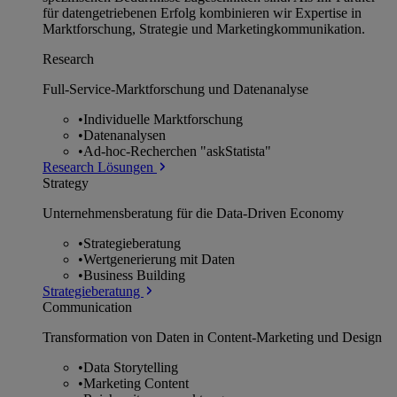
für datengetriebenen Erfolg kombinieren wir Expertise in
Marktforschung, Strategie und Marketingkommunikation.
Research
Full-Service-Marktforschung und Datenanalyse
•
Individuelle Marktforschung
•
Datenanalysen
•
Ad-hoc-Recherchen "askStatista"
Research Lösungen
Strategy
Unternehmens­beratung für die Data-Driven Economy
•
Strategieberatung
•
Wertgenerierung mit Daten
•
Business Building
Strategieberatung
Communication
Transformation von Daten in Content-Marketing und Design
•
Data Storytelling
•
Marketing Content