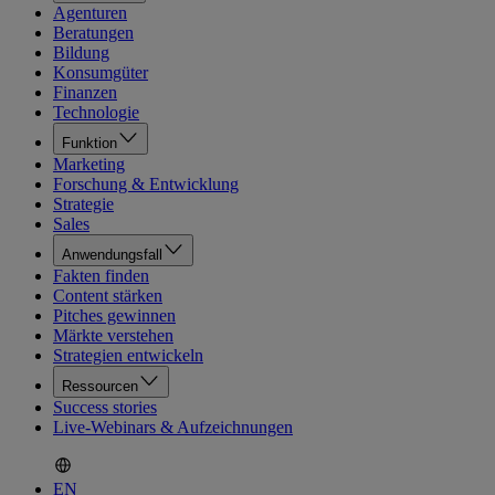
Agenturen
Beratungen
Bildung
Konsumgüter
Finanzen
Technologie
Funktion
Marketing
Forschung & Entwicklung
Strategie
Sales
Anwendungsfall
Fakten finden
Content stärken
Pitches gewinnen
Märkte verstehen
Strategien entwickeln
Ressourcen
Success stories
Live-Webinars & Aufzeichnungen
EN