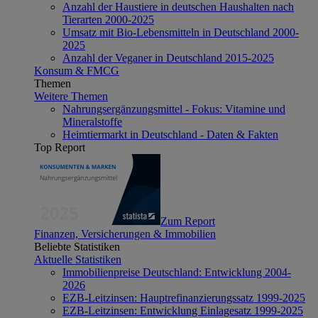
Anzahl der Haustiere in deutschen Haushalten nach
Tierarten 2000-2025
Umsatz mit Bio-Lebensmitteln in Deutschland 2000-
2025
Anzahl der Veganer in Deutschland 2015-2025
Konsum & FMCG
Themen
Weitere Themen
Nahrungsergänzungsmittel - Fokus: Vitamine und
Mineralstoffe
Heimtiermarkt in Deutschland - Daten & Fakten
Top Report
Zum Report
Finanzen, Versicherungen & Immobilien
Beliebte Statistiken
Aktuelle Statistiken
Immobilienpreise Deutschland: Entwicklung 2004-
2026
EZB-Leitzinsen: Hauptrefinanzierungssatz 1999-2025
EZB-Leitzinsen: Entwicklung Einlagesatz 1999-2025