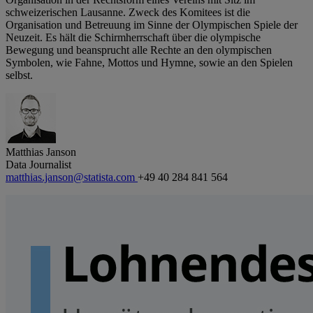
schweizerischen Lausanne. Zweck des Komitees ist die
Organisation und Betreuung im Sinne der Olympischen Spiele der
Neuzeit. Es hält die Schirmherrschaft über die olympische
Bewegung und beansprucht alle Rechte an den olympischen
Symbolen, wie Fahne, Mottos und Hymne, sowie an den Spielen
selbst.
Matthias Janson
Data Journalist
matthias.janson@statista.com
+49 40 284 841 564