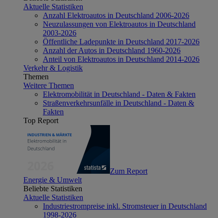
Aktuelle Statistiken
Anzahl Elektroautos in Deutschland 2006-2026
Neuzulassungen von Elektroautos in Deutschland
2003-2026
Öffentliche Ladepunkte in Deutschland 2017-2026
Anzahl der Autos in Deutschland 1960-2026
Anteil von Elektroautos in Deutschland 2014-2026
Verkehr & Logistik
Themen
Weitere Themen
Elektromobilität in Deutschland - Daten & Fakten
Straßenverkehrsunfälle in Deutschland - Daten &
Fakten
Top Report
Zum Report
Energie & Umwelt
Beliebte Statistiken
Aktuelle Statistiken
Industriestrompreise inkl. Stromsteuer in Deutschland
1998-2026