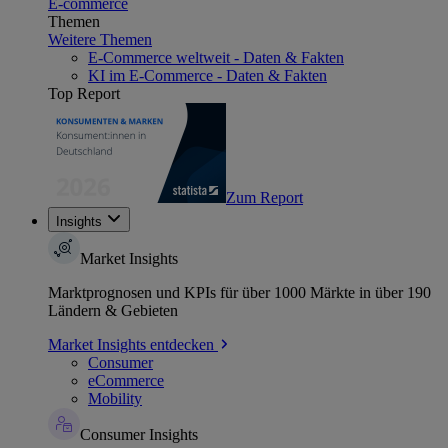
E-commerce
Themen
Weitere Themen
E-Commerce weltweit - Daten & Fakten
KI im E-Commerce - Daten & Fakten
Top Report
Zum Report
Insights
Market Insights
Marktprognosen und KPIs für über 1000 Märkte in über 190
Ländern & Gebieten
Market Insights entdecken
Consumer
eCommerce
Mobility
Consumer Insights