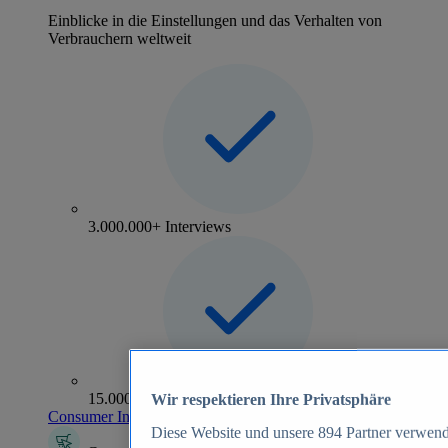
Einblicke in die Einstellungen und das Verhalten von
Verbrauchern weltweit
3.000.000+ Interviews
15.000+ Marken
Wir respektieren Ihre Privatsphäre
Consumer Insights entdecken
Diese Website und unsere
894
Partner verwend