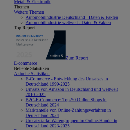
Metall & Elektronik
Themen
Weitere Themen
Automobilindustrie Deutschland - Daten & Fakten
Automobilindustrie weltweit - Daten & Fakten
Top Report
Zum Report
E-commerce
Beliebte Statistiken
Aktuelle Statistiken
E-Commerce - Entwicklung des Umsatzes in
Deutschland 1999-2025
Umsatz von Amazon in Deutschland und weltweit
2010-2025
B2C-E-Commerce: Top-50 Online Shops in
Deutschland 2024
Marktanteile von Online-Zahlungsverfahren in
Deutschland 2024
Umsatzstarke Warengruppen im Online-Handel in
Deutschland 2023-2025