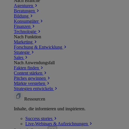
Nach Branche
Agenturen
Beratungen
Bildung
Konsumgüter
Finanzen
Technologie
Nach Funktion
Marketing
Forschung & Entwicklung
Strategie
Sales
Nach Anwendungsfall
Fakten finden
Content stärken
Pitches gewinnen
Märkte verstehen
Strategien entwickeln
Ressourcen
Inhalte, die informieren und inspirieren.
Success
stories
Live-Webinars &
Aufzeichnungen