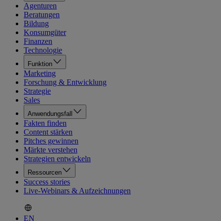
Agenturen
Beratungen
Bildung
Konsumgüter
Finanzen
Technologie
Funktion
Marketing
Forschung & Entwicklung
Strategie
Sales
Anwendungsfall
Fakten finden
Content stärken
Pitches gewinnen
Märkte verstehen
Strategien entwickeln
Ressourcen
Success stories
Live-Webinars & Aufzeichnungen
EN