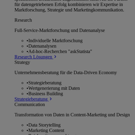
für datengetriebenen Erfolg kombinieren wir Expertise in
Marktforschung, Strategie und Marketingkommunikation.
Research
Full-Service-Marktforschung und Datenanalyse
•
Individuelle Marktforschung
•
Datenanalysen
•
Ad-hoc-Recherchen "askStatista"
Research Lösungen
Strategy
Unternehmens­beratung für die Data-Driven Economy
•
Strategieberatung
•
Wertgenerierung mit Daten
•
Business Building
Strategieberatung
Communication
Transformation von Daten in Content-Marketing und Design
•
Data Storytelling
•
Marketing Content