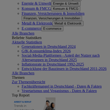
Energie & Umwelt
Energie & Umwelt
Konsum & FMCG
Konsum & FMCG
Finanzen, Versicherungen & Immobilien
Finanzen, Versicherungen & Immobilien
Metall & Elektronik
Metall & Elektronik
E-commerce
E-commerce
Alle Branchen
Beliebte Statistiken
Aktuelle Statistiken
Generationen in Deutschland 2024
GfK-Konsumklima-Index 2026
Social-Media-Plattformen - Anteil der Nutzer nach
Altersgruppen in Deutschland 2025
Inflationsrate in Deutschland 1992-2025
Entwicklung der Bauzinsen in Deutschland 2011-2026
Alle Branchen
Themen
Zur Themenübersicht
Fachkräftemangel in Deutschland - Daten & Fakten
Vegetarismus und Veganismus - Daten & Fakten
Top Report