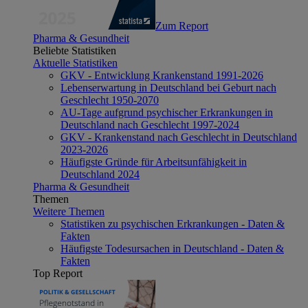
Zum Report
Pharma & Gesundheit
Beliebte Statistiken
Aktuelle Statistiken
GKV - Entwicklung Krankenstand 1991-2026
Lebenserwartung in Deutschland bei Geburt nach
Geschlecht 1950-2070
AU-Tage aufgrund psychischer Erkrankungen in
Deutschland nach Geschlecht 1997-2024
GKV - Krankenstand nach Geschlecht in Deutschland
2023-2026
Häufigste Gründe für Arbeitsunfähigkeit in
Deutschland 2024
Pharma & Gesundheit
Themen
Weitere Themen
Statistiken zu psychischen Erkrankungen - Daten &
Fakten
Häufigste Todesursachen in Deutschland - Daten &
Fakten
Top Report