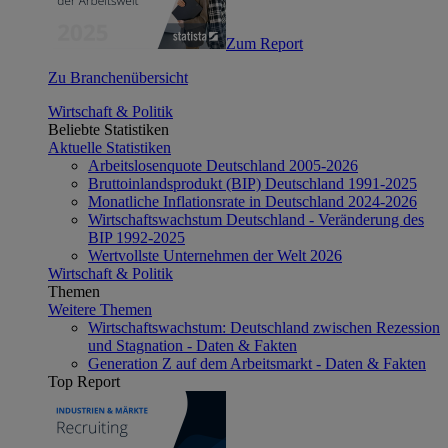
Zum Report
Zu Branchenübersicht
Wirtschaft & Politik
Beliebte Statistiken
Aktuelle Statistiken
Arbeitslosenquote Deutschland 2005-2026
Bruttoinlandsprodukt (BIP) Deutschland 1991-2025
Monatliche Inflationsrate in Deutschland 2024-2026
Wirtschaftswachstum Deutschland - Veränderung des
BIP 1992-2025
Wertvollste Unternehmen der Welt 2026
Wirtschaft & Politik
Themen
Weitere Themen
Wirtschaftswachstum: Deutschland zwischen Rezession
und Stagnation - Daten & Fakten
Generation Z auf dem Arbeitsmarkt - Daten & Fakten
Top Report