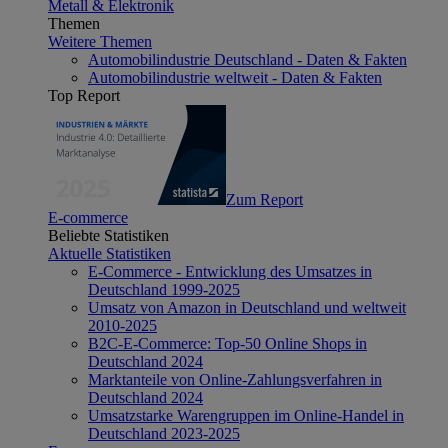
Metall & Elektronik
Themen
Weitere Themen
Automobilindustrie Deutschland - Daten & Fakten
Automobilindustrie weltweit - Daten & Fakten
Top Report
Zum Report
E-commerce
Beliebte Statistiken
Aktuelle Statistiken
E-Commerce - Entwicklung des Umsatzes in
Deutschland 1999-2025
Umsatz von Amazon in Deutschland und weltweit
2010-2025
B2C-E-Commerce: Top-50 Online Shops in
Deutschland 2024
Marktanteile von Online-Zahlungsverfahren in
Deutschland 2024
Umsatzstarke Warengruppen im Online-Handel in
Deutschland 2023-2025