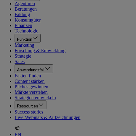
Agenturen
Beratungen
Bildung
Konsumgüter
Finanzen
Technologie
Funktion
Marketing
Forschung & Entwicklung
Strategie
Sales
Anwendungsfall
Fakten finden
Content stärken
Pitches gewinnen
Märkte verstehen
Strategien entwickeln
Ressourcen
Success stories
Live-Webinars & Aufzeichnungen
EN