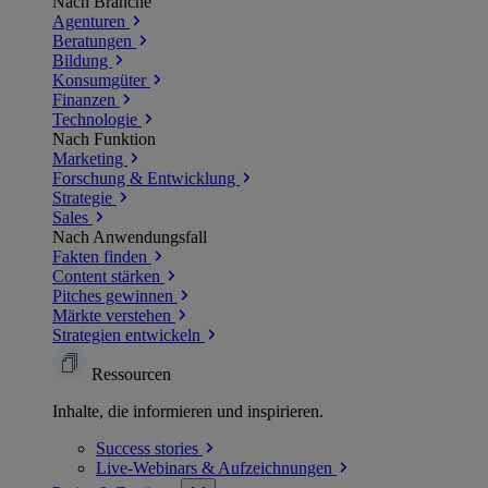
Nach Branche
Agenturen
Beratungen
Bildung
Konsumgüter
Finanzen
Technologie
Nach Funktion
Marketing
Forschung & Entwicklung
Strategie
Sales
Nach Anwendungsfall
Fakten finden
Content stärken
Pitches gewinnen
Märkte verstehen
Strategien entwickeln
Ressourcen
Inhalte, die informieren und inspirieren.
Success
stories
Live-Webinars &
Aufzeichnungen