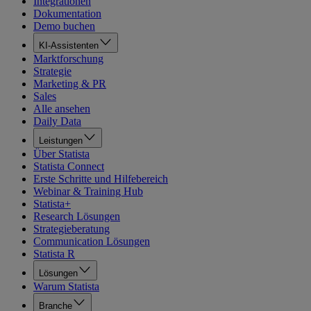
Integrationen
Dokumentation
Demo buchen
KI-Assistenten
Marktforschung
Strategie
Marketing & PR
Sales
Alle ansehen
Daily Data
Leistungen
Über Statista
Statista Connect
Erste Schritte und Hilfebereich
Webinar & Training Hub
Statista+
Research Lösungen
Strategieberatung
Communication Lösungen
Statista R
Lösungen
Warum Statista
Branche