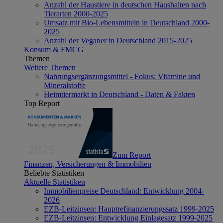
Anzahl der Haustiere in deutschen Haushalten nach
Tierarten 2000-2025
Umsatz mit Bio-Lebensmitteln in Deutschland 2000-
2025
Anzahl der Veganer in Deutschland 2015-2025
Konsum & FMCG
Themen
Weitere Themen
Nahrungsergänzungsmittel - Fokus: Vitamine und
Mineralstoffe
Heimtiermarkt in Deutschland - Daten & Fakten
Top Report
Zum Report
Finanzen, Versicherungen & Immobilien
Beliebte Statistiken
Aktuelle Statistiken
Immobilienpreise Deutschland: Entwicklung 2004-
2026
EZB-Leitzinsen: Hauptrefinanzierungssatz 1999-2025
EZB-Leitzinsen: Entwicklung Einlagesatz 1999-2025