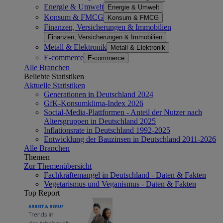
Energie & Umwelt
Energie & Umwelt
Konsum & FMCG
Konsum & FMCG
Finanzen, Versicherungen & Immobilien
Finanzen, Versicherungen & Immobilien
Metall & Elektronik
Metall & Elektronik
E-commerce
E-commerce
Alle Branchen
Beliebte Statistiken
Aktuelle Statistiken
Generationen in Deutschland 2024
GfK-Konsumklima-Index 2026
Social-Media-Plattformen - Anteil der Nutzer nach
Altersgruppen in Deutschland 2025
Inflationsrate in Deutschland 1992-2025
Entwicklung der Bauzinsen in Deutschland 2011-2026
Alle Branchen
Themen
Zur Themenübersicht
Fachkräftemangel in Deutschland - Daten & Fakten
Vegetarismus und Veganismus - Daten & Fakten
Top Report