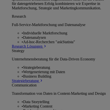
für datengetriebenen Erfolg kombinieren wir Expertise in
Marktforschung, Strategie und Marketingkommunikation.
Research
Full-Service-Marktforschung und Datenanalyse
•
Individuelle Marktforschung
•
Datenanalysen
•
Ad-hoc-Recherchen "askStatista"
Research Lösungen
Strategy
Unternehmens­beratung für die Data-Driven Economy
•
Strategieberatung
•
Wertgenerierung mit Daten
•
Business Building
Strategieberatung
Communication
Transformation von Daten in Content-Marketing und Design
•
Data Storytelling
•
Marketing Content