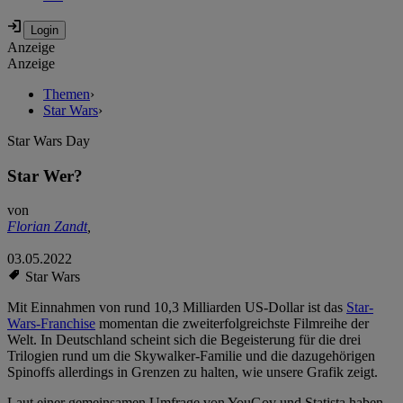
Anzeige
Anzeige
Themen
›
Star Wars
›
Star Wars Day
Star Wer?
von
Florian Zandt
,
03.05.2022
Star Wars
Mit Einnahmen von rund 10,3 Milliarden US-Dollar ist das
Star-
Wars-Franchise
momentan die zweiterfolgreichste Filmreihe der
Welt. In Deutschland scheint sich die Begeisterung für die drei
Trilogien rund um die Skywalker-Familie und die dazugehörigen
Spinoffs allerdings in Grenzen zu halten, wie unsere Grafik zeigt.
Laut einer gemeinsamen Umfrage von YouGov und Statista haben