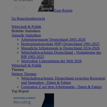
Zum Report
Zu Branchenübersicht
Wirtschaft & Politik
Beliebte Statistiken
Aktuelle Statistiken
Arbeitslosenquote Deutschland 2005-2026
Bruttoinlandsprodukt (BIP) Deutschland 1991-2025
Monatliche Inflationsrate in Deutschland 2024-2026
Wirtschaftswachstum Deutschland - Veränderung des
BIP 1992-2025
Wertvollste Unternehmen der Welt 2026
Wirtschaft & Politik
Themen
Weitere Themen
Wirtschaftswachstum: Deutschland zwischen Rezession
und Stagnation - Daten & Fakten
Generation Z auf dem Arbeitsmarkt - Daten & Fakten
Top Report