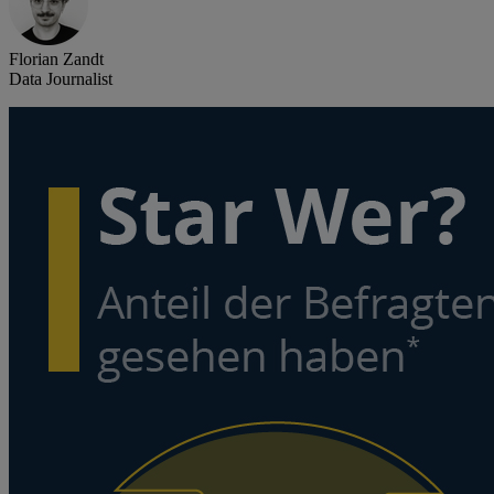
Florian Zandt
Data Journalist