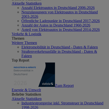
Aktuelle Statistiken
Anzahl Elektroautos in Deutschland 2006-2026
Neuzulassungen von Elektroautos in Deutschland
2003-2026
Öffentliche Ladepunkte in Deutschland 2017-2026
Anzahl der Autos in Deutschland 1960-2026
Anteil von Elektroautos in Deutschland 2014-2026
Verkehr & Logistik
Themen
Weitere Themen
Elektromobilität in Deutschland - Daten & Fakten
Straßenverkehrsunfälle in Deutschland - Daten &
Fakten
Top Report
Zum Report
Energie & Umwelt
Beliebte Statistiken
Aktuelle Statistiken
Industriestrompreise inkl. Stromsteuer in Deutschland
1998-2026