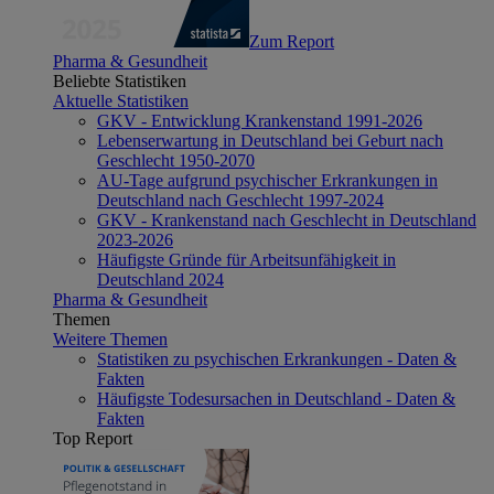
Zum Report
Pharma & Gesundheit
Beliebte Statistiken
Aktuelle Statistiken
GKV - Entwicklung Krankenstand 1991-2026
Lebenserwartung in Deutschland bei Geburt nach
Geschlecht 1950-2070
AU-Tage aufgrund psychischer Erkrankungen in
Deutschland nach Geschlecht 1997-2024
GKV - Krankenstand nach Geschlecht in Deutschland
2023-2026
Häufigste Gründe für Arbeitsunfähigkeit in
Deutschland 2024
Pharma & Gesundheit
Themen
Weitere Themen
Statistiken zu psychischen Erkrankungen - Daten &
Fakten
Häufigste Todesursachen in Deutschland - Daten &
Fakten
Top Report