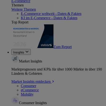
E-commerce
Themen
Weitere Themen
E-Commerce weltweit - Daten & Fakten
KI im E-Commerce - Daten & Fakten
Top Report
Zum Report
Insights
Market Insights
Marktprognosen und KPIs für über 1000 Märkte in über 190
Ländern & Gebieten
Market Insights entdecken
Consumer
eCommerce
Mobility
Consumer Insights