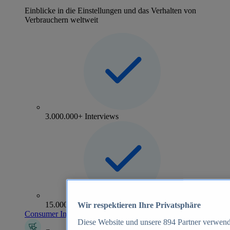
Einblicke in die Einstellungen und das Verhalten von
Verbrauchern weltweit
3.000.000+ Interviews
15.000+ Marken
Wir respektieren Ihre Privatsphäre
Consumer Insights entdecken
Diese Website und unsere
894
Partner verwend