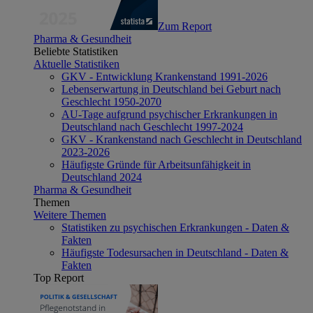
Zum Report
Pharma & Gesundheit
Beliebte Statistiken
Aktuelle Statistiken
GKV - Entwicklung Krankenstand 1991-2026
Lebenserwartung in Deutschland bei Geburt nach
Geschlecht 1950-2070
AU-Tage aufgrund psychischer Erkrankungen in
Deutschland nach Geschlecht 1997-2024
GKV - Krankenstand nach Geschlecht in Deutschland
2023-2026
Häufigste Gründe für Arbeitsunfähigkeit in
Deutschland 2024
Pharma & Gesundheit
Themen
Weitere Themen
Statistiken zu psychischen Erkrankungen - Daten &
Fakten
Häufigste Todesursachen in Deutschland - Daten &
Fakten
Top Report