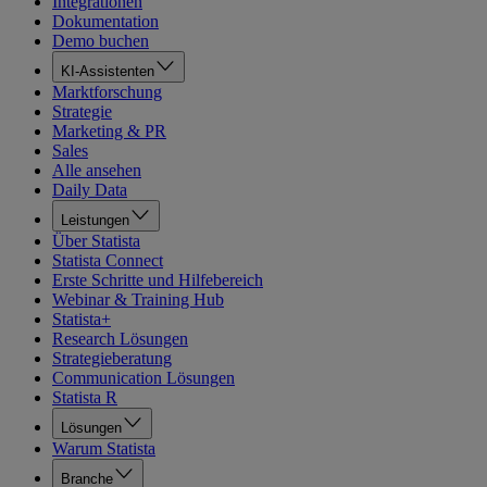
Integrationen
Dokumentation
Demo buchen
KI-Assistenten
Marktforschung
Strategie
Marketing & PR
Sales
Alle ansehen
Daily Data
Leistungen
Über Statista
Statista Connect
Erste Schritte und Hilfebereich
Webinar & Training Hub
Statista+
Research Lösungen
Strategieberatung
Communication Lösungen
Statista R
Lösungen
Warum Statista
Branche