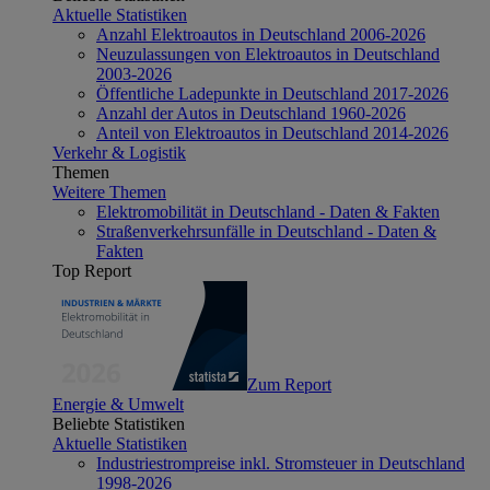
Aktuelle Statistiken
Anzahl Elektroautos in Deutschland 2006-2026
Neuzulassungen von Elektroautos in Deutschland
2003-2026
Öffentliche Ladepunkte in Deutschland 2017-2026
Anzahl der Autos in Deutschland 1960-2026
Anteil von Elektroautos in Deutschland 2014-2026
Verkehr & Logistik
Themen
Weitere Themen
Elektromobilität in Deutschland - Daten & Fakten
Straßenverkehrsunfälle in Deutschland - Daten &
Fakten
Top Report
Zum Report
Energie & Umwelt
Beliebte Statistiken
Aktuelle Statistiken
Industriestrompreise inkl. Stromsteuer in Deutschland
1998-2026