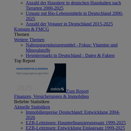
Anzahl der Haustiere in deutschen Haushalten nach
Tierarten 2000-2025
Umsatz mit Bio-Lebensmitteln in Deutschland 2000-
2025
Anzahl der Veganer in Deutschland 2015-2025
Konsum & FMCG
Themen
Weitere Themen
Nahrungsergänzungsmittel - Fokus: Vitamine und
Mineralstoffe
Heimtiermarkt in Deutschland - Daten & Fakten
Top Report
Zum Report
Finanzen, Versicherungen & Immobilien
Beliebte Statistiken
Aktuelle Statistiken
Immobilienpreise Deutschland: Entwicklung 2004-
2026
EZB-Leitzinsen: Hauptrefinanzierungssatz 1999-2025
EZB-Leitzinsen: Entwicklung Einlagesatz 1999-2025