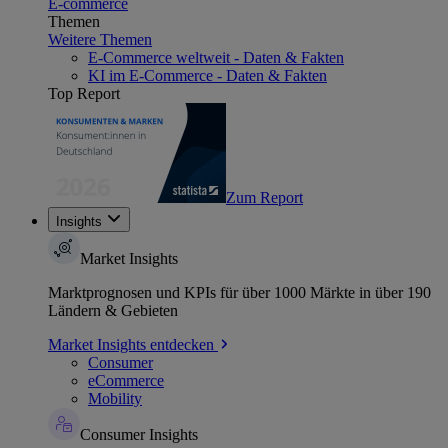
E-commerce
Themen
Weitere Themen
E-Commerce weltweit - Daten & Fakten
KI im E-Commerce - Daten & Fakten
Top Report
Zum Report
Insights
Market Insights
Marktprognosen und KPIs für über 1000 Märkte in über 190
Ländern & Gebieten
Market Insights entdecken
Consumer
eCommerce
Mobility
Consumer Insights