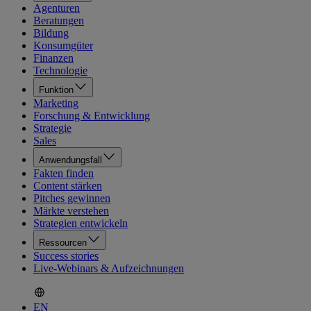
Agenturen
Beratungen
Bildung
Konsumgüter
Finanzen
Technologie
Funktion
Marketing
Forschung & Entwicklung
Strategie
Sales
Anwendungsfall
Fakten finden
Content stärken
Pitches gewinnen
Märkte verstehen
Strategien entwickeln
Ressourcen
Success stories
Live-Webinars & Aufzeichnungen
EN