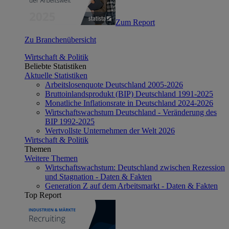
Zum Report
Zu Branchenübersicht
Wirtschaft & Politik
Beliebte Statistiken
Aktuelle Statistiken
Arbeitslosenquote Deutschland 2005-2026
Bruttoinlandsprodukt (BIP) Deutschland 1991-2025
Monatliche Inflationsrate in Deutschland 2024-2026
Wirtschaftswachstum Deutschland - Veränderung des
BIP 1992-2025
Wertvollste Unternehmen der Welt 2026
Wirtschaft & Politik
Themen
Weitere Themen
Wirtschaftswachstum: Deutschland zwischen Rezession
und Stagnation - Daten & Fakten
Generation Z auf dem Arbeitsmarkt - Daten & Fakten
Top Report