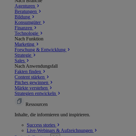
Nach Branche
Agenturen
Beratungen
Bildung
Konsumgüter
Finanzen
Technologie
Nach Funktion
Marketing
Forschung & Entwicklung
Strategie
Sales
Nach Anwendungsfall
Fakten finden
Content stärken
Pitches gewinnen
Märkte verstehen
Strategien entwickeln
Ressourcen
Inhalte, die informieren und inspirieren.
Success
stories
Live-Webinars &
Aufzeichnungen