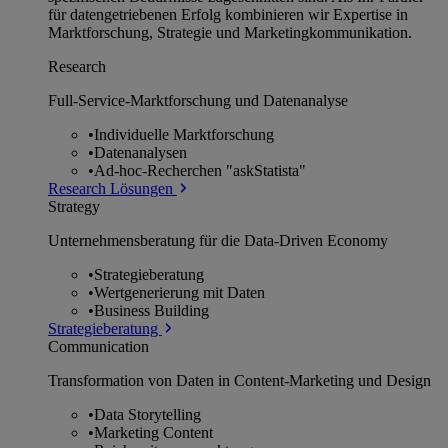
für datengetriebenen Erfolg kombinieren wir Expertise in
Marktforschung, Strategie und Marketingkommunikation.
Research
Full-Service-Marktforschung und Datenanalyse
•
Individuelle Marktforschung
•
Datenanalysen
•
Ad-hoc-Recherchen "askStatista"
Research Lösungen
Strategy
Unternehmens­beratung für die Data-Driven Economy
•
Strategieberatung
•
Wertgenerierung mit Daten
•
Business Building
Strategieberatung
Communication
Transformation von Daten in Content-Marketing und Design
•
Data Storytelling
•
Marketing Content