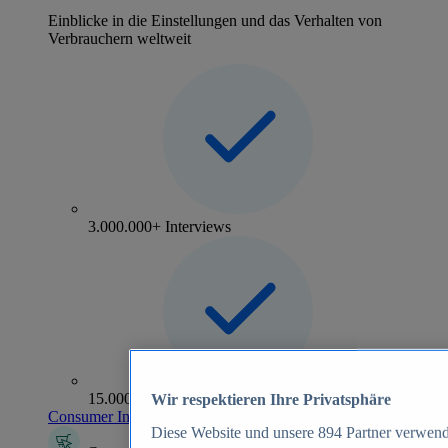
Einblicke in die Einstellungen und das Verhalten von
Verbrauchern weltweit
3.000.000+ Interviews
15.000+ Marken
Wir respektieren Ihre Privatsphäre
Consumer Insights entdecken
Diese Website und unsere
894
Partner verwend