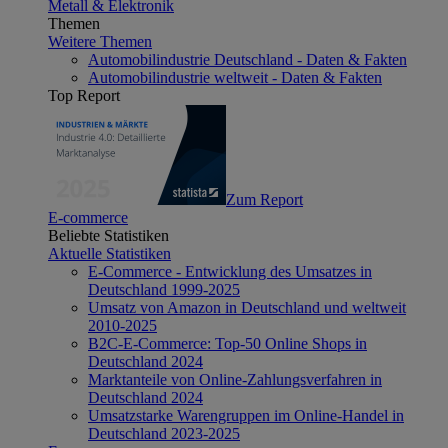
Metall & Elektronik
Themen
Weitere Themen
Automobilindustrie Deutschland - Daten & Fakten
Automobilindustrie weltweit - Daten & Fakten
Top Report
Zum Report
E-commerce
Beliebte Statistiken
Aktuelle Statistiken
E-Commerce - Entwicklung des Umsatzes in
Deutschland 1999-2025
Umsatz von Amazon in Deutschland und weltweit
2010-2025
B2C-E-Commerce: Top-50 Online Shops in
Deutschland 2024
Marktanteile von Online-Zahlungsverfahren in
Deutschland 2024
Umsatzstarke Warengruppen im Online-Handel in
Deutschland 2023-2025