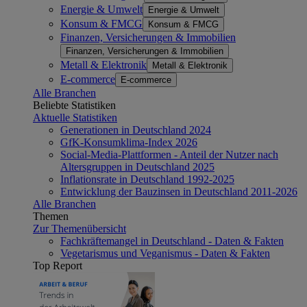
Energie & Umwelt
Energie & Umwelt
Konsum & FMCG
Konsum & FMCG
Finanzen, Versicherungen & Immobilien
Finanzen, Versicherungen & Immobilien
Metall & Elektronik
Metall & Elektronik
E-commerce
E-commerce
Alle Branchen
Beliebte Statistiken
Aktuelle Statistiken
Generationen in Deutschland 2024
GfK-Konsumklima-Index 2026
Social-Media-Plattformen - Anteil der Nutzer nach
Altersgruppen in Deutschland 2025
Inflationsrate in Deutschland 1992-2025
Entwicklung der Bauzinsen in Deutschland 2011-2026
Alle Branchen
Themen
Zur Themenübersicht
Fachkräftemangel in Deutschland - Daten & Fakten
Vegetarismus und Veganismus - Daten & Fakten
Top Report