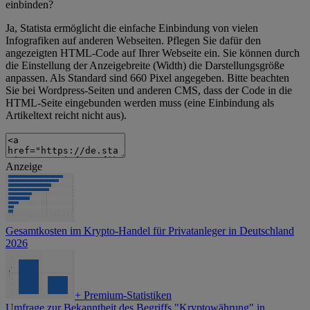
einbinden?
Ja, Statista ermöglicht die einfache Einbindung von vielen
Infografiken auf anderen Webseiten. Pflegen Sie dafür den
angezeigten HTML-Code auf Ihrer Webseite ein. Sie können durch
die Einstellung der Anzeigebreite (Width) die Darstellungsgröße
anpassen. Als Standard sind 660 Pixel angegeben. Bitte beachten
Sie bei Wordpress-Seiten und anderen CMS, dass der Code in die
HTML-Seite eingebunden werden muss (eine Einbindung als
Artikeltext reicht nicht aus).
Anzeige
Gesamtkosten im Krypto-Handel für Privatanleger in Deutschland
2026
+
Premium-Statistiken
Umfrage zur Bekanntheit des Begriffs "Kryptowährung" in