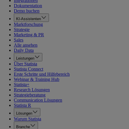
Integrationen
Dokumentation
Demo buchen
KI-Assistenten
Marktforschung
Strategie
Marketing & PR
Sales
Alle ansehen
Daily Data
Leistungen
Über Statista
Statista Connect
Erste Schritte und Hilfebereich
Webinar & Training Hub
Statista+
Research Lösungen
Strategieberatung
Communication Lösungen
Statista R
Lösungen
Warum Statista
Branche