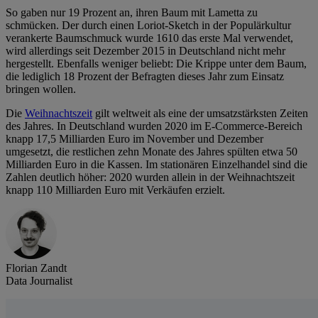
So gaben nur 19 Prozent an, ihren Baum mit Lametta zu
schmücken. Der durch einen Loriot-Sketch in der Populärkultur
verankerte Baumschmuck wurde 1610 das erste Mal verwendet,
wird allerdings seit Dezember 2015 in Deutschland nicht mehr
hergestellt. Ebenfalls weniger beliebt: Die Krippe unter dem Baum,
die lediglich 18 Prozent der Befragten dieses Jahr zum Einsatz
bringen wollen.
Die
Weihnachtszeit
gilt weltweit als eine der umsatzstärksten Zeiten
des Jahres. In Deutschland wurden 2020 im E-Commerce-Bereich
knapp 17,5 Milliarden Euro im November und Dezember
umgesetzt, die restlichen zehn Monate des Jahres spülten etwa 50
Milliarden Euro in die Kassen. Im stationären Einzelhandel sind die
Zahlen deutlich höher: 2020 wurden allein in der Weihnachtszeit
knapp 110 Milliarden Euro mit Verkäufen erzielt.
Florian Zandt
Data Journalist