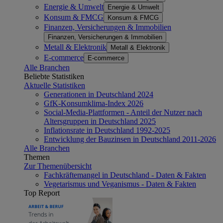
Energie & Umwelt
Energie & Umwelt
Konsum & FMCG
Konsum & FMCG
Finanzen, Versicherungen & Immobilien
Finanzen, Versicherungen & Immobilien
Metall & Elektronik
Metall & Elektronik
E-commerce
E-commerce
Alle Branchen
Beliebte Statistiken
Aktuelle Statistiken
Generationen in Deutschland 2024
GfK-Konsumklima-Index 2026
Social-Media-Plattformen - Anteil der Nutzer nach
Altersgruppen in Deutschland 2025
Inflationsrate in Deutschland 1992-2025
Entwicklung der Bauzinsen in Deutschland 2011-2026
Alle Branchen
Themen
Zur Themenübersicht
Fachkräftemangel in Deutschland - Daten & Fakten
Vegetarismus und Veganismus - Daten & Fakten
Top Report