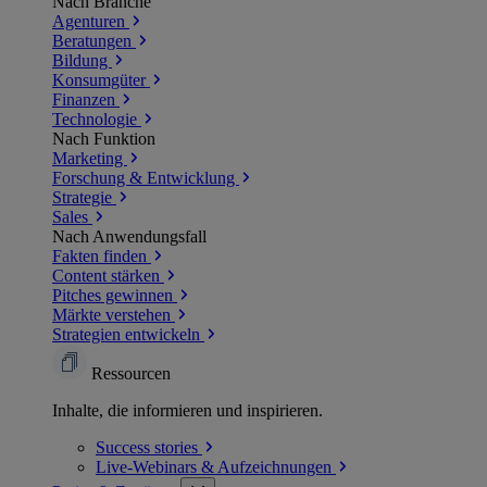
Nach Branche
Agenturen
Beratungen
Bildung
Konsumgüter
Finanzen
Technologie
Nach Funktion
Marketing
Forschung & Entwicklung
Strategie
Sales
Nach Anwendungsfall
Fakten finden
Content stärken
Pitches gewinnen
Märkte verstehen
Strategien entwickeln
Ressourcen
Inhalte, die informieren und inspirieren.
Success
stories
Live-Webinars &
Aufzeichnungen