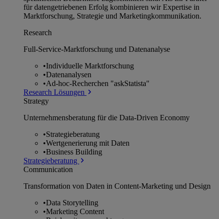
für datengetriebenen Erfolg kombinieren wir Expertise in
Marktforschung, Strategie und Marketingkommunikation.
Research
Full-Service-Marktforschung und Datenanalyse
•
Individuelle Marktforschung
•
Datenanalysen
•
Ad-hoc-Recherchen "askStatista"
Research Lösungen
Strategy
Unternehmens­beratung für die Data-Driven Economy
•
Strategieberatung
•
Wertgenerierung mit Daten
•
Business Building
Strategieberatung
Communication
Transformation von Daten in Content-Marketing und Design
•
Data Storytelling
•
Marketing Content