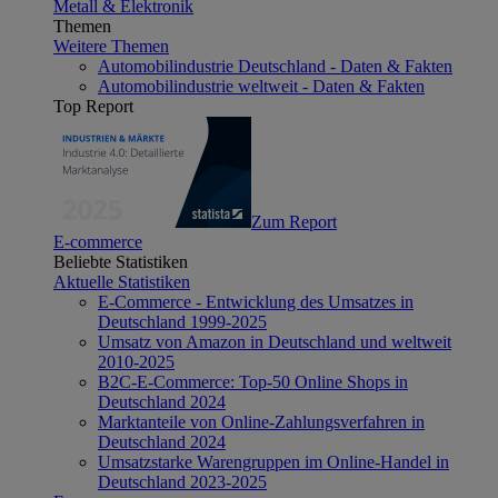
Metall & Elektronik
Themen
Weitere Themen
Automobilindustrie Deutschland - Daten & Fakten
Automobilindustrie weltweit - Daten & Fakten
Top Report
Zum Report
E-commerce
Beliebte Statistiken
Aktuelle Statistiken
E-Commerce - Entwicklung des Umsatzes in
Deutschland 1999-2025
Umsatz von Amazon in Deutschland und weltweit
2010-2025
B2C-E-Commerce: Top-50 Online Shops in
Deutschland 2024
Marktanteile von Online-Zahlungsverfahren in
Deutschland 2024
Umsatzstarke Warengruppen im Online-Handel in
Deutschland 2023-2025