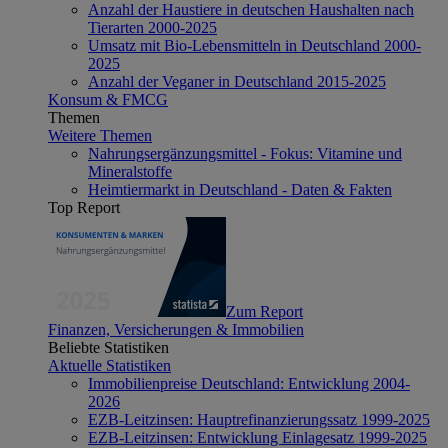
Anzahl der Haustiere in deutschen Haushalten nach
Tierarten 2000-2025
Umsatz mit Bio-Lebensmitteln in Deutschland 2000-
2025
Anzahl der Veganer in Deutschland 2015-2025
Konsum & FMCG
Themen
Weitere Themen
Nahrungsergänzungsmittel - Fokus: Vitamine und
Mineralstoffe
Heimtiermarkt in Deutschland - Daten & Fakten
Top Report
Zum Report
Finanzen, Versicherungen & Immobilien
Beliebte Statistiken
Aktuelle Statistiken
Immobilienpreise Deutschland: Entwicklung 2004-
2026
EZB-Leitzinsen: Hauptrefinanzierungssatz 1999-2025
EZB-Leitzinsen: Entwicklung Einlagesatz 1999-2025