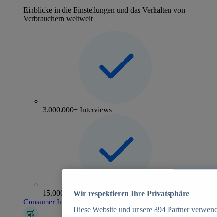
Einblicke in die Einstellungen und das Verhalten von
Verbrauchern weltweit
3.000.000+ Interviews
15.000+ Marken
Wir respektieren Ihre Privatsphäre
Consumer Insights entdecken
Diese Website und unsere
894
Partner verwend