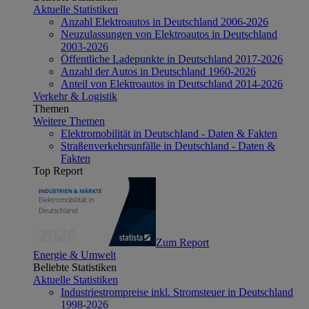
Aktuelle Statistiken
Anzahl Elektroautos in Deutschland 2006-2026
Neuzulassungen von Elektroautos in Deutschland
2003-2026
Öffentliche Ladepunkte in Deutschland 2017-2026
Anzahl der Autos in Deutschland 1960-2026
Anteil von Elektroautos in Deutschland 2014-2026
Verkehr & Logistik
Themen
Weitere Themen
Elektromobilität in Deutschland - Daten & Fakten
Straßenverkehrsunfälle in Deutschland - Daten &
Fakten
Top Report
Zum Report
Energie & Umwelt
Beliebte Statistiken
Aktuelle Statistiken
Industriestrompreise inkl. Stromsteuer in Deutschland
1998-2026