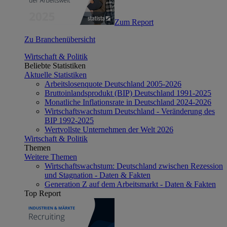
Zum Report
Zu Branchenübersicht
Wirtschaft & Politik
Beliebte Statistiken
Aktuelle Statistiken
Arbeitslosenquote Deutschland 2005-2026
Bruttoinlandsprodukt (BIP) Deutschland 1991-2025
Monatliche Inflationsrate in Deutschland 2024-2026
Wirtschaftswachstum Deutschland - Veränderung des
BIP 1992-2025
Wertvollste Unternehmen der Welt 2026
Wirtschaft & Politik
Themen
Weitere Themen
Wirtschaftswachstum: Deutschland zwischen Rezession
und Stagnation - Daten & Fakten
Generation Z auf dem Arbeitsmarkt - Daten & Fakten
Top Report