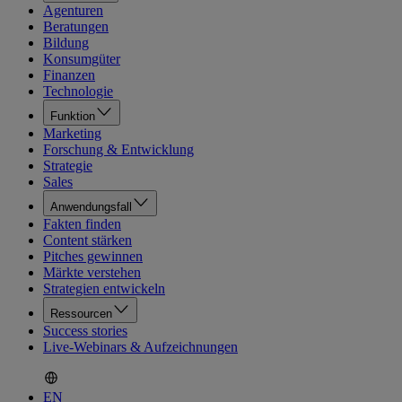
Agenturen
Beratungen
Bildung
Konsumgüter
Finanzen
Technologie
Funktion
Marketing
Forschung & Entwicklung
Strategie
Sales
Anwendungsfall
Fakten finden
Content stärken
Pitches gewinnen
Märkte verstehen
Strategien entwickeln
Ressourcen
Success stories
Live-Webinars & Aufzeichnungen
EN