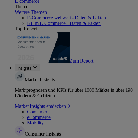
E-commerce
Themen
Weitere Themen
E-Commerce weltweit - Daten & Fakten
KI im E-Commerce - Daten & Fakten
Top Report
Zum Report
Insights
Market Insights
Marktprognosen und KPIs für über 1000 Märkte in über 190
Ländern & Gebieten
Market Insights entdecken
Consumer
eCommerce
Mobility
Consumer Insights