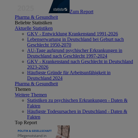
Zum Report
Pharma & Gesundheit
Beliebte Statistiken
Aktuelle Statistiken
GKV - Entwicklung Krankenstand 1991-2026
Lebenserwartung in Deutschland bei Geburt nach
Geschlecht 1950-2070
AU-Tage aufgrund psychischer Erkrankungen in
Deutschland nach Geschlecht 1997-2024
GKV - Krankenstand nach Geschlecht in Deutschland
2023-2026
Häufigste Gründe für Arbeitsunfähigkeit in
Deutschland 2024
Pharma & Gesundheit
Themen
Weitere Themen
Statistiken zu psychischen Erkrankungen - Daten &
Fakten
Häufigste Todesursachen in Deutschland - Daten &
Fakten
Top Report