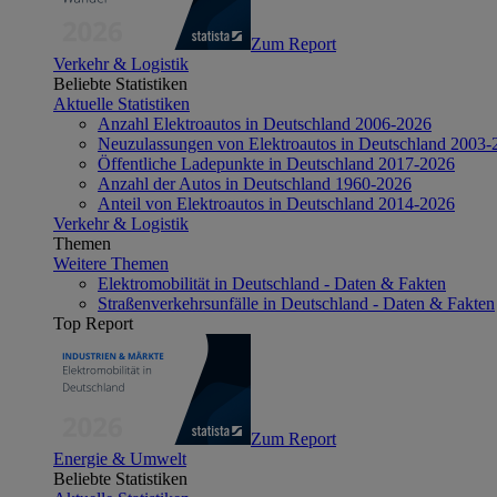
Zum Report
Verkehr & Logistik
Beliebte Statistiken
Aktuelle Statistiken
Anzahl Elektroautos in Deutschland 2006-2026
Neuzulassungen von Elektroautos in Deutschland 2003-
Öffentliche Ladepunkte in Deutschland 2017-2026
Anzahl der Autos in Deutschland 1960-2026
Anteil von Elektroautos in Deutschland 2014-2026
Verkehr & Logistik
Themen
Weitere Themen
Elektromobilität in Deutschland - Daten & Fakten
Straßenverkehrsunfälle in Deutschland - Daten & Fakten
Top Report
Zum Report
Energie & Umwelt
Beliebte Statistiken