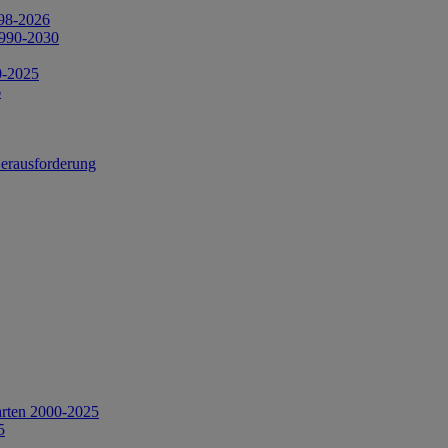
998-2026
1990-2030
0-2025
6
Herausforderung
arten 2000-2025
5