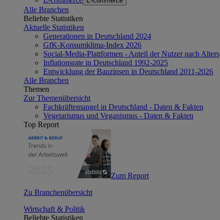
E-commerce
Alle Branchen
Beliebte Statistiken
Aktuelle Statistiken
Generationen in Deutschland 2024
GfK-Konsumklima-Index 2026
Social-Media-Plattformen - Anteil der Nutzer nach Alte
Inflationsrate in Deutschland 1992-2025
Entwicklung der Bauzinsen in Deutschland 2011-2026
Alle Branchen
Themen
Zur Themenübersicht
Fachkräftemangel in Deutschland - Daten & Fakten
Vegetarismus und Veganismus - Daten & Fakten
Top Report
Zum Report
Zu Branchenübersicht
Wirtschaft & Politik
Beliebte Statistiken