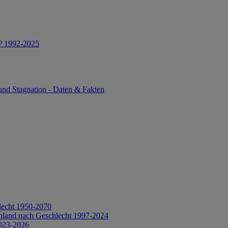
IP 1992-2025
und Stagnation - Daten & Fakten
lecht 1950-2070
hland nach Geschlecht 1997-2024
2023-2026